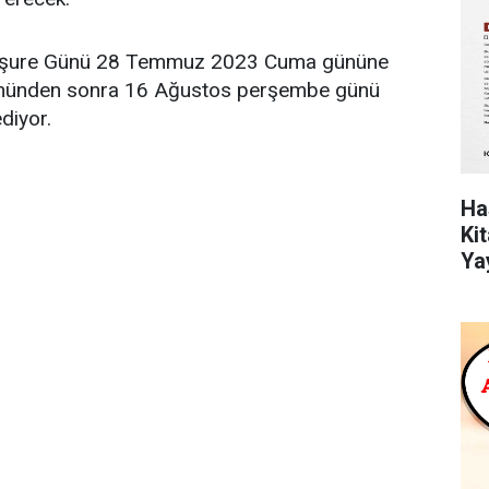
 Aşure Günü 28 Temmuz 2023 Cuma gününe
gününden sonra 16 Ağustos perşembe günü
diyor.
Ha
Ki
Ya