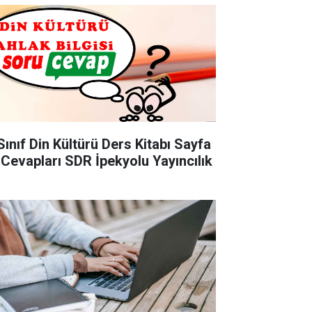
Sınıf Din Kültürü Ders Kitabı Sayfa
 Cevapları SDR İpekyolu Yayıncılık