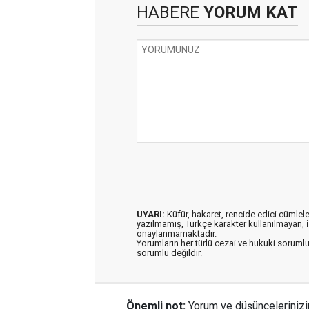
HABERE
YORUM KAT
UYARI:
Küfür, hakaret, rencide edici cümleler 
yazılmamış, Türkçe karakter kullanılmayan,
onaylanmamaktadır.
Yorumların her türlü cezai ve hukuki sorumlu
sorumlu değildir.
Önemli not:
Yorum ve düşüncelerinizi