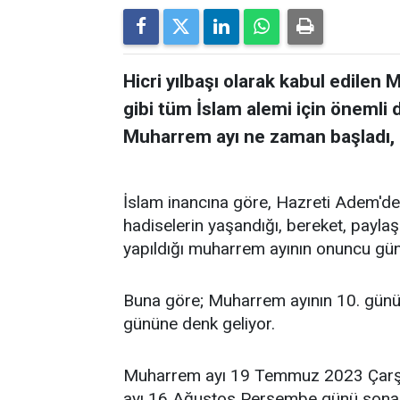
Hicri yılbaşı olarak kabul edilen
gibi tüm İslam alemi için önemli d
Muharrem ayı ne zaman başladı,
İslam inancına göre, Hazreti Adem'de
hadiselerin yaşandığı, bereket, paylaş
yapıldığı muharrem ayının onuncu gün
Buna göre; Muharrem ayının 10. gü
gününe denk geliyor.
Muharrem ayı 19 Temmuz 2023 Çarşa
ayı 16 Ağustos Perşembe günü sona