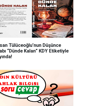
san Tülüceoğlu’nun Düşünce
tabı “Dünde Kalan” KDY Etiketiyle
yında!