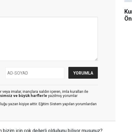
Ku
Ön
veya imalar, inançlara saldırı içeren, imla kuralları ile
isimsiz ve büyük harflerle
yazılmış yorumlar
luğu yazan kişiye aittir. Eğitim Sistem yapılan yorumlardan
n bizim için çok değerli olduğunu biliyor musunuz?