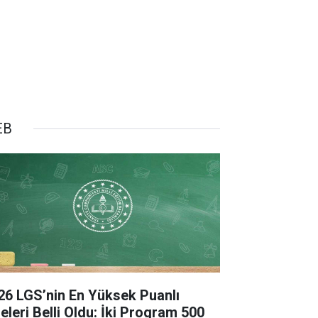
EB
26 LGS’nin En Yüksek Puanlı
seleri Belli Oldu: İki Program 500