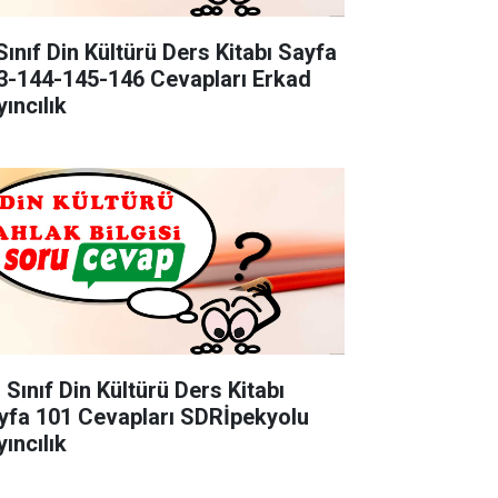
Sınıf Din Kültürü Ders Kitabı Sayfa
3-144-145-146 Cevapları Erkad
ıncılık
 Sınıf Din Kültürü Ders Kitabı
yfa 101 Cevapları SDRİpekyolu
ıncılık