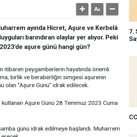
 Muharrem ayında Hicret, Aşure ve Kerbelâ
7. 
uyguları barındıran olaylar yer alıyor. Peki
Sa
 2023'de aşure günü hangi gün?
n itibaren peygamberlerin hayatında önemli
ma, birlik ve beraberliğin simgesi aşurenin
ü olan "Aşure Günü" idrak edilecek.
nü kutlanan Aşure Günü 28 Temmuz 2023 Cuma
CC
mba günü idrak edilmeye başlandı. Muharrem
 erecek.