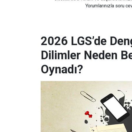
Yorumlarınızla soru cev
2026 LGS’de Deng
Dilimler Neden B
Oynadı?