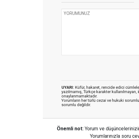
UYARI:
Küfür, hakaret, rencide edici cümleler 
yazılmamış, Türkçe karakter kullanılmayan,
onaylanmamaktadır.
Yorumların her türlü cezai ve hukuki sorumlu
sorumlu değildir.
Önemli not:
Yorum ve düşüncelerinizi
Yorumlarınızla soru cev