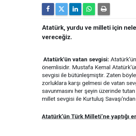
Atatürk, yurdu ve milleti için nel
vereceğiz.
Atatürk'ün vatan sevgisi:
Atatürk'ün 
önemlisidir. Mustafa Kemal Atatürk'ün 
sevgisi ile bütünleşmiştir. Zaten böyl
zorluklara karşı gelmesi de vatan sev
savunmasını her şeyin üzerinde tutan
millet sevgisi ile Kurtuluş Savaşı'ndan 
Atatürk’ün Türk Milleti’ne yaptığı e