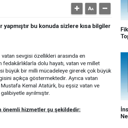
er yapmıştır bu konuda sizlere kısa bilgiler
Fi
To
vatan sevgisi özellikleri arasında en
fedakârlıklarla dolu hayatı, vatan ve millet
esi büyük bir milli mücadeleye girerek çok büyük
gisini açıkça göstermektedir. Ayrıca vatan
 Mustafa Kemal Atatürk, bu eşsiz vatan ve
galibiyetle ayrılmıştır.
İn
n önemli hizmetler şu şekildedir:
Ne