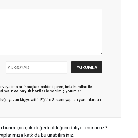
veya imalar, inançlara saldırı içeren, imla kuralları ile
isimsiz ve büyük harflerle
yazılmış yorumlar
luğu yazan kişiye aittir. Eğitim Sistem yapılan yorumlardan
n bizim için çok değerli olduğunu biliyor musunuz?
aplarımıza katkıda bulunabilirsiniz.