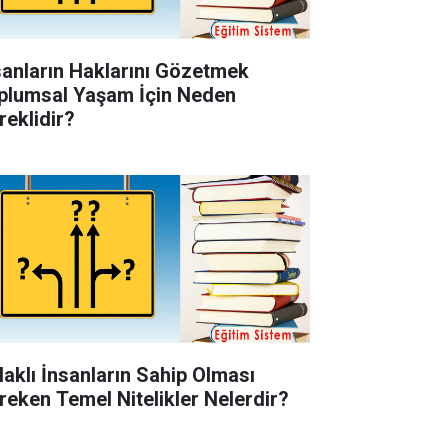
sanların Haklarını Gözetmek
plumsal Yaşam İçin Neden
reklidir?
laklı İnsanların Sahip Olması
reken Temel Nitelikler Nelerdir?