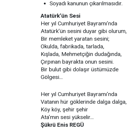
Soyadı kanunun çıkarılmasıdır.
Atatürk’ün Sesi
Her yıl Cumhuriyet Bayramı’nda
Atatürk’ün sesini duyar gibi olurum,
Bir memleket yaratan sesini;
Okulda, fabrikada, tarlada,
Kışlada, Mehmetçiğin dudağında,
Çırpınan bayrakta onun sesini.
Bir bulut gibi dolaşır üstümüzde
Gölgesi...
Her yıl Cumhuriyet Bayramı’nda
Vatanın hür göklerinde dalga dalga,
Köy köy, şehir şehir
Ata’mın sesi yükselir...
Şükrü Enis REGÜ