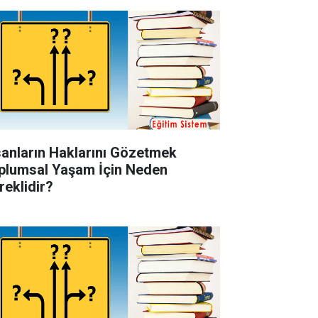
sanların Haklarını Gözetmek
plumsal Yaşam İçin Neden
reklidir?