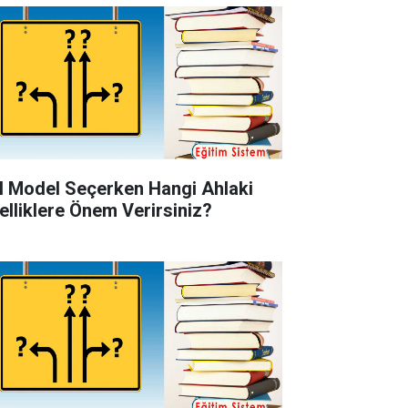
l Model Seçerken Hangi Ahlaki
elliklere Önem Verirsiniz?