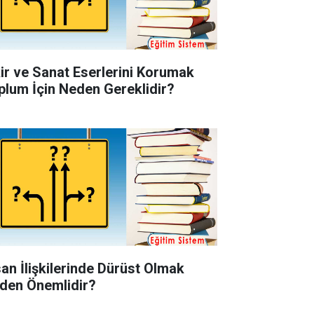
kir ve Sanat Eserlerini Korumak
plum İçin Neden Gereklidir?
san İlişkilerinde Dürüst Olmak
den Önemlidir?