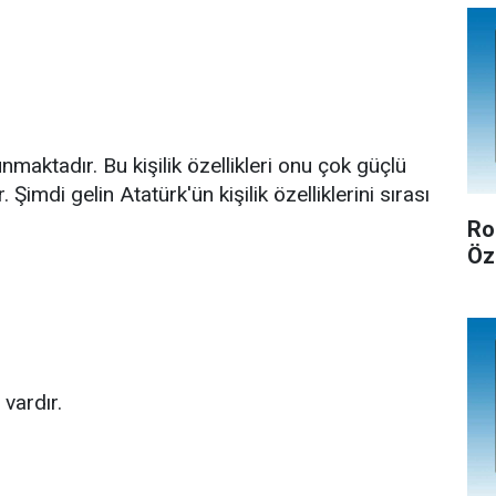
unmaktadır. Bu kişilik özellikleri onu çok güçlü
 Şimdi gelin Atatürk'ün kişilik özelliklerini sırası
Ro
Öz
vardır.