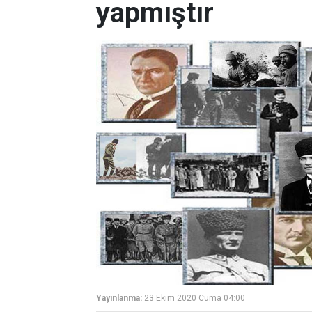
yapmıştır
Yayınlanma:
23 Ekim 2020 Cuma 04:00