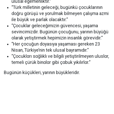
ulusal egemenliktir.”
“Türk milletinin geleceği, bugünkü çocuklarının
doğru görüşü ve yorulmak bilmeyen çalışma azmi
ile büyük ve parlak olacaktır.”
“Çocuklar geleceğimizin güvencesi, yaşama
sevincimizdir. Bugünün çocuğunu, yarının büyüğü
olarak yetiştirmek hepimizin insanlık görevidir.”
“Her çocuğun doyasıya yaşaması gereken 23
Nisan, Türkiye’nin tek ulusal bayramıdır.”
“Çocuklɑrı sɑğlıklı ve bilgili yetiştirilmeyen uluslɑr,
temeli çürük binɑlɑr gibi çɑbuk yıkılırlɑr.”
Bugünün küçükleri, yarının büyükleridir.