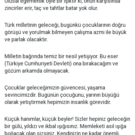
Ulusal egemenlik öyle bir ışıktır ki, onun karşısında
zincirler erir, taç ve tahtlar batar yok olur.
Türk milletinin geleceği, bugünkü çocuklarının doğru
görüşü ve yorulmak bilmeyen çalışma azmi ile büyük
ve parlak olacaktır.
Milletin bağrında temiz bir nesil yetişiyor. Bu eser
(Türkiye Cumhuriyeti Devleti) ona bırakacağım ve
gözüm arkamda olmayacak.
Çocuklar geleceğimizin güvencesi, yaşama
sevincimizdir. Bugünün çocuğunu, yarının büyüğü
olarak yetiştirmek hepimizin insanlık görevidir.
Küçük hanımlar, küçük beyler! Sizler hepiniz geleceğin
bir gülü, yıldızı ve ikbal ışığısınız. Memleketi asıl ışığa
boğacak olan sizsiniz. Kendinizin ne kadar önemli,