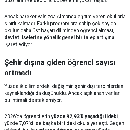
puanlarını ve seçicilik düzeylerini yukarı taşıdı.
Ancak hareket yalnızca Almanca eğitim veren okullarla
sınırlı kalmadı. Farklı programlara sahip çok sayıda
okulun daha üst başarı diliminden öğrenci alması,
devlet liselerine yönelik genel bir talep artışına
işaret ediyor.
Şehir dışına giden öğrenci sayısı
artmadı
Yüzdelik dilimlerdeki değişimin şehir dışı tercihlerden
kaynaklandığı da düşünüldü. Ancak açıklanan veriler
bu ihtimali desteklemiyor.
2026’da öğrencilerin
yüzde 92,93’ü yaşadığı ildeki
,
yüzde 7,07’si ise başka bir ildeki okula yerleşti. Geçen