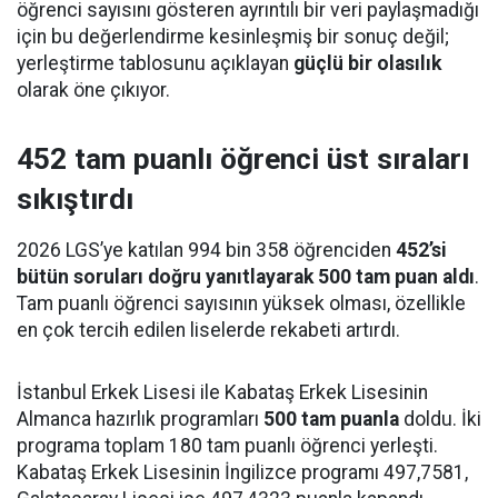
öğrenci sayısını gösteren ayrıntılı bir veri paylaşmadığı
için bu değerlendirme kesinleşmiş bir sonuç değil;
yerleştirme tablosunu açıklayan
güçlü bir olasılık
olarak öne çıkıyor.
452 tam puanlı öğrenci üst sıraları
sıkıştırdı
2026 LGS’ye katılan 994 bin 358 öğrenciden
452’si
bütün soruları doğru yanıtlayarak 500 tam puan aldı
.
Tam puanlı öğrenci sayısının yüksek olması, özellikle
en çok tercih edilen liselerde rekabeti artırdı.
İstanbul Erkek Lisesi ile Kabataş Erkek Lisesinin
Almanca hazırlık programları
500 tam puanla
doldu. İki
programa toplam 180 tam puanlı öğrenci yerleşti.
Kabataş Erkek Lisesinin İngilizce programı 497,7581,