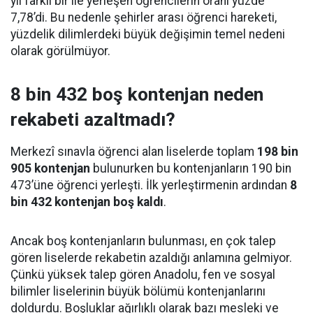
yıl farklı bir ile yerleşen öğrencilerin oranı yüzde
7,78’di. Bu nedenle şehirler arası öğrenci hareketi,
yüzdelik dilimlerdeki büyük değişimin temel nedeni
olarak görülmüyor.
8 bin 432 boş kontenjan neden
rekabeti azaltmadı?
Merkezî sınavla öğrenci alan liselerde toplam
198 bin
905 kontenjan
bulunurken bu kontenjanların 190 bin
473’üne öğrenci yerleşti. İlk yerleştirmenin ardından
8
bin 432 kontenjan boş kaldı
.
Ancak boş kontenjanların bulunması, en çok talep
gören liselerde rekabetin azaldığı anlamına gelmiyor.
Çünkü yüksek talep gören Anadolu, fen ve sosyal
bilimler liselerinin büyük bölümü kontenjanlarını
doldurdu. Boşluklar ağırlıklı olarak bazı mesleki ve