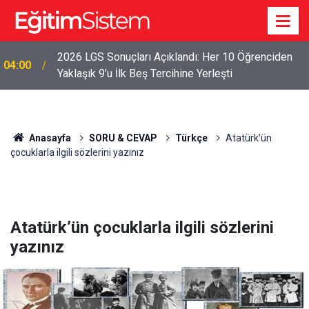
2026 LGS Sonuçları Açıklandı: Her 10 Öğrenciden
04:00
Yaklaşık 9’u İlk Beş Tercihine Yerleşti
Anasayfa
SORU & CEVAP
Türkçe
Atatürk’ün
çocuklarla ilgili sözlerini yazınız
Atatürk’ün çocuklarla ilgili sözlerini
yazınız