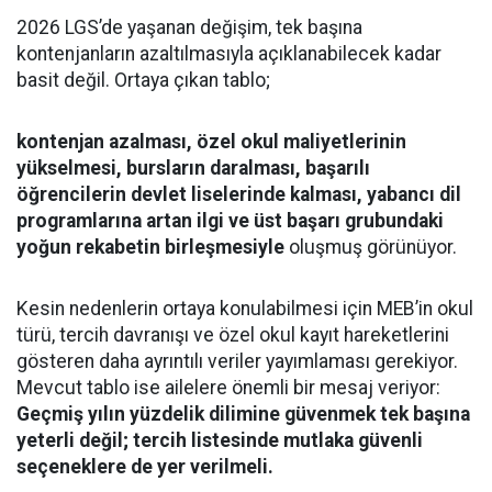
2026 LGS’de yaşanan değişim, tek başına
kontenjanların azaltılmasıyla açıklanabilecek kadar
basit değil. Ortaya çıkan tablo;
kontenjan azalması, özel okul maliyetlerinin
yükselmesi, bursların daralması, başarılı
öğrencilerin devlet liselerinde kalması, yabancı dil
programlarına artan ilgi ve üst başarı grubundaki
yoğun rekabetin birleşmesiyle
oluşmuş görünüyor.
Kesin nedenlerin ortaya konulabilmesi için MEB’in okul
türü, tercih davranışı ve özel okul kayıt hareketlerini
gösteren daha ayrıntılı veriler yayımlaması gerekiyor.
Mevcut tablo ise ailelere önemli bir mesaj veriyor:
Geçmiş yılın yüzdelik dilimine güvenmek tek başına
yeterli değil; tercih listesinde mutlaka güvenli
seçeneklere de yer verilmeli.