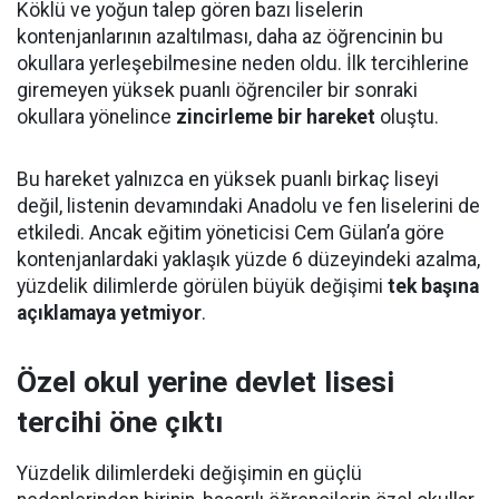
Köklü ve yoğun talep gören bazı liselerin
kontenjanlarının azaltılması, daha az öğrencinin bu
okullara yerleşebilmesine neden oldu. İlk tercihlerine
giremeyen yüksek puanlı öğrenciler bir sonraki
okullara yönelince
zincirleme bir hareket
oluştu.
Bu hareket yalnızca en yüksek puanlı birkaç liseyi
değil, listenin devamındaki Anadolu ve fen liselerini de
etkiledi. Ancak eğitim yöneticisi Cem Gülan’a göre
kontenjanlardaki yaklaşık yüzde 6 düzeyindeki azalma,
yüzdelik dilimlerde görülen büyük değişimi
tek başına
açıklamaya yetmiyor
.
Özel okul yerine devlet lisesi
tercihi öne çıktı
Yüzdelik dilimlerdeki değişimin en güçlü