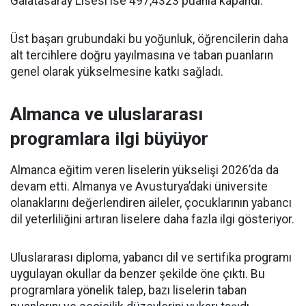
Galatasaray Lisesi ise 497,4323 puanla kapandı.
Üst başarı grubundaki bu yoğunluk, öğrencilerin daha
alt tercihlere doğru yayılmasına ve taban puanların
genel olarak yükselmesine katkı sağladı.
Almanca ve uluslararası
programlara ilgi büyüyor
Almanca eğitim veren liselerin yükselişi 2026’da da
devam etti. Almanya ve Avusturya’daki üniversite
olanaklarını değerlendiren aileler, çocuklarının yabancı
dil yeterliliğini artıran liselere daha fazla ilgi gösteriyor.
Uluslararası diploma, yabancı dil ve sertifika programı
uygulayan okullar da benzer şekilde öne çıktı. Bu
programlara yönelik talep, bazı liselerin taban