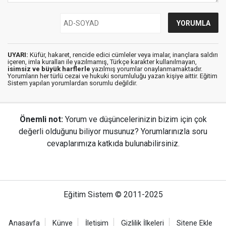
UYARI:
Küfür, hakaret, rencide edici cümleler veya imalar, inançlara saldırı
içeren, imla kuralları ile yazılmamış, Türkçe karakter kullanılmayan,
isimsiz ve büyük harflerle
yazılmış yorumlar onaylanmamaktadır.
Yorumların her türlü cezai ve hukuki sorumluluğu yazan kişiye aittir. Eğitim
Sistem yapılan yorumlardan sorumlu değildir.
Önemli not:
Yorum ve düşüncelerinizin bizim için çok
değerli olduğunu biliyor musunuz? Yorumlarınızla soru
cevaplarımıza katkıda bulunabilirsiniz.
Eğitim Sistem © 2011-2025
Anasayfa
Künye
İletişim
Gizlilik İlkeleri
Sitene Ekle