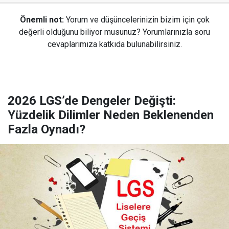
Önemli not:
Yorum ve düşüncelerinizin bizim için çok
değerli olduğunu biliyor musunuz? Yorumlarınızla soru
cevaplarımıza katkıda bulunabilirsiniz.
2026 LGS’de Dengeler Değişti:
Yüzdelik Dilimler Neden Beklenenden
Fazla Oynadı?