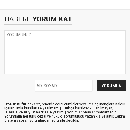
HABERE
YORUM KAT
UYARI:
Küfür, hakaret, rencide edici cümleler veya imalar, inançlara saldırı
içeren, imla kuralları ile yazılmamış, Türkçe karakter kullanılmayan,
isimsiz ve büyük harflerle
yazılmış yorumlar onaylanmamaktadır.
Yorumların her türlü cezai ve hukuki sorumluluğu yazan kişiye aittir. Eğitim
Sistem yapılan yorumlardan sorumlu değildir.