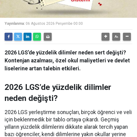
Yayınlanma:
06 Ağustos 2026 Perşembe 00:00
2026 LGS’de yüzdelik dilimler neden sert değişti?
Kontenjan azalması, özel okul maliyetleri ve devlet
liselerine artan talebin etkileri.
2026 LGS’de yüzdelik dilimler
neden değişti?
2026 LGS yerleştirme sonuçları, birçok öğrenci ve veli
için beklenmedik bir tablo ortaya çıkardı. Geçmiş
yılların yüzdelik dilimlerini dikkate alarak tercih yapan
bazı öğrenciler, kendi dilimlerine yakın okullar yerine