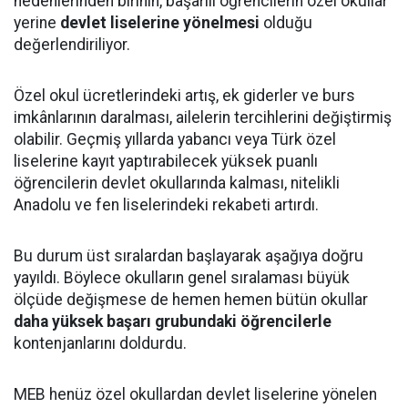
nedenlerinden birinin, başarılı öğrencilerin özel okullar
yerine
devlet liselerine yönelmesi
olduğu
değerlendiriliyor.
Özel okul ücretlerindeki artış, ek giderler ve burs
imkânlarının daralması, ailelerin tercihlerini değiştirmiş
olabilir. Geçmiş yıllarda yabancı veya Türk özel
liselerine kayıt yaptırabilecek yüksek puanlı
öğrencilerin devlet okullarında kalması, nitelikli
Anadolu ve fen liselerindeki rekabeti artırdı.
Bu durum üst sıralardan başlayarak aşağıya doğru
yayıldı. Böylece okulların genel sıralaması büyük
ölçüde değişmese de hemen hemen bütün okullar
daha yüksek başarı grubundaki öğrencilerle
kontenjanlarını doldurdu.
MEB henüz özel okullardan devlet liselerine yönelen