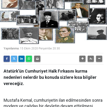
Yayınlanma:
15 Ekim 2020 Perşembe 20:30
Atatürk’ün Cumhuriyet Halk Fırkasını kurma
nedenleri nelerdir bu konuda sizlere kısa bilgiler
vereceğiz.
Mustafa Kemal, cumhuriyetin ilan edilmesinden sonra
modern ve çağdaş bir devletin devam ettirilmesi