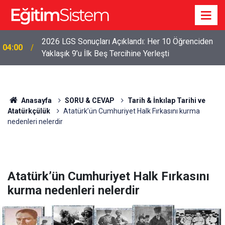
2026 LGS Sonuçları Açıklandı: Her 10 Öğrenciden
04:00
Yaklaşık 9’u İlk Beş Tercihine Yerleşti
Anasayfa
SORU & CEVAP
Tarih & İnkılap Tarihi ve
Atatürkçülük
Atatürk’ün Cumhuriyet Halk Fırkasını kurma
nedenleri nelerdir
Atatürk’ün Cumhuriyet Halk Fırkasını
kurma nedenleri nelerdir