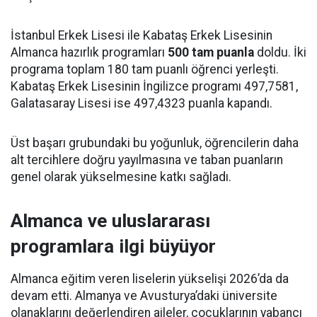
İstanbul Erkek Lisesi ile Kabataş Erkek Lisesinin
Almanca hazırlık programları
500 tam puanla
doldu. İki
programa toplam 180 tam puanlı öğrenci yerleşti.
Kabataş Erkek Lisesinin İngilizce programı 497,7581,
Galatasaray Lisesi ise 497,4323 puanla kapandı.
Üst başarı grubundaki bu yoğunluk, öğrencilerin daha
alt tercihlere doğru yayılmasına ve taban puanların
genel olarak yükselmesine katkı sağladı.
Almanca ve uluslararası
programlara ilgi büyüyor
Almanca eğitim veren liselerin yükselişi 2026’da da
devam etti. Almanya ve Avusturya’daki üniversite
olanaklarını değerlendiren aileler, çocuklarının yabancı