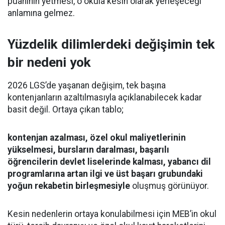
puanının yetmesi, o okula kesin olarak yerleşeceği
anlamına gelmez.
Yüzdelik dilimlerdeki değişimin tek
bir nedeni yok
2026 LGS’de yaşanan değişim, tek başına
kontenjanların azaltılmasıyla açıklanabilecek kadar
basit değil. Ortaya çıkan tablo;
kontenjan azalması, özel okul maliyetlerinin
yükselmesi, bursların daralması, başarılı
öğrencilerin devlet liselerinde kalması, yabancı dil
programlarına artan ilgi ve üst başarı grubundaki
yoğun rekabetin birleşmesiyle
oluşmuş görünüyor.
Kesin nedenlerin ortaya konulabilmesi için MEB’in okul