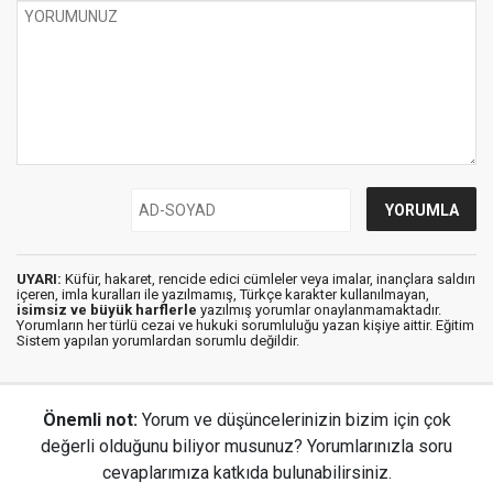
UYARI:
Küfür, hakaret, rencide edici cümleler veya imalar, inançlara saldırı
içeren, imla kuralları ile yazılmamış, Türkçe karakter kullanılmayan,
isimsiz ve büyük harflerle
yazılmış yorumlar onaylanmamaktadır.
Yorumların her türlü cezai ve hukuki sorumluluğu yazan kişiye aittir. Eğitim
Sistem yapılan yorumlardan sorumlu değildir.
Önemli not:
Yorum ve düşüncelerinizin bizim için çok
değerli olduğunu biliyor musunuz? Yorumlarınızla soru
cevaplarımıza katkıda bulunabilirsiniz.