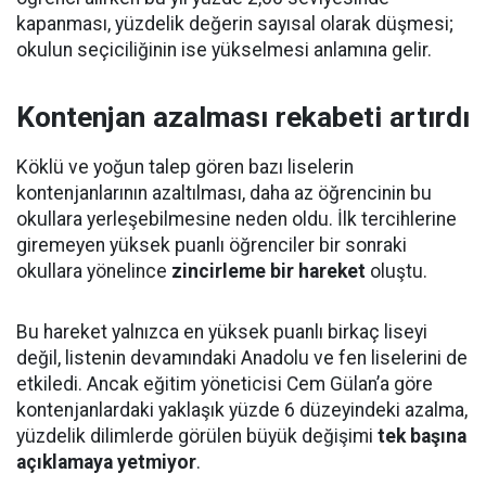
kapanması, yüzdelik değerin sayısal olarak düşmesi;
okulun seçiciliğinin ise yükselmesi anlamına gelir.
Kontenjan azalması rekabeti artırdı
Köklü ve yoğun talep gören bazı liselerin
kontenjanlarının azaltılması, daha az öğrencinin bu
okullara yerleşebilmesine neden oldu. İlk tercihlerine
giremeyen yüksek puanlı öğrenciler bir sonraki
okullara yönelince
zincirleme bir hareket
oluştu.
Bu hareket yalnızca en yüksek puanlı birkaç liseyi
değil, listenin devamındaki Anadolu ve fen liselerini de
etkiledi. Ancak eğitim yöneticisi Cem Gülan’a göre
kontenjanlardaki yaklaşık yüzde 6 düzeyindeki azalma,
yüzdelik dilimlerde görülen büyük değişimi
tek başına
açıklamaya yetmiyor
.