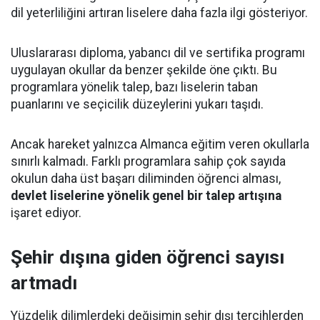
dil yeterliliğini artıran liselere daha fazla ilgi gösteriyor.
Uluslararası diploma, yabancı dil ve sertifika programı
uygulayan okullar da benzer şekilde öne çıktı. Bu
programlara yönelik talep, bazı liselerin taban
puanlarını ve seçicilik düzeylerini yukarı taşıdı.
Ancak hareket yalnızca Almanca eğitim veren okullarla
sınırlı kalmadı. Farklı programlara sahip çok sayıda
okulun daha üst başarı diliminden öğrenci alması,
devlet liselerine yönelik genel bir talep artışına
işaret ediyor.
Şehir dışına giden öğrenci sayısı
artmadı
Yüzdelik dilimlerdeki değişimin şehir dışı tercihlerden