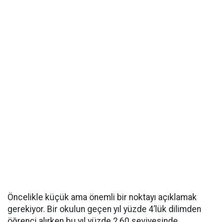
Öncelikle küçük ama önemli bir noktayı açıklamak
gerekiyor. Bir okulun geçen yıl yüzde 4’lük dilimden
öğrenci alırken bu yıl yüzde 2,60 seviyesinde