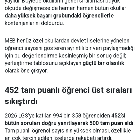
yayıldı. Böylece okulların genel sıralaması büyük
ölçüde değişmese de hemen hemen bütün okullar
daha yüksek başarı grubundaki öğrencilerle
kontenjanlarını doldurdu.
MEB henüz özel okullardan devlet liselerine yönelen
öğrenci sayısını gösteren ayrıntılı bir veri paylaşmadığı
için bu değerlendirme kesinleşmiş bir sonuç değil;
yerleştirme tablosunu açıklayan
güçlü bir olasılık
olarak öne çıkıyor.
452 tam puanlı öğrenci üst sıraları
sıkıştırdı
2026 LGS’ye katılan 994 bin 358 öğrenciden
452’si
bütün soruları doğru yanıtlayarak 500 tam puan aldı
.
Tam puanlı öğrenci sayısının yüksek olması, özellikle
en çok tercih edilen liselerde rekabeti artırdı.