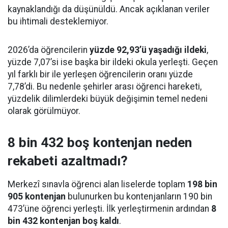
kaynaklandığı da düşünüldü. Ancak açıklanan veriler
bu ihtimali desteklemiyor.
2026’da öğrencilerin
yüzde 92,93’ü yaşadığı ildeki
,
yüzde 7,07’si ise başka bir ildeki okula yerleşti. Geçen
yıl farklı bir ile yerleşen öğrencilerin oranı yüzde
7,78’di. Bu nedenle şehirler arası öğrenci hareketi,
yüzdelik dilimlerdeki büyük değişimin temel nedeni
olarak görülmüyor.
8 bin 432 boş kontenjan neden
rekabeti azaltmadı?
Merkezî sınavla öğrenci alan liselerde toplam
198 bin
905 kontenjan
bulunurken bu kontenjanların 190 bin
473’üne öğrenci yerleşti. İlk yerleştirmenin ardından
8
bin 432 kontenjan boş kaldı
.