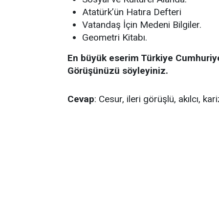
Atatürk’ün Hatıra Defteri
Vatandaş İçin Medeni Bilgiler.
Geometri Kitabı.
En büyük eserim Türkiye Cumhuriyeti
Görüşünüzü söyleyiniz.
Cevap
: Cesur, ileri görüşlü, akılcı, kar