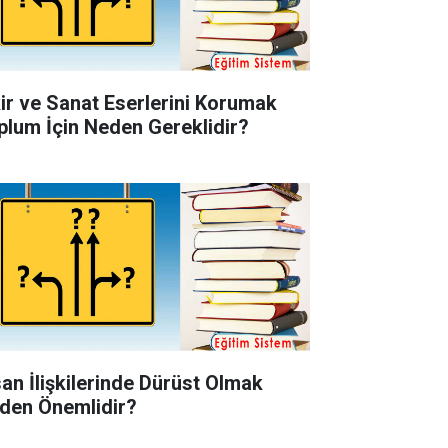
kir ve Sanat Eserlerini Korumak
plum İçin Neden Gereklidir?
san İlişkilerinde Dürüst Olmak
den Önemlidir?