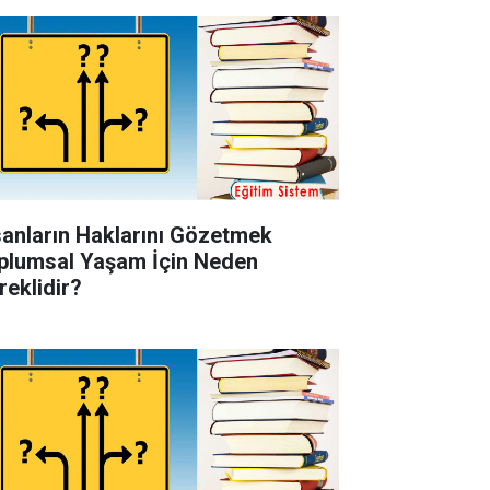
sanların Haklarını Gözetmek
plumsal Yaşam İçin Neden
reklidir?