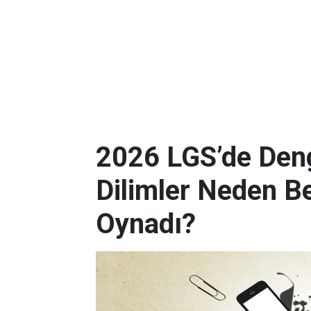
2026 LGS’de Deng
Dilimler Neden B
Oynadı?