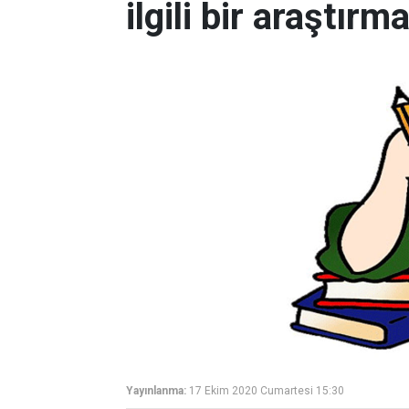
ilgili bir araştırm
Yayınlanma:
17 Ekim 2020 Cumartesi 15:30