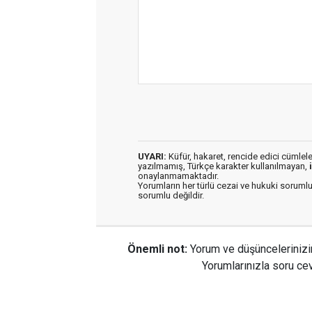
UYARI:
Küfür, hakaret, rencide edici cümleler 
yazılmamış, Türkçe karakter kullanılmayan,
onaylanmamaktadır.
Yorumların her türlü cezai ve hukuki sorumlu
sorumlu değildir.
Önemli not:
Yorum ve düşüncelerinizi
Yorumlarınızla soru cev