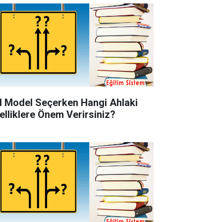
l Model Seçerken Hangi Ahlaki
elliklere Önem Verirsiniz?