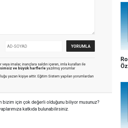
Ro
veya imalar, inançlara saldırı içeren, imla kuralları ile
Öz
isimsiz ve büyük harflerle
yazılmış yorumlar
luğu yazan kişiye aittir. Eğitim Sistem yapılan yorumlardan
n bizim için çok değerli olduğunu biliyor musunuz?
aplarımıza katkıda bulunabilirsiniz.