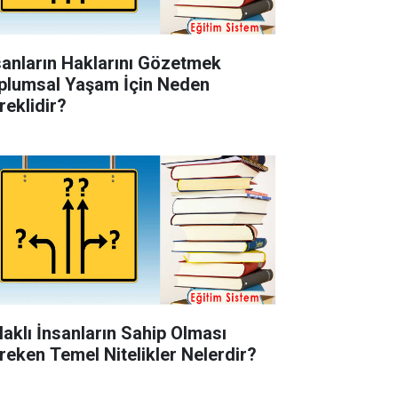
sanların Haklarını Gözetmek
plumsal Yaşam İçin Neden
reklidir?
laklı İnsanların Sahip Olması
reken Temel Nitelikler Nelerdir?