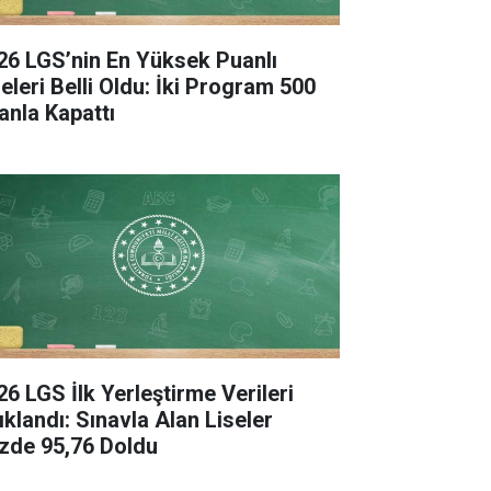
26 LGS’nin En Yüksek Puanlı
seleri Belli Oldu: İki Program 500
anla Kapattı
26 LGS İlk Yerleştirme Verileri
ıklandı: Sınavla Alan Liseler
zde 95,76 Doldu