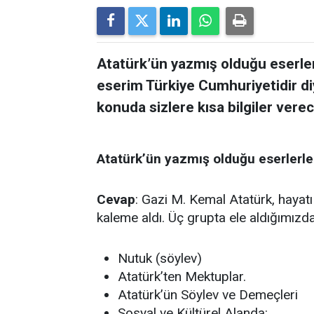
Atatürk’ün yazmış olduğu eserlerl
eserim Türkiye Cumhuriyetidir diy
konuda sizlere kısa bilgiler verec
Atatürk’ün yazmış olduğu eserlerle i
Cevap
: Gazi M. Kemal Atatürk, hayatı b
kaleme aldı. Üç grupta ele aldığımızd
Nutuk (söylev)
Atatürk’ten Mektuplar.
Atatürk’ün Söylev ve Demeçleri
Sosyal ve Kültürel Alanda: