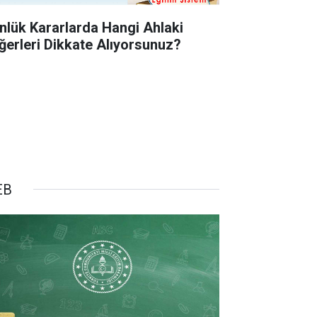
nlük Kararlarda Hangi Ahlaki
ğerleri Dikkate Alıyorsunuz?
EB