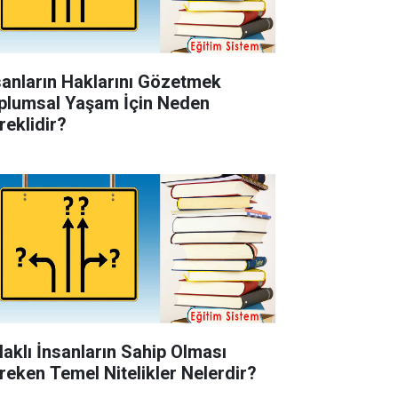
sanların Haklarını Gözetmek
plumsal Yaşam İçin Neden
reklidir?
laklı İnsanların Sahip Olması
reken Temel Nitelikler Nelerdir?