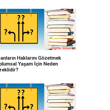
sanların Haklarını Gözetmek
plumsal Yaşam İçin Neden
reklidir?