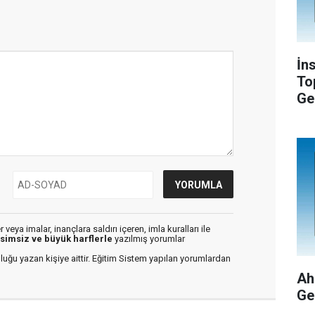
İn
To
Ge
veya imalar, inançlara saldırı içeren, imla kuralları ile
isimsiz ve büyük harflerle
yazılmış yorumlar
luğu yazan kişiye aittir. Eğitim Sistem yapılan yorumlardan
Ah
Ge