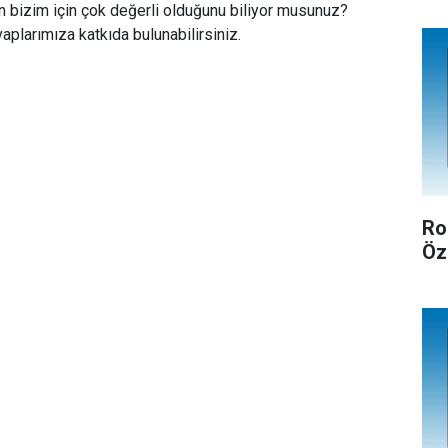
n bizim için çok değerli olduğunu biliyor musunuz?
aplarımıza katkıda bulunabilirsiniz.
Ro
Öz