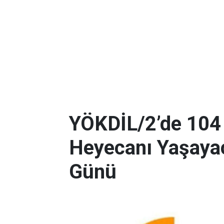
YÖKDİL/2’de 104
Heyecanı Yaşayac
Günü