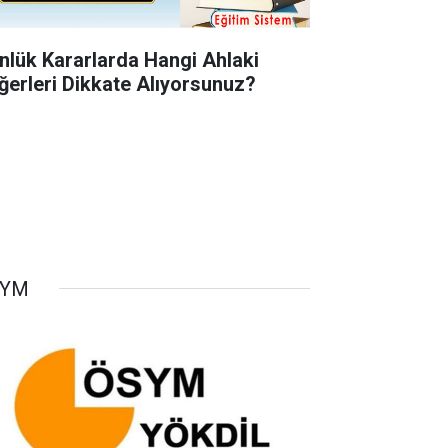
nlük Kararlarda Hangi Ahlaki
ğerleri Dikkate Alıyorsunuz?
SYM