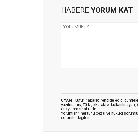
HABERE
YORUM KAT
UYARI:
Küfür, hakaret, rencide edici cümleler 
yazılmamış, Türkçe karakter kullanılmayan,
onaylanmamaktadır.
Yorumların her türlü cezai ve hukuki sorumlu
sorumlu değildir.