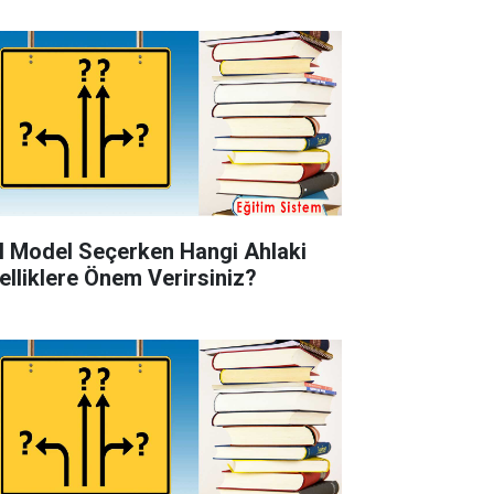
l Model Seçerken Hangi Ahlaki
elliklere Önem Verirsiniz?