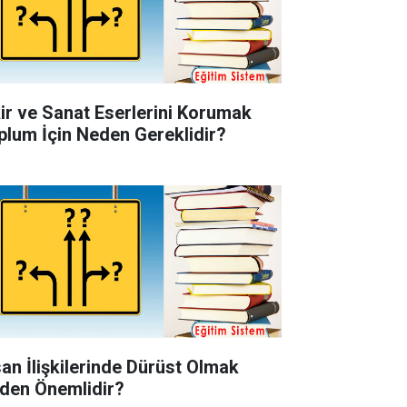
kir ve Sanat Eserlerini Korumak
plum İçin Neden Gereklidir?
san İlişkilerinde Dürüst Olmak
den Önemlidir?