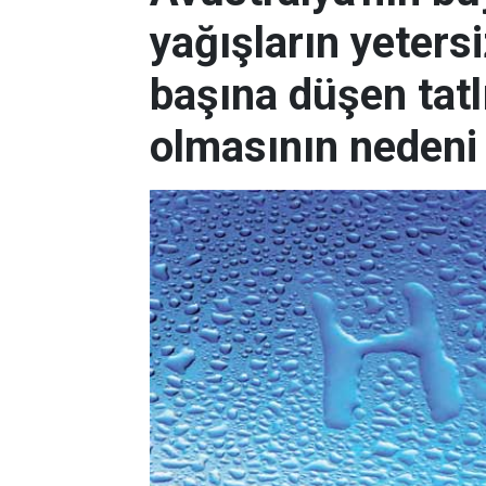
yağışların yeters
başına düşen tatl
olmasının nedeni