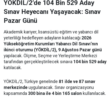
YÖKDİL/2’de 104 Bin 529 Aday
Sınav Heyecanı Yaşayacak: Sınav
Pazar Günü
Akademik kariyer, lisansüstü eğitim ve yabancı dil
yeterliliği hedefleyen adayların katılacağı
2026
Yükseköğretim Kurumları Yabancı Dil Sınavı’nın
ikinci oturumu (YÖKDİL/2), 9 Ağustos Pazar günü
yapılacak. Ölçme, Seçme ve Yerleştirme Merkezi
tarafından gerçekleştirilecek sınava
104 bin 529 aday
katılacak.
YÖKDİL/2, Türkiye genelinde
81 ilde ve 87 sınav
merkezinde
uygulanacak. Sınav organizasyonu
kapsamında
300 bina ile 4 bin 165 salon
kullanılacak.