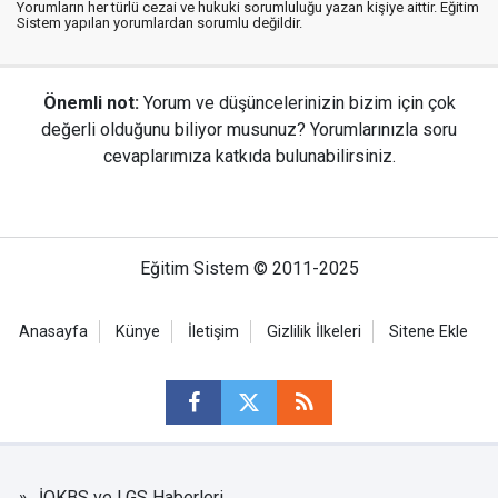
Yorumların her türlü cezai ve hukuki sorumluluğu yazan kişiye aittir. Eğitim
Sistem yapılan yorumlardan sorumlu değildir.
Önemli not:
Yorum ve düşüncelerinizin bizim için çok
değerli olduğunu biliyor musunuz? Yorumlarınızla soru
cevaplarımıza katkıda bulunabilirsiniz.
Eğitim Sistem © 2011-2025
Anasayfa
Künye
İletişim
Gizlilik İlkeleri
Sitene Ekle
İOKBS ve LGS Haberleri