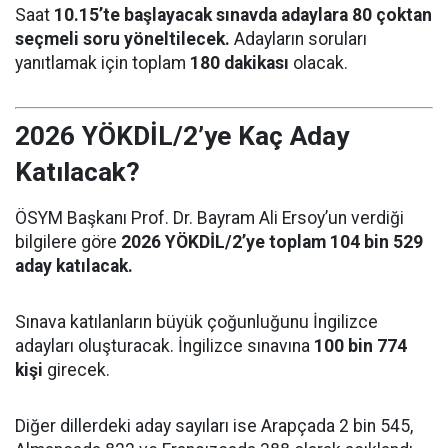
Saat
10.15’te başlayacak sınavda adaylara 80 çoktan
seçmeli soru yöneltilecek.
Adayların soruları
yanıtlamak için toplam
180 dakikası
olacak.
2026 YÖKDİL/2’ye Kaç Aday
Katılacak?
ÖSYM Başkanı Prof. Dr. Bayram Ali Ersoy’un verdiği
bilgilere göre
2026 YÖKDİL/2’ye toplam 104 bin 529
aday katılacak.
Sınava katılanların büyük çoğunluğunu İngilizce
adayları oluşturacak. İngilizce sınavına
100 bin 774
kişi
girecek.
Diğer dillerdeki aday sayıları ise Arapçada 2 bin 545,