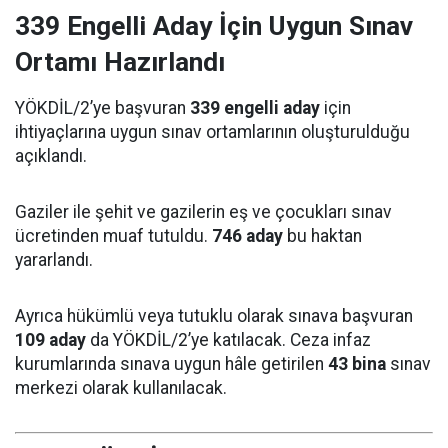
339 Engelli Aday İçin Uygun Sınav
Ortamı Hazırlandı
YÖKDİL/2’ye başvuran
339 engelli aday
için
ihtiyaçlarına uygun sınav ortamlarının oluşturulduğu
açıklandı.
Gaziler ile şehit ve gazilerin eş ve çocukları sınav
ücretinden muaf tutuldu.
746 aday
bu haktan
yararlandı.
Ayrıca hükümlü veya tutuklu olarak sınava başvuran
109 aday
da YÖKDİL/2’ye katılacak. Ceza infaz
kurumlarında sınava uygun hâle getirilen
43 bina
sınav
merkezi olarak kullanılacak.