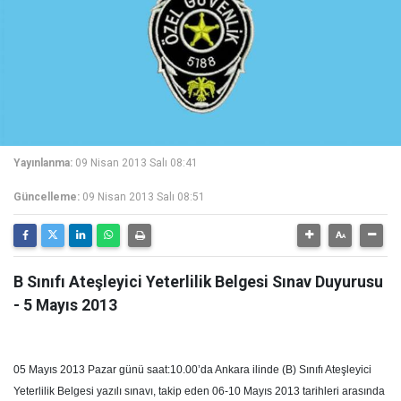
Yayınlanma:
09 Nisan 2013 Salı 08:41
Güncelleme:
09 Nisan 2013 Salı 08:51
B Sınıfı Ateşleyici Yeterlilik Belgesi Sınav Duyurusu
- 5 Mayıs 2013
05 Mayıs 2013 Pazar günü saat:10.00’da Ankara ilinde (B) Sınıfı Ateşleyici
Yeterlilik Belgesi yazılı sınavı, takip eden 06-10 Mayıs 2013 tarihleri arasında