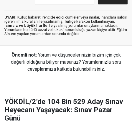
UYARI:
Küfür, hakaret, rencide edici cümleler veya imalar, inançlara saldırı
içeren, imla kuralları ile yazılmamış, Türkçe karakter kullanılmayan,
isimsiz ve büyük harflerle
yazılmış yorumlar onaylanmamaktadır.
Yorumların her türlü cezai ve hukuki sorumluluğu yazan kişiye aittir. Eğitim
Sistem yapılan yorumlardan sorumlu değildir.
Önemli not:
Yorum ve düşüncelerinizin bizim için çok
değerli olduğunu biliyor musunuz? Yorumlarınızla soru
cevaplarımıza katkıda bulunabilirsiniz.
YÖKDİL/2’de 104 Bin 529 Aday Sınav
Heyecanı Yaşayacak: Sınav Pazar
Günü