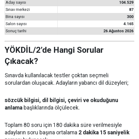
Aday sayısı
104.529
Sınav merkezi
87
Bina sayısı
300
Salon sayısı
4.165
Sonuç tarihi
26 Ağustos 2026
YÖKDİL/2’de Hangi Sorular
Çıkacak?
Sınavda kullanılacak testler çoktan seçmeli
sorulardan oluşacak. Adayların yabancı dil düzeyleri;
sözcük bilgisi, dil bilgisi, çeviri ve okuduğunu
anlama
başlıklarında ölçülecek.
Toplam 80 soru için 180 dakika süre verilmesiyle
adayların soru başına ortalama
2 dakika 15 saniyelik