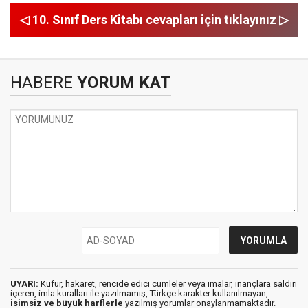
◁ 10. Sınıf Ders Kitabı cevapları için tıklayınız ▷
HABERE
YORUM KAT
UYARI:
Küfür, hakaret, rencide edici cümleler veya imalar, inançlara saldırı
içeren, imla kuralları ile yazılmamış, Türkçe karakter kullanılmayan,
isimsiz ve büyük harflerle
yazılmış yorumlar onaylanmamaktadır.