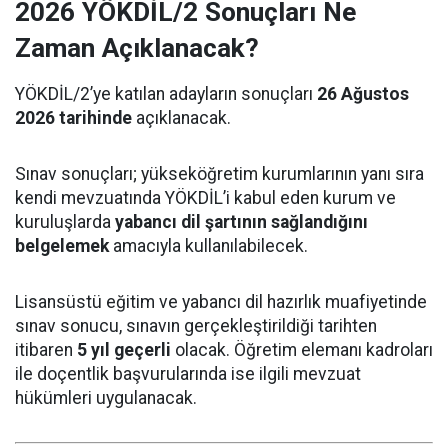
2026 YÖKDİL/2 Sonuçları Ne
Zaman Açıklanacak?
YÖKDİL/2’ye katılan adayların sonuçları
26 Ağustos
2026 tarihinde
açıklanacak.
Sınav sonuçları; yükseköğretim kurumlarının yanı sıra
kendi mevzuatında YÖKDİL’i kabul eden kurum ve
kuruluşlarda
yabancı dil şartının sağlandığını
belgelemek
amacıyla kullanılabilecek.
Lisansüstü eğitim ve yabancı dil hazırlık muafiyetinde
sınav sonucu, sınavın gerçekleştirildiği tarihten
itibaren
5 yıl geçerli
olacak. Öğretim elemanı kadroları
ile doçentlik başvurularında ise ilgili mevzuat
hükümleri uygulanacak.