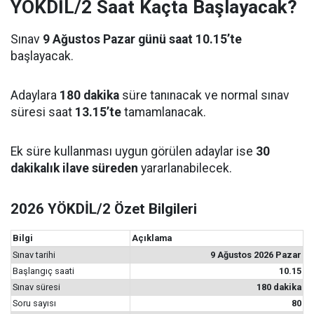
YÖKDİL/2 Saat Kaçta Başlayacak?
Sınav
9 Ağustos Pazar günü saat 10.15’te
başlayacak.
Adaylara
180 dakika
süre tanınacak ve normal sınav
süresi saat
13.15’te
tamamlanacak.
Ek süre kullanması uygun görülen adaylar ise
30
dakikalık ilave süreden
yararlanabilecek.
2026 YÖKDİL/2 Özet Bilgileri
Bilgi
Açıklama
Sınav tarihi
9 Ağustos 2026 Pazar
Başlangıç saati
10.15
Sınav süresi
180 dakika
Soru sayısı
80