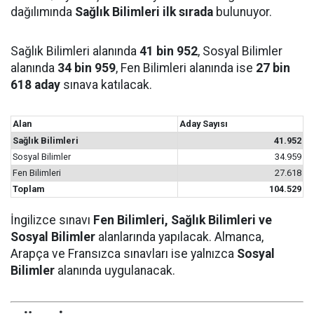
dağılımında
Sağlık Bilimleri ilk sırada
bulunuyor.
Sağlık Bilimleri alanında
41 bin 952
, Sosyal Bilimler
alanında
34 bin 959
, Fen Bilimleri alanında ise
27 bin
618 aday
sınava katılacak.
Alan
Aday Sayısı
Sağlık Bilimleri
41.952
Sosyal Bilimler
34.959
Fen Bilimleri
27.618
Toplam
104.529
İngilizce sınavı
Fen Bilimleri, Sağlık Bilimleri ve
Sosyal Bilimler
alanlarında yapılacak. Almanca,
Arapça ve Fransızca sınavları ise yalnızca
Sosyal
Bilimler
alanında uygulanacak.