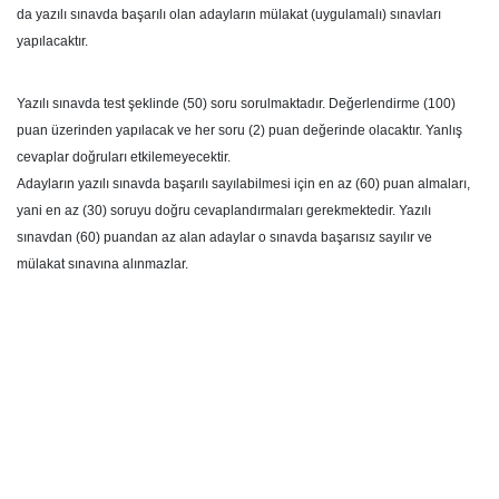
da yazılı sınavda başarılı olan adayların mülakat (uygulamalı) sınavları
yapılacaktır.
Yazılı sınavda test şeklinde (50) soru sorulmaktadır. Değerlendirme (100)
puan üzerinden yapılacak ve her soru (2) puan değerinde olacaktır. Yanlış
cevaplar doğruları etkilemeyecektir.
Adayların yazılı sınavda başarılı sayılabilmesi için en az (60) puan almaları,
yani en az (30) soruyu doğru cevaplandırmaları gerekmektedir. Yazılı
sınavdan (60) puandan az alan adaylar o sınavda başarısız sayılır ve
mülakat sınavına alınmazlar.