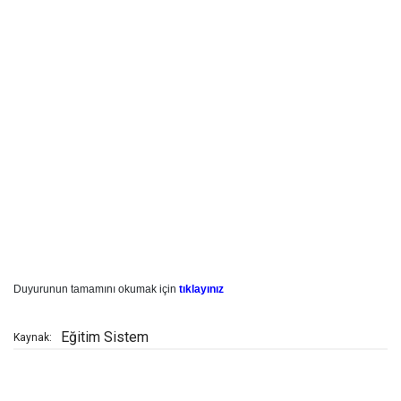
Duyurunun tamamını okumak için
tıklayınız
Eğitim Sistem
Kaynak: