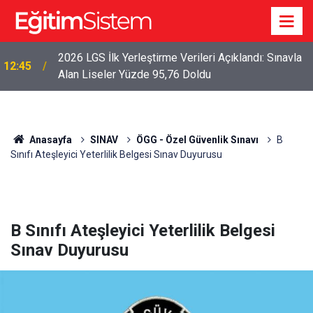
2026 LGS İlk Yerleştirme Verileri Açıklandı: Sınavla
12:45
Alan Liseler Yüzde 95,76 Doldu
Anasayfa
SINAV
ÖGG - Özel Güvenlik Sınavı
B
Sınıfı Ateşleyici Yeterlilik Belgesi Sınav Duyurusu
B Sınıfı Ateşleyici Yeterlilik Belgesi
Sınav Duyurusu