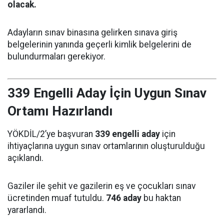
olacak.
Adayların sınav binasına gelirken sınava giriş
belgelerinin yanında geçerli kimlik belgelerini de
bulundurmaları gerekiyor.
339 Engelli Aday İçin Uygun Sınav
Ortamı Hazırlandı
YÖKDİL/2’ye başvuran
339 engelli aday
için
ihtiyaçlarına uygun sınav ortamlarının oluşturulduğu
açıklandı.
Gaziler ile şehit ve gazilerin eş ve çocukları sınav
ücretinden muaf tutuldu.
746 aday
bu haktan
yararlandı.