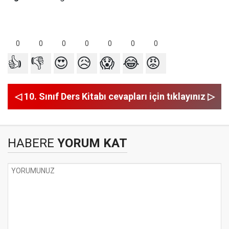
0
0
0
0
0
0
0
👍
👎
😍
😥
😱
😂
😡
◁ 10. Sınıf Ders Kitabı cevapları için tıklayınız ▷
HABERE
YORUM KAT