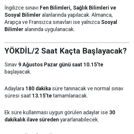
İngilizce sınavı
Fen Bilimleri, Sağlık Bilimleri ve
Sosyal Bilimler
alanlarında yapılacak. Almanca,
Arapça ve Fransızca sınavları ise yalnızca
Sosyal
Bilimler
alanında uygulanacak.
YÖKDİL/2 Saat Kaçta Başlayacak?
Sınav
9 Ağustos Pazar günü saat 10.15’te
başlayacak.
Adaylara
180 dakika
süre tanınacak ve normal sınav
süresi saat
13.15’te
tamamlanacak.
Ek süre kullanması uygun görülen adaylar ise
30
dakikalık ilave süreden
yararlanabilecek.