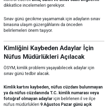
dikkatlice incelemeleri gerekiyor.
Sınav günü gecikme yaşamamak için adayların sınav
binasına ulaşım güzergâhlarını da önceden
belirlemeleri önem taşıyor.
Kimliğini Kaybeden Adaylar İçin
Nüfus Müdürlükleri Açılacak
ÖSYM, kimlik problemi yaşayabilecek adaylar için
sınav günü tedbir alacak.
Kimlik kartını kaybeden, nüfus cüzdanı bulunmayan
ya da nüfus cüzdanında T.C. kimlik numarası veya
fotoğraf olmayan adaylar
için belirlenen il ve ilçe
nüfus müdürlükleri
9 Ağustos Pazar günü açık