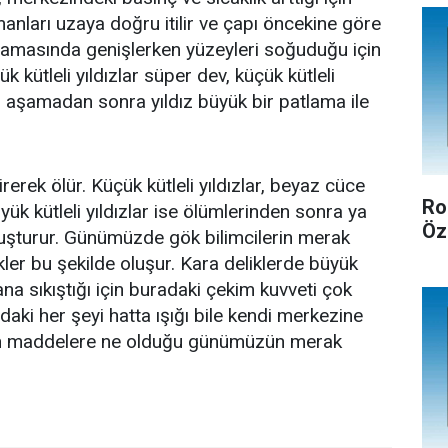
manları uzaya doğru itilir ve çapı öncekine göre
aşamasında genişlerken yüzeyleri soğuduğu için
k kütleli yıldızlar süper dev, küçük kütleli
. Bu aşamadan sonra yıldız büyük bir patlama ile
irerek ölür. Küçük kütleli yıldızlar, beyaz cüce
Ro
yük kütleli yıldızlar ise ölümlerinden sonra ya
Öz
 oluşturur. Günümüzde gök bilimcilerin merak
likler bu şekilde oluşur. Kara deliklerde büyük
na sıkıştığı için buradaki çekim kuvveti çok
ndaki her şeyi hatta ışığı bile kendi merkezine
ilen maddelere ne olduğu günümüzün merak