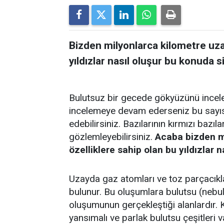
Bizden milyonlarca kilometre uzak
yıldızlar nasıl oluşur bu konuda si
Bulutsuz bir gecede gökyüzünü incelediğ
incelemeye devam ederseniz bu sayısız 
edebilirsiniz. Bazılarının kırmızı bazıları
gözlemleyebilirsiniz.
Acaba bizden mi
özelliklere sahip olan bu yıldızlar n
Uzayda gaz atomları ve toz parçacıkla
bulunur. Bu oluşumlara bulutsu (nebula)
oluşumunun gerçekleştiği alanlardır. 
yansımalı ve parlak bulutsu çeşitleri v