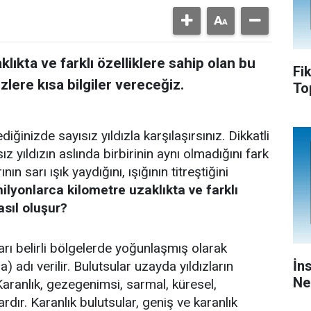
lıkta ve farklı özelliklere sahip olan bu
Fi
zlere kısa bilgiler vereceğiz.
To
inizde sayısız yıldızla karşılaşırsınız. Dikkatli
yıldızın aslında birbirinin aynı olmadığını fark
nın sarı ışık yaydığını, ışığının titreştiğini
lyonlarca kilometre uzaklıkta ve farklı
asıl oluşur?
rı belirli bölgelerde yoğunlaşmış olarak
İn
 adı verilir. Bulutsular uzayda yıldızların
Ne
Karanlık, gezegenimsi, sarmal, küresel,
ardır. Karanlık bulutsular, geniş ve karanlık