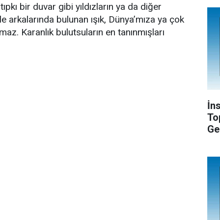
ıpkı bir duvar gibi yıldızların ya da diğer
nle arkalarında bulunan ışık, Dünya’mıza ya çok
şmaz. Karanlık bulutsuların en tanınmışları
İn
To
Ge