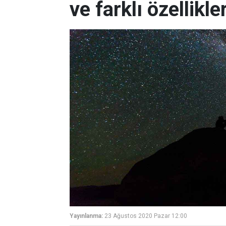
ve farklı özellikle
Yayınlanma:
23 Ağustos 2020 Pazar 12:00