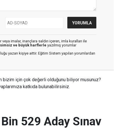
veya imalar, inançlara saldırı içeren, imla kuralları ile
isimsiz ve büyük harflerle
yazılmış yorumlar
luğu yazan kişiye aittir. Eğitim Sistem yapılan yorumlardan
n bizim için çok değerli olduğunu biliyor musunuz?
aplarımıza katkıda bulunabilirsiniz.
 Bin 529 Aday Sınav