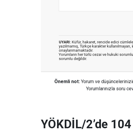
UYARI:
Küfür, hakaret, rencide edici cümleler 
yazılmamış, Türkçe karakter kullanılmayan,
onaylanmamaktadır.
Yorumların her türlü cezai ve hukuki sorumlu
sorumlu değildir.
Önemli not:
Yorum ve düşüncelerinizi
Yorumlarınızla soru cev
YÖKDİL/2’de 104