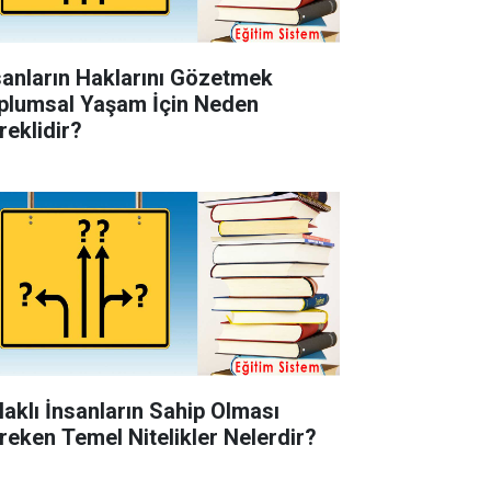
sanların Haklarını Gözetmek
plumsal Yaşam İçin Neden
reklidir?
laklı İnsanların Sahip Olması
reken Temel Nitelikler Nelerdir?