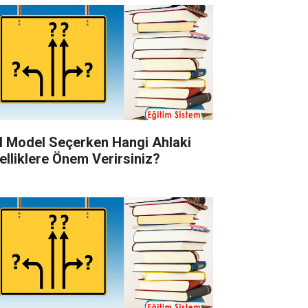
l Model Seçerken Hangi Ahlaki
elliklere Önem Verirsiniz?