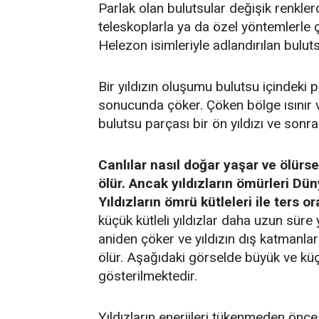
Parlak olan bulutsular değişik renkler
teleskoplarla ya da özel yöntemlerle ç
Helezon isimleriyle adlandırılan buluts
Bir yıldızın oluşumu bulutsu içindeki 
sonucunda çöker. Çöken bölge ısınır 
bulutsu parçası bir ön yıldızı ve sonra
Canlılar nasıl doğar yaşar ve ölürse
ölür. Ancak yıldızların ömürleri D
Yıldızların ömrü kütleleri ile ters ora
küçük kütleli yıldızlar daha uzun süre y
aniden çöker ve yıldızın dış katmanla
ölür. Aşağıdaki görselde büyük ve küçü
gösterilmektedir.
Yıldızların enerjileri tükenmeden önce,