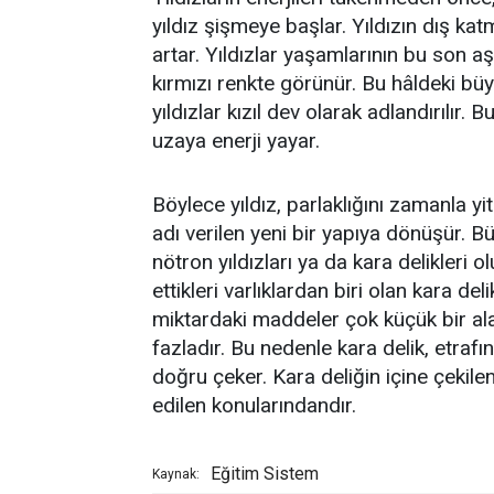
yıldız şişmeye başlar. Yıldızın dış kat
artar. Yıldızlar yaşamlarının bu son 
kırmızı renkte görünür. Bu hâldeki büyü
yıldızlar kızıl dev olarak adlandırılır
uzaya enerji yayar.
Böylece yıldız, parlaklığını zamanla yit
adı verilen yeni bir yapıya dönüşür. Bü
nötron yıldızları ya da kara delikleri
ettikleri varlıklardan biri olan kara de
miktardaki maddeler çok küçük bir ala
fazladır. Bu nedenle kara delik, etrafı
doğru çeker. Kara deliğin içine çek
edilen konularındandır.
Eğitim Sistem
Kaynak: