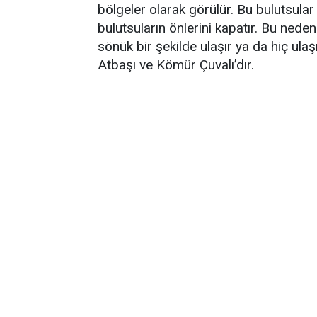
bölgeler olarak görülür. Bu bulutsular t
bulutsuların önlerini kapatır. Bu nede
sönük bir şekilde ulaşır ya da hiç ula
Atbaşı ve Kömür Çuvalı’dır.