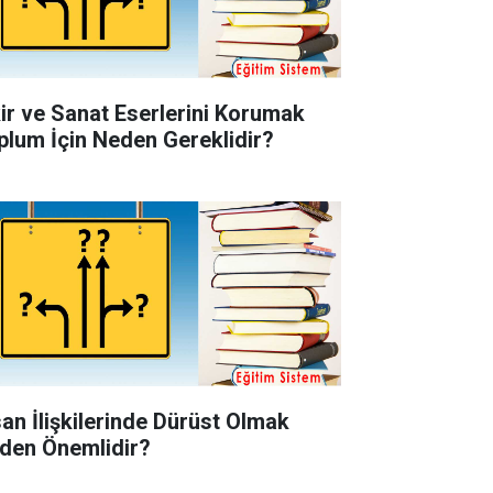
kir ve Sanat Eserlerini Korumak
plum İçin Neden Gereklidir?
san İlişkilerinde Dürüst Olmak
den Önemlidir?