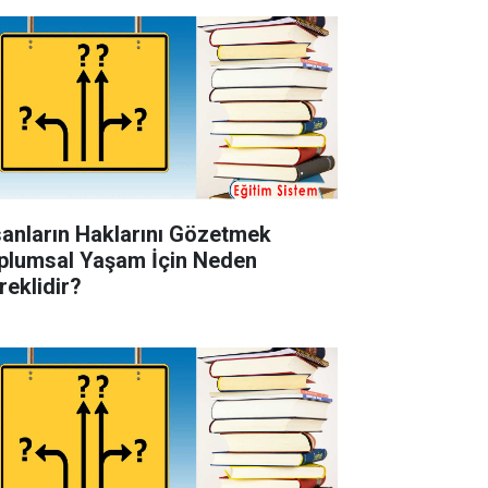
sanların Haklarını Gözetmek
plumsal Yaşam İçin Neden
reklidir?