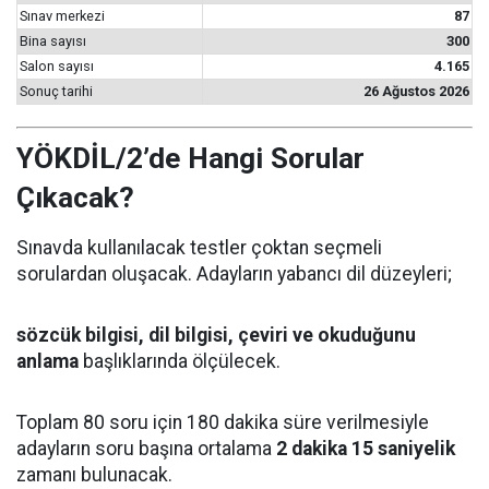
Sınav merkezi
87
Bina sayısı
300
Salon sayısı
4.165
Sonuç tarihi
26 Ağustos 2026
YÖKDİL/2’de Hangi Sorular
Çıkacak?
Sınavda kullanılacak testler çoktan seçmeli
sorulardan oluşacak. Adayların yabancı dil düzeyleri;
sözcük bilgisi, dil bilgisi, çeviri ve okuduğunu
anlama
başlıklarında ölçülecek.
Toplam 80 soru için 180 dakika süre verilmesiyle
adayların soru başına ortalama
2 dakika 15 saniyelik
zamanı bulunacak.