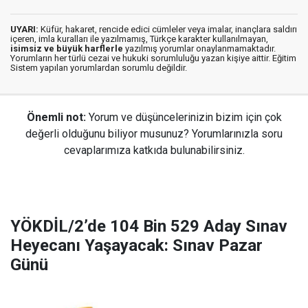
UYARI:
Küfür, hakaret, rencide edici cümleler veya imalar, inançlara saldırı
içeren, imla kuralları ile yazılmamış, Türkçe karakter kullanılmayan,
isimsiz ve büyük harflerle
yazılmış yorumlar onaylanmamaktadır.
Yorumların her türlü cezai ve hukuki sorumluluğu yazan kişiye aittir. Eğitim
Sistem yapılan yorumlardan sorumlu değildir.
Önemli not:
Yorum ve düşüncelerinizin bizim için çok
değerli olduğunu biliyor musunuz? Yorumlarınızla soru
cevaplarımıza katkıda bulunabilirsiniz.
YÖKDİL/2’de 104 Bin 529 Aday Sınav
Heyecanı Yaşayacak: Sınav Pazar
Günü