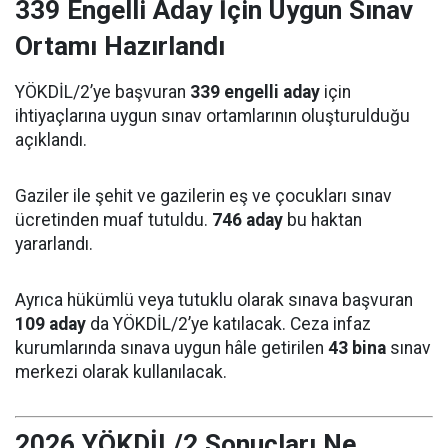
339 Engelli Aday İçin Uygun Sınav
Ortamı Hazırlandı
YÖKDİL/2’ye başvuran
339 engelli aday
için
ihtiyaçlarına uygun sınav ortamlarının oluşturulduğu
açıklandı.
Gaziler ile şehit ve gazilerin eş ve çocukları sınav
ücretinden muaf tutuldu.
746 aday
bu haktan
yararlandı.
Ayrıca hükümlü veya tutuklu olarak sınava başvuran
109 aday
da YÖKDİL/2’ye katılacak. Ceza infaz
kurumlarında sınava uygun hâle getirilen
43 bina
sınav
merkezi olarak kullanılacak.
2026 YÖKDİL/2 Sonuçları Ne