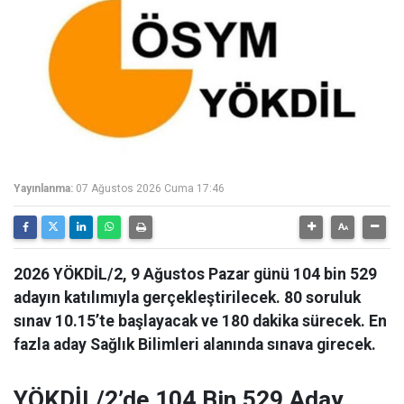
Yayınlanma:
07 Ağustos 2026 Cuma 17:46
2026 YÖKDİL/2, 9 Ağustos Pazar günü 104 bin 529
adayın katılımıyla gerçekleştirilecek. 80 soruluk
sınav 10.15’te başlayacak ve 180 dakika sürecek. En
fazla aday Sağlık Bilimleri alanında sınava girecek.
YÖKDİL/2’de 104 Bin 529 Aday