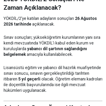
Zaman Açıklanacak?
YÖKDİL/2’ye katılan adayların sonuçları
26 Ağustos
2026 tarihinde
açıklanacak.
Sınav sonuçları; yükseköğretim kurumlarının yanı sıra
kendi mevzuatında YÖKDİL’i kabul eden kurum ve
kuruluşlarda
yabancı dil şartının sağlandığını
belgelemek
amacıyla kullanılabilecek.
Lisansüstü eğitim ve yabancı dil hazırlık muafiyetinde
sınav sonucu, sınavın gerçekleştirildiği tarihten
itibaren
5 yıl geçerli
olacak. Öğretim elemanı kadroları
ile doçentlik başvurularında ise ilgili mevzuat
hükümleri uygulanacak.