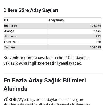
Dillere Göre Aday Sayıları
Dil
Aday Sayısı
İngilizce
100.774
Arapça
2.545
Almanca
822
Fransızca
388
Toplam
104.529
Bu verilere göre sınava katılan her 100 adaydan
yaklaşık 96’sı
İngilizce testini
yanıtlayacak.
En Fazla Aday Sağlık Bilimleri
Alanında
YÖKDİL/2’ye başvuran adayların alanlara göre