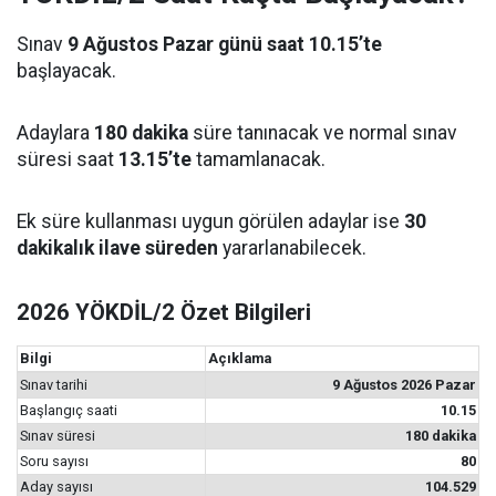
Sınav
9 Ağustos Pazar günü saat 10.15’te
başlayacak.
Adaylara
180 dakika
süre tanınacak ve normal sınav
süresi saat
13.15’te
tamamlanacak.
Ek süre kullanması uygun görülen adaylar ise
30
dakikalık ilave süreden
yararlanabilecek.
2026 YÖKDİL/2 Özet Bilgileri
Bilgi
Açıklama
Sınav tarihi
9 Ağustos 2026 Pazar
Başlangıç saati
10.15
Sınav süresi
180 dakika
Soru sayısı
80
Aday sayısı
104.529