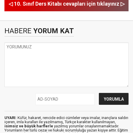
◁ 10. Sınıf Ders Kitabı cevapları için tıklayınız ▷
HABERE
YORUM KAT
UYARI:
Küfür, hakaret, rencide edici cümleler veya imalar, inançlara saldırı
içeren, imla kuralları ile yazılmamış, Türkçe karakter kullanılmayan,
isimsiz ve büyük harflerle
yazılmış yorumlar onaylanmamaktadır.
Yorumların her türlü cezai ve hukuki sorumluluğu yazan kişiye aittir. Eğitim