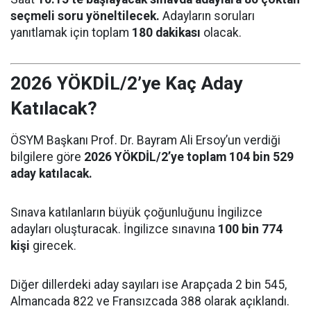
seçmeli soru yöneltilecek.
Adayların soruları
yanıtlamak için toplam
180 dakikası
olacak.
2026 YÖKDİL/2’ye Kaç Aday
Katılacak?
ÖSYM Başkanı Prof. Dr. Bayram Ali Ersoy’un verdiği
bilgilere göre
2026 YÖKDİL/2’ye toplam 104 bin 529
aday katılacak.
Sınava katılanların büyük çoğunluğunu İngilizce
adayları oluşturacak. İngilizce sınavına
100 bin 774
kişi
girecek.
Diğer dillerdeki aday sayıları ise Arapçada 2 bin 545,
Almancada 822 ve Fransızcada 388 olarak açıklandı.