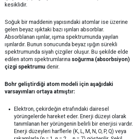
kesiklidir.
Soğuk bir maddenin yapısındaki atomlar ise üzerine
gelen beyaz ışıktaki bazı ışınları absorblar.
Absorblanan ışınlar, ışıma spektrumunda yayılan
ışınlardır. Bunun sonucunda beyaz ışığın sürekli
spektrumunda siyah çizgiler oluşur. Bu şekilde elde
edilen atom spektrumlarına
soğurma (absorbsiyon)
çizgi spektrumu
denir.
Bohr geliştirdiği atom modeli için aşağıdaki
varsayımları ortaya atmıştır:
Elektron, çekirdeğin etrafındaki dairesel
yörüngelerde hareket eder. Enerji düzeyi olarak
tanımlanan her yörüngenin belirli bir enerjisi vardır.
Enerji düzeyleri harflerle (K, L, M, N, O, P, Q) veya
rakamlarla (n = 1, n = 2 ... n = 7) gösterilir. Şekil