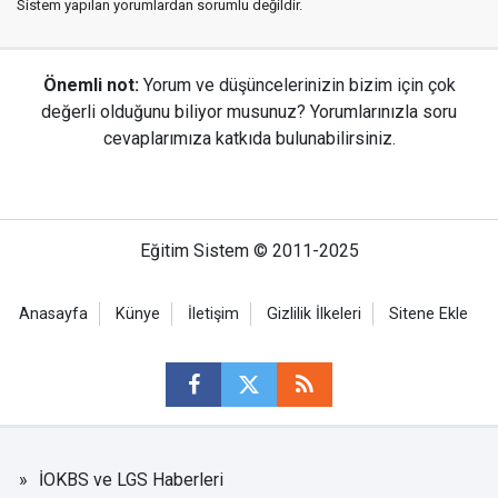
Sistem yapılan yorumlardan sorumlu değildir.
Önemli not:
Yorum ve düşüncelerinizin bizim için çok
değerli olduğunu biliyor musunuz? Yorumlarınızla soru
cevaplarımıza katkıda bulunabilirsiniz.
Eğitim Sistem © 2011-2025
Anasayfa
Künye
İletişim
Gizlilik İlkeleri
Sitene Ekle
İOKBS ve LGS Haberleri