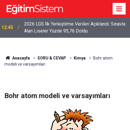
2026 LGS İlk Yerleştirme Verileri Açıklandı: Sınavla
12:45
Alan Liseler Yüzde 95,76 Doldu
Anasayfa
SORU & CEVAP
Kimya
Bohr atom
modeli ve varsayımları
Bohr atom modeli ve varsayımları