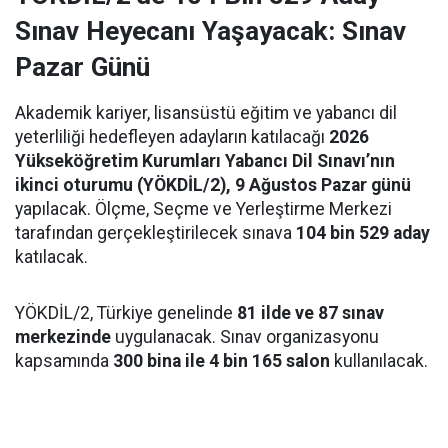
Sınav Heyecanı Yaşayacak: Sınav
Pazar Günü
Akademik kariyer, lisansüstü eğitim ve yabancı dil
yeterliliği hedefleyen adayların katılacağı
2026
Yükseköğretim Kurumları Yabancı Dil Sınavı’nın
ikinci oturumu (YÖKDİL/2), 9 Ağustos Pazar günü
yapılacak. Ölçme, Seçme ve Yerleştirme Merkezi
tarafından gerçekleştirilecek sınava
104 bin 529 aday
katılacak.
YÖKDİL/2, Türkiye genelinde
81 ilde ve 87 sınav
merkezinde
uygulanacak. Sınav organizasyonu
kapsamında
300 bina ile 4 bin 165 salon
kullanılacak.