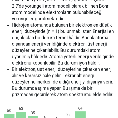
2.7’de yörüngeli atom modeli olarak bilinen Bohr
atom modelinde elektronların bulunabileceği
yörüngeler görülmektedir.
Hidrojen atomunda bulunan bir elektron en düşük
enerji düzeyinde (n = 1) bulunmak ister. Enerjisi en
düşük olan bu durum temel hâldir. Ancak atoma
dışarıdan enerji verildiğinde elektron, üst enerji
düzeylerine çıkarılabilir. Bu durumdaki atom
uyarılmış hâldedir. Atoma yeterli enerji verildiğinde
elektronu koparılabilir. Bu durum iyon hâldir.
Bir elektron, üst enerji düzeylerine çıkarken enerji
alır ve kararsız hâle gelir. Tekrar alt enerji
düzeylerine inerken de aldığı enerjiyi dışarıya verir.
Bu durumda ışıma yapar. Bu ışıma da bir
prizmadan geçirilerek atom spektrumu elde edilir.
64
63
50
35
25
6