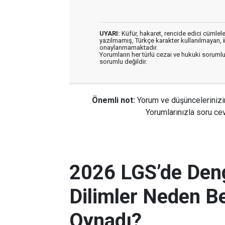
UYARI:
Küfür, hakaret, rencide edici cümleler 
yazılmamış, Türkçe karakter kullanılmayan,
onaylanmamaktadır.
Yorumların her türlü cezai ve hukuki sorumlu
sorumlu değildir.
Önemli not:
Yorum ve düşüncelerinizi
Yorumlarınızla soru cev
2026 LGS’de Deng
Dilimler Neden B
Oynadı?