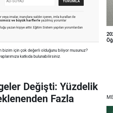
veya imalar, inançlara saldırı içeren, imla kuralları ile
isimsiz ve büyük harflerle
yazılmış yorumlar
luğu yazan kişiye aittir. Eğitim Sistem yapılan yorumlardan
20
Öğ
n bizim için çok değerli olduğunu biliyor musunuz?
aplarımıza katkıda bulunabilirsiniz.
eler Değişti: Yüzdelik
eklenenden Fazla
M