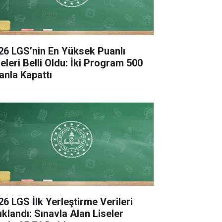
26 LGS’nin En Yüksek Puanlı
seleri Belli Oldu: İki Program 500
anla Kapattı
26 LGS İlk Yerleştirme Verileri
ıklandı: Sınavla Alan Liseler