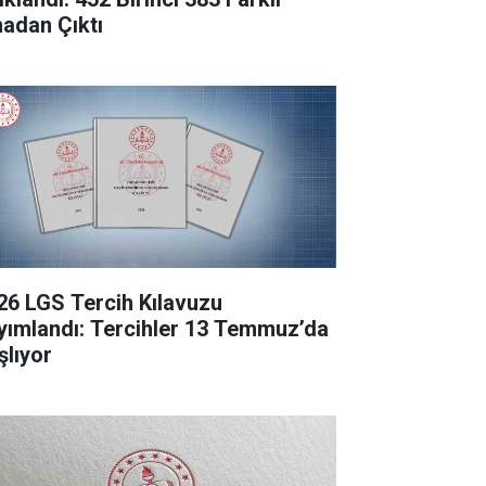
nadan Çıktı
26 LGS Tercih Kılavuzu
yımlandı: Tercihler 13 Temmuz’da
şlıyor