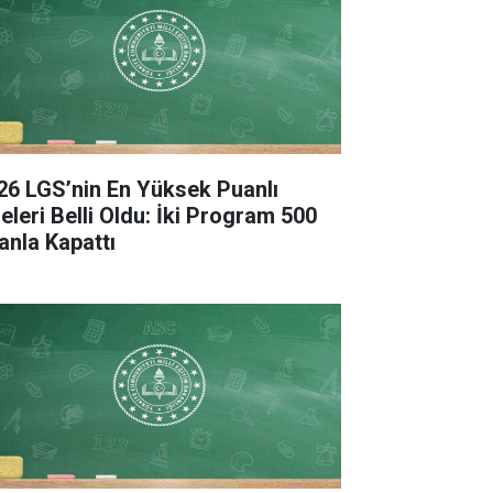
26 LGS’nin En Yüksek Puanlı
seleri Belli Oldu: İki Program 500
anla Kapattı