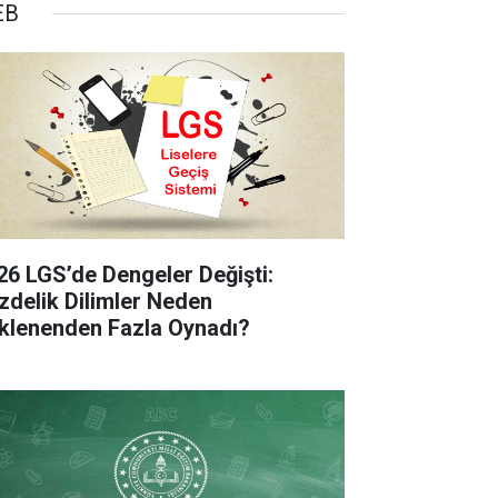
EB
26 LGS’de Dengeler Değişti:
zdelik Dilimler Neden
klenenden Fazla Oynadı?