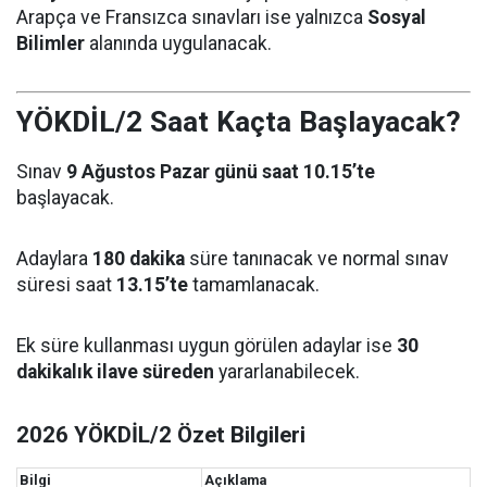
Arapça ve Fransızca sınavları ise yalnızca
Sosyal
Bilimler
alanında uygulanacak.
YÖKDİL/2 Saat Kaçta Başlayacak?
Sınav
9 Ağustos Pazar günü saat 10.15’te
başlayacak.
Adaylara
180 dakika
süre tanınacak ve normal sınav
süresi saat
13.15’te
tamamlanacak.
Ek süre kullanması uygun görülen adaylar ise
30
dakikalık ilave süreden
yararlanabilecek.
2026 YÖKDİL/2 Özet Bilgileri
Bilgi
Açıklama