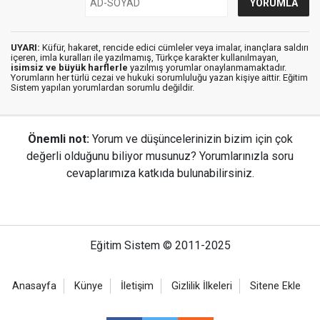
UYARI:
Küfür, hakaret, rencide edici cümleler veya imalar, inançlara saldırı
içeren, imla kuralları ile yazılmamış, Türkçe karakter kullanılmayan,
isimsiz ve büyük harflerle
yazılmış yorumlar onaylanmamaktadır.
Yorumların her türlü cezai ve hukuki sorumluluğu yazan kişiye aittir. Eğitim
Sistem yapılan yorumlardan sorumlu değildir.
Önemli not:
Yorum ve düşüncelerinizin bizim için çok
değerli olduğunu biliyor musunuz? Yorumlarınızla soru
cevaplarımıza katkıda bulunabilirsiniz.
Eğitim Sistem © 2011-2025
Anasayfa
Künye
İletişim
Gizlilik İlkeleri
Sitene Ekle