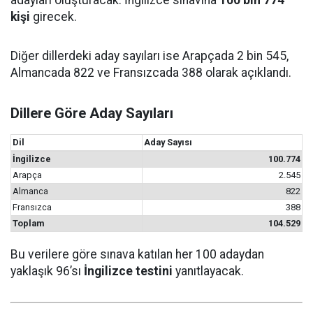
kişi
girecek.
Diğer dillerdeki aday sayıları ise Arapçada 2 bin 545,
Almancada 822 ve Fransızcada 388 olarak açıklandı.
Dillere Göre Aday Sayıları
Dil
Aday Sayısı
İngilizce
100.774
Arapça
2.545
Almanca
822
Fransızca
388
Toplam
104.529
Bu verilere göre sınava katılan her 100 adaydan
yaklaşık 96’sı
İngilizce testini
yanıtlayacak.