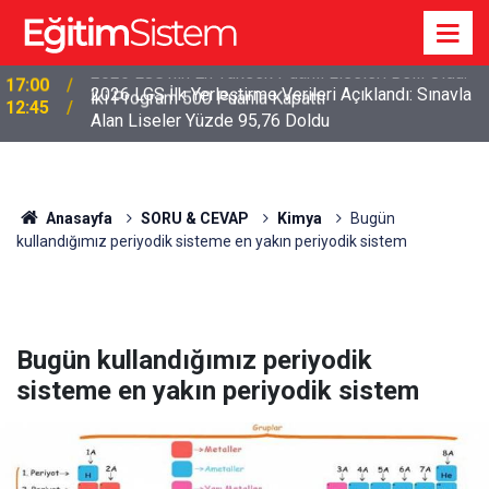
2026 LGS İlk Yerleştirme Verileri Açıklandı: Sınavla
12:45
Alan Liseler Yüzde 95,76 Doldu
Anasayfa
SORU & CEVAP
Kimya
Bugün
kullandığımız periyodik sisteme en yakın periyodik sistem
Bugün kullandığımız periyodik
sisteme en yakın periyodik sistem