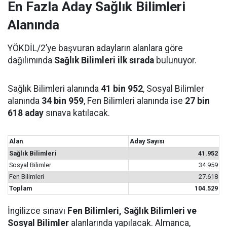
En Fazla Aday Sağlık Bilimleri
Alanında
YÖKDİL/2’ye başvuran adayların alanlara göre
dağılımında
Sağlık Bilimleri ilk sırada
bulunuyor.
Sağlık Bilimleri alanında
41 bin 952
, Sosyal Bilimler
alanında
34 bin 959
, Fen Bilimleri alanında ise
27 bin
618 aday
sınava katılacak.
Alan
Aday Sayısı
Sağlık Bilimleri
41.952
Sosyal Bilimler
34.959
Fen Bilimleri
27.618
Toplam
104.529
İngilizce sınavı
Fen Bilimleri, Sağlık Bilimleri ve
Sosyal Bilimler
alanlarında yapılacak. Almanca,