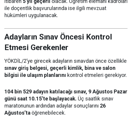
itibaren
5 yıl geçerli
olacak. Öğretim elemanı kadroları
ile doçentlik başvurularında ise ilgili mevzuat
hükümleri uygulanacak.
Adayların Sınav Öncesi Kontrol
Etmesi Gerekenler
YÖKDİL/2’ye girecek adayların sınavdan önce özellikle
sınav giriş belgesi, geçerli kimlik, bina ve salon
bilgisi ile ulaşım planlarını
kontrol etmeleri gerekiyor.
104 bin 529 adayın katılacağı sınav, 9 Ağustos Pazar
günü saat 10.15’te başlayacak.
Üç saatlik sınav
maratonunun ardından adaylar sonuçlarını
26
Ağustos’ta
öğrenebilecek.