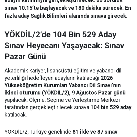
adayın katılımıyla gerçekleştirilecek. 80 soruluk
sınav 10.15’te başlayacak ve 180 dakika sürecek. En
fazla aday Sağlık Bilimleri alanında sınava girecek.
YÖKDİL/2’de 104 Bin 529 Aday
Sınav Heyecanı Yaşayacak: Sınav
Pazar Günü
Akademik kariyer, lisansüstü eğitim ve yabancı dil
yeterliliği hedefleyen adayların katılacağı
2026
Yükseköğretim Kurumları Yabancı Dil Sınavı’nın
ikinci oturumu (YÖKDİL/2), 9 Ağustos Pazar günü
yapılacak. Ölçme, Seçme ve Yerleştirme Merkezi
tarafından gerçekleştirilecek sınava
104 bin 529 aday
katılacak.
YÖKDİL/2, Türkiye genelinde
81 ilde ve 87 sınav