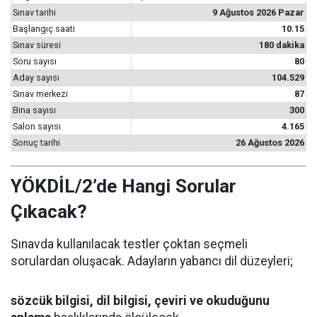
Sınav tarihi
9 Ağustos 2026 Pazar
Başlangıç saati
10.15
Sınav süresi
180 dakika
Soru sayısı
80
Aday sayısı
104.529
Sınav merkezi
87
Bina sayısı
300
Salon sayısı
4.165
Sonuç tarihi
26 Ağustos 2026
YÖKDİL/2’de Hangi Sorular
Çıkacak?
Sınavda kullanılacak testler çoktan seçmeli
sorulardan oluşacak. Adayların yabancı dil düzeyleri;
sözcük bilgisi, dil bilgisi, çeviri ve okuduğunu