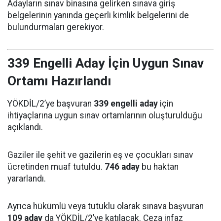
Adayların sınav binasına gelirken sınava giriş
belgelerinin yanında geçerli kimlik belgelerini de
bulundurmaları gerekiyor.
339 Engelli Aday İçin Uygun Sınav
Ortamı Hazırlandı
YÖKDİL/2’ye başvuran
339 engelli aday
için
ihtiyaçlarına uygun sınav ortamlarının oluşturulduğu
açıklandı.
Gaziler ile şehit ve gazilerin eş ve çocukları sınav
ücretinden muaf tutuldu.
746 aday
bu haktan
yararlandı.
Ayrıca hükümlü veya tutuklu olarak sınava başvuran
109 aday
da YÖKDİL/2’ye katılacak. Ceza infaz