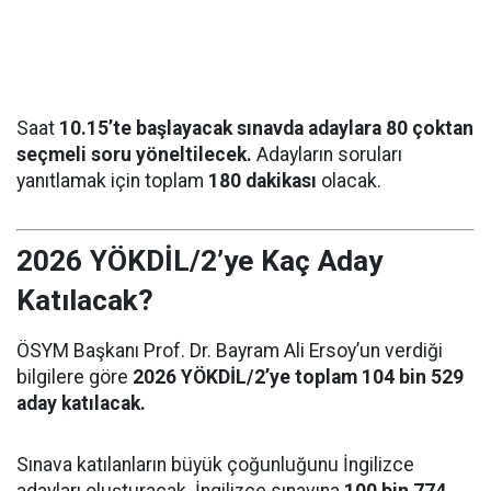
Saat
10.15’te başlayacak sınavda adaylara 80 çoktan
seçmeli soru yöneltilecek.
Adayların soruları
yanıtlamak için toplam
180 dakikası
olacak.
2026 YÖKDİL/2’ye Kaç Aday
Katılacak?
ÖSYM Başkanı Prof. Dr. Bayram Ali Ersoy’un verdiği
bilgilere göre
2026 YÖKDİL/2’ye toplam 104 bin 529
aday katılacak.
Sınava katılanların büyük çoğunluğunu İngilizce
adayları oluşturacak. İngilizce sınavına
100 bin 774