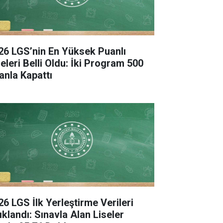
26 LGS’nin En Yüksek Puanlı
seleri Belli Oldu: İki Program 500
anla Kapattı
26 LGS İlk Yerleştirme Verileri
ıklandı: Sınavla Alan Liseler