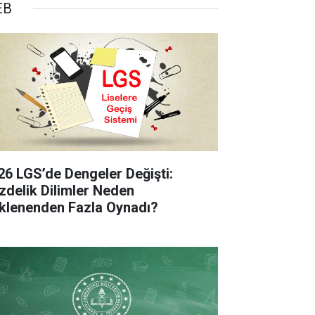
EB
26 LGS’de Dengeler Değişti:
zdelik Dilimler Neden
klenenden Fazla Oynadı?