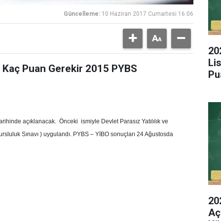
Güncelleme:
10 Haziran 2017 Cumartesi 16:06
20
Li
n Kaç Puan Gerekir 2015 PYBS
Pu
ihinde açıklanacak. Önceki ismiyle Devlet Parasız Yatılılık ve
 Bursluluk Sınavı ) uygulandı. PYBS – YİBO sonuçları 24 Ağustosda
20
Aç