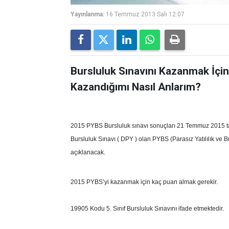
Yayınlanma:
16 Temmuz 2013 Salı 12:07
Bursluluk Sınavını Kazanmak İçi
Kazandığımı Nasıl Anlarım?
2015 PYBS Bursluluk sınavı sonuçları 21 Temmuz 2015 tar
Bursluluk Sınavı ( DPY ) olan PYBS (Parasız Yatılılık ve
açıklanacak.
2015 PYBS’yi kazanmak için kaç puan almak gerekir.
19905 Kodu 5. Sınıf Bursluluk Sınavını ifade etmektedir.