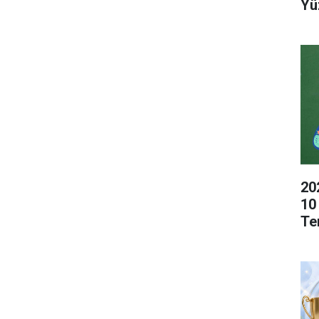
Yü
20
10
Te