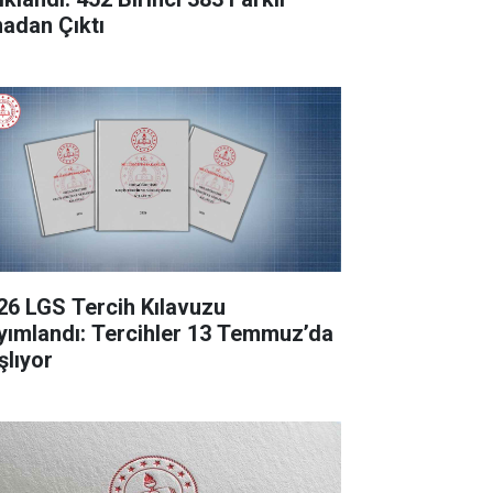
nadan Çıktı
26 LGS Tercih Kılavuzu
yımlandı: Tercihler 13 Temmuz’da
şlıyor