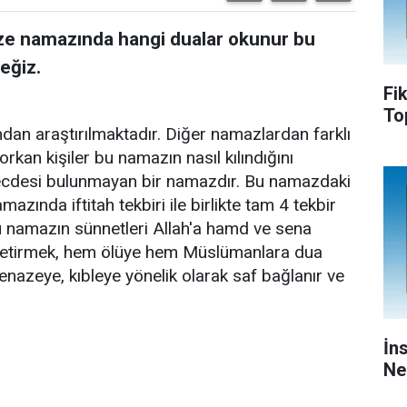
aze namazında hangi dualar okunur bu
eğiz.
Fi
To
dan araştırılmaktadır. Diğer namazlardan farklı
rkan kişiler bu namazın nasıl kılındığını
secdesi bulunmayan bir namazdır. Bu namazdaki
azında iftitah tekbiri ile birlikte tam 4 tekbir
u namazın sünnetleri Allah'a hamd ve sena
getirmek, hem ölüye hem Müslümanlara dua
enazeye, kıbleye yönelik olarak saf bağlanır ve
İn
Ne