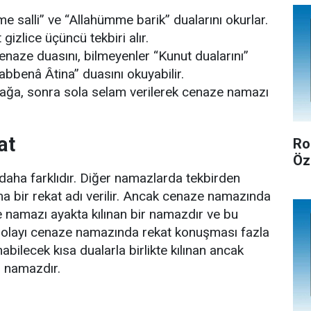
 salli” ve “Allahümme barik” dualarını okurlar.
zlice üçüncü tekbiri alır.
enaze duasını, bilmeyenler “Kunut dualarını”
abbenâ Ȃtina” duasını okuyabilir.
ağa, sonra sola selam verilerek cenaze namazı
at
Ro
Öz
ha farklıdır. Diğer namazlarda tekbirden
a bir rekat adı verilir. Ancak cenaze namazında
 namazı ayakta kılınan bir namazdır ve bu
 dolayı cenaze namazında rekat konuşması fazla
nabilecek kısa dualarla birlikte kılınan ancak
r namazdır.