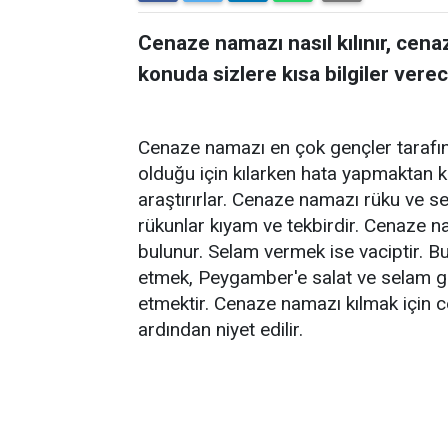
Cenaze namazı nasıl kılınır, cen
konuda sizlere kısa bilgiler verec
Cenaze namazı en çok gençler tarafın
olduğu için kılarken hata yapmaktan ko
araştırırlar. Cenaze namazı rüku ve 
rükunlar kıyam ve tekbirdir. Cenaze nam
bulunur. Selam vermek ise vaciptir. B
etmek, Peygamber'e salat ve selam 
etmektir. Cenaze namazı kılmak için c
ardından niyet edilir.