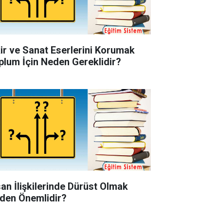
kir ve Sanat Eserlerini Korumak
plum İçin Neden Gereklidir?
san İlişkilerinde Dürüst Olmak
den Önemlidir?