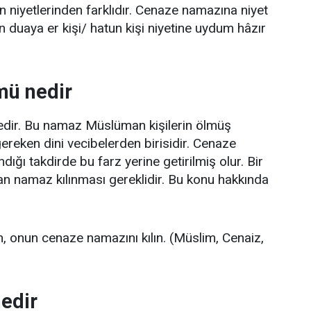
 niyetlerinden farklıdır. Cenaze namazına niyet
n duaya er kişi/ hatun kişi niyetine uydum hâzır
mü nedir
edir. Bu namaz Müslüman kişilerin ölmüş
gereken dini vecibelerden birisidir. Cenaze
ndığı takdirde bu farz yerine getirilmiş olur. Bir
an namaz kılınması gereklidir. Bu konu hakkında
ın, onun cenaze namazını kılın. (Müslim, Cenaiz,
edir