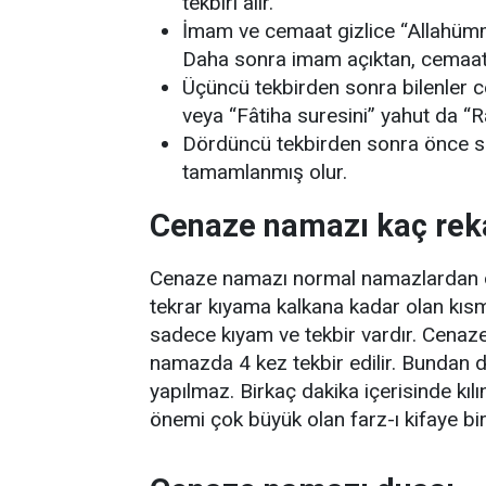
tekbiri alır.
İmam ve cemaat gizlice “Allahümme
Daha sonra imam açıktan, cemaat gi
Üçüncü tekbirden sonra bilenler c
veya “Fâtiha suresini” yahut da “R
Dördüncü tekbirden sonra önce s
tamamlanmış olur.
Cenaze namazı kaç rek
Cenaze namazı normal namazlardan da
tekrar kıyama kalkana kadar olan kısm
sadece kıyam ve tekbir vardır. Cenaze
namazda 4 kez tekbir edilir. Bundan
yapılmaz. Birkaç dakika içerisinde kılı
önemi çok büyük olan farz-ı kifaye bi