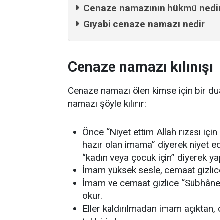
Cenaze namazının hükmü nedi
Gıyabi cenaze namazı nedir
Cenaze namazı kılınışı
Cenaze namazı ölen kimse için bir dua
namazı şöyle kılınır:
Önce “Niyet ettim Allah rızası iç
hazır olan imama” diyerek niyet edi
“kadın veya çocuk için” diyerek yapı
İmam yüksek sesle, cemaat gizlice 
İmam ve cemaat gizlice “Sübhâneke
okur.
Eller kaldırılmadan imam açıktan, 