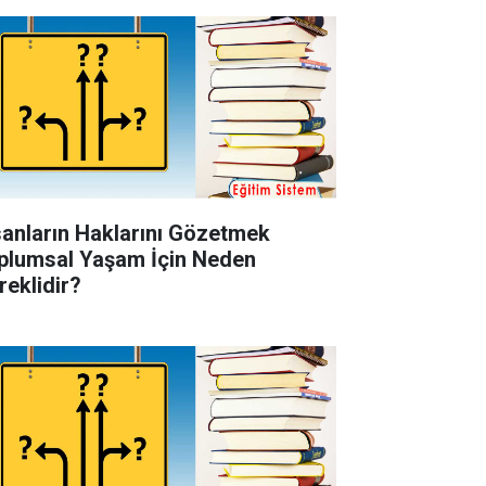
sanların Haklarını Gözetmek
plumsal Yaşam İçin Neden
reklidir?