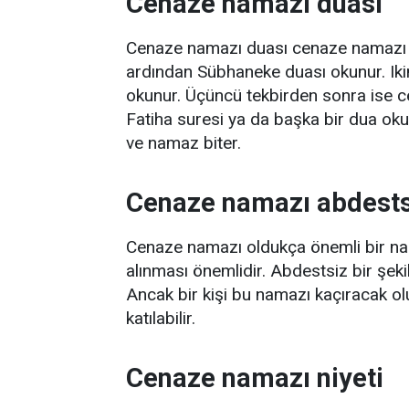
Cenaze namazı duası
Cenaze namazı duası cenaze namazı kıla
ardından Sübhaneke duası okunur. Ikinc
okunur. Üçüncü tekbirden sonra ise 
Fatiha suresi ya da başka bir dua okuy
ve namaz biter.
Cenaze namazı abdestsi
Cenaze namazı oldukça önemli bir na
alınması önemlidir. Abdestsiz bir şeki
Ancak bir kişi bu namazı kaçıracak
katılabilir.
Cenaze namazı niyeti