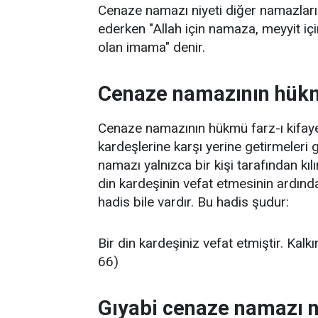
Cenaze namazı niyeti diğer namazların
ederken "Allah için namaza, meyyit içi
olan imama" denir.
Cenaze namazının hük
Cenaze namazının hükmü farz-ı kifay
kardeşlerine karşı yerine getirmeleri 
namazı yalnızca bir kişi tarafından kılı
din kardeşinin vefat etmesinin ardınd
hadis bile vardır. Bu hadis şudur:
Bir din kardeşiniz vefat etmiştir. Kalk
66)
Gıyabi cenaze namazı n