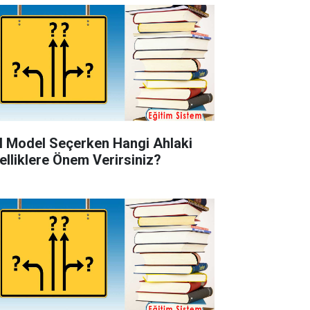
l Model Seçerken Hangi Ahlaki
elliklere Önem Verirsiniz?