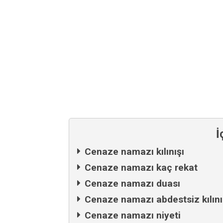
İ
Cenaze namazı kılınışı
Cenaze namazı kaç rekat
Cenaze namazı duası
Cenaze namazı abdestsiz kılını
Cenaze namazı niyeti