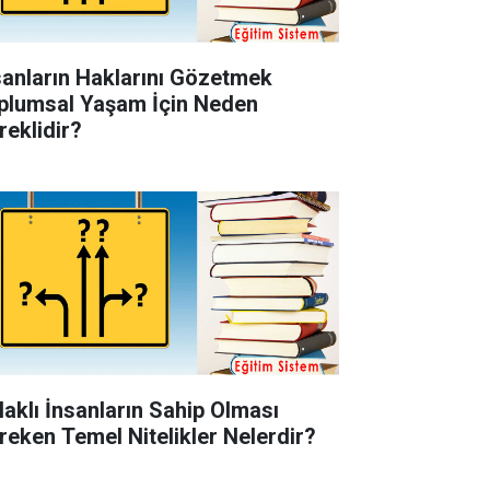
sanların Haklarını Gözetmek
plumsal Yaşam İçin Neden
reklidir?
laklı İnsanların Sahip Olması
reken Temel Nitelikler Nelerdir?