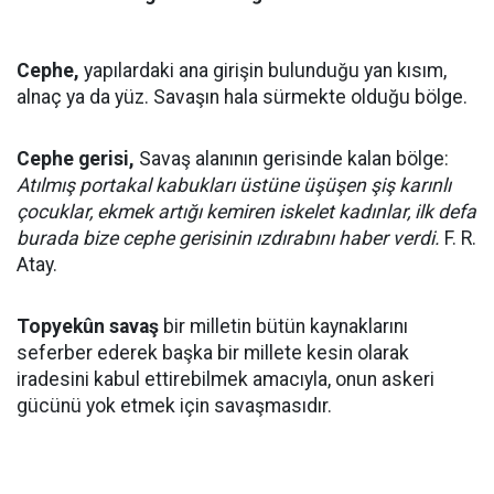
Cephe,
yapılardaki ana girişin bulunduğu yan kısım,
alnaç ya da yüz. Savaşın hala sürmekte olduğu bölge.
Cephe gerisi,
Savaş alanının gerisinde kalan bölge:
Atılmış portakal kabukları üstüne üşüşen şiş karınlı
çocuklar, ekmek artığı kemiren iskelet kadınlar, ilk defa
burada bize cephe gerisinin ızdırabını haber verdi.
F. R.
Atay.
Topyekûn savaş
bir milletin bütün kaynaklarını
seferber ederek başka bir millete kesin olarak
iradesini kabul ettirebilmek amacıyla, onun askeri
gücünü yok etmek için savaşmasıdır.