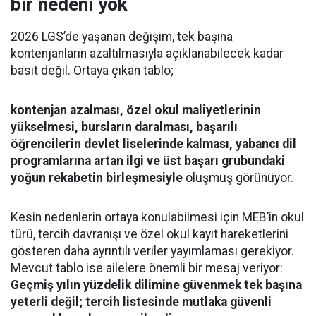
bir nedeni yok
2026 LGS’de yaşanan değişim, tek başına
kontenjanların azaltılmasıyla açıklanabilecek kadar
basit değil. Ortaya çıkan tablo;
kontenjan azalması, özel okul maliyetlerinin
yükselmesi, bursların daralması, başarılı
öğrencilerin devlet liselerinde kalması, yabancı dil
programlarına artan ilgi ve üst başarı grubundaki
yoğun rekabetin birleşmesiyle
oluşmuş görünüyor.
Kesin nedenlerin ortaya konulabilmesi için MEB’in okul
türü, tercih davranışı ve özel okul kayıt hareketlerini
gösteren daha ayrıntılı veriler yayımlaması gerekiyor.
Mevcut tablo ise ailelere önemli bir mesaj veriyor:
Geçmiş yılın yüzdelik dilimine güvenmek tek başına
yeterli değil; tercih listesinde mutlaka güvenli