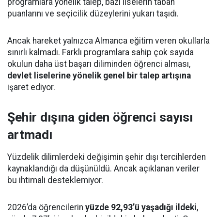
programlara yönelik talep, bazı liselerin taban
puanlarını ve seçicilik düzeylerini yukarı taşıdı.
Ancak hareket yalnızca Almanca eğitim veren okullarla
sınırlı kalmadı. Farklı programlara sahip çok sayıda
okulun daha üst başarı diliminden öğrenci alması,
devlet liselerine yönelik genel bir talep artışına
işaret ediyor.
Şehir dışına giden öğrenci sayısı
artmadı
Yüzdelik dilimlerdeki değişimin şehir dışı tercihlerden
kaynaklandığı da düşünüldü. Ancak açıklanan veriler
bu ihtimali desteklemiyor.
2026’da öğrencilerin
yüzde 92,93’ü yaşadığı ildeki
,