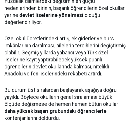
Yüzdelik dilimlerdeki değişimin en güçlü
nedenlerinden birinin, başarılı öğrencilerin özel okullar
yerine
devlet liselerine yönelmesi
olduğu
değerlendiriliyor.
Özel okul ücretlerindeki artış, ek giderler ve burs
imkânlarının daralması, ailelerin tercihlerini değiştirmiş
olabilir. Geçmiş yıllarda yabancı veya Türk özel
liselerine kayıt yaptırabilecek yüksek puanlı
öğrencilerin devlet okullarında kalması, nitelikli
Anadolu ve fen liselerindeki rekabeti artırdı.
Bu durum üst sıralardan başlayarak aşağıya doğru
yayıldı. Böylece okulların genel sıralaması büyük
ölçüde değişmese de hemen hemen bütün okullar
daha yüksek başarı grubundaki öğrencilerle
kontenjanlarını doldurdu.