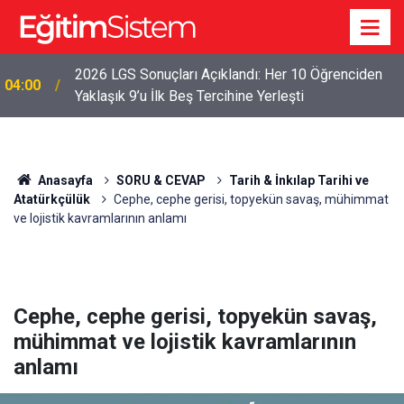
2026 LGS Sonuçları Açıklandı: Her 10 Öğrenciden
04:00
Yaklaşık 9’u İlk Beş Tercihine Yerleşti
Anasayfa
SORU & CEVAP
Tarih & İnkılap Tarihi ve
Atatürkçülük
Cephe, cephe gerisi, topyekün savaş, mühimmat
ve lojistik kavramlarının anlamı
Cephe, cephe gerisi, topyekün savaş,
mühimmat ve lojistik kavramlarının
anlamı