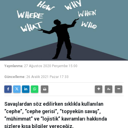
Yayınlanma:
27 Ağustos 2020 Perşembe 15:00
Güncelleme:
26 Aralık 2021 Pazar 17:33
Savaşlardan söz edilirken sıklıkla kullanılan
“cephe”, “cephe gerisi”, “topyekün savaş”,
“mühimmat” ve “lojistik” kavramları hakkında
sizlere kısa bilgiler vereceğiz.