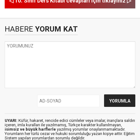
◁ 10. Sınıf Ders Kitabı cevapları için tıklayınız ▷
HABERE
YORUM KAT
UYARI:
Küfür, hakaret, rencide edici cümleler veya imalar, inançlara saldırı
içeren, imla kuralları ile yazılmamış, Türkçe karakter kullanılmayan,
isimsiz ve büyük harflerle
yazılmış yorumlar onaylanmamaktadır.
Yorumların her türlü cezai ve hukuki sorumluluğu yazan kişiye aittir. Eğitim
Sistem yapılan yorumlardan sorumlu değildir.