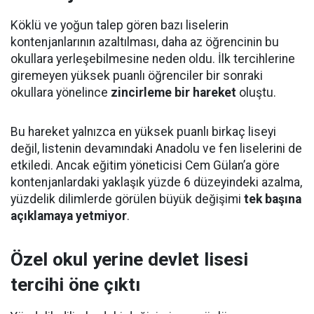
Köklü ve yoğun talep gören bazı liselerin
kontenjanlarının azaltılması, daha az öğrencinin bu
okullara yerleşebilmesine neden oldu. İlk tercihlerine
giremeyen yüksek puanlı öğrenciler bir sonraki
okullara yönelince
zincirleme bir hareket
oluştu.
Bu hareket yalnızca en yüksek puanlı birkaç liseyi
değil, listenin devamındaki Anadolu ve fen liselerini de
etkiledi. Ancak eğitim yöneticisi Cem Gülan’a göre
kontenjanlardaki yaklaşık yüzde 6 düzeyindeki azalma,
yüzdelik dilimlerde görülen büyük değişimi
tek başına
açıklamaya yetmiyor
.
Özel okul yerine devlet lisesi
tercihi öne çıktı