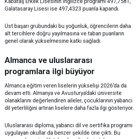
Kabataş Erkek Lisesinin İngilizce programı 497,7581,
Galatasaray Lisesi ise 497,4323 puanla kapandı.
Üst başarı grubundaki bu yoğunluk, öğrencilerin daha
alt tercihlere doğru yayılmasına ve taban puanların
genel olarak yükselmesine katkı sağladı.
Almanca ve uluslararası
programlara ilgi büyüyor
Almanca eğitim veren liselerin yükselişi 2026’da da
devam etti. Almanya ve Avusturya’daki üniversite
olanaklarını değerlendiren aileler, çocuklarının yabancı
dil yeterliliğini artıran liselere daha fazla ilgi gösteriyor.
Uluslararası diploma, yabancı dil ve sertifika programı
uygulayan okullar da benzer şekilde öne çıktı. Bu