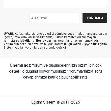
UYARI:
Küfür, hakaret, rencide edici cümleler veya imalar, inançlara saldırı
içeren, imla kuralları ile yazılmamış, Türkçe karakter kullanılmayan,
isimsiz ve büyük harflerle
yazılmış yorumlar onaylanmamaktadır.
Yorumların her türlü cezai ve hukuki sorumluluğu yazan kişiye aittir. Eğitim
Sistem yapılan yorumlardan sorumlu değildir.
Önemli not:
Yorum ve düşüncelerinizin bizim için çok
değerli olduğunu biliyor musunuz? Yorumlarınızla soru
cevaplarımıza katkıda bulunabilirsiniz.
Eğitim Sistem © 2011-2025