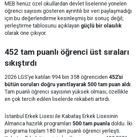
MEB henüz özel okullardan devlet liselerine yönelen
öğrenci sayısını gösteren ayrıntılı bir veri paylaşmadığı
için bu değerlendirme kesinleşmiş bir sonuç değil;
yerleştirme tablosunu açıklayan
güçlü bir olasılık
olarak öne çıkıyor.
452 tam puanlı öğrenci üst sıraları
sıkıştırdı
2026 LGS’ye katılan 994 bin 358 öğrenciden
452’si
bütün soruları doğru yanıtlayarak 500 tam puan aldı
.
Tam puanlı öğrenci sayısının yüksek olması, özellikle
en çok tercih edilen liselerde rekabeti artırdı.
İstanbul Erkek Lisesi ile Kabataş Erkek Lisesinin
Almanca hazırlık programları
500 tam puanla
doldu. İki
programa toplam 180 tam puanlı öğrenci yerleşti.