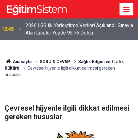
2026 LGS İlk Yerleştirme Verileri Açıklandı: Sınavla
12:45
Alan Liseler Yüzde 95,76 Doldu
Anasayfa
SORU & CEVAP
Sağlık Bilgisi ve Trafik
Kültürü
Çevresel hijyenle ilgili dikkat edilmesi gereken
hususlar
Çevresel hijyenle ilgili dikkat edilmesi
gereken hususlar