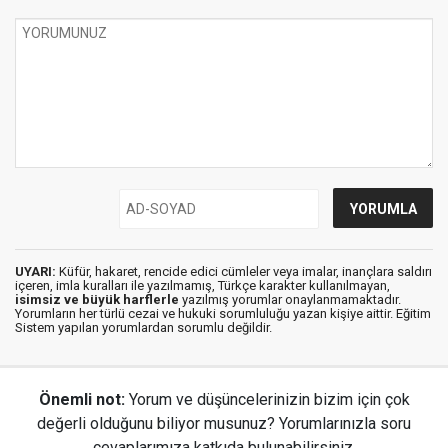
UYARI:
Küfür, hakaret, rencide edici cümleler veya imalar, inançlara saldırı
içeren, imla kuralları ile yazılmamış, Türkçe karakter kullanılmayan,
isimsiz ve büyük harflerle
yazılmış yorumlar onaylanmamaktadır.
Yorumların her türlü cezai ve hukuki sorumluluğu yazan kişiye aittir. Eğitim
Sistem yapılan yorumlardan sorumlu değildir.
Önemli not:
Yorum ve düşüncelerinizin bizim için çok
değerli olduğunu biliyor musunuz? Yorumlarınızla soru
cevaplarımıza katkıda bulunabilirsiniz.