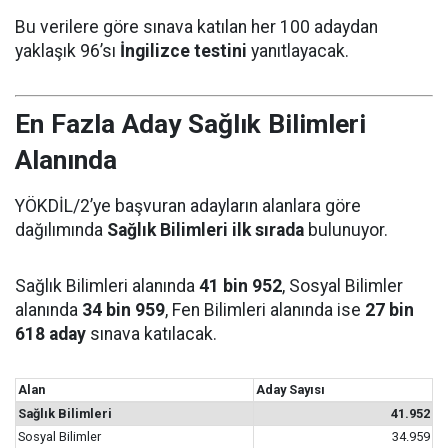
Bu verilere göre sınava katılan her 100 adaydan
yaklaşık 96’sı
İngilizce testini
yanıtlayacak.
En Fazla Aday Sağlık Bilimleri
Alanında
YÖKDİL/2’ye başvuran adayların alanlara göre
dağılımında
Sağlık Bilimleri ilk sırada
bulunuyor.
Sağlık Bilimleri alanında
41 bin 952
, Sosyal Bilimler
alanında
34 bin 959
, Fen Bilimleri alanında ise
27 bin
618 aday
sınava katılacak.
Alan
Aday Sayısı
Sağlık Bilimleri
41.952
Sosyal Bilimler
34.959