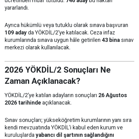
ücretinden muaf tutuldu.
746 aday
bu haktan
yararlandı.
Ayrıca hükümlü veya tutuklu olarak sınava başvuran
109 aday
da YÖKDİL/2’ye katılacak. Ceza infaz
kurumlarında sınava uygun hâle getirilen
43 bina
sınav
merkezi olarak kullanılacak.
2026 YÖKDİL/2 Sonuçları Ne
Zaman Açıklanacak?
YÖKDİL/2’ye katılan adayların sonuçları
26 Ağustos
2026 tarihinde
açıklanacak.
Sınav sonuçları; yükseköğretim kurumlarının yanı sıra
kendi mevzuatında YÖKDİL’i kabul eden kurum ve
kuruluşlarda
yabancı dil şartının sağlandığını