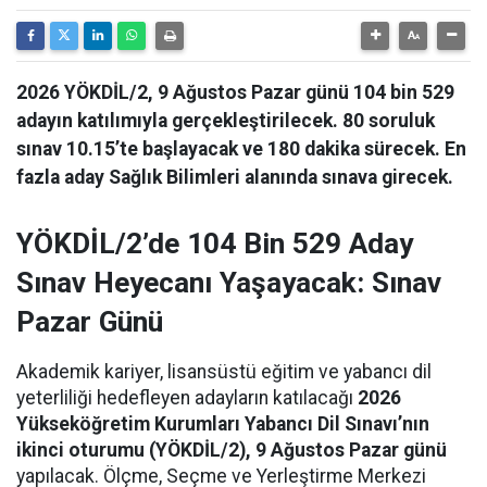
2026 YÖKDİL/2, 9 Ağustos Pazar günü 104 bin 529
adayın katılımıyla gerçekleştirilecek. 80 soruluk
sınav 10.15’te başlayacak ve 180 dakika sürecek. En
fazla aday Sağlık Bilimleri alanında sınava girecek.
YÖKDİL/2’de 104 Bin 529 Aday
Sınav Heyecanı Yaşayacak: Sınav
Pazar Günü
Akademik kariyer, lisansüstü eğitim ve yabancı dil
yeterliliği hedefleyen adayların katılacağı
2026
Yükseköğretim Kurumları Yabancı Dil Sınavı’nın
ikinci oturumu (YÖKDİL/2), 9 Ağustos Pazar günü
yapılacak. Ölçme, Seçme ve Yerleştirme Merkezi