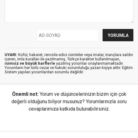
UYARI:
Küfür, hakaret, rencide edici cümleler veya imalar, inançlara saldırı
içeren, imla kuralları ile yazılmamış, Türkçe karakter kullanılmayan,
isimsiz ve büyük harflerle
yazılmış yorumlar onaylanmamaktadır.
Yorumların her türlü cezai ve hukuki sorumluluğu yazan kişiye aittir. Eğitim
Sistem yapılan yorumlardan sorumlu değildir.
Önemli not:
Yorum ve düşüncelerinizin bizim için çok
değerli olduğunu biliyor musunuz? Yorumlarınızla soru
cevaplarımıza katkıda bulunabilirsiniz.