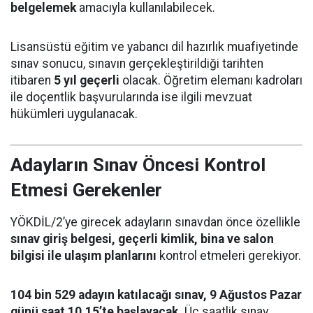
belgelemek
amacıyla kullanılabilecek.
Lisansüstü eğitim ve yabancı dil hazırlık muafiyetinde
sınav sonucu, sınavın gerçekleştirildiği tarihten
itibaren
5 yıl geçerli
olacak. Öğretim elemanı kadroları
ile doçentlik başvurularında ise ilgili mevzuat
hükümleri uygulanacak.
Adayların Sınav Öncesi Kontrol
Etmesi Gerekenler
YÖKDİL/2’ye girecek adayların sınavdan önce özellikle
sınav giriş belgesi, geçerli kimlik, bina ve salon
bilgisi ile ulaşım planlarını
kontrol etmeleri gerekiyor.
104 bin 529 adayın katılacağı sınav, 9 Ağustos Pazar
günü saat 10.15’te başlayacak.
Üç saatlik sınav