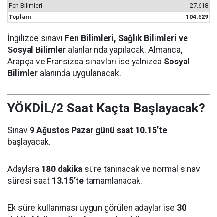
Fen Bilimleri
27.618
Toplam
104.529
İngilizce sınavı
Fen Bilimleri, Sağlık Bilimleri ve
Sosyal Bilimler
alanlarında yapılacak. Almanca,
Arapça ve Fransızca sınavları ise yalnızca
Sosyal
Bilimler
alanında uygulanacak.
YÖKDİL/2 Saat Kaçta Başlayacak?
Sınav
9 Ağustos Pazar günü saat 10.15’te
başlayacak.
Adaylara
180 dakika
süre tanınacak ve normal sınav
süresi saat
13.15’te
tamamlanacak.
Ek süre kullanması uygun görülen adaylar ise
30