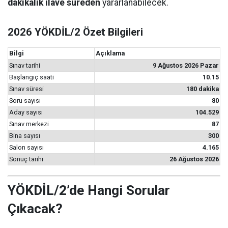
dakikalık ilave süreden
yararlanabilecek.
2026 YÖKDİL/2 Özet Bilgileri
Bilgi
Açıklama
Sınav tarihi
9 Ağustos 2026 Pazar
Başlangıç saati
10.15
Sınav süresi
180 dakika
Soru sayısı
80
Aday sayısı
104.529
Sınav merkezi
87
Bina sayısı
300
Salon sayısı
4.165
Sonuç tarihi
26 Ağustos 2026
YÖKDİL/2’de Hangi Sorular
Çıkacak?