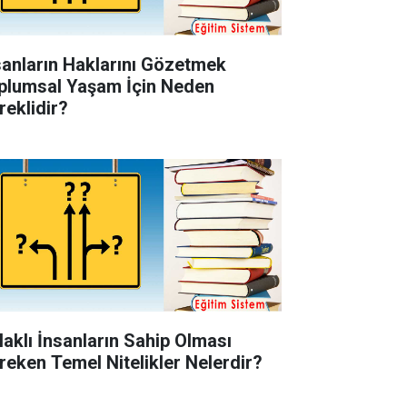
sanların Haklarını Gözetmek
plumsal Yaşam İçin Neden
reklidir?
laklı İnsanların Sahip Olması
reken Temel Nitelikler Nelerdir?