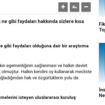
 ne gibi faydaları hakkında sizlere kısa
Fi
To
e gibi faydaları olduğuna dair bir araştırma
kın egemenliğinin sağlanması ve halkın devlet
olmuştur. Halkın kendini oy kullanarak mecliste
ğladığından hak ve özgürlüklerin yolu da
İn
Ne
melerini isteyen uluslararası kuruluş
: