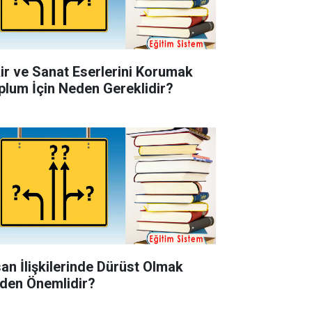
kir ve Sanat Eserlerini Korumak
plum İçin Neden Gereklidir?
san İlişkilerinde Dürüst Olmak
den Önemlidir?