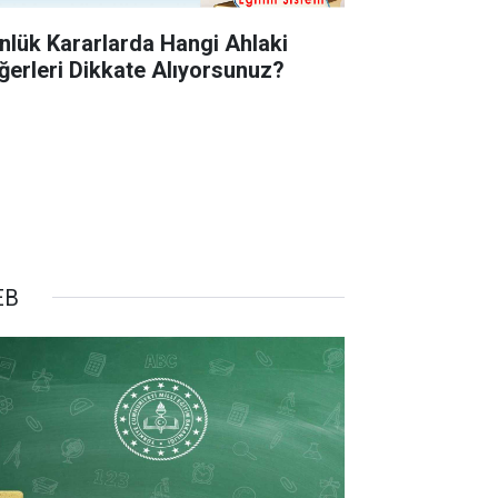
nlük Kararlarda Hangi Ahlaki
ğerleri Dikkate Alıyorsunuz?
EB