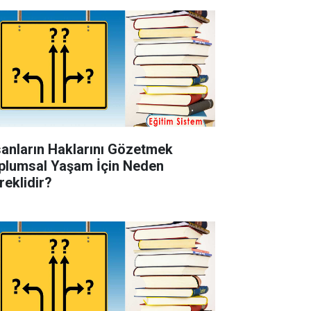
sanların Haklarını Gözetmek
plumsal Yaşam İçin Neden
reklidir?