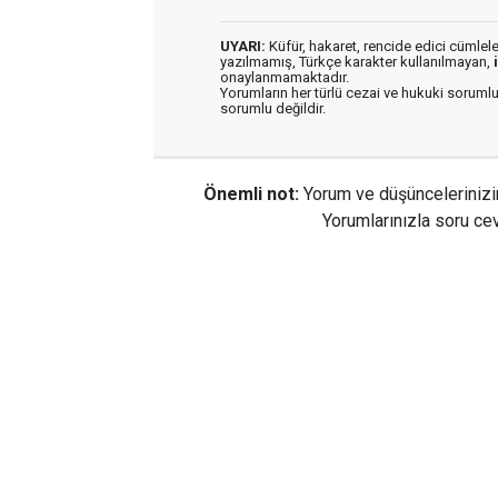
UYARI:
Küfür, hakaret, rencide edici cümleler 
yazılmamış, Türkçe karakter kullanılmayan,
onaylanmamaktadır.
Yorumların her türlü cezai ve hukuki sorumlu
sorumlu değildir.
Önemli not:
Yorum ve düşüncelerinizi
Yorumlarınızla soru cev