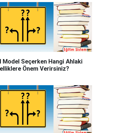
l Model Seçerken Hangi Ahlaki
elliklere Önem Verirsiniz?