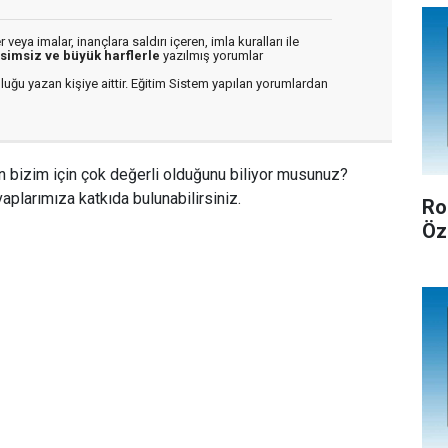
veya imalar, inançlara saldırı içeren, imla kuralları ile
isimsiz ve büyük harflerle
yazılmış yorumlar
luğu yazan kişiye aittir. Eğitim Sistem yapılan yorumlardan
n bizim için çok değerli olduğunu biliyor musunuz?
aplarımıza katkıda bulunabilirsiniz.
Ro
Öz