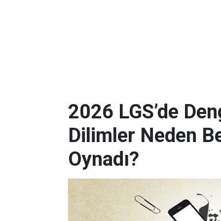
2026 LGS’de Deng
Dilimler Neden B
Oynadı?