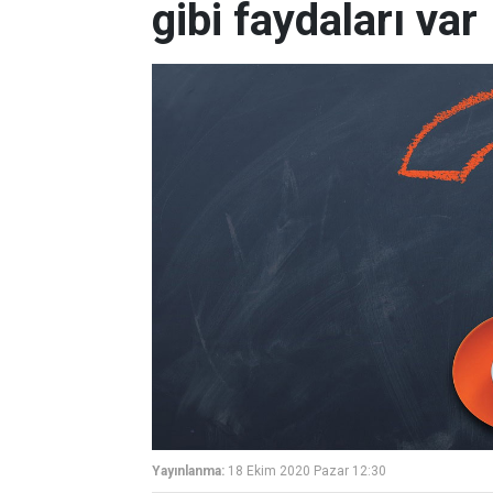
gibi faydaları var
Yayınlanma:
18 Ekim 2020 Pazar 12:30