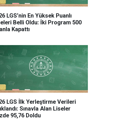
26 LGS’nin En Yüksek Puanlı
seleri Belli Oldu: İki Program 500
anla Kapattı
26 LGS İlk Yerleştirme Verileri
ıklandı: Sınavla Alan Liseler
zde 95,76 Doldu