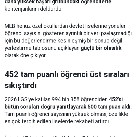
daha yüksek başarı grubundaki öğrencilerle
kontenjanlarını doldurdu.
MEB henüz özel okullardan devlet liselerine yönelen
öğrenci sayısını gösteren ayrıntılı bir veri paylaşmadığı
için bu değerlendirme kesinleşmiş bir sonuç değil;
yerleştirme tablosunu açıklayan
güçlü bir olasılık
olarak öne çıkıyor.
452 tam puanlı öğrenci üst sıraları
sıkıştırdı
2026 LGS’ye katılan 994 bin 358 öğrenciden
452’si
bütün soruları doğru yanıtlayarak 500 tam puan aldı
.
Tam puanlı öğrenci sayısının yüksek olması, özellikle
en çok tercih edilen liselerde rekabeti artırdı.