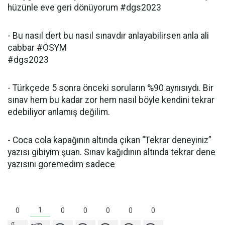
hüzünle eve geri dönüyorum #dgs2023
- Bu nasıl dert bu nasıl sınavdır anlayabilirsen anla ali
cabbar #ÖSYM
#dgs2023
- Türkçede 5 sonra önceki soruların %90 aynısıydı. Bir
sınav hem bu kadar zor hem nasıl böyle kendini tekrar
edebiliyor anlamış değilim.
- Coca cola kapağının altında çıkan “Tekrar deneyiniz”
yazısı gibiyim şuan. Sınav kağıdının altında tekrar dene
yazısını göremedim sadece
1
0
0
0
0
0
0