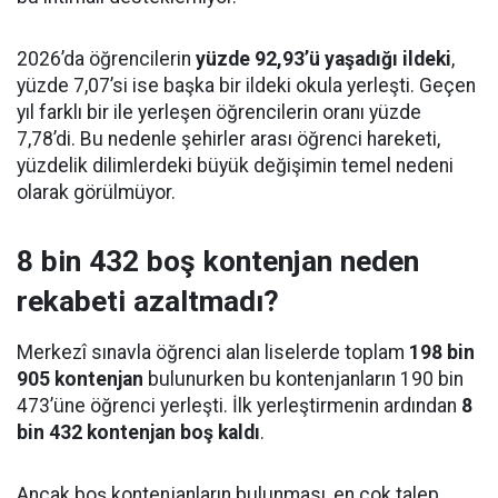
2026’da öğrencilerin
yüzde 92,93’ü yaşadığı ildeki
,
yüzde 7,07’si ise başka bir ildeki okula yerleşti. Geçen
yıl farklı bir ile yerleşen öğrencilerin oranı yüzde
7,78’di. Bu nedenle şehirler arası öğrenci hareketi,
yüzdelik dilimlerdeki büyük değişimin temel nedeni
olarak görülmüyor.
8 bin 432 boş kontenjan neden
rekabeti azaltmadı?
Merkezî sınavla öğrenci alan liselerde toplam
198 bin
905 kontenjan
bulunurken bu kontenjanların 190 bin
473’üne öğrenci yerleşti. İlk yerleştirmenin ardından
8
bin 432 kontenjan boş kaldı
.
Ancak boş kontenjanların bulunması, en çok talep