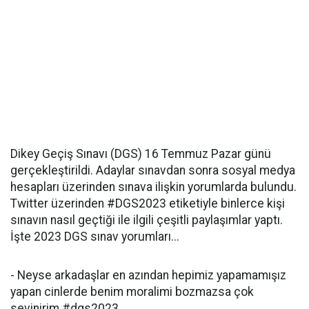
Dikey Geçiş Sınavı (DGS) 16 Temmuz Pazar günü
gerçekleştirildi. Adaylar sınavdan sonra sosyal medya
hesapları üzerinden sınava ilişkin yorumlarda bulundu.
Twitter üzerinden #DGS2023 etiketiyle binlerce kişi
sınavın nasıl geçtiği ile ilgili çeşitli paylaşımlar yaptı.
İşte 2023 DGS sınav yorumları...
- Neyse arkadaşlar en azından hepimiz yapamamışız
yapan cinlerde benim moralimi bozmazsa çok
sevinirim #dgs2023