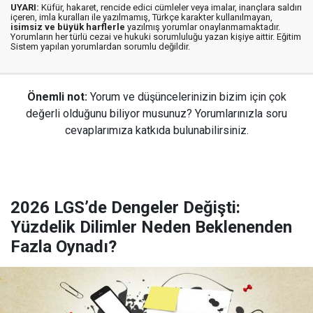
UYARI:
Küfür, hakaret, rencide edici cümleler veya imalar, inançlara saldırı
içeren, imla kuralları ile yazılmamış, Türkçe karakter kullanılmayan,
isimsiz ve büyük harflerle
yazılmış yorumlar onaylanmamaktadır.
Yorumların her türlü cezai ve hukuki sorumluluğu yazan kişiye aittir. Eğitim
Sistem yapılan yorumlardan sorumlu değildir.
Önemli not:
Yorum ve düşüncelerinizin bizim için çok
değerli olduğunu biliyor musunuz? Yorumlarınızla soru
cevaplarımıza katkıda bulunabilirsiniz.
2026 LGS’de Dengeler Değişti:
Yüzdelik Dilimler Neden Beklenenden
Fazla Oynadı?