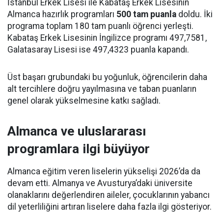
İstanbul Erkek Lisesi ile Kabataş Erkek Lisesinin
Almanca hazırlık programları
500 tam puanla
doldu. İki
programa toplam 180 tam puanlı öğrenci yerleşti.
Kabataş Erkek Lisesinin İngilizce programı 497,7581,
Galatasaray Lisesi ise 497,4323 puanla kapandı.
Üst başarı grubundaki bu yoğunluk, öğrencilerin daha
alt tercihlere doğru yayılmasına ve taban puanların
genel olarak yükselmesine katkı sağladı.
Almanca ve uluslararası
programlara ilgi büyüyor
Almanca eğitim veren liselerin yükselişi 2026’da da
devam etti. Almanya ve Avusturya’daki üniversite
olanaklarını değerlendiren aileler, çocuklarının yabancı
dil yeterliliğini artıran liselere daha fazla ilgi gösteriyor.