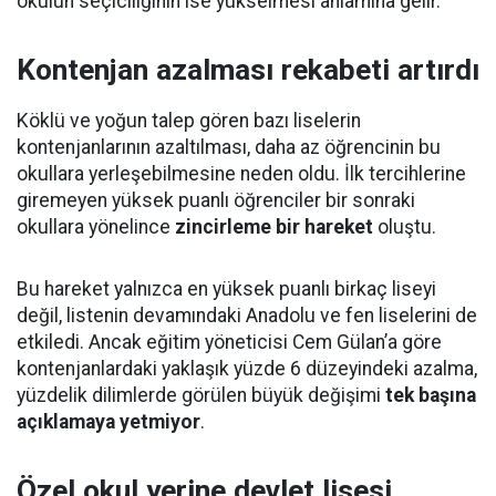
okulun seçiciliğinin ise yükselmesi anlamına gelir.
Kontenjan azalması rekabeti artırdı
Köklü ve yoğun talep gören bazı liselerin
kontenjanlarının azaltılması, daha az öğrencinin bu
okullara yerleşebilmesine neden oldu. İlk tercihlerine
giremeyen yüksek puanlı öğrenciler bir sonraki
okullara yönelince
zincirleme bir hareket
oluştu.
Bu hareket yalnızca en yüksek puanlı birkaç liseyi
değil, listenin devamındaki Anadolu ve fen liselerini de
etkiledi. Ancak eğitim yöneticisi Cem Gülan’a göre
kontenjanlardaki yaklaşık yüzde 6 düzeyindeki azalma,
yüzdelik dilimlerde görülen büyük değişimi
tek başına
açıklamaya yetmiyor
.
Özel okul yerine devlet lisesi