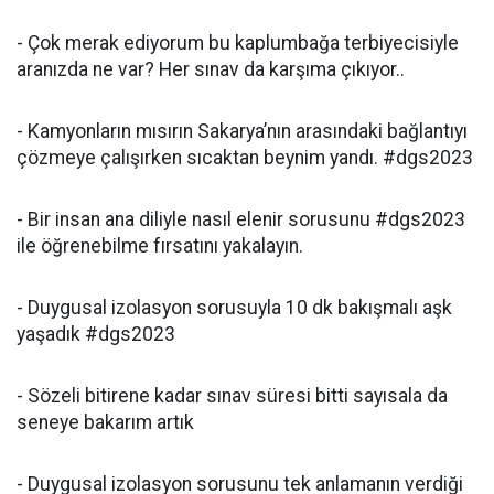
- Çok merak ediyorum bu kaplumbağa terbiyecisiyle
aranızda ne var? Her sınav da karşıma çıkıyor..
- Kamyonların mısırın Sakarya’nın arasındaki bağlantıyı
çözmeye çalışırken sıcaktan beynim yandı. #dgs2023
- Bir insan ana diliyle nasıl elenir sorusunu #dgs2023
ile öğrenebilme fırsatını yakalayın.
- Duygusal izolasyon sorusuyla 10 dk bakışmalı aşk
yaşadık #dgs2023
- Sözeli bitirene kadar sınav süresi bitti sayısala da
seneye bakarım artık
- Duygusal izolasyon sorusunu tek anlamanın verdiği