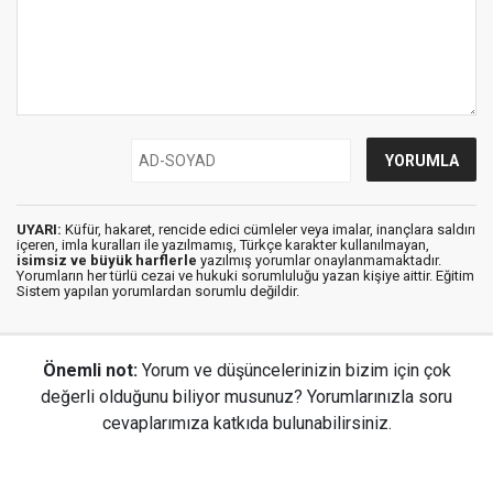
UYARI:
Küfür, hakaret, rencide edici cümleler veya imalar, inançlara saldırı
içeren, imla kuralları ile yazılmamış, Türkçe karakter kullanılmayan,
isimsiz ve büyük harflerle
yazılmış yorumlar onaylanmamaktadır.
Yorumların her türlü cezai ve hukuki sorumluluğu yazan kişiye aittir. Eğitim
Sistem yapılan yorumlardan sorumlu değildir.
Önemli not:
Yorum ve düşüncelerinizin bizim için çok
değerli olduğunu biliyor musunuz? Yorumlarınızla soru
cevaplarımıza katkıda bulunabilirsiniz.