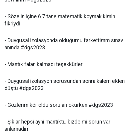
- Sözelin içine 6 7 tane matematik koymak kimin
fikriydi
- Duygusal izolasyonda olduğumu farkettimm sınav
anında #dgs2023
- Mantık falan kalmadı teşekkürler
- Duygusal izolasyon sorusundan sonra kalem elden
düştü #dgs2023
- Gözlerim kör oldu soruları okurken #dgs2023
- Şıklar hepsi ayni mantıktı.. bizde mi sorun var
anlamadım