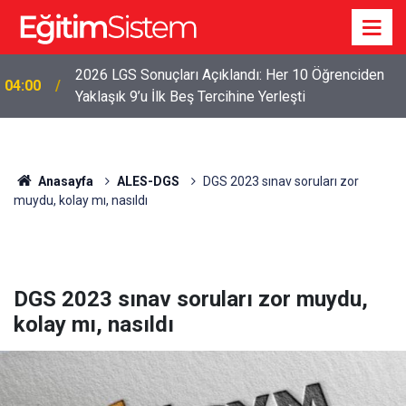
2026 LGS Sonuçları Açıklandı: Her 10 Öğrenciden
04:00
Yaklaşık 9’u İlk Beş Tercihine Yerleşti
Anasayfa
ALES-DGS
DGS 2023 sınav soruları zor
muydu, kolay mı, nasıldı
DGS 2023 sınav soruları zor muydu,
kolay mı, nasıldı