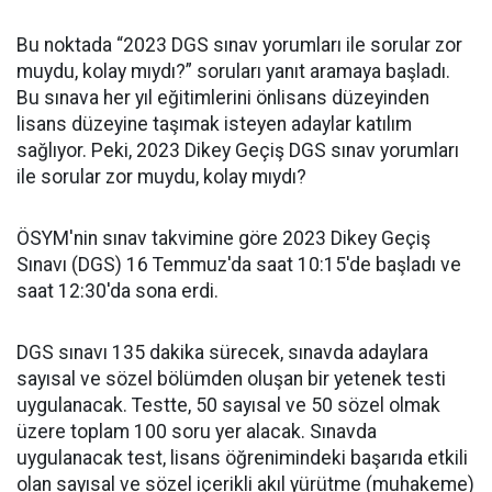
Bu noktada “2023 DGS sınav yorumları ile sorular zor
muydu, kolay mıydı?” soruları yanıt aramaya başladı.
Bu sınava her yıl eğitimlerini önlisans düzeyinden
lisans düzeyine taşımak isteyen adaylar katılım
sağlıyor. Peki, 2023 Dikey Geçiş DGS sınav yorumları
ile sorular zor muydu, kolay mıydı?
ÖSYM'nin sınav takvimine göre 2023 Dikey Geçiş
Sınavı (DGS) 16 Temmuz'da saat 10:15'de başladı ve
saat 12:30'da sona erdi.
DGS sınavı 135 dakika sürecek, sınavda adaylara
sayısal ve sözel bölümden oluşan bir yetenek testi
uygulanacak. Testte, 50 sayısal ve 50 sözel olmak
üzere toplam 100 soru yer alacak. Sınavda
uygulanacak test, lisans öğrenimindeki başarıda etkili
olan sayısal ve sözel içerikli akıl yürütme (muhakeme)