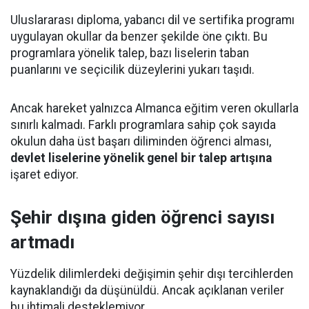
Uluslararası diploma, yabancı dil ve sertifika programı
uygulayan okullar da benzer şekilde öne çıktı. Bu
programlara yönelik talep, bazı liselerin taban
puanlarını ve seçicilik düzeylerini yukarı taşıdı.
Ancak hareket yalnızca Almanca eğitim veren okullarla
sınırlı kalmadı. Farklı programlara sahip çok sayıda
okulun daha üst başarı diliminden öğrenci alması,
devlet liselerine yönelik genel bir talep artışına
işaret ediyor.
Şehir dışına giden öğrenci sayısı
artmadı
Yüzdelik dilimlerdeki değişimin şehir dışı tercihlerden
kaynaklandığı da düşünüldü. Ancak açıklanan veriler
bu ihtimali desteklemiyor.