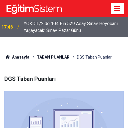
YÖKDİL/2’de 104 Bin 529 Aday Sınav Heyecanı
17:46
Yaşayacak: Sınav Pazar Günü
Anasayfa
TABAN PUANLAR
DGS Taban Puanları
DGS Taban Puanları