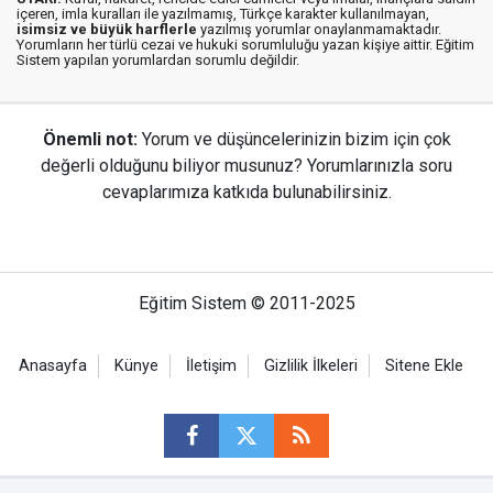
içeren, imla kuralları ile yazılmamış, Türkçe karakter kullanılmayan,
isimsiz ve büyük harflerle
yazılmış yorumlar onaylanmamaktadır.
Yorumların her türlü cezai ve hukuki sorumluluğu yazan kişiye aittir. Eğitim
Sistem yapılan yorumlardan sorumlu değildir.
Önemli not:
Yorum ve düşüncelerinizin bizim için çok
değerli olduğunu biliyor musunuz? Yorumlarınızla soru
cevaplarımıza katkıda bulunabilirsiniz.
Eğitim Sistem © 2011-2025
Anasayfa
Künye
İletişim
Gizlilik İlkeleri
Sitene Ekle