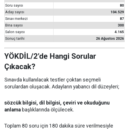
Soru sayısı
80
Aday sayısı
104.529
Sınav merkezi
87
Bina sayısı
300
Salon sayısı
4.165
Sonuç tarihi
26 Ağustos 2026
YÖKDİL/2’de Hangi Sorular
Çıkacak?
Sınavda kullanılacak testler çoktan seçmeli
sorulardan oluşacak. Adayların yabancı dil düzeyleri;
sözcük bilgisi, dil bilgisi, çeviri ve okuduğunu
anlama
başlıklarında ölçülecek.
Toplam 80 soru için 180 dakika süre verilmesiyle