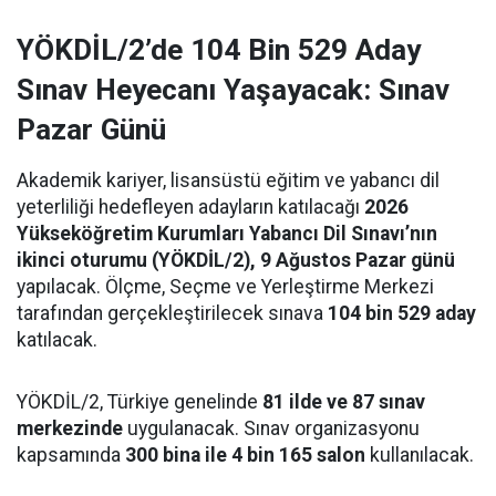
YÖKDİL/2’de 104 Bin 529 Aday
Sınav Heyecanı Yaşayacak: Sınav
Pazar Günü
Akademik kariyer, lisansüstü eğitim ve yabancı dil
yeterliliği hedefleyen adayların katılacağı
2026
Yükseköğretim Kurumları Yabancı Dil Sınavı’nın
ikinci oturumu (YÖKDİL/2), 9 Ağustos Pazar günü
yapılacak. Ölçme, Seçme ve Yerleştirme Merkezi
tarafından gerçekleştirilecek sınava
104 bin 529 aday
katılacak.
YÖKDİL/2, Türkiye genelinde
81 ilde ve 87 sınav
merkezinde
uygulanacak. Sınav organizasyonu
kapsamında
300 bina ile 4 bin 165 salon
kullanılacak.