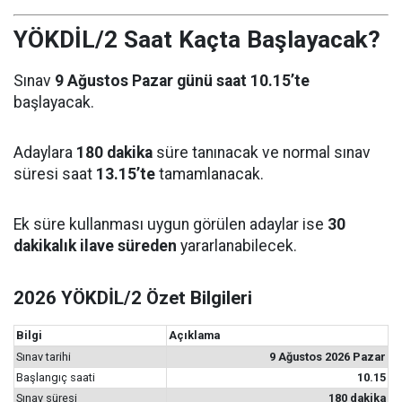
YÖKDİL/2 Saat Kaçta Başlayacak?
Sınav
9 Ağustos Pazar günü saat 10.15’te
başlayacak.
Adaylara
180 dakika
süre tanınacak ve normal sınav
süresi saat
13.15’te
tamamlanacak.
Ek süre kullanması uygun görülen adaylar ise
30
dakikalık ilave süreden
yararlanabilecek.
2026 YÖKDİL/2 Özet Bilgileri
Bilgi
Açıklama
Sınav tarihi
9 Ağustos 2026 Pazar
Başlangıç saati
10.15
Sınav süresi
180 dakika