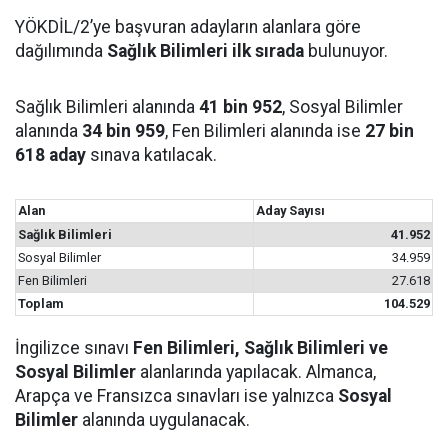
YÖKDİL/2’ye başvuran adayların alanlara göre
dağılımında
Sağlık Bilimleri ilk sırada
bulunuyor.
Sağlık Bilimleri alanında
41 bin 952
, Sosyal Bilimler
alanında
34 bin 959
, Fen Bilimleri alanında ise
27 bin
618 aday
sınava katılacak.
Alan
Aday Sayısı
Sağlık Bilimleri
41.952
Sosyal Bilimler
34.959
Fen Bilimleri
27.618
Toplam
104.529
İngilizce sınavı
Fen Bilimleri, Sağlık Bilimleri ve
Sosyal Bilimler
alanlarında yapılacak. Almanca,
Arapça ve Fransızca sınavları ise yalnızca
Sosyal
Bilimler
alanında uygulanacak.