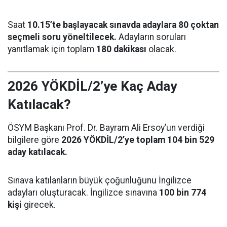
Saat
10.15’te başlayacak sınavda adaylara 80 çoktan
seçmeli soru yöneltilecek.
Adayların soruları
yanıtlamak için toplam
180 dakikası
olacak.
2026 YÖKDİL/2’ye Kaç Aday
Katılacak?
ÖSYM Başkanı Prof. Dr. Bayram Ali Ersoy’un verdiği
bilgilere göre
2026 YÖKDİL/2’ye toplam 104 bin 529
aday katılacak.
Sınava katılanların büyük çoğunluğunu İngilizce
adayları oluşturacak. İngilizce sınavına
100 bin 774
kişi
girecek.