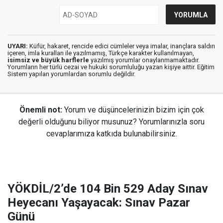
UYARI:
Küfür, hakaret, rencide edici cümleler veya imalar, inançlara saldırı
içeren, imla kuralları ile yazılmamış, Türkçe karakter kullanılmayan,
isimsiz ve büyük harflerle
yazılmış yorumlar onaylanmamaktadır.
Yorumların her türlü cezai ve hukuki sorumluluğu yazan kişiye aittir. Eğitim
Sistem yapılan yorumlardan sorumlu değildir.
Önemli not:
Yorum ve düşüncelerinizin bizim için çok
değerli olduğunu biliyor musunuz? Yorumlarınızla soru
cevaplarımıza katkıda bulunabilirsiniz.
YÖKDİL/2’de 104 Bin 529 Aday Sınav
Heyecanı Yaşayacak: Sınav Pazar
Günü