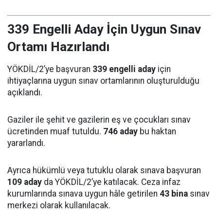
339 Engelli Aday İçin Uygun Sınav
Ortamı Hazırlandı
YÖKDİL/2’ye başvuran
339 engelli aday
için
ihtiyaçlarına uygun sınav ortamlarının oluşturulduğu
açıklandı.
Gaziler ile şehit ve gazilerin eş ve çocukları sınav
ücretinden muaf tutuldu.
746 aday
bu haktan
yararlandı.
Ayrıca hükümlü veya tutuklu olarak sınava başvuran
109 aday
da YÖKDİL/2’ye katılacak. Ceza infaz
kurumlarında sınava uygun hâle getirilen
43 bina
sınav
merkezi olarak kullanılacak.