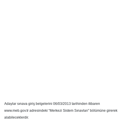
Adaylar sınava giriş belgelerini 06/03/2013 tarihinden itibaren
www.meb.gov.tr adresindeki “Merkezi Sistem Sınavları” bölümüne girerek
alabileceklerdir.