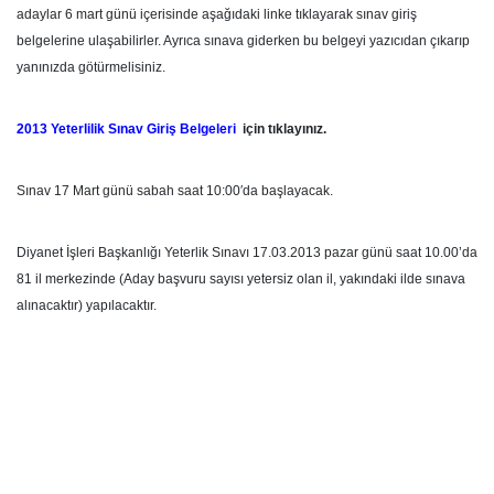
adaylar 6 mart günü içerisinde aşağıdaki linke tıklayarak sınav giriş
belgelerine ulaşabilirler. Ayrıca sınava giderken bu belgeyi yazıcıdan çıkarıp
yanınızda götürmelisiniz.
2013 Yeterlilik Sınav Giriş Belgeleri
için tıklayınız.
Sınav 17 Mart günü sabah saat 10:00′da başlayacak.
Diyanet İşleri Başkanlığı Yeterlik Sınavı 17.03.2013 pazar günü saat 10.00’da
81 il merkezinde (Aday başvuru sayısı yetersiz olan il, yakındaki ilde sınava
alınacaktır) yapılacaktır.