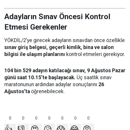
Adayların Sınav Öncesi Kontrol
Etmesi Gerekenler
YÖKDİL/2’ye girecek adayların sınavdan önce özellikle
sınav giriş belgesi, geçerli kimlik, bina ve salon
bilgisi ile ulaşım planlarını
kontrol etmeleri gerekiyor.
104 bin 529 adayın katılacağı sınav, 9 Ağustos Pazar
günü saat 10.15’te başlayacak.
Üç saatlik sınav
maratonunun ardından adaylar sonuçlarını
26
Ağustos’ta
öğrenebilecek.
0
0
0
0
0
0
0
👍
👎
😍
😥
😱
😂
😡