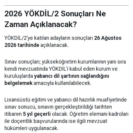
2026 YÖKDİL/2 Sonuçları Ne
Zaman Açıklanacak?
YÖKDİL/2’ye katılan adayların sonuçları
26 Ağustos
2026 tarihinde
açıklanacak.
Sınav sonuçları; yükseköğretim kurumlarının yanı sıra
kendi mevzuatında YÖKDİL’i kabul eden kurum ve
kuruluşlarda
yabancı dil şartının sağlandığını
belgelemek
amacıyla kullanılabilecek.
Lisansüstü eğitim ve yabancı dil hazırlık muafiyetinde
sınav sonucu, sınavın gerçekleştirildiği tarihten
itibaren
5 yıl geçerli
olacak. Öğretim elemanı kadroları
ile doçentlik başvurularında ise ilgili mevzuat
hükümleri uygulanacak.