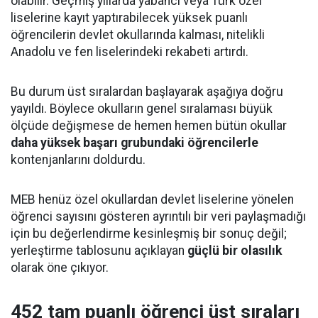
olabilir. Geçmiş yıllarda yabancı veya Türk özel
liselerine kayıt yaptırabilecek yüksek puanlı
öğrencilerin devlet okullarında kalması, nitelikli
Anadolu ve fen liselerindeki rekabeti artırdı.
Bu durum üst sıralardan başlayarak aşağıya doğru
yayıldı. Böylece okulların genel sıralaması büyük
ölçüde değişmese de hemen hemen bütün okullar
daha yüksek başarı grubundaki öğrencilerle
kontenjanlarını doldurdu.
MEB henüz özel okullardan devlet liselerine yönelen
öğrenci sayısını gösteren ayrıntılı bir veri paylaşmadığı
için bu değerlendirme kesinleşmiş bir sonuç değil;
yerleştirme tablosunu açıklayan
güçlü bir olasılık
olarak öne çıkıyor.
452 tam puanlı öğrenci üst sıraları