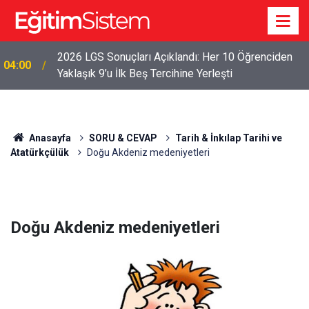
2026 LGS Sonuçları Açıklandı: Her 10 Öğrenciden
04:00
Yaklaşık 9’u İlk Beş Tercihine Yerleşti
Anasayfa
SORU & CEVAP
Tarih & İnkılap Tarihi ve
Atatürkçülük
Doğu Akdeniz medeniyetleri
Doğu Akdeniz medeniyetleri