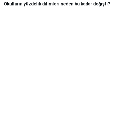
Okulların yüzdelik dilimleri neden bu kadar değişti?