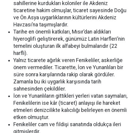
sahillerine kurdukları koloniler ile Akdeniz
ticaretine hakim olmuşlar, ticaret sayesinde Doğu
ve Ön Asya uygarlıklarının kültürlerini Akdeniz
Havzası’na taşımışlardır.
Tarihe en önemli katkıları, Mısır’dan aldıkları
hiyeroglifi geliştirerek, günümüz Latin Harfleri’nin
temelini oluşturan ilk alfabeyi bulmalarıdır (22
harfli).
Yalnız ticarete ağırlık veren Fenikeliler, askerliğe
önem vermediler. Ticarette, İon ve Yunanlıları bir
süre sonra karşılarında rakip olarak gördüler.
Zamanla bu iki uygarlık karşısında tarih
sahnesinden çekildiler.
İon ve Yunanlıların gittikleri yerleri vatan saymaları,
Fenikelilerin ise kâr (ticaret) anlayışı ile hareket
etmeleri denizcilikte kalıcılığı belirleyen en önemli
etken olmuştur.
Fenikeliler cam ve fildişi sanatında oldukça ileri
gitmişlerdir.