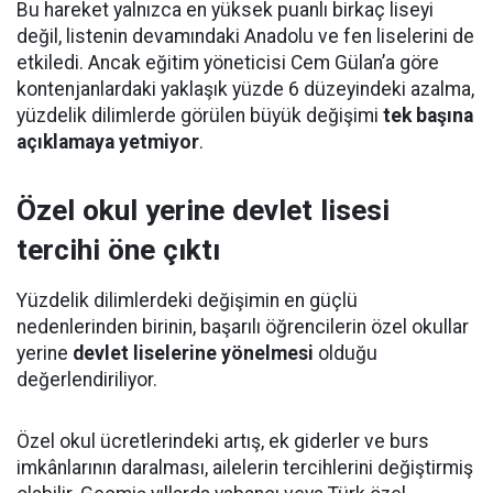
Bu hareket yalnızca en yüksek puanlı birkaç liseyi
değil, listenin devamındaki Anadolu ve fen liselerini de
etkiledi. Ancak eğitim yöneticisi Cem Gülan’a göre
kontenjanlardaki yaklaşık yüzde 6 düzeyindeki azalma,
yüzdelik dilimlerde görülen büyük değişimi
tek başına
açıklamaya yetmiyor
.
Özel okul yerine devlet lisesi
tercihi öne çıktı
Yüzdelik dilimlerdeki değişimin en güçlü
nedenlerinden birinin, başarılı öğrencilerin özel okullar
yerine
devlet liselerine yönelmesi
olduğu
değerlendiriliyor.
Özel okul ücretlerindeki artış, ek giderler ve burs
imkânlarının daralması, ailelerin tercihlerini değiştirmiş