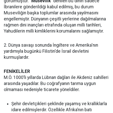
görülmüştür.
"Musevilik"
denilen bu dinin sadece
İbranilere gönderildiği kabul edilmiş, bu durum
Museviliğin başka toplumlar arasında yayılmasını
engellemiştir. Dünyanın çeşitli yerlerine dağılmalarına
rağmen dini inançları etrafında oluşan milli tarihleri,
Yahudilerin milli kimliklerini korumalarını sağlamıştır.
2. Dünya savaşı sonunda İngiltere ve Amerika'nın
yardımıyla bugünkü Filistin'de İsrail devletini
kurmuşlardır.
FENİKELİLER
M.Ö. 1000’li yıllarda Lübnan dağları ile Akdeniz sahilleri
arasında yaşadılar. Bu coğrafyanın tarıma uygun
olmaması nedeniyle ticarete yöneldiler.
Şehir devletçikleri şeklinde yaşamış ve krallıklarla
idare edilmişlerdir. Özellikle Afrika’nın batı