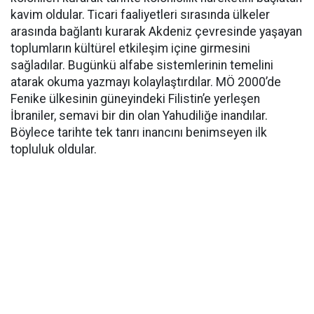
kavim oldular. Ticari faaliyetleri sırasında ülkeler
arasında bağlantı kurarak Akdeniz çevresinde yaşayan
toplumların kültürel etkileşim içine girmesini
sağladılar. Bugünkü alfabe sistemlerinin temelini
atarak okuma yazmayı kolaylaştırdılar. MÖ 2000’de
Fenike ülkesinin güneyindeki Filistin’e yerleşen
İbraniler, semavi bir din olan Yahudiliğe inandılar.
Böylece tarihte tek tanrı inancını benimseyen ilk
topluluk oldular.