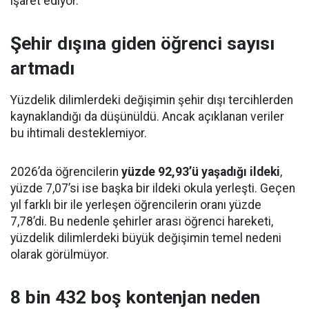
işaret ediyor.
Şehir dışına giden öğrenci sayısı
artmadı
Yüzdelik dilimlerdeki değişimin şehir dışı tercihlerden
kaynaklandığı da düşünüldü. Ancak açıklanan veriler
bu ihtimali desteklemiyor.
2026’da öğrencilerin
yüzde 92,93’ü yaşadığı ildeki
,
yüzde 7,07’si ise başka bir ildeki okula yerleşti. Geçen
yıl farklı bir ile yerleşen öğrencilerin oranı yüzde
7,78’di. Bu nedenle şehirler arası öğrenci hareketi,
yüzdelik dilimlerdeki büyük değişimin temel nedeni
olarak görülmüyor.
8 bin 432 boş kontenjan neden