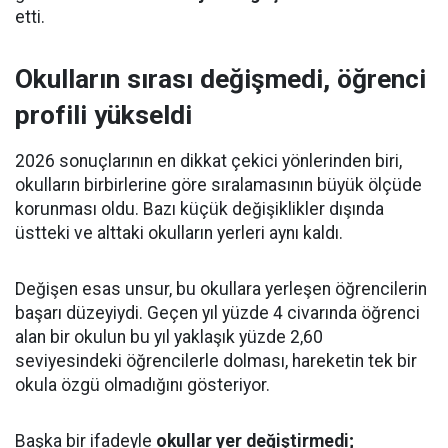
etti.
Okulların sırası değişmedi, öğrenci
profili yükseldi
2026 sonuçlarının en dikkat çekici yönlerinden biri,
okulların birbirlerine göre sıralamasının büyük ölçüde
korunması oldu. Bazı küçük değişiklikler dışında
üstteki ve alttaki okulların yerleri aynı kaldı.
Değişen esas unsur, bu okullara yerleşen öğrencilerin
başarı düzeyiydi. Geçen yıl yüzde 4 civarında öğrenci
alan bir okulun bu yıl yaklaşık yüzde 2,60
seviyesindeki öğrencilerle dolması, hareketin tek bir
okula özgü olmadığını gösteriyor.
Başka bir ifadeyle
okullar yer değiştirmedi;