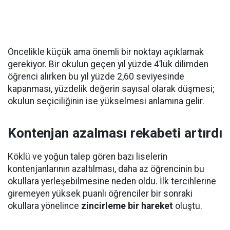
Öncelikle küçük ama önemli bir noktayı açıklamak
gerekiyor. Bir okulun geçen yıl yüzde 4’lük dilimden
öğrenci alırken bu yıl yüzde 2,60 seviyesinde
kapanması, yüzdelik değerin sayısal olarak düşmesi;
okulun seçiciliğinin ise yükselmesi anlamına gelir.
Kontenjan azalması rekabeti artırdı
Köklü ve yoğun talep gören bazı liselerin
kontenjanlarının azaltılması, daha az öğrencinin bu
okullara yerleşebilmesine neden oldu. İlk tercihlerine
giremeyen yüksek puanlı öğrenciler bir sonraki
okullara yönelince
zincirleme bir hareket
oluştu.