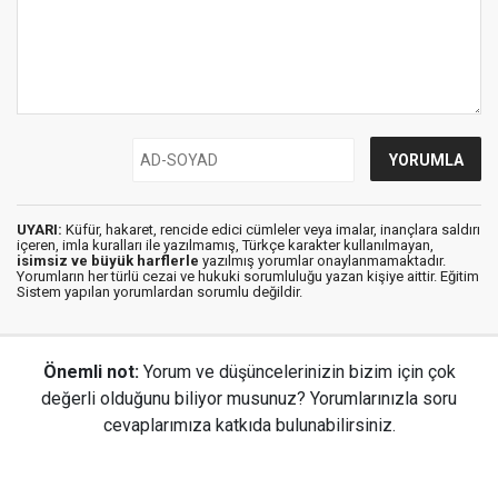
UYARI:
Küfür, hakaret, rencide edici cümleler veya imalar, inançlara saldırı
içeren, imla kuralları ile yazılmamış, Türkçe karakter kullanılmayan,
isimsiz ve büyük harflerle
yazılmış yorumlar onaylanmamaktadır.
Yorumların her türlü cezai ve hukuki sorumluluğu yazan kişiye aittir. Eğitim
Sistem yapılan yorumlardan sorumlu değildir.
Önemli not:
Yorum ve düşüncelerinizin bizim için çok
değerli olduğunu biliyor musunuz? Yorumlarınızla soru
cevaplarımıza katkıda bulunabilirsiniz.