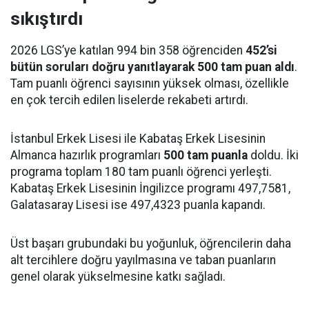
sıkıştırdı
2026 LGS’ye katılan 994 bin 358 öğrenciden
452’si
bütün soruları doğru yanıtlayarak 500 tam puan aldı
.
Tam puanlı öğrenci sayısının yüksek olması, özellikle
en çok tercih edilen liselerde rekabeti artırdı.
İstanbul Erkek Lisesi ile Kabataş Erkek Lisesinin
Almanca hazırlık programları
500 tam puanla
doldu. İki
programa toplam 180 tam puanlı öğrenci yerleşti.
Kabataş Erkek Lisesinin İngilizce programı 497,7581,
Galatasaray Lisesi ise 497,4323 puanla kapandı.
Üst başarı grubundaki bu yoğunluk, öğrencilerin daha
alt tercihlere doğru yayılmasına ve taban puanların
genel olarak yükselmesine katkı sağladı.