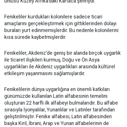
ünlüsü Kuzey Afrika'daki Kartaca şehriydi.
Fenikeliler kurdukları kolonilere sadece ticari
amaçlarını gerçekleştirmek için gittiklerinden dolayı
buraları yurt edinmemişlerdir. Bu nedenle kolonilerini
kısa sürede kaybetmişlerdir.
Fenikeliler, Akdeniz'de geniş bir alanda birçok uygarlık
ile ticaret ilişkileri kurmuş, Doğu ve Ön Asya
uygarlıkları ile Akdeniz uygarlıkları arasında kültürel
etkileşim yaşanmasını sağlamışlardır.
Fenikelilerin dünya uygarlığına en önemli katkıları
günümüzde kullanılan Latin alfabesinin temelini
oluşturan 22 harfli ilk alfabeyi bulmalarıdır. Bu alfabe
sırasıyla İyonyalılar, Yunanlılar ve Latinler tarafından
geliştirilmiştir. Fenike alfabesi, Latin alfabesinden
başka Kiril, İbrani, Arap ve Yunan alfabelerinin de