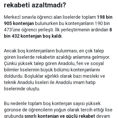
rekabeti azaltmadı?
Merkezî sınavla öğrenci alan liselerde toplam
198 bin
905 kontenjan
bulunurken bu kontenjanların 190 bin
473’üne öğrenci yerleşti. İlk yerleştirmenin ardından
8
bin 432 kontenjan boş kaldı
.
Ancak boş kontenjanların bulunması, en çok talep
gören liselerde rekabetin azaldığı anlamına gelmiyor.
Çünkü yüksek talep gören Anadolu, fen ve sosyal
bilimler liselerinin büyük bölümü kontenjanlarını
doldurdu. Boşluklar ağırlıklı olarak bazı mesleki ve
teknik Anadolu liseleri ile Anadolu imam hatip
liselerinde oluştu.
Bu nedenle toplam boş kontenjan sayısı yüksek
görünse de öğrencilerin yoğun olarak tercih ettiği lise
grubunda
sınırlı kontenjan ve güçlü rekabet
devam