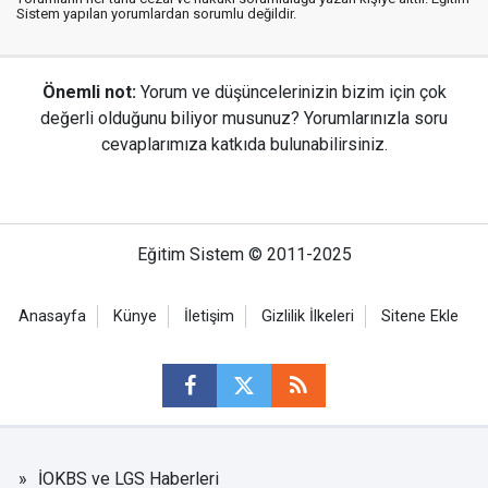
Sistem yapılan yorumlardan sorumlu değildir.
Önemli not:
Yorum ve düşüncelerinizin bizim için çok
değerli olduğunu biliyor musunuz? Yorumlarınızla soru
cevaplarımıza katkıda bulunabilirsiniz.
Eğitim Sistem © 2011-2025
Anasayfa
Künye
İletişim
Gizlilik İlkeleri
Sitene Ekle
İOKBS ve LGS Haberleri