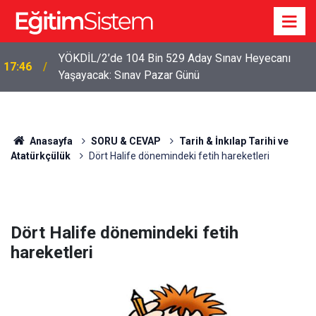
YÖKDİL/2’de 104 Bin 529 Aday Sınav Heyecanı
17:46
Yaşayacak: Sınav Pazar Günü
Anasayfa
SORU & CEVAP
Tarih & İnkılap Tarihi ve
Atatürkçülük
Dört Halife dönemindeki fetih hareketleri
Dört Halife dönemindeki fetih
hareketleri