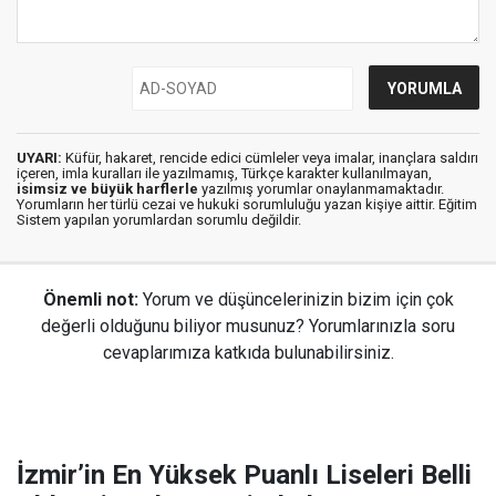
UYARI:
Küfür, hakaret, rencide edici cümleler veya imalar, inançlara saldırı
içeren, imla kuralları ile yazılmamış, Türkçe karakter kullanılmayan,
isimsiz ve büyük harflerle
yazılmış yorumlar onaylanmamaktadır.
Yorumların her türlü cezai ve hukuki sorumluluğu yazan kişiye aittir. Eğitim
Sistem yapılan yorumlardan sorumlu değildir.
Önemli not:
Yorum ve düşüncelerinizin bizim için çok
değerli olduğunu biliyor musunuz? Yorumlarınızla soru
cevaplarımıza katkıda bulunabilirsiniz.
İzmir’in En Yüksek Puanlı Liseleri Belli