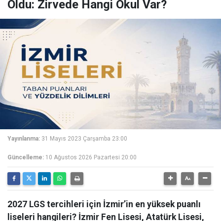
Oldu: Zirvede Hangi Okul Var?
Yayınlanma:
31 Mayıs 2023 Çarşamba 23:00
Güncelleme:
10 Ağustos 2026 Pazartesi 20:00
2027 LGS tercihleri için İzmir’in en yüksek puanlı
liseleri hangileri? İzmir Fen Lisesi, Atatürk Lisesi,