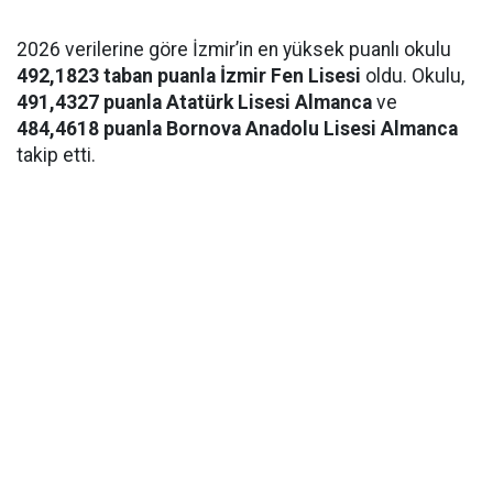
2026 verilerine göre İzmir’in en yüksek puanlı okulu
492,1823 taban puanla İzmir Fen Lisesi
oldu. Okulu,
491,4327 puanla Atatürk Lisesi Almanca
ve
484,4618 puanla Bornova Anadolu Lisesi Almanca
takip etti.