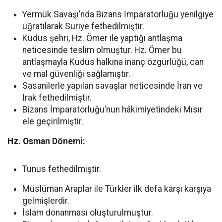
Yermük Savaşı’nda Bizans İmparatorluğu yenilgiye
uğratılarak Suriye fethedilmiştir.
Kudüs şehri, Hz. Ömer ile yaptığı antlaşma
neticesinde teslim olmuştur. Hz. Ömer bu
antlaşmayla Kudüs halkına inanç özgürlüğü, can
ve mal güvenliği sağlamıştır.
Sasanilerle yapılan savaşlar neticesinde İran ve
Irak fethedilmiştir.
Bizans İmparatorluğu’nun hâkimiyetindeki Mısır
ele geçirilmiştir.
Hz. Osman Dönemi:
Tunus fethedilmiştir.
Müslüman Araplar ile Türkler ilk defa karşı karşıya
gelmişlerdir.
İslam donanması oluşturulmuştur.