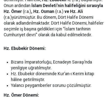
Onun ardından
İslam Devleti’nin halifeliğini sırasıyla
Hz. Ömer
(r.a.)
, Hz. Osman
(r.a.)
ve Hz. Ali
(r.a.)yürütmüştür. Bu dönem, Dört Halife Dönemi
olarak adlandırılmaktadır. Dört Halife Dönemi, halifeler
seçimle iş başına geldikleri için “İslam tarihinin
Cumhuriyet devri” olarak da kabul edilmektedir.
Hz. Ebubekir Dönemi:
Bizans İmparatorluğu, Ecnadeyn Savaşı’nda
yenilgiye uğratılmıştır.
Hz. Ebubekir döneminde Kur’an-ı Kerim kitap
hâline getirilmiştir.
Yalancı peygamberler sorunu çözülmüştür.
Hz. Ömer Dönemi: