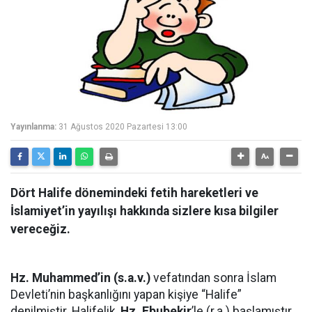
Yayınlanma:
31 Ağustos 2020 Pazartesi 13:00
Dört Halife dönemindeki fetih hareketleri ve
İslamiyet’in yayılışı hakkında sizlere kısa bilgiler
vereceğiz.
Hz. Muhammed’in (s.a.v.)
vefatından sonra İslam
Devleti’nin başkanlığını yapan kişiye “Halife”
denilmiştir. Halifelik,
Hz. Ebubekir
’le (r.a.) başlamıştır.