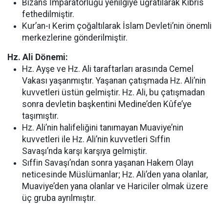
Bizans İmparatorluğu yenilgiye uğratılarak Kıbrıs
fethedilmiştir.
Kur’an-ı Kerim çoğaltılarak İslam Devleti’nin önemli
merkezlerine gönderilmiştir.
Hz. Ali Dönemi:
Hz. Ayşe ve Hz. Ali taraftarları arasında Cemel
Vakası yaşanmıştır. Yaşanan çatışmada Hz. Ali’nin
kuvvetleri üstün gelmiştir. Hz. Ali, bu çatışmadan
sonra devletin başkentini Medine’den Kûfe’ye
taşımıştır.
Hz. Ali’nin halifeliğini tanımayan Muaviye’nin
kuvvetleri ile Hz. Ali’nin kuvvetleri Sıffin
Savaşı’nda karşı karşıya gelmiştir.
Sıffin Savaşı’ndan sonra yaşanan Hakem Olayı
neticesinde Müslümanlar; Hz. Ali’den yana olanlar,
Muaviye’den yana olanlar ve Hariciler olmak üzere
üç gruba ayrılmıştır.