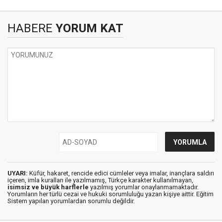
HABERE
YORUM KAT
UYARI:
Küfür, hakaret, rencide edici cümleler veya imalar, inançlara saldırı
içeren, imla kuralları ile yazılmamış, Türkçe karakter kullanılmayan,
isimsiz ve büyük harflerle
yazılmış yorumlar onaylanmamaktadır.
Yorumların her türlü cezai ve hukuki sorumluluğu yazan kişiye aittir. Eğitim
Sistem yapılan yorumlardan sorumlu değildir.