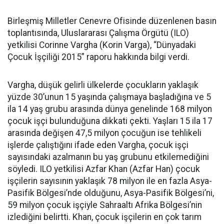
Birleşmiş Milletler Cenevre Ofisinde düzenlenen basın
toplantısında, Uluslararası Çalışma Örgütü (ILO)
yetkilisi Corinne Vargha (Korin Varga), “Dünyadaki
Çocuk İşçiliği 2015” raporu hakkında bilgi verdi.
Vargha, düşük gelirli ülkelerde çocukların yaklaşık
yüzde 30’unun 15 yaşında çalışmaya başladığına ve 5
ila 14 yaş grubu arasında dünya genelinde 168 milyon
çocuk işçi bulunduğuna dikkati çekti. Yaşları 15 ila 17
arasında değişen 47,5 milyon çocuğun ise tehlikeli
işlerde çalıştığını ifade eden Vargha, çocuk işçi
sayısındaki azalmanın bu yaş grubunu etkilemediğini
söyledi. ILO yetkilisi Azfar Khan (Azfar Han) çocuk
işçilerin sayısının yaklaşık 78 milyon ile en fazla Asya-
Pasifik Bölgesi’nde olduğunu, Asya-Pasifik Bölgesi’ni,
59 milyon çocuk işçiyle Sahraaltı Afrika Bölgesi’nin
izlediğini belirtti. Khan, çocuk işçilerin en çok tarım