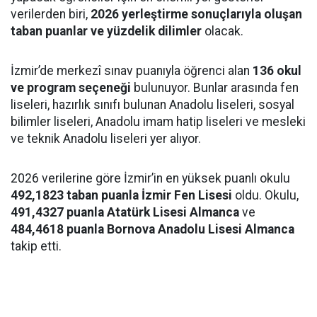
verilerden biri,
2026 yerleştirme sonuçlarıyla oluşan
taban puanlar ve yüzdelik dilimler
olacak.
İzmir’de merkezî sınav puanıyla öğrenci alan
136 okul
ve program seçeneği
bulunuyor. Bunlar arasında fen
liseleri, hazırlık sınıfı bulunan Anadolu liseleri, sosyal
bilimler liseleri, Anadolu imam hatip liseleri ve mesleki
ve teknik Anadolu liseleri yer alıyor.
2026 verilerine göre İzmir’in en yüksek puanlı okulu
492,1823 taban puanla İzmir Fen Lisesi
oldu. Okulu,
491,4327 puanla Atatürk Lisesi Almanca
ve
484,4618 puanla Bornova Anadolu Lisesi Almanca
takip etti.