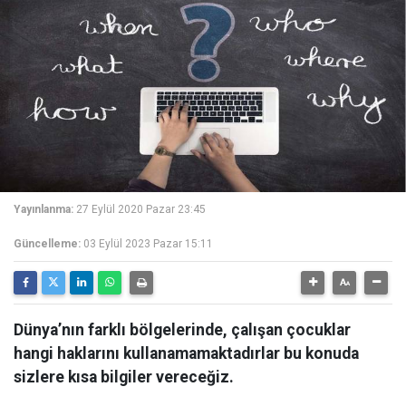
Yayınlanma:
27 Eylül 2020 Pazar 23:45
Güncelleme:
03 Eylül 2023 Pazar 15:11
Dünya’nın farklı bölgelerinde, çalışan çocuklar
hangi haklarını kullanamamaktadırlar bu konuda
sizlere kısa bilgiler vereceğiz.