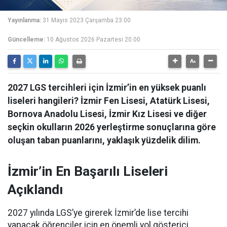
Yayınlanma:
31 Mayıs 2023 Çarşamba 23:00
Güncelleme:
10 Ağustos 2026 Pazartesi 20:00
2027 LGS tercihleri için İzmir’in en yüksek puanlı
liseleri hangileri? İzmir Fen Lisesi, Atatürk Lisesi,
Bornova Anadolu Lisesi, İzmir Kız Lisesi ve diğer
seçkin okulların 2026 yerleştirme sonuçlarına göre
oluşan taban puanlarını, yaklaşık yüzdelik dilim.
İzmir’in En Başarılı Liseleri
Açıklandı
2027 yılında LGS’ye girerek İzmir’de lise tercihi
yapacak öğrenciler için en önemli yol gösterici