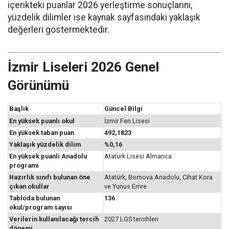
içerikteki puanlar 2026 yerleştirme sonuçlarını,
yüzdelik dilimler ise kaynak sayfasındaki yaklaşık
değerleri göstermektedir.
İzmir Liseleri 2026 Genel
Görünümü
Başlık
Güncel Bilgi
En yüksek puanlı okul
İzmir Fen Lisesi
En yüksek taban puan
492,1823
Yaklaşık yüzdelik dilim
%0,16
En yüksek puanlı Anadolu
Atatürk Lisesi Almanca
programı
Hazırlık sınıfı bulunan öne
Atatürk, Bornova Anadolu, Cihat Kora
çıkan okullar
ve Yunus Emre
Tabloda bulunan
136
okul/program sayısı
Verilerin kullanılacağı tercih
2027 LGS tercihleri
dönemi