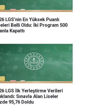
26 LGS’nin En Yüksek Puanlı
seleri Belli Oldu: İki Program 500
anla Kapattı
26 LGS İlk Yerleştirme Verileri
ıklandı: Sınavla Alan Liseler
zde 95,76 Doldu