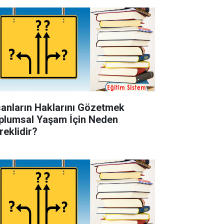
sanların Haklarını Gözetmek
plumsal Yaşam İçin Neden
reklidir?