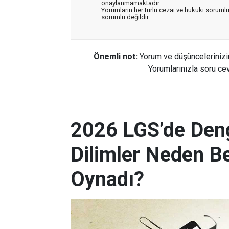
onaylanmamaktadır.
Yorumların her türlü cezai ve hukuki sorumlu
sorumlu değildir.
Önemli not:
Yorum ve düşüncelerinizi
Yorumlarınızla soru cev
2026 LGS’de Deng
Dilimler Neden B
Oynadı?