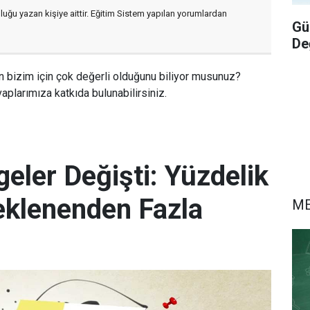
luğu yazan kişiye aittir. Eğitim Sistem yapılan yorumlardan
Gü
De
n bizim için çok değerli olduğunu biliyor musunuz?
aplarımıza katkıda bulunabilirsiniz.
eler Değişti: Yüzdelik
eklenenden Fazla
M