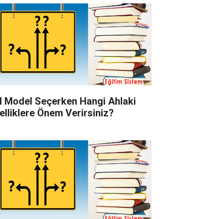
l Model Seçerken Hangi Ahlaki
elliklere Önem Verirsiniz?