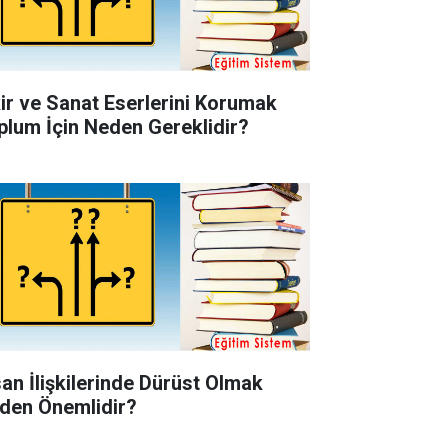
kir ve Sanat Eserlerini Korumak
plum İçin Neden Gereklidir?
san İlişkilerinde Dürüst Olmak
den Önemlidir?