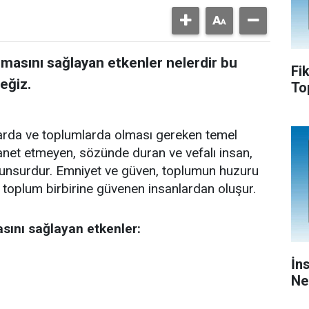
masını sağlayan etkenler nelerdir bu
Fi
eğiz.
To
arda ve toplumlarda olması gereken temel
hanet etmeyen, sözünde duran ve vefalı insan,
unsurdur. Emniyet ve güven, toplumun huzuru
lı toplum birbirine güvenen insanlardan oluşur.
sını sağlayan etkenler:
İn
Ne