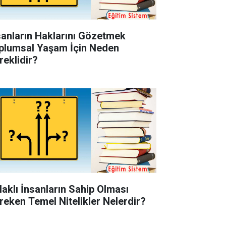
sanların Haklarını Gözetmek
plumsal Yaşam İçin Neden
reklidir?
laklı İnsanların Sahip Olması
reken Temel Nitelikler Nelerdir?