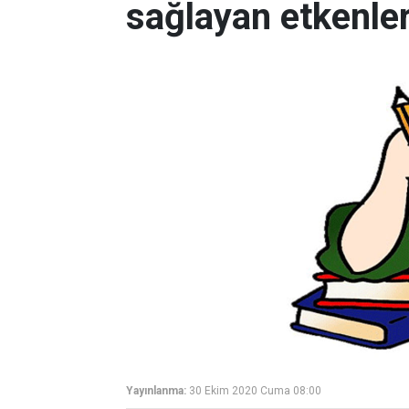
sağlayan etkenle
Yayınlanma:
30 Ekim 2020 Cuma 08:00