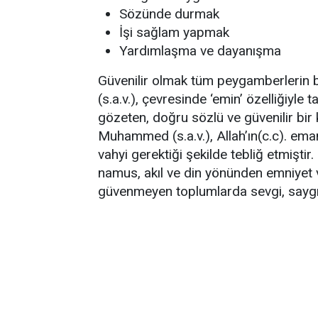
Sözünde durmak
İşi sağlam yapmak
Yardımlaşma ve dayanışma
Güvenilir olmak tüm peygamberlerin ba
(s.a.v.), çevresinde ‘emin’ özelliğiyle 
gözeten, doğru sözlü ve güvenilir bir
Muhammed (s.a.v.), Allah’ın(c.c). ema
vahyi gerektiği şekilde tebliğ etmiştir
namus, akıl ve din yönünden emniyet 
güvenmeyen toplumlarda sevgi, saygı