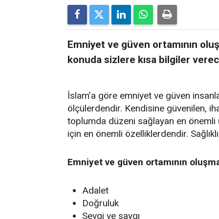
Emniyet ve güven ortamının oluş
konuda sizlere kısa bilgiler verec
İslam’a göre emniyet ve güven insanl
ölçülerdendir. Kendisine güvenilen, i
toplumda düzeni sağlayan en önemli 
için en önemli özelliklerdendir. Sağlık
Emniyet ve güven ortamının oluşma
Adalet
Doğruluk
Sevgi ve saygı