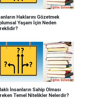
sanların Haklarını Gözetmek
plumsal Yaşam İçin Neden
reklidir?
laklı İnsanların Sahip Olması
reken Temel Nitelikler Nelerdir?