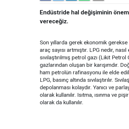
Endüstride hal değişiminin önemi 
vereceğiz.
Son yıllarda gerek ekonomik gerekse ç
araç sayısı artmıştır. LPG nedir, nasıl 
sıvılaştırılmış petrol gazı (Likit Petr
gazlarından oluşan bir karışımdır. Doğ
ham petrolün rafinasyonu ile elde edi
LPG, basınç altında sıvılaştırılır. Sıvılaş
depolanması kolaydır. Yanıcı ve parlay
olarak kullanılır. Isıtma, ısınma ve piş
olarak da kullanılır.