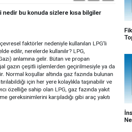
nedir bu konuda sizlere kısa bilgiler
Fi
To
evresel faktörler nedeniyle kullanılan LPG’li
elde edilir, nerelerde kullanılır? LPG,
ol Gazı) anlamına gelir. Bütan ve propan
al gazın çeşitli işlemlerden geçirilmesiyle ya da
lir. Normal koşullar altında gaz fazında bulunan
tırılabildiği için her yere kolaylıkla taşınabilir ve
ıcı özelliğe sahip olan LPG, gaz fazında yakıt
irme gereksinimlerini karşıladığı gibi araç yakıtı
İn
Ne