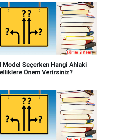
l Model Seçerken Hangi Ahlaki
elliklere Önem Verirsiniz?