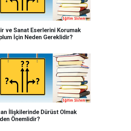
kir ve Sanat Eserlerini Korumak
plum İçin Neden Gereklidir?
san İlişkilerinde Dürüst Olmak
den Önemlidir?