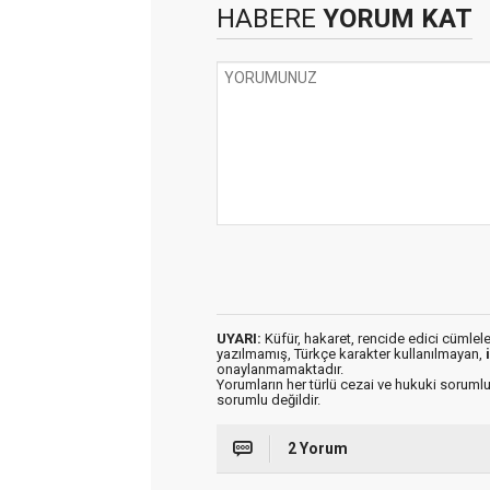
HABERE
YORUM KAT
UYARI:
Küfür, hakaret, rencide edici cümleler 
yazılmamış, Türkçe karakter kullanılmayan,
onaylanmamaktadır.
Yorumların her türlü cezai ve hukuki sorumlu
sorumlu değildir.
2 Yorum