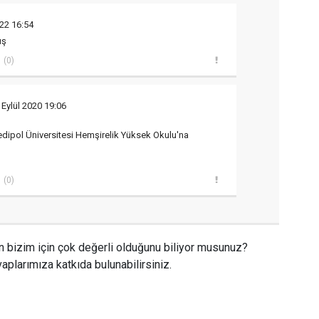
22 16:54
uş
(0)
 Eylül 2020 19:06
dipol Üniversitesi Hemşirelik Yüksek Okulu'na
(0)
n bizim için çok değerli olduğunu biliyor musunuz?
aplarımıza katkıda bulunabilirsiniz.