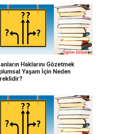
sanların Haklarını Gözetmek
plumsal Yaşam İçin Neden
reklidir?