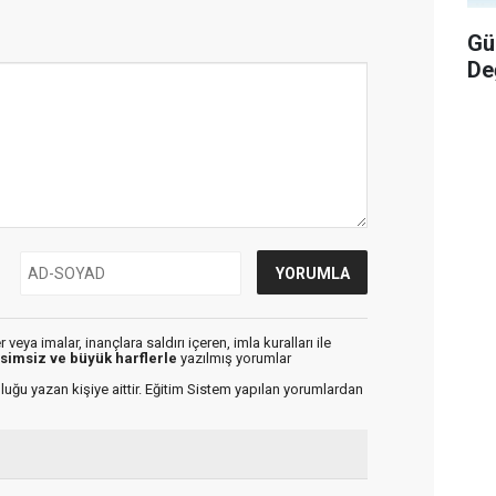
Gü
De
veya imalar, inançlara saldırı içeren, imla kuralları ile
isimsiz ve büyük harflerle
yazılmış yorumlar
luğu yazan kişiye aittir. Eğitim Sistem yapılan yorumlardan