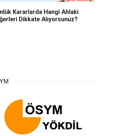
nlük Kararlarda Hangi Ahlaki
ğerleri Dikkate Alıyorsunuz?
SYM