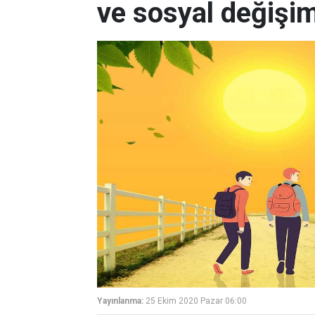
ve sosyal değişiml
Yayınlanma:
25 Ekim 2020 Pazar 06:00