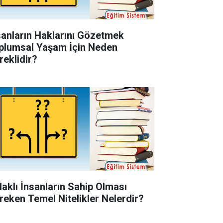
sanların Haklarını Gözetmek
plumsal Yaşam İçin Neden
reklidir?
laklı İnsanların Sahip Olması
reken Temel Nitelikler Nelerdir?