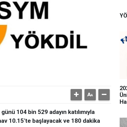
YÖ
20
Ün
Ha
günü 104 bin 529 adayın katılımıyla
ınav 10.15’te başlayacak ve 180 dakika