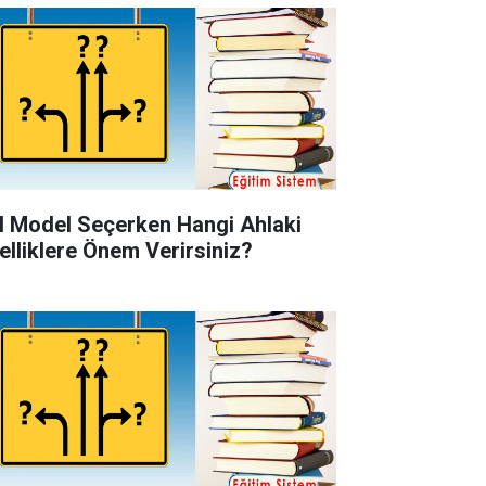
l Model Seçerken Hangi Ahlaki
elliklere Önem Verirsiniz?