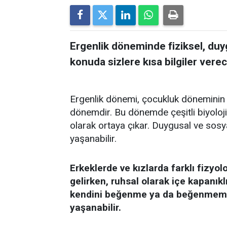
Ergenlik döneminde fiziksel, duyg
konuda sizlere kısa bilgiler verec
Ergenlik dönemi, çocukluk döneminin 
dönemdir. Bu dönemde çeşitli biyolojik 
olarak ortaya çıkar. Duygusal ve sosy
yaşanabilir.
Erkeklerde ve kızlarda farklı fizyol
gelirken, ruhsal olarak içe kapanıkl
kendini beğenme ya da beğenmeme,aş
yaşanabilir.