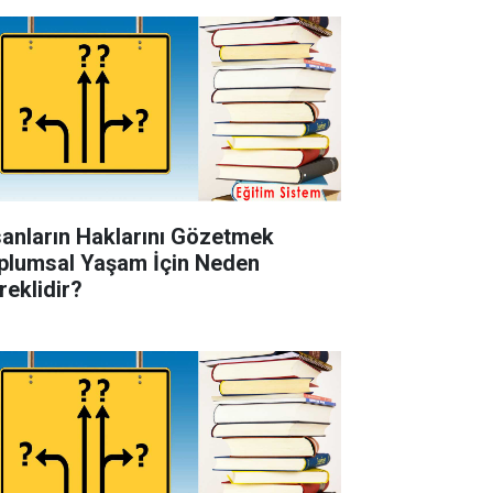
sanların Haklarını Gözetmek
plumsal Yaşam İçin Neden
reklidir?