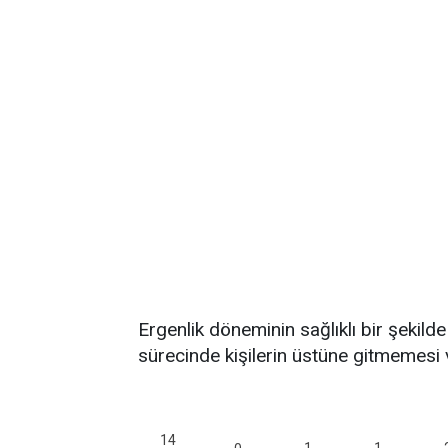
Ergenlik döneminin sağlıklı bir şekil
sürecinde kişilerin üstüne gitmemesi ve
14