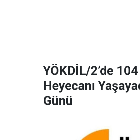
YÖKDİL/2’de 104
Heyecanı Yaşayac
Günü