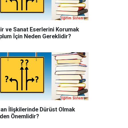
kir ve Sanat Eserlerini Korumak
plum İçin Neden Gereklidir?
san İlişkilerinde Dürüst Olmak
den Önemlidir?