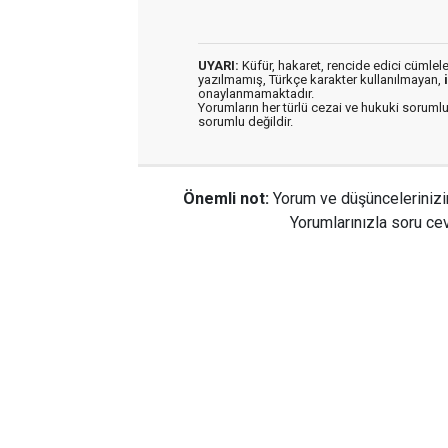
UYARI:
Küfür, hakaret, rencide edici cümleler 
yazılmamış, Türkçe karakter kullanılmayan,
onaylanmamaktadır.
Yorumların her türlü cezai ve hukuki sorumlu
sorumlu değildir.
Önemli not:
Yorum ve düşüncelerinizi
Yorumlarınızla soru cev