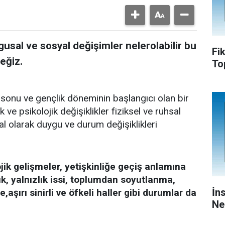
usal ve sosyal değişimler nelerolabilir bu
Fi
eğiz.
To
sonu ve gençlik döneminin başlangıcı olan bir
ve psikolojik değişiklikler fiziksel ve ruhsal
al olarak duygu ve durum değişiklikleri
ojik gelişmeler, yetişkinliğe geçiş anlamına
ık, yalnızlık issi, toplumdan soyutlanma,
İn
ırı sinirli ve öfkeli haller gibi durumlar da
Ne