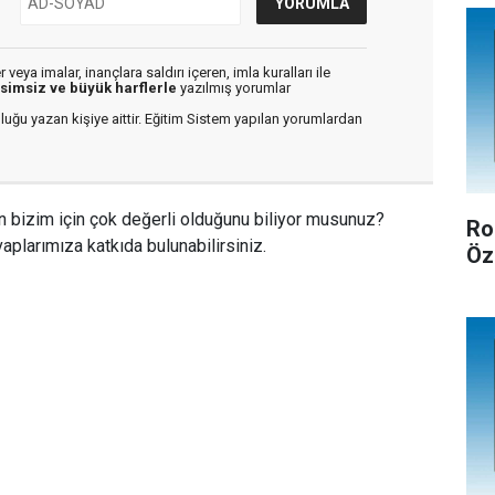
veya imalar, inançlara saldırı içeren, imla kuralları ile
isimsiz ve büyük harflerle
yazılmış yorumlar
luğu yazan kişiye aittir. Eğitim Sistem yapılan yorumlardan
n bizim için çok değerli olduğunu biliyor musunuz?
Ro
aplarımıza katkıda bulunabilirsiniz.
Öz