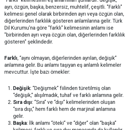
"Farklı" kelimesinin eş anlamlıları şunlardır: değişik,
ayrı, özgün, başka, benzersiz, muhtelif, çeşitli. "Farklı"
kelimesi genel olarak birbirinden ayrı veya özgün olan,
diğerlerinden farklılık gösteren anlamlarına gelir. Türk
Dil Kurumu'na göre "farklı" kelimesinin anlamı ise
"birbirinden ayrı veya özgün olan, diğerlerinden farklılık
gösteren" şeklindedir.
Farklı
, “aynı olmayan, diğerlerinden ayrılan, değişik”
anlamına gelir. Bu anlamı taşıyan eş anlamlı kelimeler
mevcuttur. İşte bazı örnekler:
Değişik
: “Değişmek” fiilinden türetilmiş olan
“değişik,” alışılmadık, tuhaf ve farklı anlamına gelir.
Sıra dışı
: “Sıra” ve “dışı” kelimelerinden oluşan
“sıra dışı,” hem farklı hem de marjinal anlamına
gelir.
Başka
: İlk anlamı “öteki” ve “diğer” olan “başka”