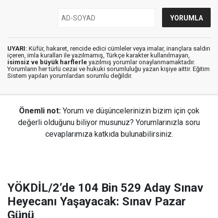
UYARI:
Küfür, hakaret, rencide edici cümleler veya imalar, inançlara saldırı
içeren, imla kuralları ile yazılmamış, Türkçe karakter kullanılmayan,
isimsiz ve büyük harflerle
yazılmış yorumlar onaylanmamaktadır.
Yorumların her türlü cezai ve hukuki sorumluluğu yazan kişiye aittir. Eğitim
Sistem yapılan yorumlardan sorumlu değildir.
Önemli not:
Yorum ve düşüncelerinizin bizim için çok
değerli olduğunu biliyor musunuz? Yorumlarınızla soru
cevaplarımıza katkıda bulunabilirsiniz.
YÖKDİL/2’de 104 Bin 529 Aday Sınav
Heyecanı Yaşayacak: Sınav Pazar
Günü