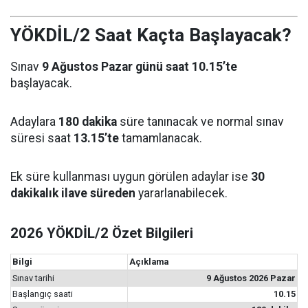
YÖKDİL/2 Saat Kaçta Başlayacak?
Sınav
9 Ağustos Pazar günü saat 10.15’te
başlayacak.
Adaylara
180 dakika
süre tanınacak ve normal sınav
süresi saat
13.15’te
tamamlanacak.
Ek süre kullanması uygun görülen adaylar ise
30
dakikalık ilave süreden
yararlanabilecek.
2026 YÖKDİL/2 Özet Bilgileri
Bilgi
Açıklama
Sınav tarihi
9 Ağustos 2026 Pazar
Başlangıç saati
10.15