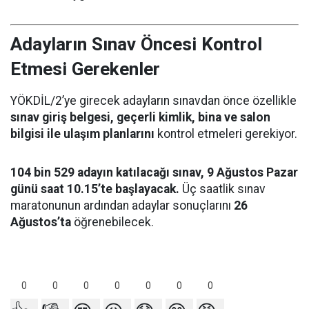
Adayların Sınav Öncesi Kontrol
Etmesi Gerekenler
YÖKDİL/2’ye girecek adayların sınavdan önce özellikle
sınav giriş belgesi, geçerli kimlik, bina ve salon
bilgisi ile ulaşım planlarını
kontrol etmeleri gerekiyor.
104 bin 529 adayın katılacağı sınav, 9 Ağustos Pazar
günü saat 10.15’te başlayacak.
Üç saatlik sınav
maratonunun ardından adaylar sonuçlarını
26
Ağustos’ta
öğrenebilecek.
0
0
0
0
0
0
0