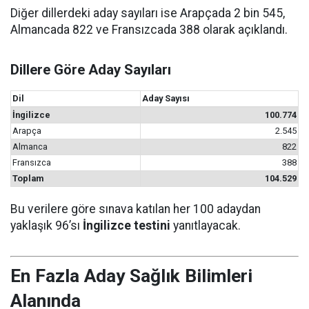
Diğer dillerdeki aday sayıları ise Arapçada 2 bin 545,
Almancada 822 ve Fransızcada 388 olarak açıklandı.
Dillere Göre Aday Sayıları
Dil
Aday Sayısı
İngilizce
100.774
Arapça
2.545
Almanca
822
Fransızca
388
Toplam
104.529
Bu verilere göre sınava katılan her 100 adaydan
yaklaşık 96’sı
İngilizce testini
yanıtlayacak.
En Fazla Aday Sağlık Bilimleri
Alanında