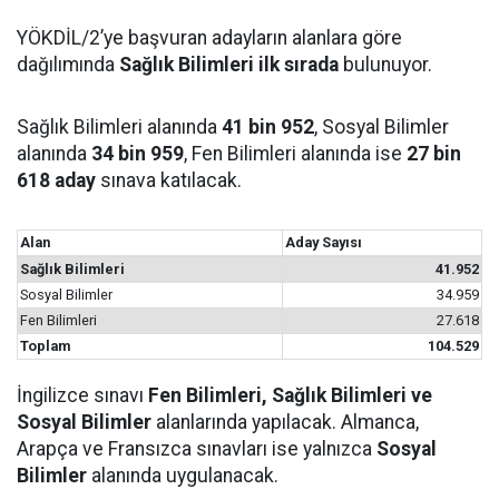
YÖKDİL/2’ye başvuran adayların alanlara göre
dağılımında
Sağlık Bilimleri ilk sırada
bulunuyor.
Sağlık Bilimleri alanında
41 bin 952
, Sosyal Bilimler
alanında
34 bin 959
, Fen Bilimleri alanında ise
27 bin
618 aday
sınava katılacak.
Alan
Aday Sayısı
Sağlık Bilimleri
41.952
Sosyal Bilimler
34.959
Fen Bilimleri
27.618
Toplam
104.529
İngilizce sınavı
Fen Bilimleri, Sağlık Bilimleri ve
Sosyal Bilimler
alanlarında yapılacak. Almanca,
Arapça ve Fransızca sınavları ise yalnızca
Sosyal
Bilimler
alanında uygulanacak.