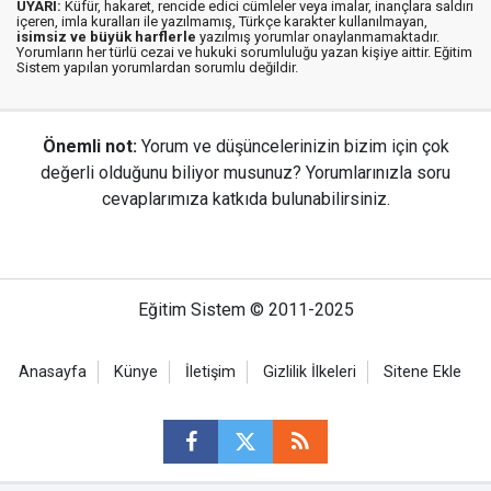
UYARI:
Küfür, hakaret, rencide edici cümleler veya imalar, inançlara saldırı
içeren, imla kuralları ile yazılmamış, Türkçe karakter kullanılmayan,
isimsiz ve büyük harflerle
yazılmış yorumlar onaylanmamaktadır.
Yorumların her türlü cezai ve hukuki sorumluluğu yazan kişiye aittir. Eğitim
Sistem yapılan yorumlardan sorumlu değildir.
Önemli not:
Yorum ve düşüncelerinizin bizim için çok
değerli olduğunu biliyor musunuz? Yorumlarınızla soru
cevaplarımıza katkıda bulunabilirsiniz.
Eğitim Sistem © 2011-2025
Anasayfa
Künye
İletişim
Gizlilik İlkeleri
Sitene Ekle