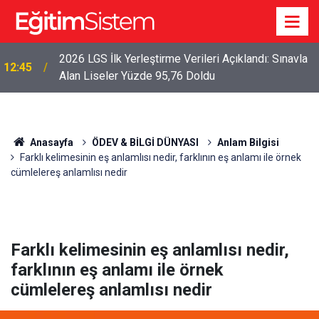
2026 LGS İlk Yerleştirme Verileri Açıklandı: Sınavla
12:45
Alan Liseler Yüzde 95,76 Doldu
Anasayfa
ÖDEV & BİLGİ DÜNYASI
Anlam Bilgisi
Farklı kelimesinin eş anlamlısı nedir, farklının eş anlamı ile örnek
cümlelereş anlamlısı nedir
Farklı kelimesinin eş anlamlısı nedir,
farklının eş anlamı ile örnek
cümlelereş anlamlısı nedir