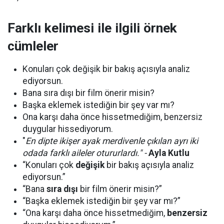
Farklı kelimesi ile ilgili örnek
cümleler
Konuları çok değişik bir bakış açısıyla analiz
ediyorsun.
Bana sıra dışı bir film önerir misin?
Başka eklemek istediğin bir şey var mı?
Ona karşı daha önce hissetmediğim, benzersiz
duygular hissediyorum.
"
En dipte ikişer ayak merdivenle çıkılan ayrı iki
odada farklı aileler otururlardı." -
Ayla Kutlu
“Konuları çok
değişik
bir bakış açısıyla analiz
ediyorsun.”
“Bana
sıra dışı
bir film önerir misin?”
“Başka eklemek istediğin bir şey var mı?”
“Ona karşı daha önce hissetmediğim,
benzersiz