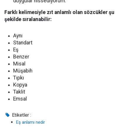
duygular hissediyorum.”
Farklı kelimesiyle zıt anlamlı olan sözcükler şu
şekilde sıralanabilir:
Aynı
Standart
Eş
Benzer
Misal
Müşabih
Tıpkı
Kopya
Taklit
Emsal
Etiketler :
Eş anlamı nedir