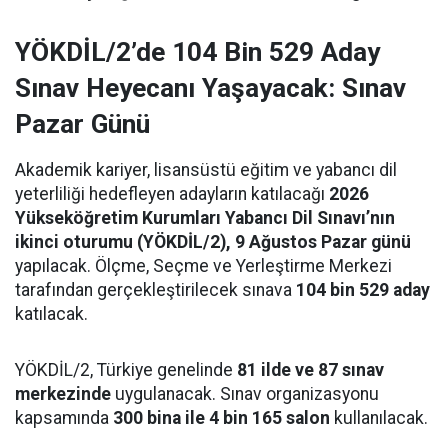
YÖKDİL/2’de 104 Bin 529 Aday
Sınav Heyecanı Yaşayacak: Sınav
Pazar Günü
Akademik kariyer, lisansüstü eğitim ve yabancı dil
yeterliliği hedefleyen adayların katılacağı
2026
Yükseköğretim Kurumları Yabancı Dil Sınavı’nın
ikinci oturumu (YÖKDİL/2), 9 Ağustos Pazar günü
yapılacak. Ölçme, Seçme ve Yerleştirme Merkezi
tarafından gerçekleştirilecek sınava
104 bin 529 aday
katılacak.
YÖKDİL/2, Türkiye genelinde
81 ilde ve 87 sınav
merkezinde
uygulanacak. Sınav organizasyonu
kapsamında
300 bina ile 4 bin 165 salon
kullanılacak.