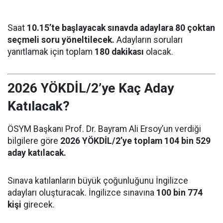
Saat
10.15’te başlayacak sınavda adaylara 80 çoktan
seçmeli soru yöneltilecek.
Adayların soruları
yanıtlamak için toplam
180 dakikası
olacak.
2026 YÖKDİL/2’ye Kaç Aday
Katılacak?
ÖSYM Başkanı Prof. Dr. Bayram Ali Ersoy’un verdiği
bilgilere göre
2026 YÖKDİL/2’ye toplam 104 bin 529
aday katılacak.
Sınava katılanların büyük çoğunluğunu İngilizce
adayları oluşturacak. İngilizce sınavına
100 bin 774
kişi
girecek.