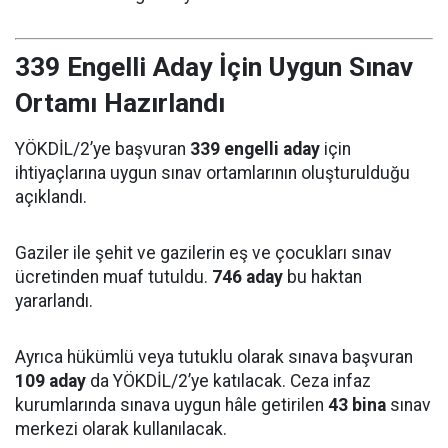
339 Engelli Aday İçin Uygun Sınav
Ortamı Hazırlandı
YÖKDİL/2’ye başvuran
339 engelli aday
için
ihtiyaçlarına uygun sınav ortamlarının oluşturulduğu
açıklandı.
Gaziler ile şehit ve gazilerin eş ve çocukları sınav
ücretinden muaf tutuldu.
746 aday
bu haktan
yararlandı.
Ayrıca hükümlü veya tutuklu olarak sınava başvuran
109 aday
da YÖKDİL/2’ye katılacak. Ceza infaz
kurumlarında sınava uygun hâle getirilen
43 bina
sınav
merkezi olarak kullanılacak.