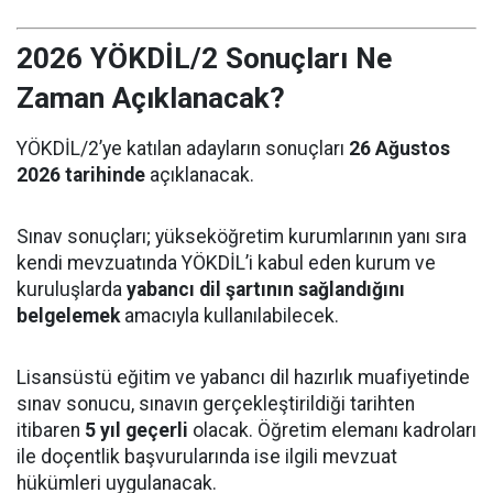
2026 YÖKDİL/2 Sonuçları Ne
Zaman Açıklanacak?
YÖKDİL/2’ye katılan adayların sonuçları
26 Ağustos
2026 tarihinde
açıklanacak.
Sınav sonuçları; yükseköğretim kurumlarının yanı sıra
kendi mevzuatında YÖKDİL’i kabul eden kurum ve
kuruluşlarda
yabancı dil şartının sağlandığını
belgelemek
amacıyla kullanılabilecek.
Lisansüstü eğitim ve yabancı dil hazırlık muafiyetinde
sınav sonucu, sınavın gerçekleştirildiği tarihten
itibaren
5 yıl geçerli
olacak. Öğretim elemanı kadroları
ile doçentlik başvurularında ise ilgili mevzuat
hükümleri uygulanacak.