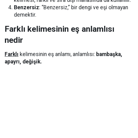
kelimesi, farklı ve sıra dışı manasında da kullanılır.
Benzersiz
: “Benzersiz,” bir dengi ve eşi olmayan
demektir.
Farklı kelimesinin eş anlamlısı
nedir
Farklı
kelimesinin eş anlamı, anlamlısı:
bambaşka,
apayrı, değişik.