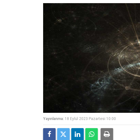
Yayınlanma:
18 Eylül 2023 Pazartesi 10:00