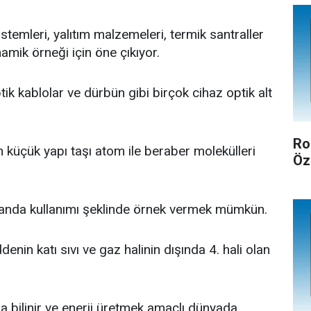
temleri, yalıtım malzemeleri, termik santraller
amik örneği için öne çıkıyor.
tik kablolar ve dürbün gibi birçok cihaz optik alt
Ro
küçük yapı taşı atom ile beraber molekülleri
Öz
anda kullanımı şeklinde örnek vermek mümkün.
nin katı sıvı ve gaz halinin dışında 4. hali olan
da bilinir ve enerji üretmek amaçlı dünyada