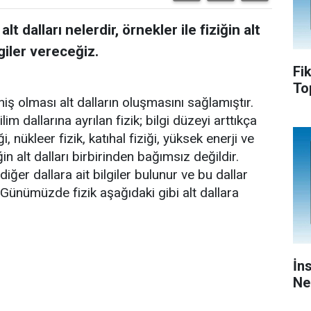
 alt dalları nelerdir, örnekler ile fiziğin alt
giler vereceğiz.
Fi
To
niş olması alt dalların oluşmasını sağlamıştır.
lim dallarına ayrılan fizik; bilgi düzeyi arttıkça
nükleer fizik, katıhal fiziği, yüksek enerji ve
ğin alt dalları birbirinden bağımsız değildir.
diğer dallara ait bilgiler bulunur ve bu dallar
. Günümüzde fizik aşağıdaki gibi alt dallara
İn
Ne