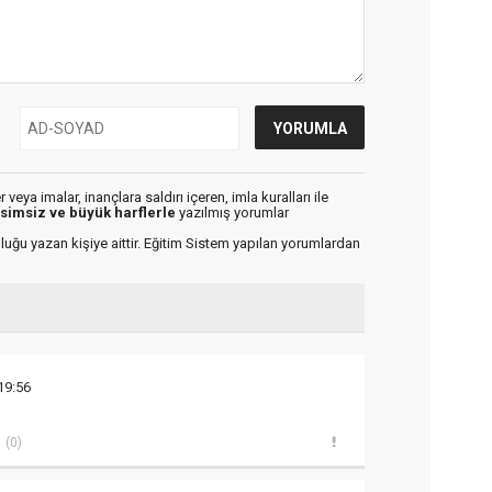
veya imalar, inançlara saldırı içeren, imla kuralları ile
isimsiz ve büyük harflerle
yazılmış yorumlar
luğu yazan kişiye aittir. Eğitim Sistem yapılan yorumlardan
19:56
(0)