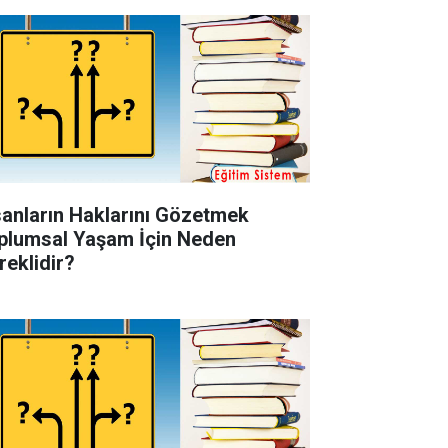
sanların Haklarını Gözetmek
plumsal Yaşam İçin Neden
reklidir?