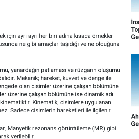
İn
To
mek için ayrı ayrı her biri adına kısaca örnekler
Ge
sunda ne gibi amaçlar taşıdığı ve ne olduğuna
mu, yanardağın patlaması ve rüzgarın oluşumu
dalıdır. Mekanik; hareket, kuvvet ve denge ile
 dengede olan cisimler üzerine çalışan bölümüne
imler üzerine çalışan bölümüne ise dinamik adı
 kinematiktir. Kinematik, cisimlere uygulanan
ez. Sadece cisimlerin hareketleri ile ilgilenir.
Ah
Ge
lar, Manyetik rezonans görüntüleme (MR) gibi
ak verilebilir.