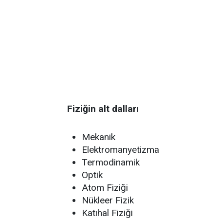
Fiziğin alt dalları
Mekanik
Elektromanyetizma
Termodinamik
Optik
Atom Fiziği
Nükleer Fizik
Katıhal Fiziği