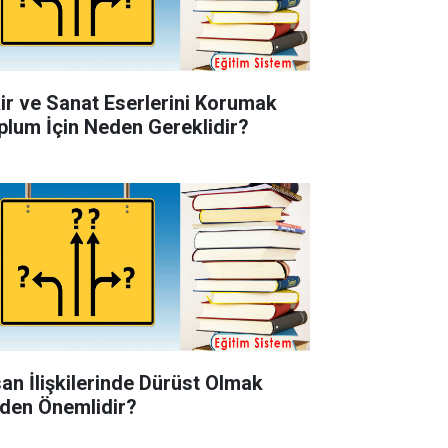
kir ve Sanat Eserlerini Korumak
plum İçin Neden Gereklidir?
san İlişkilerinde Dürüst Olmak
den Önemlidir?