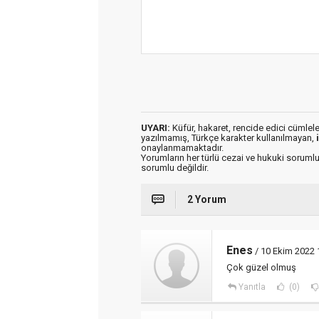
UYARI:
Küfür, hakaret, rencide edici cümleler 
yazılmamış, Türkçe karakter kullanılmayan,
onaylanmamaktadır.
Yorumların her türlü cezai ve hukuki sorumlu
sorumlu değildir.
2 Yorum
Enes
/ 10 Ekim 2022 
Çok güzel olmuş
Yanıtla
(0)