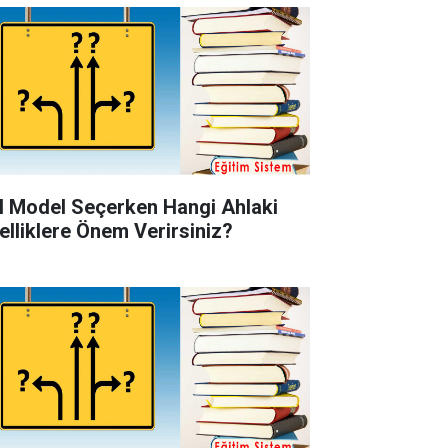
l Model Seçerken Hangi Ahlaki
elliklere Önem Verirsiniz?