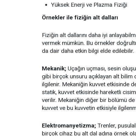
Yüksek Enerji ve Plazma Fiziği
Örnekler ile fiziğin alt dalları
Fiziğin alt dallarını daha iyi anlayabil
vermek mümkün. Bu örnekler doğrultu
da dair daha etkin bilgi elde edilebilir.
Mekanik;
Uçağın uçması, sesin oluşu
gibi birçok unsuru açıklayan alt bilim 
ilgilenir. Mekaniğin kuvvet etkisinde
statik, kuvvet etkisinde hareketli cis
verilir. Mekaniğin diğer bir bölümü de
kuvvet ve bu kuvvetin etkisiyle ilgilenm
Elektromanyetizma;
Trenler, pusula
birçok cihaz bu alt dal adına örnek olar