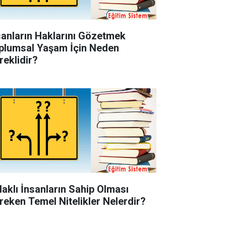
sanların Haklarını Gözetmek
plumsal Yaşam İçin Neden
reklidir?
laklı İnsanların Sahip Olması
reken Temel Nitelikler Nelerdir?