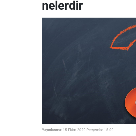
nelerdir
Yayınlanma:
15 Ekim 2020 Perşembe 18:00