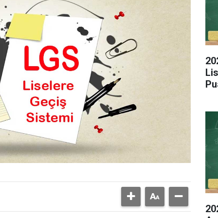
20
Li
Pu
20