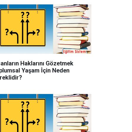
sanların Haklarını Gözetmek
plumsal Yaşam İçin Neden
reklidir?