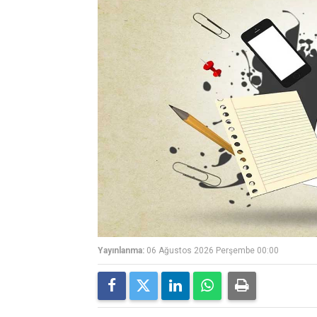
Yayınlanma:
06 Ağustos 2026 Perşembe 00:00