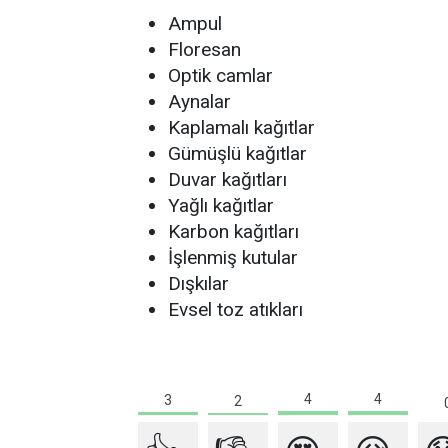
Ampul
Floresan
Optik camlar
Aynalar
Kaplamalı kağıtlar
Gümüşlü kağıtlar
Duvar kağıtları
Yağlı kağıtlar
Karbon kağıtları
İşlenmiş kutular
Dışkılar
Evsel toz atıkları
4
4
3
2