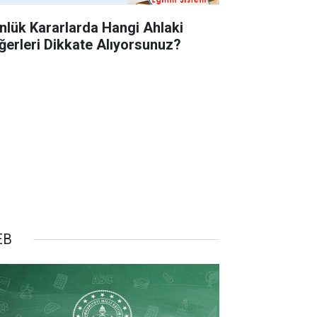
nlük Kararlarda Hangi Ahlaki
ğerleri Dikkate Alıyorsunuz?
EB