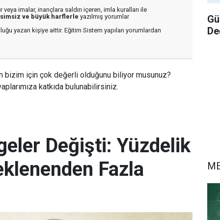
veya imalar, inançlara saldırı içeren, imla kuralları ile
isimsiz ve büyük harflerle
yazılmış yorumlar
Gü
De
luğu yazan kişiye aittir. Eğitim Sistem yapılan yorumlardan
n bizim için çok değerli olduğunu biliyor musunuz?
aplarımıza katkıda bulunabilirsiniz.
eler Değişti: Yüzdelik
eklenenden Fazla
M