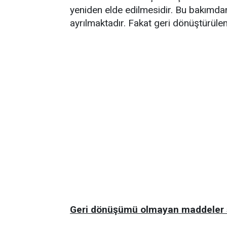
yeniden elde edilmesidir. Bu bakımdan
ayrılmaktadır. Fakat geri dönüştürül
Geri dönüşümü olmayan maddeler ş