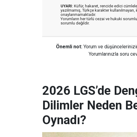
UYARI:
Küfür, hakaret, rencide edici cümleler 
yazılmamış, Türkçe karakter kullanılmayan,
onaylanmamaktadır.
Yorumların her türlü cezai ve hukuki sorumlu
sorumlu değildir.
Önemli not:
Yorum ve düşüncelerinizi
Yorumlarınızla soru cev
2026 LGS’de Deng
Dilimler Neden B
Oynadı?