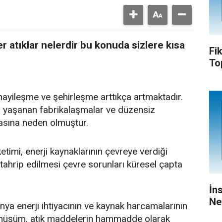
atıklar nelerdir bu konuda sizlere kısa
Fi
To
sanayileşme ve şehirleşme arttıkça artmaktadır.
 yaşanan fabrikalaşmalar ve düzensiz
asına neden olmuştur.
ketimi, enerji kaynaklarının çevreye verdiği
ahrip edilmesi çevre sorunları küresel çapta
İn
Ne
ya enerji ihtiyacının ve kaynak harcamalarının
önüşüm, atık maddelerin hammadde olarak