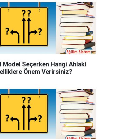
l Model Seçerken Hangi Ahlaki
elliklere Önem Verirsiniz?