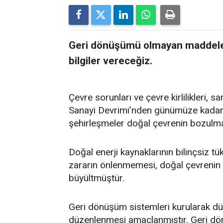
Geri dönüşümü olmayan maddeler 
bilgiler vereceğiz.
Çevre sorunları ve çevre kirlilikleri, 
Sanayi Devrimi’nden günümüze kadar
şehirleşmeler doğal çevrenin bozulm
Doğal enerji kaynaklarının bilinçsiz tü
zararın önlenmemesi, doğal çevrenin t
büyültmüştür.
Geri dönüşüm sistemleri kurularak dün
düzenlenmesi amaçlanmıştır. Geri d