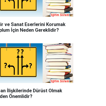
kir ve Sanat Eserlerini Korumak
plum İçin Neden Gereklidir?
san İlişkilerinde Dürüst Olmak
den Önemlidir?