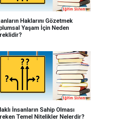
sanların Haklarını Gözetmek
plumsal Yaşam İçin Neden
reklidir?
laklı İnsanların Sahip Olması
reken Temel Nitelikler Nelerdir?