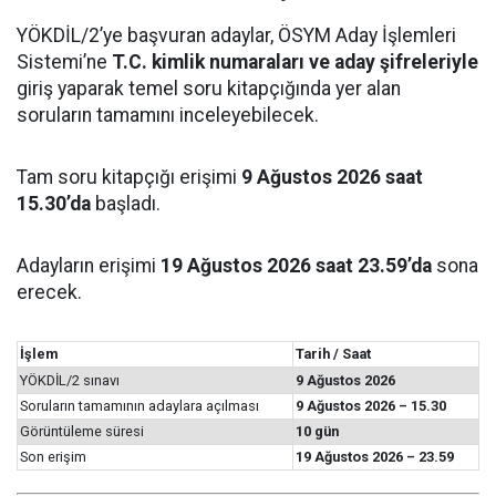
YÖKDİL/2’ye başvuran adaylar, ÖSYM Aday İşlemleri
Sistemi’ne
T.C. kimlik numaraları ve aday şifreleriyle
giriş yaparak temel soru kitapçığında yer alan
soruların tamamını inceleyebilecek.
Tam soru kitapçığı erişimi
9 Ağustos 2026 saat
15.30’da
başladı.
Adayların erişimi
19 Ağustos 2026 saat 23.59’da
sona
erecek.
İşlem
Tarih / Saat
YÖKDİL/2 sınavı
9 Ağustos 2026
Soruların tamamının adaylara açılması
9 Ağustos 2026 – 15.30
Görüntüleme süresi
10 gün
Son erişim
19 Ağustos 2026 – 23.59