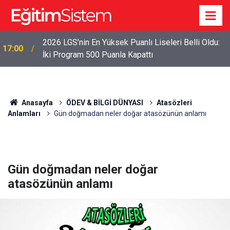
2026 LGS’nin En Yüksek Puanlı Liseleri Belli Oldu:
17:00
İki Program 500 Puanla Kapattı
Anasayfa
ÖDEV & BİLGİ DÜNYASI
Atasözleri
Anlamları
Gün doğmadan neler doğar atasözünün anlamı
Gün doğmadan neler doğar
atasözünün anlamı