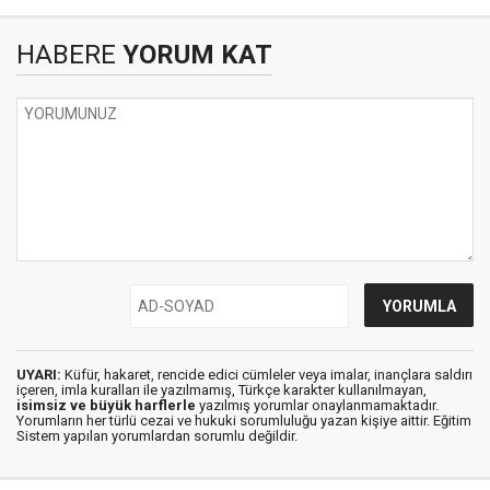
HABERE
YORUM KAT
UYARI:
Küfür, hakaret, rencide edici cümleler veya imalar, inançlara saldırı
içeren, imla kuralları ile yazılmamış, Türkçe karakter kullanılmayan,
isimsiz ve büyük harflerle
yazılmış yorumlar onaylanmamaktadır.
Yorumların her türlü cezai ve hukuki sorumluluğu yazan kişiye aittir. Eğitim
Sistem yapılan yorumlardan sorumlu değildir.