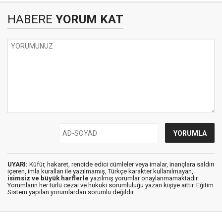
HABERE
YORUM KAT
UYARI:
Küfür, hakaret, rencide edici cümleler veya imalar, inançlara saldırı
içeren, imla kuralları ile yazılmamış, Türkçe karakter kullanılmayan,
isimsiz ve büyük harflerle
yazılmış yorumlar onaylanmamaktadır.
Yorumların her türlü cezai ve hukuki sorumluluğu yazan kişiye aittir. Eğitim
Sistem yapılan yorumlardan sorumlu değildir.