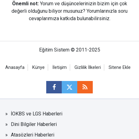
Önemli not:
Yorum ve düşüncelerinizin bizim için çok
değerli olduğunu biliyor musunuz? Yorumlarınızla soru
cevaplarımıza katkıda bulunabilirsiniz.
Eğitim Sistem © 2011-2025
Anasayfa
Künye
İletişim
Gizlilik İlkeleri
Sitene Ekle
İOKBS ve LGS Haberleri
Dini Bilgiler Haberleri
Atasözleri Haberleri