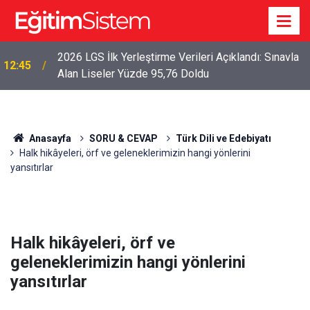
2026 LGS İlk Yerleştirme Verileri Açıklandı: Sınavla
12:45
Alan Liseler Yüzde 95,76 Doldu
Anasayfa
SORU & CEVAP
Türk Dili ve Edebiyatı
Halk hikâyeleri, örf ve geleneklerimizin hangi yönlerini
yansıtırlar
Halk hikâyeleri, örf ve
geleneklerimizin hangi yönlerini
yansıtırlar