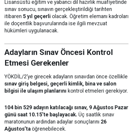
Lisansüstü eğitim ve yabancı dil hazırlık muafiyetinde
sınav sonucu, sınavın gerçekleştirildiği tarihten
itibaren
5 yıl geçerli
olacak. Öğretim elemanı kadroları
ile doçentlik başvurularında ise ilgili mevzuat
hükümleri uygulanacak.
Adayların Sınav Öncesi Kontrol
Etmesi Gerekenler
YÖKDİL/2’ye girecek adayların sınavdan önce özellikle
sınav giriş belgesi, geçerli kimlik, bina ve salon
bilgisi ile ulaşım planlarını
kontrol etmeleri gerekiyor.
104 bin 529 adayın katılacağı sınav, 9 Ağustos Pazar
günü saat 10.15’te başlayacak.
Üç saatlik sınav
maratonunun ardından adaylar sonuçlarını
26
Ağustos’ta
öğrenebilecek.