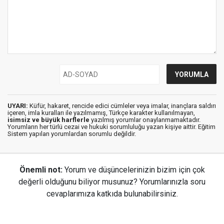
UYARI:
Küfür, hakaret, rencide edici cümleler veya imalar, inançlara saldırı
içeren, imla kuralları ile yazılmamış, Türkçe karakter kullanılmayan,
isimsiz ve büyük harflerle
yazılmış yorumlar onaylanmamaktadır.
Yorumların her türlü cezai ve hukuki sorumluluğu yazan kişiye aittir. Eğitim
Sistem yapılan yorumlardan sorumlu değildir.
Önemli not:
Yorum ve düşüncelerinizin bizim için çok
değerli olduğunu biliyor musunuz? Yorumlarınızla soru
cevaplarımıza katkıda bulunabilirsiniz.