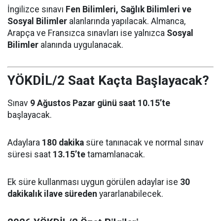
İngilizce sınavı
Fen Bilimleri, Sağlık Bilimleri ve
Sosyal Bilimler
alanlarında yapılacak. Almanca,
Arapça ve Fransızca sınavları ise yalnızca
Sosyal
Bilimler
alanında uygulanacak.
YÖKDİL/2 Saat Kaçta Başlayacak?
Sınav
9 Ağustos Pazar günü saat 10.15’te
başlayacak.
Adaylara
180 dakika
süre tanınacak ve normal sınav
süresi saat
13.15’te
tamamlanacak.
Ek süre kullanması uygun görülen adaylar ise
30
dakikalık ilave süreden
yararlanabilecek.