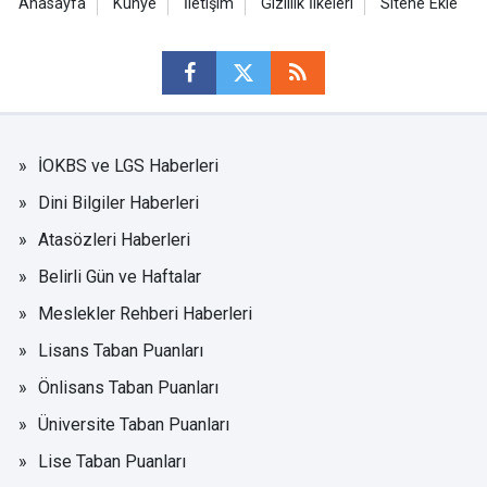
Anasayfa
Künye
İletişim
Gizlilik İlkeleri
Sitene Ekle
İOKBS ve LGS Haberleri
Dini Bilgiler Haberleri
Atasözleri Haberleri
Belirli Gün ve Haftalar
Meslekler Rehberi Haberleri
Lisans Taban Puanları
Önlisans Taban Puanları
Üniversite Taban Puanları
Lise Taban Puanları