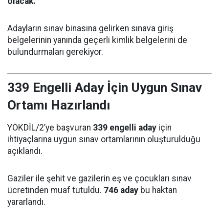
olacak.
Adayların sınav binasına gelirken sınava giriş
belgelerinin yanında geçerli kimlik belgelerini de
bulundurmaları gerekiyor.
339 Engelli Aday İçin Uygun Sınav
Ortamı Hazırlandı
YÖKDİL/2’ye başvuran
339 engelli aday
için
ihtiyaçlarına uygun sınav ortamlarının oluşturulduğu
açıklandı.
Gaziler ile şehit ve gazilerin eş ve çocukları sınav
ücretinden muaf tutuldu.
746 aday
bu haktan
yararlandı.