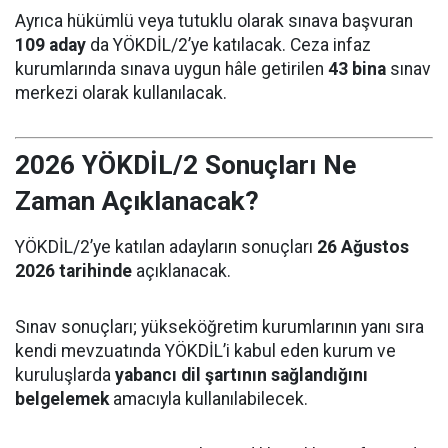
Ayrıca hükümlü veya tutuklu olarak sınava başvuran
109 aday
da YÖKDİL/2’ye katılacak. Ceza infaz
kurumlarında sınava uygun hâle getirilen
43 bina
sınav
merkezi olarak kullanılacak.
2026 YÖKDİL/2 Sonuçları Ne
Zaman Açıklanacak?
YÖKDİL/2’ye katılan adayların sonuçları
26 Ağustos
2026 tarihinde
açıklanacak.
Sınav sonuçları; yükseköğretim kurumlarının yanı sıra
kendi mevzuatında YÖKDİL’i kabul eden kurum ve
kuruluşlarda
yabancı dil şartının sağlandığını
belgelemek
amacıyla kullanılabilecek.