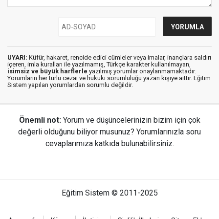
UYARI:
Küfür, hakaret, rencide edici cümleler veya imalar, inançlara saldırı
içeren, imla kuralları ile yazılmamış, Türkçe karakter kullanılmayan,
isimsiz ve büyük harflerle
yazılmış yorumlar onaylanmamaktadır.
Yorumların her türlü cezai ve hukuki sorumluluğu yazan kişiye aittir. Eğitim
Sistem yapılan yorumlardan sorumlu değildir.
Önemli not:
Yorum ve düşüncelerinizin bizim için çok
değerli olduğunu biliyor musunuz? Yorumlarınızla soru
cevaplarımıza katkıda bulunabilirsiniz.
Eğitim Sistem © 2011-2025