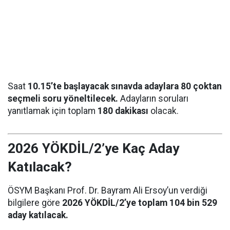
Saat
10.15’te başlayacak sınavda adaylara 80 çoktan
seçmeli soru yöneltilecek.
Adayların soruları
yanıtlamak için toplam
180 dakikası
olacak.
2026 YÖKDİL/2’ye Kaç Aday
Katılacak?
ÖSYM Başkanı Prof. Dr. Bayram Ali Ersoy’un verdiği
bilgilere göre
2026 YÖKDİL/2’ye toplam 104 bin 529
aday katılacak.