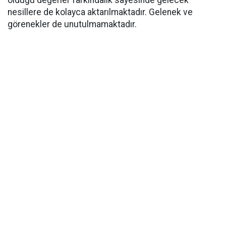
olduğu değerler farkındalık sayesinde gelecek
nesillere de kolayca aktarılmaktadır. Gelenek ve
görenekler de unutulmamaktadır.