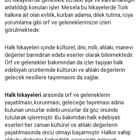
Bu hikayelerde genellikle bizdeki aşk ve kahramanlığın
anlatıldığı konuları işler. Mesela bu hikayelerde Türk
halkına ait olan evlilik, kurban adama, dilek tutma, rüya
yorumlama gibi örf ve geleneklerimizin izleri
görülmektedir.
Halk hikayeleri içinde kültürel, dini, milli, ahlaki, manevi
değerler barındıran edebi eserler olarak bilinmektedir.
Örf ve gelenekler bakımından da izler taşıyan halk
edebiyatı ürünlerinde kültürün ve ahlaki değerlerin
gelecek nesillere taşınmasını da sağlar.
Halk hikayeleri
arasında örf ve geleneklerin
yaşatılması, korunması, geleceğe taşınması adına
bulunan unsurlar edebi unsurlar da göz önünde
tutularak işlenmiştir. Bu bakımdan halk edebiyatı
eserleri her zaman kültürel ve ahlaki değerlerin
yaşatılmasında öncü olmayı başarmıştır. Halkın sahip