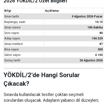
2026 YÖKDİL/2 Özet Bilgileri
Bilgi
Açıklama
Sınav tarihi
9 Ağustos 2026 Pazar
Başlangıç saati
10.15
Sınav süresi
180 dakika
Soru sayısı
80
Aday sayısı
104.529
Sınav merkezi
87
Bina sayısı
300
Salon sayısı
4.165
Sonuç tarihi
26 Ağustos 2026
YÖKDİL/2’de Hangi Sorular
Çıkacak?
Sınavda kullanılacak testler çoktan seçmeli
sorulardan oluşacak. Adayların yabancı dil düzeyleri;