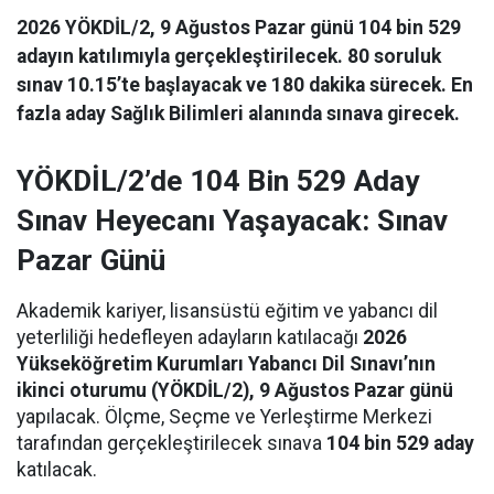
2026 YÖKDİL/2, 9 Ağustos Pazar günü 104 bin 529
adayın katılımıyla gerçekleştirilecek. 80 soruluk
sınav 10.15’te başlayacak ve 180 dakika sürecek. En
fazla aday Sağlık Bilimleri alanında sınava girecek.
YÖKDİL/2’de 104 Bin 529 Aday
Sınav Heyecanı Yaşayacak: Sınav
Pazar Günü
Akademik kariyer, lisansüstü eğitim ve yabancı dil
yeterliliği hedefleyen adayların katılacağı
2026
Yükseköğretim Kurumları Yabancı Dil Sınavı’nın
ikinci oturumu (YÖKDİL/2), 9 Ağustos Pazar günü
yapılacak. Ölçme, Seçme ve Yerleştirme Merkezi
tarafından gerçekleştirilecek sınava
104 bin 529 aday
katılacak.