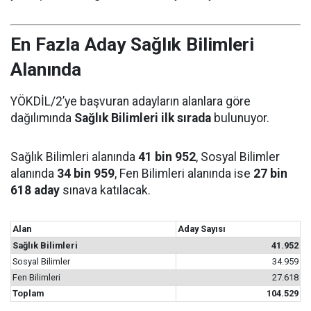
En Fazla Aday Sağlık Bilimleri
Alanında
YÖKDİL/2’ye başvuran adayların alanlara göre
dağılımında
Sağlık Bilimleri ilk sırada
bulunuyor.
Sağlık Bilimleri alanında
41 bin 952
, Sosyal Bilimler
alanında
34 bin 959
, Fen Bilimleri alanında ise
27 bin
618 aday
sınava katılacak.
Alan
Aday Sayısı
Sağlık Bilimleri
41.952
Sosyal Bilimler
34.959
Fen Bilimleri
27.618
Toplam
104.529