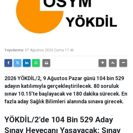
Yayınlanma:
07 Ağustos 2026 Cuma 17:46
2026 YÖKDİL/2, 9 Ağustos Pazar günü 104 bin 529
adayın katılımıyla gerçekleştirilecek. 80 soruluk
sınav 10.15’te başlayacak ve 180 dakika sürecek. En
fazla aday Sağlık Bilimleri alanında sınava girecek.
YÖKDİL/2’de 104 Bin 529 Aday
Sınav Heyecanı Yaşayacak: Sınav