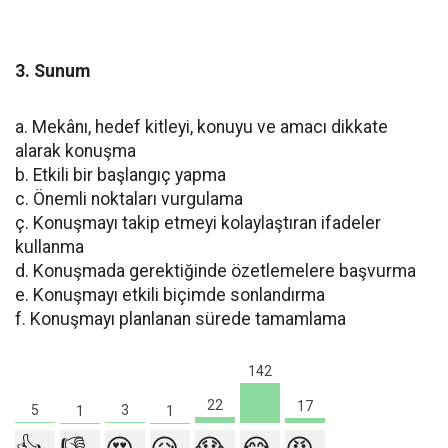
3. Sunum
a. Mekânı, hedef kitleyi, konuyu ve amacı dikkate
alarak konuşma
b. Etkili bir başlangıç yapma
c. Önemli noktaları vurgulama
ç. Konuşmayı takip etmeyi kolaylaştıran ifadeler
kullanma
d. Konuşmada gerektiğinde özetlemelere başvurma
e. Konuşmayı etkili biçimde sonlandırma
f. Konuşmayı planlanan sürede tamamlama
142
22
17
5
3
1
1