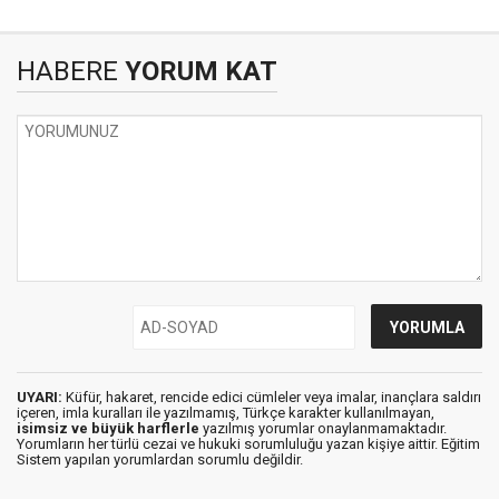
HABERE
YORUM KAT
UYARI:
Küfür, hakaret, rencide edici cümleler veya imalar, inançlara saldırı
içeren, imla kuralları ile yazılmamış, Türkçe karakter kullanılmayan,
isimsiz ve büyük harflerle
yazılmış yorumlar onaylanmamaktadır.
Yorumların her türlü cezai ve hukuki sorumluluğu yazan kişiye aittir. Eğitim
Sistem yapılan yorumlardan sorumlu değildir.