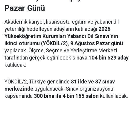
Pazar Günü
Akademik kariyer, lisansüstü eğitim ve yabancı dil
yeterliliği hedefleyen adayların katılacağı
2026
Yükseköğretim Kurumları Yabancı Dil Sınavı’nın
ikinci oturumu (YÖKDİL/2), 9 Ağustos Pazar günü
yapılacak. Ölçme, Seçme ve Yerleştirme Merkezi
tarafından gerçekleştirilecek sınava
104 bin 529 aday
katılacak.
YÖKDİL/2, Türkiye genelinde
81 ilde ve 87 sınav
merkezinde
uygulanacak. Sınav organizasyonu
kapsamında
300 bina ile 4 bin 165 salon
kullanılacak.