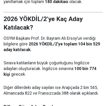
yanıtlamak için toplam
180 dakikası
olacak.
2026 YÖKDİL/2’ye Kaç Aday
Katılacak?
ÖSYM Başkanı Prof. Dr. Bayram Ali Ersoy’un verdiği
bilgilere göre
2026 YÖKDİL/2’ye toplam 104 bin 529
aday katılacak.
Sınava katılanların büyük çoğunluğunu İngilizce
adayları oluşturacak. İngilizce sınavına
100 bin 774
kişi
girecek.
Diğer dillerdeki aday sayıları ise Arapçada 2 bin 545,
Almancada 822 ve Fransızcada 388 olarak açıklandı.