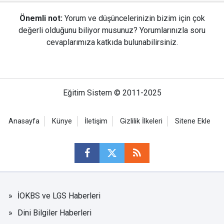
Önemli not:
Yorum ve düşüncelerinizin bizim için çok
değerli olduğunu biliyor musunuz? Yorumlarınızla soru
cevaplarımıza katkıda bulunabilirsiniz.
Eğitim Sistem © 2011-2025
Anasayfa
Künye
İletişim
Gizlilik İlkeleri
Sitene Ekle
İOKBS ve LGS Haberleri
Dini Bilgiler Haberleri