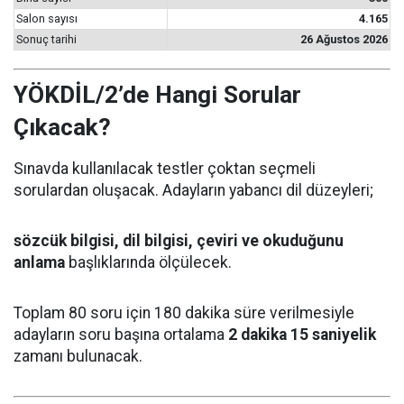
Salon sayısı
4.165
Sonuç tarihi
26 Ağustos 2026
YÖKDİL/2’de Hangi Sorular
Çıkacak?
Sınavda kullanılacak testler çoktan seçmeli
sorulardan oluşacak. Adayların yabancı dil düzeyleri;
sözcük bilgisi, dil bilgisi, çeviri ve okuduğunu
anlama
başlıklarında ölçülecek.
Toplam 80 soru için 180 dakika süre verilmesiyle
adayların soru başına ortalama
2 dakika 15 saniyelik
zamanı bulunacak.