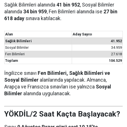
Sağlık Bilimleri alanında
41 bin 952
, Sosyal Bilimler
alanında
34 bin 959
, Fen Bilimleri alanında ise
27 bin
618 aday
sınava katılacak.
Alan
Aday Sayısı
Sağlık Bilimleri
41.952
Sosyal Bilimler
34.959
Fen Bilimleri
27.618
Toplam
104.529
İngilizce sınavı
Fen Bilimleri, Sağlık Bilimleri ve
Sosyal Bilimler
alanlarında yapılacak. Almanca,
Arapça ve Fransızca sınavları ise yalnızca
Sosyal
Bilimler
alanında uygulanacak.
YÖKDİL/2 Saat Kaçta Başlayacak?