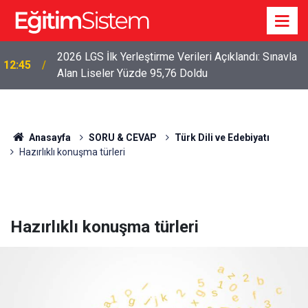
2026 LGS İlk Yerleştirme Verileri Açıklandı: Sınavla
12:45
Alan Liseler Yüzde 95,76 Doldu
Anasayfa
SORU & CEVAP
Türk Dili ve Edebiyatı
Hazırlıklı konuşma türleri
Hazırlıklı konuşma türleri