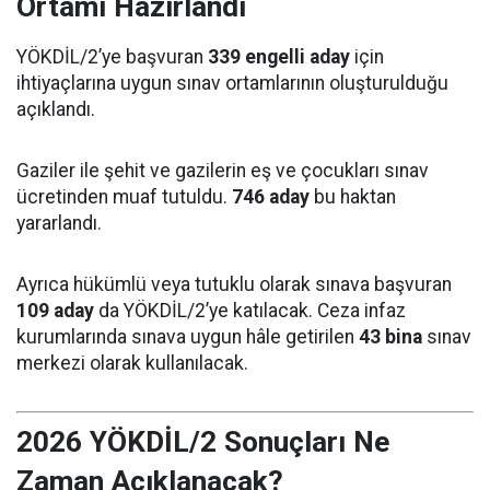
Ortamı Hazırlandı
YÖKDİL/2’ye başvuran
339 engelli aday
için
ihtiyaçlarına uygun sınav ortamlarının oluşturulduğu
açıklandı.
Gaziler ile şehit ve gazilerin eş ve çocukları sınav
ücretinden muaf tutuldu.
746 aday
bu haktan
yararlandı.
Ayrıca hükümlü veya tutuklu olarak sınava başvuran
109 aday
da YÖKDİL/2’ye katılacak. Ceza infaz
kurumlarında sınava uygun hâle getirilen
43 bina
sınav
merkezi olarak kullanılacak.
2026 YÖKDİL/2 Sonuçları Ne
Zaman Açıklanacak?