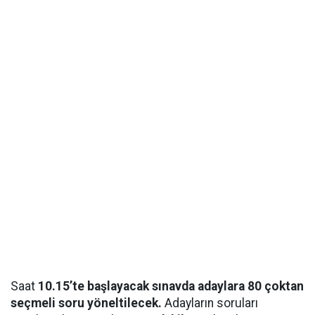
Saat
10.15’te başlayacak sınavda adaylara 80 çoktan
seçmeli soru yöneltilecek.
Adayların soruları