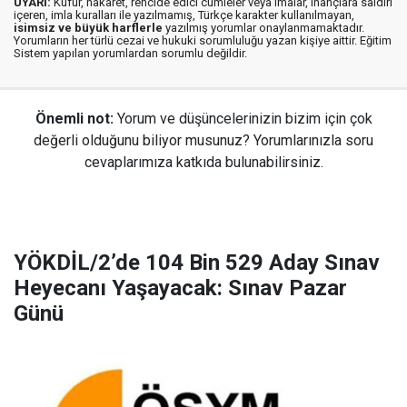
UYARI:
Küfür, hakaret, rencide edici cümleler veya imalar, inançlara saldırı
içeren, imla kuralları ile yazılmamış, Türkçe karakter kullanılmayan,
isimsiz ve büyük harflerle
yazılmış yorumlar onaylanmamaktadır.
Yorumların her türlü cezai ve hukuki sorumluluğu yazan kişiye aittir. Eğitim
Sistem yapılan yorumlardan sorumlu değildir.
Önemli not:
Yorum ve düşüncelerinizin bizim için çok
değerli olduğunu biliyor musunuz? Yorumlarınızla soru
cevaplarımıza katkıda bulunabilirsiniz.
YÖKDİL/2’de 104 Bin 529 Aday Sınav
Heyecanı Yaşayacak: Sınav Pazar
Günü