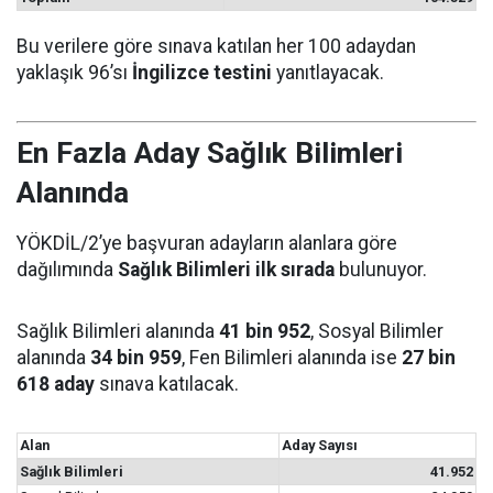
Bu verilere göre sınava katılan her 100 adaydan
yaklaşık 96’sı
İngilizce testini
yanıtlayacak.
En Fazla Aday Sağlık Bilimleri
Alanında
YÖKDİL/2’ye başvuran adayların alanlara göre
dağılımında
Sağlık Bilimleri ilk sırada
bulunuyor.
Sağlık Bilimleri alanında
41 bin 952
, Sosyal Bilimler
alanında
34 bin 959
, Fen Bilimleri alanında ise
27 bin
618 aday
sınava katılacak.
Alan
Aday Sayısı
Sağlık Bilimleri
41.952