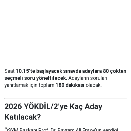
Saat
10.15’te başlayacak sınavda adaylara 80 çoktan
seçmeli soru yöneltilecek.
Adayların soruları
yanıtlamak için toplam
180 dakikası
olacak.
2026 YÖKDİL/2’ye Kaç Aday
Katılacak?
ÖSYM Başkanı Prof. Dr. Bayram Ali Ersoy’un verdiği