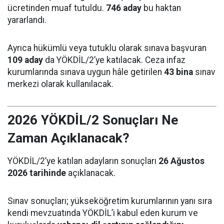
ücretinden muaf tutuldu.
746 aday
bu haktan
yararlandı.
Ayrıca hükümlü veya tutuklu olarak sınava başvuran
109 aday
da YÖKDİL/2’ye katılacak. Ceza infaz
kurumlarında sınava uygun hâle getirilen
43 bina
sınav
merkezi olarak kullanılacak.
2026 YÖKDİL/2 Sonuçları Ne
Zaman Açıklanacak?
YÖKDİL/2’ye katılan adayların sonuçları
26 Ağustos
2026 tarihinde
açıklanacak.
Sınav sonuçları; yükseköğretim kurumlarının yanı sıra
kendi mevzuatında YÖKDİL’i kabul eden kurum ve