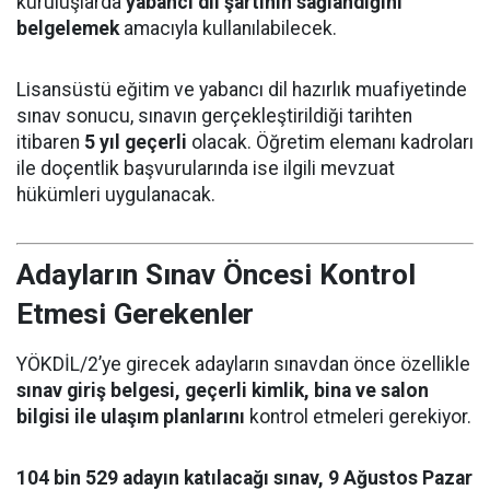
kuruluşlarda
yabancı dil şartının sağlandığını
belgelemek
amacıyla kullanılabilecek.
Lisansüstü eğitim ve yabancı dil hazırlık muafiyetinde
sınav sonucu, sınavın gerçekleştirildiği tarihten
itibaren
5 yıl geçerli
olacak. Öğretim elemanı kadroları
ile doçentlik başvurularında ise ilgili mevzuat
hükümleri uygulanacak.
Adayların Sınav Öncesi Kontrol
Etmesi Gerekenler
YÖKDİL/2’ye girecek adayların sınavdan önce özellikle
sınav giriş belgesi, geçerli kimlik, bina ve salon
bilgisi ile ulaşım planlarını
kontrol etmeleri gerekiyor.
104 bin 529 adayın katılacağı sınav, 9 Ağustos Pazar