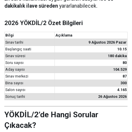
dakikalık ilave süreden
yararlanabilecek.
2026 YÖKDİL/2 Özet Bilgileri
Bilgi
Açıklama
Sınav tarihi
9 Ağustos 2026 Pazar
Başlangıç saati
10.15
Sınav süresi
180 dakika
Soru sayısı
80
Aday sayısı
104.529
Sınav merkezi
87
Bina sayısı
300
Salon sayısı
4.165
Sonuç tarihi
26 Ağustos 2026
YÖKDİL/2’de Hangi Sorular
Çıkacak?