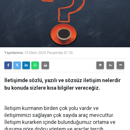
Yayınlanma:
15 Ekim 2020 Perşembe 07:30
İletişimde sözlü, yazılı ve sözsüz iletişim nelerdir
bu konuda sizlere kısa bilgiler vereceğiz.
İletişim kurmanın birden çok yolu vardır ve
iletişimimizi sağlayan çok sayıda araç mevcuttur.
İletişim kurarken içinde bulunduğumuz ortama ve
duruma göre doğru yöntem ve araçlar tercih