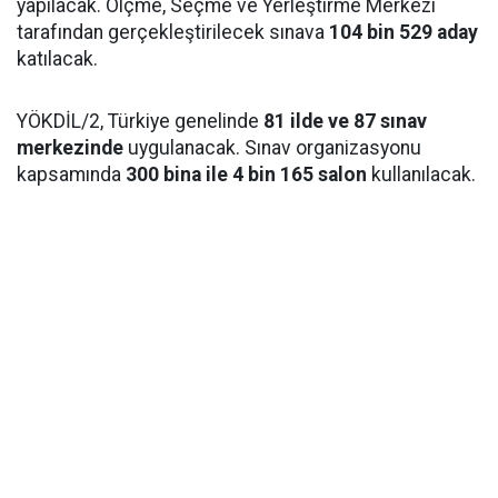
yapılacak. Ölçme, Seçme ve Yerleştirme Merkezi
tarafından gerçekleştirilecek sınava
104 bin 529 aday
katılacak.
YÖKDİL/2, Türkiye genelinde
81 ilde ve 87 sınav
merkezinde
uygulanacak. Sınav organizasyonu
kapsamında
300 bina ile 4 bin 165 salon
kullanılacak.