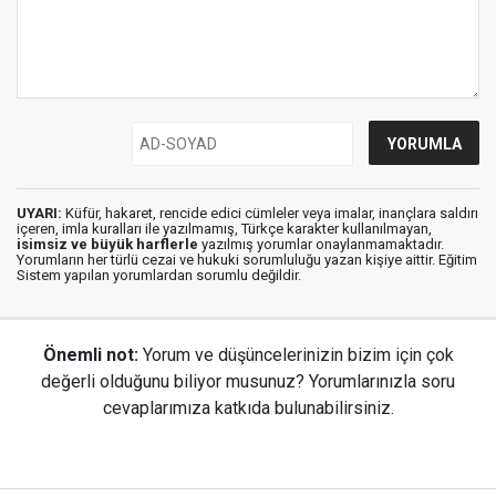
UYARI:
Küfür, hakaret, rencide edici cümleler veya imalar, inançlara saldırı
içeren, imla kuralları ile yazılmamış, Türkçe karakter kullanılmayan,
isimsiz ve büyük harflerle
yazılmış yorumlar onaylanmamaktadır.
Yorumların her türlü cezai ve hukuki sorumluluğu yazan kişiye aittir. Eğitim
Sistem yapılan yorumlardan sorumlu değildir.
Önemli not:
Yorum ve düşüncelerinizin bizim için çok
değerli olduğunu biliyor musunuz? Yorumlarınızla soru
cevaplarımıza katkıda bulunabilirsiniz.