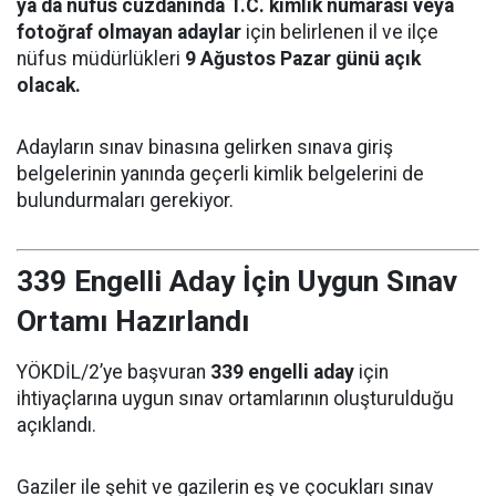
ya da nüfus cüzdanında T.C. kimlik numarası veya
fotoğraf olmayan adaylar
için belirlenen il ve ilçe
nüfus müdürlükleri
9 Ağustos Pazar günü açık
olacak.
Adayların sınav binasına gelirken sınava giriş
belgelerinin yanında geçerli kimlik belgelerini de
bulundurmaları gerekiyor.
339 Engelli Aday İçin Uygun Sınav
Ortamı Hazırlandı
YÖKDİL/2’ye başvuran
339 engelli aday
için
ihtiyaçlarına uygun sınav ortamlarının oluşturulduğu
açıklandı.
Gaziler ile şehit ve gazilerin eş ve çocukları sınav