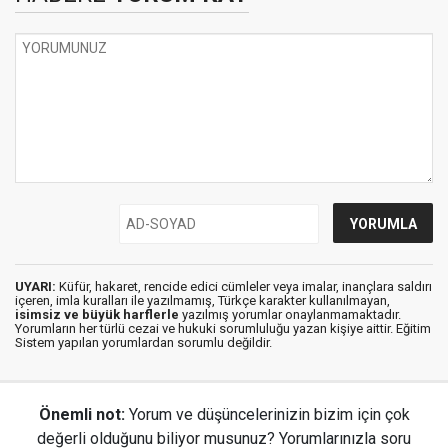
UYARI:
Küfür, hakaret, rencide edici cümleler veya imalar, inançlara saldırı
içeren, imla kuralları ile yazılmamış, Türkçe karakter kullanılmayan,
isimsiz ve büyük harflerle
yazılmış yorumlar onaylanmamaktadır.
Yorumların her türlü cezai ve hukuki sorumluluğu yazan kişiye aittir. Eğitim
Sistem yapılan yorumlardan sorumlu değildir.
Önemli not:
Yorum ve düşüncelerinizin bizim için çok
değerli olduğunu biliyor musunuz? Yorumlarınızla soru