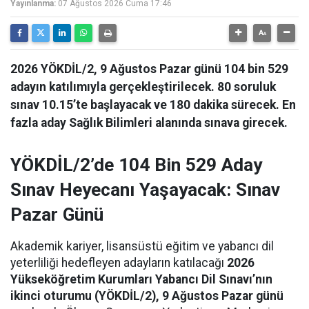
Yayınlanma:
07 Ağustos 2026 Cuma 17:46
2026 YÖKDİL/2, 9 Ağustos Pazar günü 104 bin 529
adayın katılımıyla gerçekleştirilecek. 80 soruluk
sınav 10.15’te başlayacak ve 180 dakika sürecek. En
fazla aday Sağlık Bilimleri alanında sınava girecek.
YÖKDİL/2’de 104 Bin 529 Aday
Sınav Heyecanı Yaşayacak: Sınav
Pazar Günü
Akademik kariyer, lisansüstü eğitim ve yabancı dil
yeterliliği hedefleyen adayların katılacağı
2026
Yükseköğretim Kurumları Yabancı Dil Sınavı’nın
ikinci oturumu (YÖKDİL/2), 9 Ağustos Pazar günü