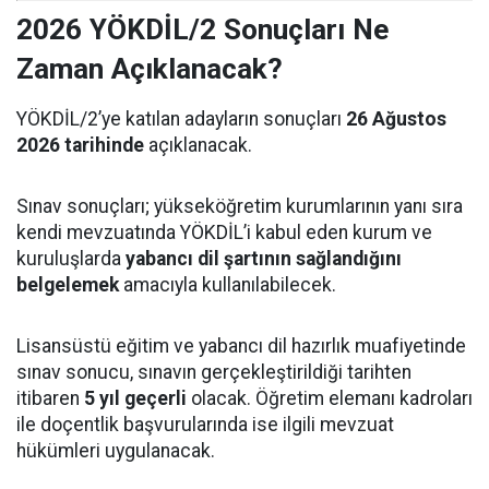
2026 YÖKDİL/2 Sonuçları Ne
Zaman Açıklanacak?
YÖKDİL/2’ye katılan adayların sonuçları
26 Ağustos
2026 tarihinde
açıklanacak.
Sınav sonuçları; yükseköğretim kurumlarının yanı sıra
kendi mevzuatında YÖKDİL’i kabul eden kurum ve
kuruluşlarda
yabancı dil şartının sağlandığını
belgelemek
amacıyla kullanılabilecek.
Lisansüstü eğitim ve yabancı dil hazırlık muafiyetinde
sınav sonucu, sınavın gerçekleştirildiği tarihten
itibaren
5 yıl geçerli
olacak. Öğretim elemanı kadroları
ile doçentlik başvurularında ise ilgili mevzuat
hükümleri uygulanacak.