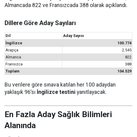
Almancada 822 ve Fransızcada 388 olarak açıklandı.
Dillere Göre Aday Sayıları
Dil
Aday Sayısı
İngilizce
100.774
Arapça
2.545
Almanca
822
Fransızca
388
Toplam
104.529
Bu verilere göre sınava katılan her 100 adaydan
yaklaşık 96’sı
İngilizce testini
yanıtlayacak.
En Fazla Aday Sağlık Bilimleri
Alanında