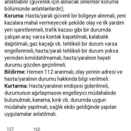
anlatılabilir (güvenlik için alınacak önlemler koruma
bölümünde anlatılanlardır);
Koruma:
Hasta/yaralı güvenli bir bölgeye alınmalı, yeni
kazalara mahal vermeyecek şekilde olay ve ilk yardım
yeri işaretlenmeli, trafik kazası gibi bir durumda
çalışan araç varsa kontak kapatılmalı, kalabalık
dağıtılmalı, gaz kaçağı vb. tehlikeli bir durum varsa
engellenmeli, hasta/yaralı tehlikeli bir durum yoksa
yerinden kımıldatılmamalı, hasta/yaralının hayati
durumu gözden geçirilmeli.
Bildirme:
Hemen 112 aranmalı, olay yerinin adresi ve
hasta/yaralının durumu hakkında bilgi verilmeli.
Kurtarma:
Hasta/yaralının endişesi giderilmeli,
durumunun ağırlaşmasını engelleyici müdahalede
bulunulmalı, kanama, kırık vb. durumda uygun
müdahale yapılmalı, sağlık ekibi geldiğinde yapılan
uygulamalar anlatılmalı.
157
152