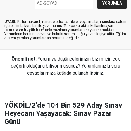
UYARI:
Küfür, hakaret, rencide edici cümleler veya imalar, inançlara saldırı
içeren, imla kuralları ile yazılmamış, Türkçe karakter kullanılmayan,
isimsiz ve büyük harflerle
yazılmış yorumlar onaylanmamaktadır.
Yorumların her türlü cezai ve hukuki sorumluluğu yazan kişiye aittir. Eğitim
Sistem yapılan yorumlardan sorumlu değildir.
Önemli not:
Yorum ve düşüncelerinizin bizim için çok
değerli olduğunu biliyor musunuz? Yorumlarınızla soru
cevaplarımıza katkıda bulunabilirsiniz.
YÖKDİL/2’de 104 Bin 529 Aday Sınav
Heyecanı Yaşayacak: Sınav Pazar
Günü