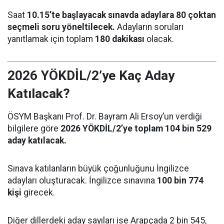
Saat
10.15’te başlayacak sınavda adaylara 80 çoktan
seçmeli soru yöneltilecek.
Adayların soruları
yanıtlamak için toplam
180 dakikası
olacak.
2026 YÖKDİL/2’ye Kaç Aday
Katılacak?
ÖSYM Başkanı Prof. Dr. Bayram Ali Ersoy’un verdiği
bilgilere göre
2026 YÖKDİL/2’ye toplam 104 bin 529
aday katılacak.
Sınava katılanların büyük çoğunluğunu İngilizce
adayları oluşturacak. İngilizce sınavına
100 bin 774
kişi
girecek.
Diğer dillerdeki aday sayıları ise Arapçada 2 bin 545,