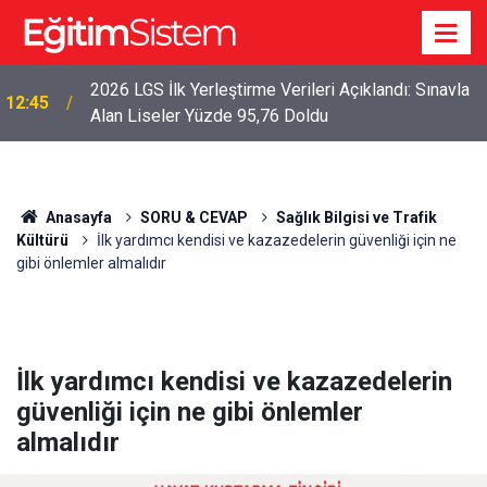
2026 LGS İlk Yerleştirme Verileri Açıklandı: Sınavla
12:45
Alan Liseler Yüzde 95,76 Doldu
Anasayfa
SORU & CEVAP
Sağlık Bilgisi ve Trafik
Kültürü
İlk yardımcı kendisi ve kazazedelerin güvenliği için ne
gibi önlemler almalıdır
İlk yardımcı kendisi ve kazazedelerin
güvenliği için ne gibi önlemler
almalıdır