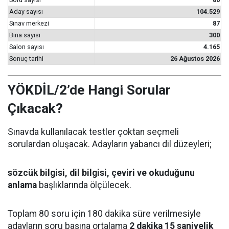
Aday sayısı
104.529
Sınav merkezi
87
Bina sayısı
300
Salon sayısı
4.165
Sonuç tarihi
26 Ağustos 2026
YÖKDİL/2’de Hangi Sorular
Çıkacak?
Sınavda kullanılacak testler çoktan seçmeli
sorulardan oluşacak. Adayların yabancı dil düzeyleri;
sözcük bilgisi, dil bilgisi, çeviri ve okuduğunu
anlama
başlıklarında ölçülecek.
Toplam 80 soru için 180 dakika süre verilmesiyle
adayların soru başına ortalama
2 dakika 15 saniyelik