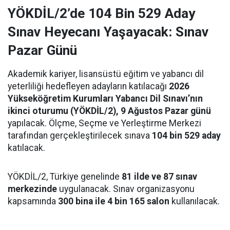
YÖKDİL/2’de 104 Bin 529 Aday
Sınav Heyecanı Yaşayacak: Sınav
Pazar Günü
Akademik kariyer, lisansüstü eğitim ve yabancı dil
yeterliliği hedefleyen adayların katılacağı
2026
Yükseköğretim Kurumları Yabancı Dil Sınavı’nın
ikinci oturumu (YÖKDİL/2), 9 Ağustos Pazar günü
yapılacak. Ölçme, Seçme ve Yerleştirme Merkezi
tarafından gerçekleştirilecek sınava
104 bin 529 aday
katılacak.
YÖKDİL/2, Türkiye genelinde
81 ilde ve 87 sınav
merkezinde
uygulanacak. Sınav organizasyonu
kapsamında
300 bina ile 4 bin 165 salon
kullanılacak.