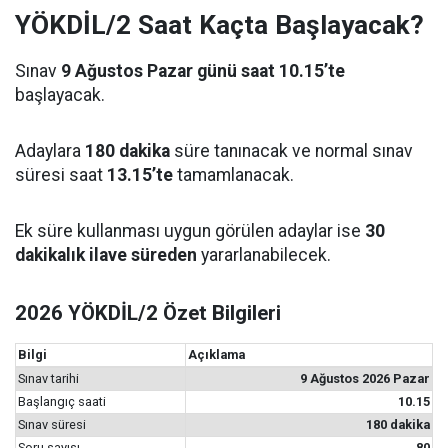
YÖKDİL/2 Saat Kaçta Başlayacak?
Sınav
9 Ağustos Pazar günü saat 10.15’te
başlayacak.
Adaylara
180 dakika
süre tanınacak ve normal sınav
süresi saat
13.15’te
tamamlanacak.
Ek süre kullanması uygun görülen adaylar ise
30
dakikalık ilave süreden
yararlanabilecek.
2026 YÖKDİL/2 Özet Bilgileri
Bilgi
Açıklama
Sınav tarihi
9 Ağustos 2026 Pazar
Başlangıç saati
10.15
Sınav süresi
180 dakika
Soru sayısı
80