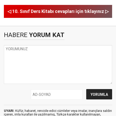
◁ 10. Sınıf Ders Kitabı cevapları için tıklayınız ▷
HABERE
YORUM KAT
UYARI:
Küfür, hakaret, rencide edici cümleler veya imalar, inançlara saldırı
içeren, imla kuralları ile yazılmamış, Türkçe karakter kullanılmayan,