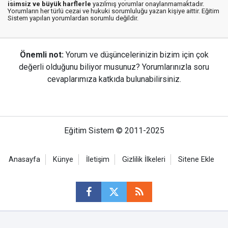
isimsiz ve büyük harflerle
yazılmış yorumlar onaylanmamaktadır.
Yorumların her türlü cezai ve hukuki sorumluluğu yazan kişiye aittir. Eğitim
Sistem yapılan yorumlardan sorumlu değildir.
Önemli not:
Yorum ve düşüncelerinizin bizim için çok
değerli olduğunu biliyor musunuz? Yorumlarınızla soru
cevaplarımıza katkıda bulunabilirsiniz.
Eğitim Sistem © 2011-2025
Anasayfa
Künye
İletişim
Gizlilik İlkeleri
Sitene Ekle