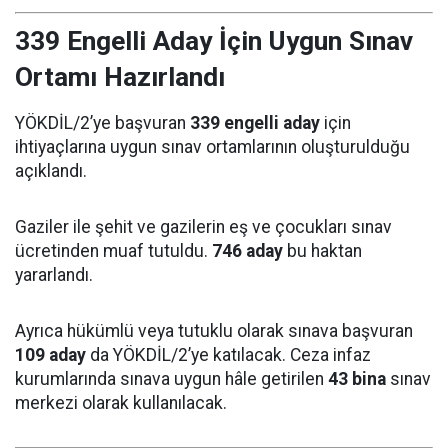
339 Engelli Aday İçin Uygun Sınav
Ortamı Hazırlandı
YÖKDİL/2’ye başvuran
339 engelli aday
için
ihtiyaçlarına uygun sınav ortamlarının oluşturulduğu
açıklandı.
Gaziler ile şehit ve gazilerin eş ve çocukları sınav
ücretinden muaf tutuldu.
746 aday
bu haktan
yararlandı.
Ayrıca hükümlü veya tutuklu olarak sınava başvuran
109 aday
da YÖKDİL/2’ye katılacak. Ceza infaz
kurumlarında sınava uygun hâle getirilen
43 bina
sınav
merkezi olarak kullanılacak.