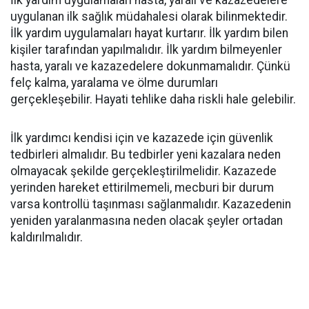
İlk yardım uygulamaları hasta, yaralı ve kazazedelere
uygulanan ilk sağlık müdahalesi olarak bilinmektedir.
İlk yardım uygulamaları hayat kurtarır. İlk yardım bilen
kişiler tarafından yapılmalıdır. İlk yardım bilmeyenler
hasta, yaralı ve kazazedelere dokunmamalıdır. Çünkü
felç kalma, yaralama ve ölme durumları
gerçekleşebilir. Hayati tehlike daha riskli hale gelebilir.
İlk yardımcı kendisi için ve kazazede için güvenlik
tedbirleri almalıdır. Bu tedbirler yeni kazalara neden
olmayacak şekilde gerçekleştirilmelidir. Kazazede
yerinden hareket ettirilmemeli, mecburi bir durum
varsa kontrollü taşınması sağlanmalıdır. Kazazedenin
yeniden yaralanmasına neden olacak şeyler ortadan
kaldırılmalıdır.