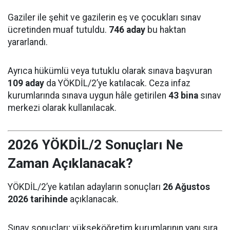
Gaziler ile şehit ve gazilerin eş ve çocukları sınav
ücretinden muaf tutuldu.
746 aday
bu haktan
yararlandı.
Ayrıca hükümlü veya tutuklu olarak sınava başvuran
109 aday
da YÖKDİL/2’ye katılacak. Ceza infaz
kurumlarında sınava uygun hâle getirilen
43 bina
sınav
merkezi olarak kullanılacak.
2026 YÖKDİL/2 Sonuçları Ne
Zaman Açıklanacak?
YÖKDİL/2’ye katılan adayların sonuçları
26 Ağustos
2026 tarihinde
açıklanacak.
Sınav sonuçları; yükseköğretim kurumlarının yanı sıra