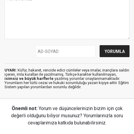
UYARI:
Küfür, hakaret, rencide edici cümleler veya imalar, inançlara saldırı
içeren, imla kuralları ile yazılmamış, Türkçe karakter kullanılmayan,
isimsiz ve büyük harflerle
yazılmış yorumlar onaylanmamaktadır.
Yorumların her türlü cezai ve hukuki sorumluluğu yazan kişiye aittir. Eğitim
Sistem yapılan yorumlardan sorumlu değildir.
Önemli not:
Yorum ve düşüncelerinizin bizim için çok
değerli olduğunu biliyor musunuz? Yorumlarınızla soru
cevaplarımıza katkıda bulunabilirsiniz.