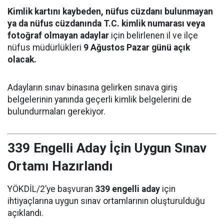
Kimlik kartını kaybeden, nüfus cüzdanı bulunmayan
ya da nüfus cüzdanında T.C. kimlik numarası veya
fotoğraf olmayan adaylar
için belirlenen il ve ilçe
nüfus müdürlükleri
9 Ağustos Pazar günü açık
olacak.
Adayların sınav binasına gelirken sınava giriş
belgelerinin yanında geçerli kimlik belgelerini de
bulundurmaları gerekiyor.
339 Engelli Aday İçin Uygun Sınav
Ortamı Hazırlandı
YÖKDİL/2’ye başvuran
339 engelli aday
için
ihtiyaçlarına uygun sınav ortamlarının oluşturulduğu
açıklandı.