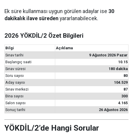
Ek süre kullanması uygun görülen adaylar ise
30
dakikalık ilave süreden
yararlanabilecek.
2026 YÖKDİL/2 Özet Bilgileri
Bilgi
Açıklama
Sınav tarihi
9 Ağustos 2026 Pazar
Başlangıç saati
10.15
Sınav süresi
180 dakika
Soru sayısı
80
Aday sayısı
104.529
Sınav merkezi
87
Bina sayısı
300
Salon sayısı
4.165
Sonuç tarihi
26 Ağustos 2026
YÖKDİL/2’de Hangi Sorular