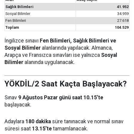
Sağlık Bilimleri
41.952
Sosyal Bilimler
34.959
Fen Bilimleri
27.618
Toplam
104.529
İngilizce sınavı
Fen Bilimleri, Sağlık Bilimleri ve
Sosyal Bilimler
alanlarında yapılacak. Almanca,
Arapça ve Fransızca sınavları ise yalnızca
Sosyal
Bilimler
alanında uygulanacak.
YÖKDİL/2 Saat Kaçta Başlayacak?
Sınav
9 Ağustos Pazar günü saat 10.15’te
başlayacak.
Adaylara
180 dakika
süre tanınacak ve normal sınav
süresi saat
13.15’te
tamamlanacak.