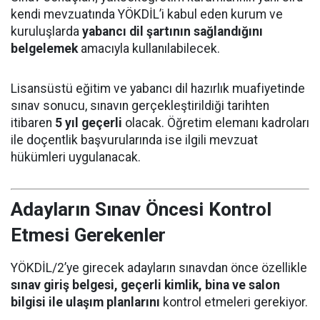
kendi mevzuatında YÖKDİL’i kabul eden kurum ve
kuruluşlarda
yabancı dil şartının sağlandığını
belgelemek
amacıyla kullanılabilecek.
Lisansüstü eğitim ve yabancı dil hazırlık muafiyetinde
sınav sonucu, sınavın gerçekleştirildiği tarihten
itibaren
5 yıl geçerli
olacak. Öğretim elemanı kadroları
ile doçentlik başvurularında ise ilgili mevzuat
hükümleri uygulanacak.
Adayların Sınav Öncesi Kontrol
Etmesi Gerekenler
YÖKDİL/2’ye girecek adayların sınavdan önce özellikle
sınav giriş belgesi, geçerli kimlik, bina ve salon
bilgisi ile ulaşım planlarını
kontrol etmeleri gerekiyor.