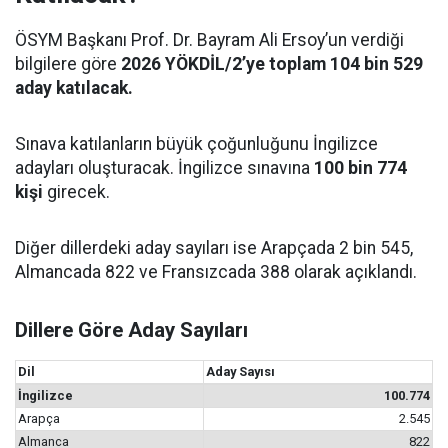
ÖSYM Başkanı Prof. Dr. Bayram Ali Ersoy’un verdiği
bilgilere göre
2026 YÖKDİL/2’ye toplam 104 bin 529
aday katılacak.
Sınava katılanların büyük çoğunluğunu İngilizce
adayları oluşturacak. İngilizce sınavına
100 bin 774
kişi
girecek.
Diğer dillerdeki aday sayıları ise Arapçada 2 bin 545,
Almancada 822 ve Fransızcada 388 olarak açıklandı.
Dillere Göre Aday Sayıları
Dil
Aday Sayısı
İngilizce
100.774
Arapça
2.545
Almanca
822