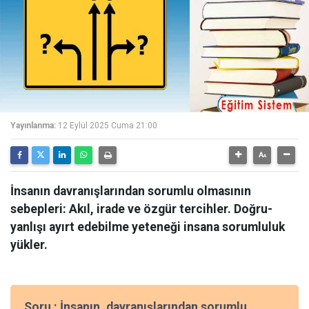
Yayınlanma:
12 Eylül 2025 Cuma 21:00
İnsanın davranışlarından sorumlu olmasının
sebepleri: Akıl, irade ve özgür tercihler. Doğru-
yanlışı ayırt edebilme yeteneği insana sorumluluk
yükler.
Soru : İnsanın, davranışlarından sorumlu