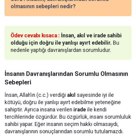
olmasının sebepleri nedir?
Ödev cevabı kısaca :
İnsan, akıl ve irade sahibi
olduğu için doğru ile yanlışı ayırt edebilir.
Bu
nedenle yaptığı davranışlardan sorumludur.
İnsanın Davranışlarından Sorumlu Olmasının
Sebepleri
İnsan, Allah’ın (c.c.) verdiği
akıl
sayesinde iyi ile
kötüyü, doğru ile yanlışı ayırt edebilme yeteneğine
sahiptir. Ayrıca insana verilen
irade
ile kendi
tercihlerinde özgürdür. Bu özgürlük, insanı sorumluluk
sahibi yapar. Eğer insanın seçim hakkı olmasaydı,
davranışlarının sonuçlarından sorumlu tutulamazdı.