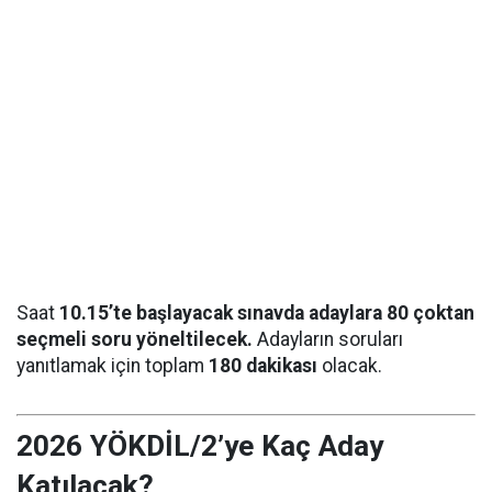
Saat
10.15’te başlayacak sınavda adaylara 80 çoktan
seçmeli soru yöneltilecek.
Adayların soruları
yanıtlamak için toplam
180 dakikası
olacak.
2026 YÖKDİL/2’ye Kaç Aday
Katılacak?