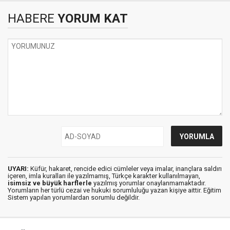
HABERE
YORUM KAT
UYARI:
Küfür, hakaret, rencide edici cümleler veya imalar, inançlara saldırı
içeren, imla kuralları ile yazılmamış, Türkçe karakter kullanılmayan,
isimsiz ve büyük harflerle
yazılmış yorumlar onaylanmamaktadır.
Yorumların her türlü cezai ve hukuki sorumluluğu yazan kişiye aittir. Eğitim
Sistem yapılan yorumlardan sorumlu değildir.