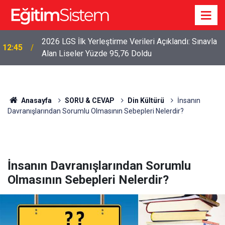
2026 LGS İlk Yerleştirme Verileri Açıklandı: Sınavla
12:45
Alan Liseler Yüzde 95,76 Doldu
Anasayfa
SORU & CEVAP
Din Kültürü
İnsanın
Davranışlarından Sorumlu Olmasının Sebepleri Nelerdir?
İnsanın Davranışlarından Sorumlu
Olmasının Sebepleri Nelerdir?