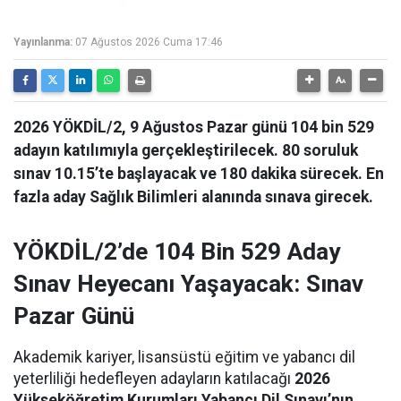
Yayınlanma:
07 Ağustos 2026 Cuma 17:46
2026 YÖKDİL/2, 9 Ağustos Pazar günü 104 bin 529
adayın katılımıyla gerçekleştirilecek. 80 soruluk
sınav 10.15’te başlayacak ve 180 dakika sürecek. En
fazla aday Sağlık Bilimleri alanında sınava girecek.
YÖKDİL/2’de 104 Bin 529 Aday
Sınav Heyecanı Yaşayacak: Sınav
Pazar Günü
Akademik kariyer, lisansüstü eğitim ve yabancı dil
yeterliliği hedefleyen adayların katılacağı
2026
Yükseköğretim Kurumları Yabancı Dil Sınavı’nın