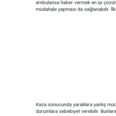
ambulansa haber vermek en iyi çözümdü
müdahale yapması da sağlanabilir. İlk 
Kaza sonucunda yaralılara yanlış müd
durumlara sebebiyet verebilir. Bunlar