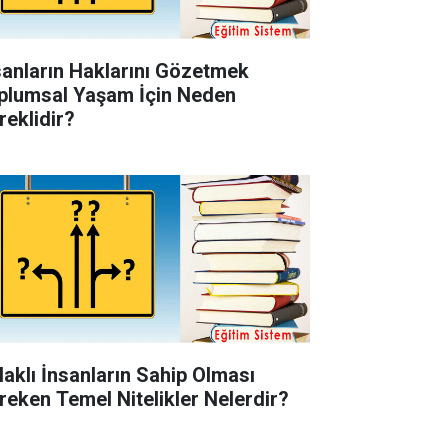
sanların Haklarını Gözetmek
plumsal Yaşam İçin Neden
reklidir?
laklı İnsanların Sahip Olması
reken Temel Nitelikler Nelerdir?