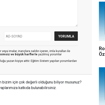
Ro
veya imalar, inançlara saldırı içeren, imla kuralları ile
Öz
isimsiz ve büyük harflerle
yazılmış yorumlar
luğu yazan kişiye aittir. Eğitim Sistem yapılan yorumlardan
n bizim için çok değerli olduğunu biliyor musunuz?
aplarımıza katkıda bulunabilirsiniz.