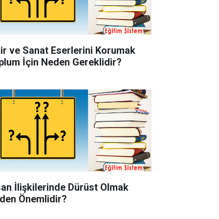
kir ve Sanat Eserlerini Korumak
plum İçin Neden Gereklidir?
san İlişkilerinde Dürüst Olmak
den Önemlidir?