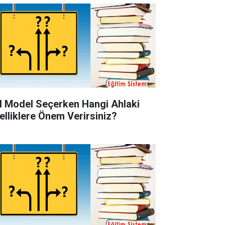
l Model Seçerken Hangi Ahlaki
elliklere Önem Verirsiniz?