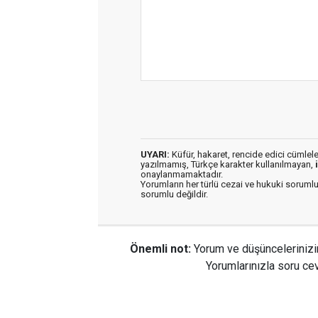
UYARI:
Küfür, hakaret, rencide edici cümleler 
yazılmamış, Türkçe karakter kullanılmayan,
onaylanmamaktadır.
Yorumların her türlü cezai ve hukuki sorumlu
sorumlu değildir.
Önemli not:
Yorum ve düşüncelerinizi
Yorumlarınızla soru cev