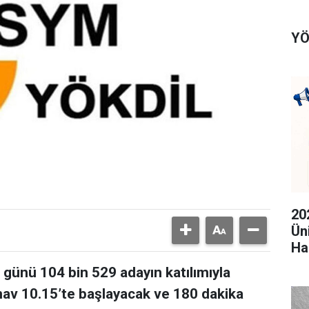
YÖ
20
Ün
Ha
günü 104 bin 529 adayın katılımıyla
ınav 10.15’te başlayacak ve 180 dakika