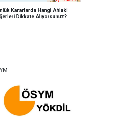
nlük Kararlarda Hangi Ahlaki
ğerleri Dikkate Alıyorsunuz?
SYM