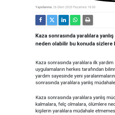
Yayınlanma:
26 Ekim 2020 Pazartesi 18:00
Kaza sonrasında yaralılara yanl
neden olabilir bu konuda sizlere k
Kaza sonrasında yaralılara ilk yardım 
uygulamaların herkes tarafından bilinme
yardım sayesinde yeni yaralanmaların
sonrasında yaralılara yanlış müdahale
Kaza sonrasında yaralılara yanlış mü
kalmalara, felç olmalara, ölümlere ned
kişilerin yaralılara müdahale etmemesi