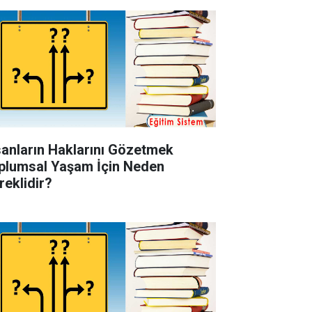
sanların Haklarını Gözetmek
plumsal Yaşam İçin Neden
reklidir?