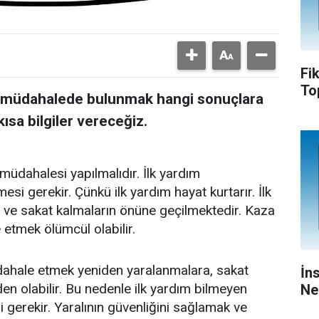
Fi
To
ış müdahalede bulunmak hangi sonuçlara
ısa bilgiler vereceğiz.
müdahalesi yapılmalıdır. İlk yardım
si gerekir. Çünkü ilk yardım hayat kurtarır. İlk
 ve sakat kalmaların önüne geçilmektedir. Kaza
 etmek ölümcül olabilir.
dahale etmek yeniden yaralanmalara, sakat
İn
en olabilir. Bu nedenle ilk yardım bilmeyen
Ne
 gerekir. Yaralının güvenliğini sağlamak ve