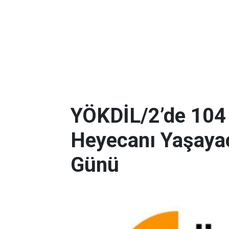
YÖKDİL/2’de 104
Heyecanı Yaşayac
Günü