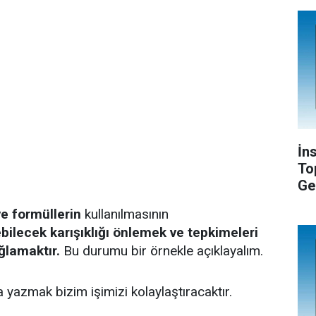
İn
To
Ge
ve formüllerin
kullanılmasının
ilecek karışıklığı önlemek ve tepkimeleri
ğlamaktır.
Bu durumu bir örnekle açıklayalım.
 yazmak bizim işimizi kolaylaştıracaktır.