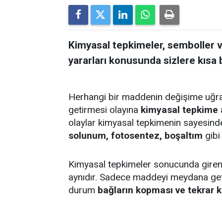
Kimyasal tepkimeler, semboller ve
yararları konusunda sizlere kısa b
Herhangi bir maddenin değişime uğr
getirmesi olayına
kimyasal tepkime
olaylar kimyasal tepkimenin sayesind
solunum, fotosentez, boşaltım
gibi
Kimyasal tepkimeler sonucunda giren 
aynıdır. Sadece maddeyi meydana get
durum
bağların kopması ve tekrar 