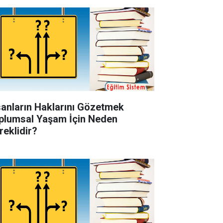
sanların Haklarını Gözetmek
plumsal Yaşam İçin Neden
reklidir?