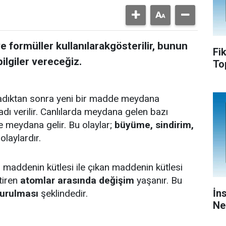
 formüller kullanılarakgösterilir, bunun
Fi
ilgiler vereceğiz.
To
adıktan sonra yeni bir madde meydana
adı verilir. Canlılarda meydana gelen bazı
e meydana gelir. Bu olaylar;
büyüme, sindirim,
 olaylardır.
maddenin kütlesi ile çıkan maddenin kütlesi
iren
atomlar arasında değişim
yaşanır. Bu
İn
kurulması
şeklindedir.
Ne