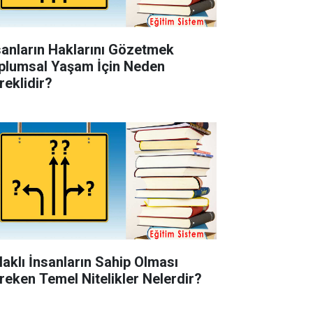
sanların Haklarını Gözetmek
plumsal Yaşam İçin Neden
reklidir?
laklı İnsanların Sahip Olması
reken Temel Nitelikler Nelerdir?