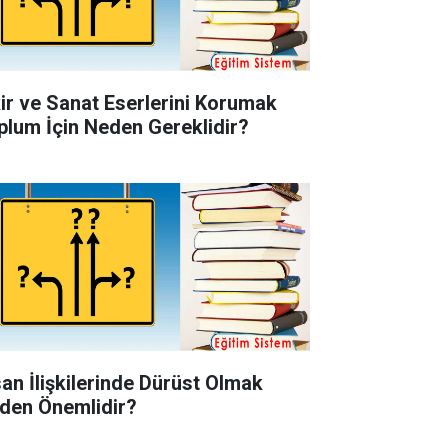
kir ve Sanat Eserlerini Korumak
plum İçin Neden Gereklidir?
san İlişkilerinde Dürüst Olmak
den Önemlidir?