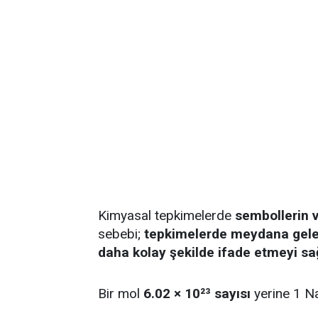
Kimyasal tepkimelerde
sembollerin 
sebebi;
tepkimelerde meydana geleb
daha kolay şekilde ifade etmeyi sa
Bir mol
6.02 × 10²³ sayısı
yerine 1 Na