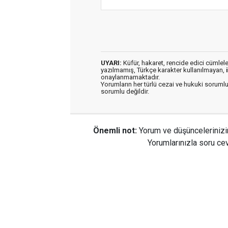
UYARI:
Küfür, hakaret, rencide edici cümleler 
yazılmamış, Türkçe karakter kullanılmayan,
onaylanmamaktadır.
Yorumların her türlü cezai ve hukuki sorumlu
sorumlu değildir.
Önemli not:
Yorum ve düşüncelerinizi
Yorumlarınızla soru cev