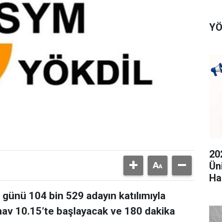
YÖ
20
Ün
Ha
günü 104 bin 529 adayın katılımıyla
ınav 10.15’te başlayacak ve 180 dakika