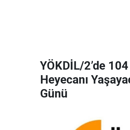
YÖKDİL/2’de 104
Heyecanı Yaşayac
Günü