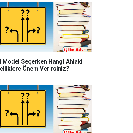
l Model Seçerken Hangi Ahlaki
elliklere Önem Verirsiniz?