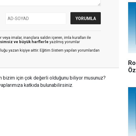
veya imalar, inançlara saldırı içeren, imla kuralları ile
isimsiz ve büyük harflerle
yazılmış yorumlar
luğu yazan kişiye aittir. Eğitim Sistem yapılan yorumlardan
Ro
Öz
n bizim için çok değerli olduğunu biliyor musunuz?
aplarımıza katkıda bulunabilirsiniz.