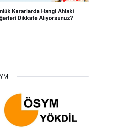
nlük Kararlarda Hangi Ahlaki
ğerleri Dikkate Alıyorsunuz?
SYM