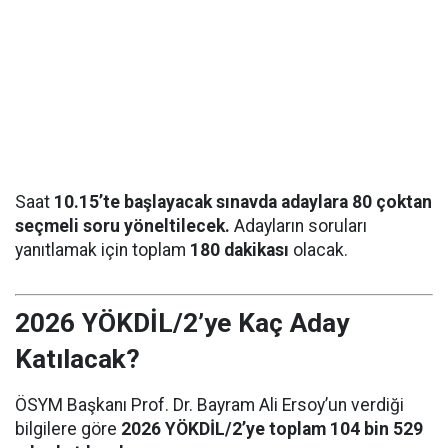
Saat
10.15’te başlayacak sınavda adaylara 80 çoktan
seçmeli soru yöneltilecek.
Adayların soruları
yanıtlamak için toplam
180 dakikası
olacak.
2026 YÖKDİL/2’ye Kaç Aday
Katılacak?
ÖSYM Başkanı Prof. Dr. Bayram Ali Ersoy’un verdiği
bilgilere göre
2026 YÖKDİL/2’ye toplam 104 bin 529