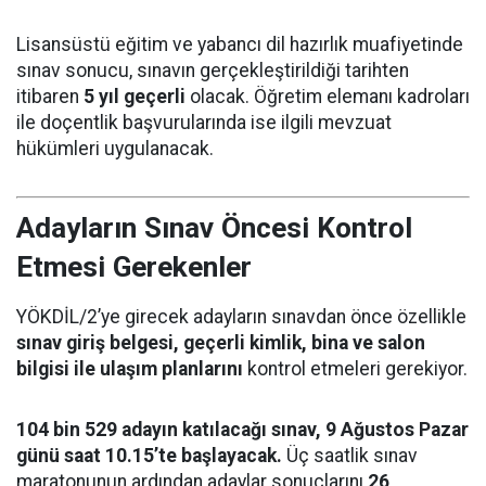
Lisansüstü eğitim ve yabancı dil hazırlık muafiyetinde
sınav sonucu, sınavın gerçekleştirildiği tarihten
itibaren
5 yıl geçerli
olacak. Öğretim elemanı kadroları
ile doçentlik başvurularında ise ilgili mevzuat
hükümleri uygulanacak.
Adayların Sınav Öncesi Kontrol
Etmesi Gerekenler
YÖKDİL/2’ye girecek adayların sınavdan önce özellikle
sınav giriş belgesi, geçerli kimlik, bina ve salon
bilgisi ile ulaşım planlarını
kontrol etmeleri gerekiyor.
104 bin 529 adayın katılacağı sınav, 9 Ağustos Pazar
günü saat 10.15’te başlayacak.
Üç saatlik sınav
maratonunun ardından adaylar sonuçlarını
26