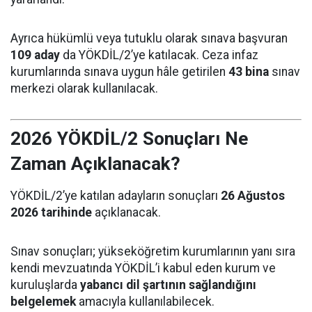
Ayrıca hükümlü veya tutuklu olarak sınava başvuran
109 aday
da YÖKDİL/2’ye katılacak. Ceza infaz
kurumlarında sınava uygun hâle getirilen
43 bina
sınav
merkezi olarak kullanılacak.
2026 YÖKDİL/2 Sonuçları Ne
Zaman Açıklanacak?
YÖKDİL/2’ye katılan adayların sonuçları
26 Ağustos
2026 tarihinde
açıklanacak.
Sınav sonuçları; yükseköğretim kurumlarının yanı sıra
kendi mevzuatında YÖKDİL’i kabul eden kurum ve
kuruluşlarda
yabancı dil şartının sağlandığını
belgelemek
amacıyla kullanılabilecek.