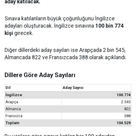
aday katılacak.
Sınava katılanların büyük çoğunluğunu İngilizce
adayları oluşturacak. İngilizce sınavına
100 bin 774
kişi
girecek.
Diğer dillerdeki aday sayıları ise Arapçada 2 bin 545,
Almancada 822 ve Fransızcada 388 olarak açıklandı.
Dillere Göre Aday Sayıları
Dil
Aday Sayısı
İngilizce
100.774
Arapça
2.545
Almanca
822
Fransızca
388
Toplam
104.529