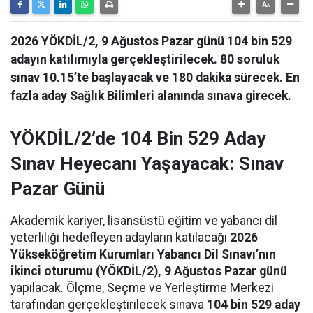
2026 YÖKDİL/2, 9 Ağustos Pazar günü 104 bin 529
adayın katılımıyla gerçekleştirilecek. 80 soruluk
sınav 10.15’te başlayacak ve 180 dakika sürecek. En
fazla aday Sağlık Bilimleri alanında sınava girecek.
YÖKDİL/2’de 104 Bin 529 Aday
Sınav Heyecanı Yaşayacak: Sınav
Pazar Günü
Akademik kariyer, lisansüstü eğitim ve yabancı dil
yeterliliği hedefleyen adayların katılacağı
2026
Yükseköğretim Kurumları Yabancı Dil Sınavı’nın
ikinci oturumu (YÖKDİL/2), 9 Ağustos Pazar günü
yapılacak. Ölçme, Seçme ve Yerleştirme Merkezi
tarafından gerçekleştirilecek sınava
104 bin 529 aday