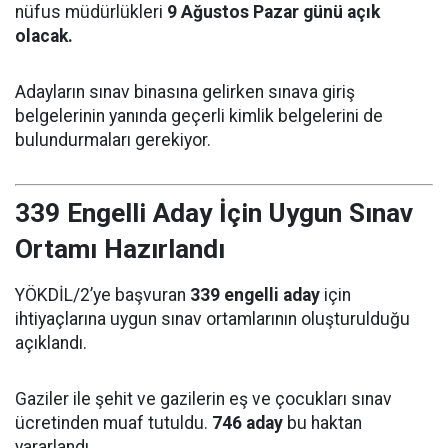
nüfus müdürlükleri
9 Ağustos Pazar günü açık
olacak.
Adayların sınav binasına gelirken sınava giriş
belgelerinin yanında geçerli kimlik belgelerini de
bulundurmaları gerekiyor.
339 Engelli Aday İçin Uygun Sınav
Ortamı Hazırlandı
YÖKDİL/2’ye başvuran
339 engelli aday
için
ihtiyaçlarına uygun sınav ortamlarının oluşturulduğu
açıklandı.
Gaziler ile şehit ve gazilerin eş ve çocukları sınav
ücretinden muaf tutuldu.
746 aday
bu haktan
yararlandı.