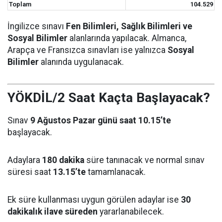
Toplam
104.529
İngilizce sınavı
Fen Bilimleri, Sağlık Bilimleri ve
Sosyal Bilimler
alanlarında yapılacak. Almanca,
Arapça ve Fransızca sınavları ise yalnızca
Sosyal
Bilimler
alanında uygulanacak.
YÖKDİL/2 Saat Kaçta Başlayacak?
Sınav
9 Ağustos Pazar günü saat 10.15’te
başlayacak.
Adaylara
180 dakika
süre tanınacak ve normal sınav
süresi saat
13.15’te
tamamlanacak.
Ek süre kullanması uygun görülen adaylar ise
30
dakikalık ilave süreden
yararlanabilecek.