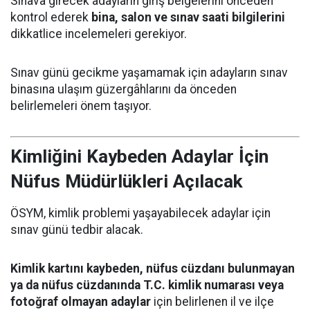
Sınava girecek adayların giriş belgelerini önceden
kontrol ederek
bina, salon ve sınav saati bilgilerini
dikkatlice incelemeleri gerekiyor.
Sınav günü gecikme yaşamamak için adayların sınav
binasına ulaşım güzergâhlarını da önceden
belirlemeleri önem taşıyor.
Kimliğini Kaybeden Adaylar İçin
Nüfus Müdürlükleri Açılacak
ÖSYM, kimlik problemi yaşayabilecek adaylar için
sınav günü tedbir alacak.
Kimlik kartını kaybeden, nüfus cüzdanı bulunmayan
ya da nüfus cüzdanında T.C. kimlik numarası veya
fotoğraf olmayan adaylar
için belirlenen il ve ilçe