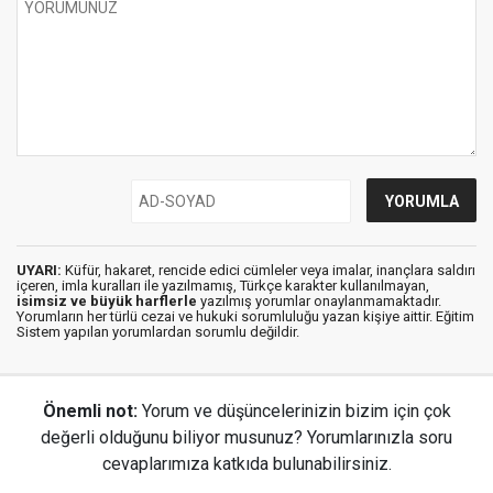
UYARI:
Küfür, hakaret, rencide edici cümleler veya imalar, inançlara saldırı
içeren, imla kuralları ile yazılmamış, Türkçe karakter kullanılmayan,
isimsiz ve büyük harflerle
yazılmış yorumlar onaylanmamaktadır.
Yorumların her türlü cezai ve hukuki sorumluluğu yazan kişiye aittir. Eğitim
Sistem yapılan yorumlardan sorumlu değildir.
Önemli not:
Yorum ve düşüncelerinizin bizim için çok
değerli olduğunu biliyor musunuz? Yorumlarınızla soru
cevaplarımıza katkıda bulunabilirsiniz.