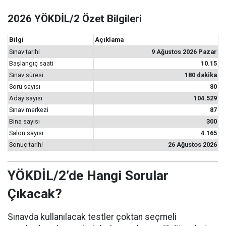
2026 YÖKDİL/2 Özet Bilgileri
Bilgi
Açıklama
Sınav tarihi
9 Ağustos 2026 Pazar
Başlangıç saati
10.15
Sınav süresi
180 dakika
Soru sayısı
80
Aday sayısı
104.529
Sınav merkezi
87
Bina sayısı
300
Salon sayısı
4.165
Sonuç tarihi
26 Ağustos 2026
YÖKDİL/2’de Hangi Sorular
Çıkacak?
Sınavda kullanılacak testler çoktan seçmeli