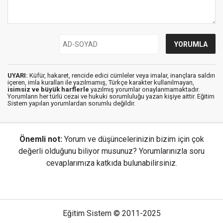
UYARI:
Küfür, hakaret, rencide edici cümleler veya imalar, inançlara saldırı
içeren, imla kuralları ile yazılmamış, Türkçe karakter kullanılmayan,
isimsiz ve büyük harflerle
yazılmış yorumlar onaylanmamaktadır.
Yorumların her türlü cezai ve hukuki sorumluluğu yazan kişiye aittir. Eğitim
Sistem yapılan yorumlardan sorumlu değildir.
Önemli not:
Yorum ve düşüncelerinizin bizim için çok
değerli olduğunu biliyor musunuz? Yorumlarınızla soru
cevaplarımıza katkıda bulunabilirsiniz.
Eğitim Sistem © 2011-2025