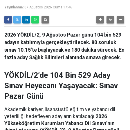
Yayınlanma:
07 Ağustos 2026 Cuma 17:46
2026 YÖKDİL/2, 9 Ağustos Pazar günü 104 bin 529
adayın katılımıyla gerçekleştirilecek. 80 soruluk
sınav 10.15’te başlayacak ve 180 dakika sürecek. En
fazla aday Sağlık Bilimleri alanında sınava girecek.
YÖKDİL/2’de 104 Bin 529 Aday
Sınav Heyecanı Yaşayacak: Sınav
Pazar Günü
Akademik kariyer, lisansüstü eğitim ve yabancı dil
yeterliliği hedefleyen adayların katılacağı
2026
Yükseköğretim Kurumları Yabancı Dil Sınavı’nın