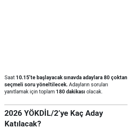
Saat
10.15’te başlayacak sınavda adaylara 80 çoktan
seçmeli soru yöneltilecek.
Adayların soruları
yanıtlamak için toplam
180 dakikası
olacak.
2026 YÖKDİL/2’ye Kaç Aday
Katılacak?