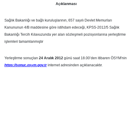
Açıklanması
Sağlık Bakanlığı ve bağlı kuruluşlarının, 657 sayılı Devlet Memurları
Kanununun 4/B maddesine göre istihdam edeceği, KPSS-2012/5 Sağlık
Bakanlığı Tercih Kılavuzunda yer alan sözleşmeli pozisyonlarına yerleştirme
işlemleri tamamlanmıştır
Yerleştirme sonuçları
24 Aralık 2012
günü saat 18.00’den itibaren ÖSYM'nin
https://sonuc.osym.gov.tr
internet adresinden açıklanacaktır.