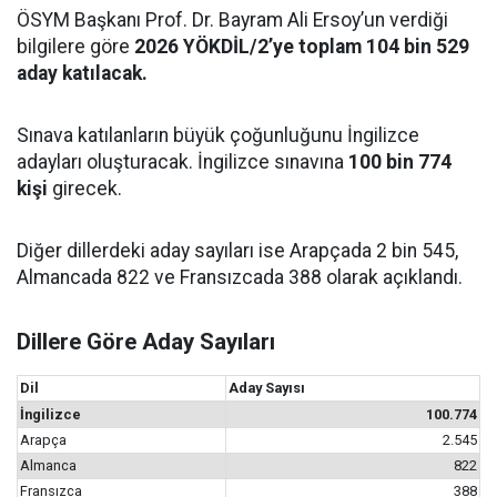
ÖSYM Başkanı Prof. Dr. Bayram Ali Ersoy’un verdiği
bilgilere göre
2026 YÖKDİL/2’ye toplam 104 bin 529
aday katılacak.
Sınava katılanların büyük çoğunluğunu İngilizce
adayları oluşturacak. İngilizce sınavına
100 bin 774
kişi
girecek.
Diğer dillerdeki aday sayıları ise Arapçada 2 bin 545,
Almancada 822 ve Fransızcada 388 olarak açıklandı.
Dillere Göre Aday Sayıları
Dil
Aday Sayısı
İngilizce
100.774
Arapça
2.545
Almanca
822
Fransızca
388