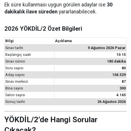
Ek süre kullanması uygun görülen adaylar ise
30
dakikalık ilave süreden
yararlanabilecek.
2026 YÖKDİL/2 Özet Bilgileri
Bilgi
Açıklama
Sınav tarihi
9 Ağustos 2026 Pazar
Başlangıç saati
10.15
Sınav süresi
180 dakika
Soru sayısı
80
Aday sayısı
104.529
Sınav merkezi
87
Bina sayısı
300
Salon sayısı
4.165
Sonuç tarihi
26 Ağustos 2026
YÖKDİL/2’de Hangi Sorular
Çıkacak?