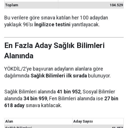
Toplam
104.529
Bu verilere göre sınava katılan her 100 adaydan
yaklaşık 96’sı
İngilizce testini
yanıtlayacak.
En Fazla Aday Sağlık Bilimleri
Alanında
YÖKDİL/2’ye başvuran adayların alanlara göre
dağılımında
Sağlık Bilimleri ilk sırada
bulunuyor.
Sağlık Bilimleri alanında
41 bin 952
, Sosyal Bilimler
alanında
34 bin 959
, Fen Bilimleri alanında ise
27 bin
618 aday
sınava katılacak.
Alan
Aday Sayısı