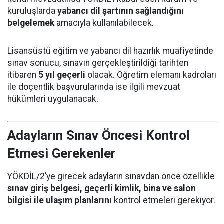
kuruluşlarda
yabancı dil şartının sağlandığını
belgelemek
amacıyla kullanılabilecek.
Lisansüstü eğitim ve yabancı dil hazırlık muafiyetinde
sınav sonucu, sınavın gerçekleştirildiği tarihten
itibaren
5 yıl geçerli
olacak. Öğretim elemanı kadroları
ile doçentlik başvurularında ise ilgili mevzuat
hükümleri uygulanacak.
Adayların Sınav Öncesi Kontrol
Etmesi Gerekenler
YÖKDİL/2’ye girecek adayların sınavdan önce özellikle
sınav giriş belgesi, geçerli kimlik, bina ve salon
bilgisi ile ulaşım planlarını
kontrol etmeleri gerekiyor.