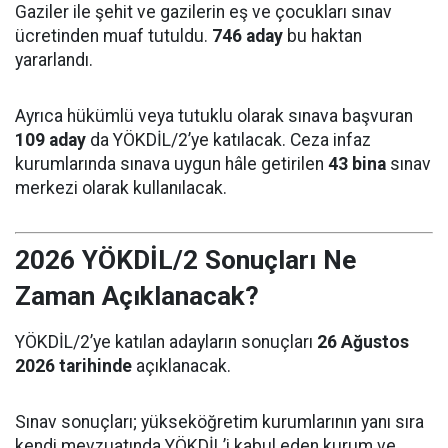
Gaziler ile şehit ve gazilerin eş ve çocukları sınav
ücretinden muaf tutuldu.
746 aday
bu haktan
yararlandı.
Ayrıca hükümlü veya tutuklu olarak sınava başvuran
109 aday
da YÖKDİL/2’ye katılacak. Ceza infaz
kurumlarında sınava uygun hâle getirilen
43 bina
sınav
merkezi olarak kullanılacak.
2026 YÖKDİL/2 Sonuçları Ne
Zaman Açıklanacak?
YÖKDİL/2’ye katılan adayların sonuçları
26 Ağustos
2026 tarihinde
açıklanacak.
Sınav sonuçları; yükseköğretim kurumlarının yanı sıra
kendi mevzuatında YÖKDİL’i kabul eden kurum ve