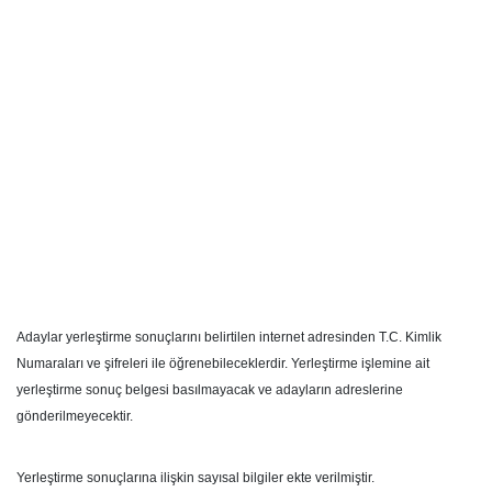
Adaylar yerleştirme sonuçlarını belirtilen internet adresinden T.C. Kimlik
Numaraları ve şifreleri ile öğrenebileceklerdir. Yerleştirme işlemine ait
yerleştirme sonuç belgesi basılmayacak ve adayların adreslerine
gönderilmeyecektir.
Yerleştirme sonuçlarına ilişkin sayısal bilgiler ekte verilmiştir.