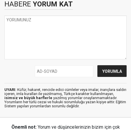
HABERE
YORUM KAT
UYARI:
Küfür, hakaret, rencide edici cümleler veya imalar, inançlara saldırı
içeren, imla kuralları ile yazılmamış, Türkçe karakter kullanılmayan,
isimsiz ve büyük harflerle
yazılmış yorumlar onaylanmamaktadır.
Yorumların her türlü cezai ve hukuki sorumluluğu yazan kişiye aittir. Eğitim
Sistem yapılan yorumlardan sorumlu değildir.
Önemli not:
Yorum ve düşüncelerinizin bizim için çok