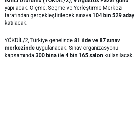
ikinci oturumu (YÖKDİL/2), 9 Ağustos Pazar günü
yapılacak. Ölçme, Seçme ve Yerleştirme Merkezi
tarafından gerçekleştirilecek sınava
104 bin 529 aday
katılacak.
YÖKDİL/2, Türkiye genelinde
81 ilde ve 87 sınav
merkezinde
uygulanacak. Sınav organizasyonu
kapsamında
300 bina ile 4 bin 165 salon
kullanılacak.