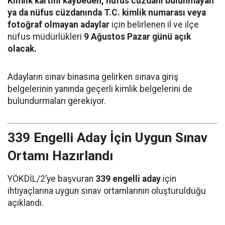
Kimlik kartını kaybeden, nüfus cüzdanı bulunmayan
ya da nüfus cüzdanında T.C. kimlik numarası veya
fotoğraf olmayan adaylar
için belirlenen il ve ilçe
nüfus müdürlükleri
9 Ağustos Pazar günü açık
olacak.
Adayların sınav binasına gelirken sınava giriş
belgelerinin yanında geçerli kimlik belgelerini de
bulundurmaları gerekiyor.
339 Engelli Aday İçin Uygun Sınav
Ortamı Hazırlandı
YÖKDİL/2’ye başvuran
339 engelli aday
için
ihtiyaçlarına uygun sınav ortamlarının oluşturulduğu
açıklandı.