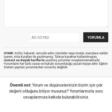
UYARI:
Küfür, hakaret, rencide edici cümleler veya imalar, inançlara saldırı
içeren, imla kuralları ile yazılmamış, Türkçe karakter kullanılmayan,
isimsiz ve büyük harflerle
yazılmış yorumlar onaylanmamaktadır.
Yorumların her türlü cezai ve hukuki sorumluluğu yazan kişiye aittir. Eğitim
Sistem yapılan yorumlardan sorumlu değildir.
Önemli not:
Yorum ve düşüncelerinizin bizim için çok
değerli olduğunu biliyor musunuz? Yorumlarınızla soru
cevaplarımıza katkıda bulunabilirsiniz.