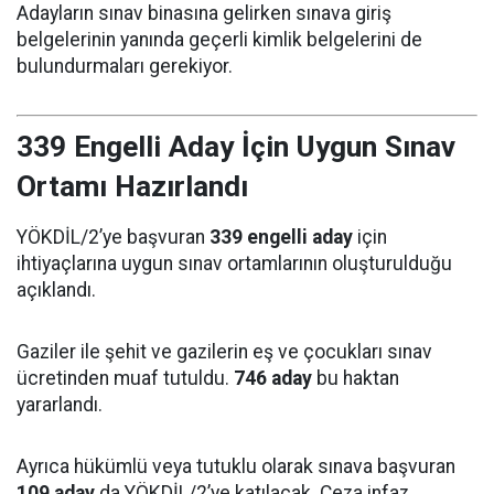
Adayların sınav binasına gelirken sınava giriş
belgelerinin yanında geçerli kimlik belgelerini de
bulundurmaları gerekiyor.
339 Engelli Aday İçin Uygun Sınav
Ortamı Hazırlandı
YÖKDİL/2’ye başvuran
339 engelli aday
için
ihtiyaçlarına uygun sınav ortamlarının oluşturulduğu
açıklandı.
Gaziler ile şehit ve gazilerin eş ve çocukları sınav
ücretinden muaf tutuldu.
746 aday
bu haktan
yararlandı.
Ayrıca hükümlü veya tutuklu olarak sınava başvuran
109 aday
da YÖKDİL/2’ye katılacak. Ceza infaz