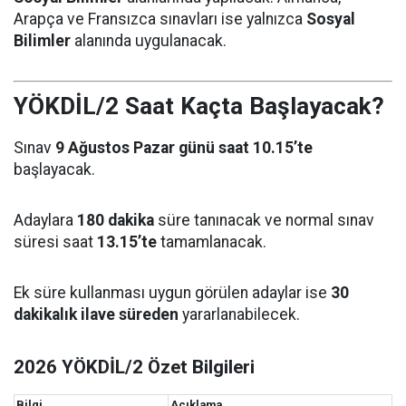
Arapça ve Fransızca sınavları ise yalnızca
Sosyal
Bilimler
alanında uygulanacak.
YÖKDİL/2 Saat Kaçta Başlayacak?
Sınav
9 Ağustos Pazar günü saat 10.15’te
başlayacak.
Adaylara
180 dakika
süre tanınacak ve normal sınav
süresi saat
13.15’te
tamamlanacak.
Ek süre kullanması uygun görülen adaylar ise
30
dakikalık ilave süreden
yararlanabilecek.
2026 YÖKDİL/2 Özet Bilgileri
Bilgi
Açıklama