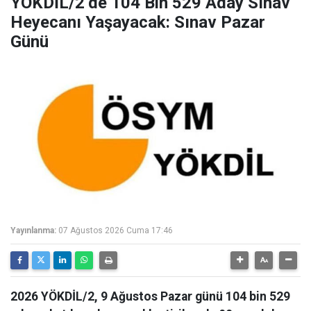
YÖKDİL/2’de 104 Bin 529 Aday Sınav
Heyecanı Yaşayacak: Sınav Pazar
Günü
Yayınlanma:
07 Ağustos 2026 Cuma 17:46
2026 YÖKDİL/2, 9 Ağustos Pazar günü 104 bin 529