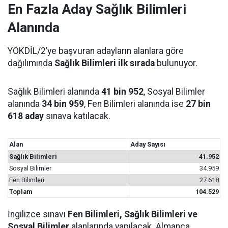
En Fazla Aday Sağlık Bilimleri
Alanında
YÖKDİL/2’ye başvuran adayların alanlara göre
dağılımında
Sağlık Bilimleri ilk sırada
bulunuyor.
Sağlık Bilimleri alanında
41 bin 952
, Sosyal Bilimler
alanında
34 bin 959
, Fen Bilimleri alanında ise
27 bin
618 aday
sınava katılacak.
Alan
Aday Sayısı
Sağlık Bilimleri
41.952
Sosyal Bilimler
34.959
Fen Bilimleri
27.618
Toplam
104.529
İngilizce sınavı
Fen Bilimleri, Sağlık Bilimleri ve
Sosyal Bilimler
alanlarında yapılacak. Almanca,