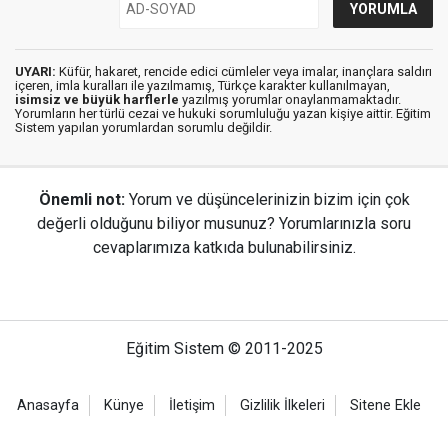
UYARI:
Küfür, hakaret, rencide edici cümleler veya imalar, inançlara saldırı
içeren, imla kuralları ile yazılmamış, Türkçe karakter kullanılmayan,
isimsiz ve büyük harflerle
yazılmış yorumlar onaylanmamaktadır.
Yorumların her türlü cezai ve hukuki sorumluluğu yazan kişiye aittir. Eğitim
Sistem yapılan yorumlardan sorumlu değildir.
Önemli not:
Yorum ve düşüncelerinizin bizim için çok
değerli olduğunu biliyor musunuz? Yorumlarınızla soru
cevaplarımıza katkıda bulunabilirsiniz.
Eğitim Sistem © 2011-2025
Anasayfa
Künye
İletişim
Gizlilik İlkeleri
Sitene Ekle