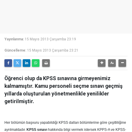
Yayınlanma:
15 Mayıs 2013 Çarşamba 23:19
Güncelleme:
15 Mayıs 2013 Çarşamba 23:21
Öğrenci olup da KPSS sınavına girmeyenimiz
kalmamıştır. Kamu personeli seçme sınavı geçmiş
yıllarda oluşturulan yönetmenlikle yenilikler
getirilmiştir.
Her bölümün başvuru yapabildiği KPSS dalları bölümlerine göre çeşitliliğine
ayrılmaktadır.
KPSS sınavı
hakkında bilgi vermek istersek KPPS-A ve KPSS-