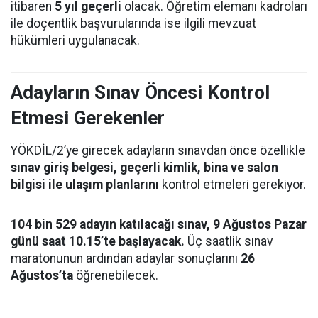
itibaren
5 yıl geçerli
olacak. Öğretim elemanı kadroları
ile doçentlik başvurularında ise ilgili mevzuat
hükümleri uygulanacak.
Adayların Sınav Öncesi Kontrol
Etmesi Gerekenler
YÖKDİL/2’ye girecek adayların sınavdan önce özellikle
sınav giriş belgesi, geçerli kimlik, bina ve salon
bilgisi ile ulaşım planlarını
kontrol etmeleri gerekiyor.
104 bin 529 adayın katılacağı sınav, 9 Ağustos Pazar
günü saat 10.15’te başlayacak.
Üç saatlik sınav
maratonunun ardından adaylar sonuçlarını
26
Ağustos’ta
öğrenebilecek.