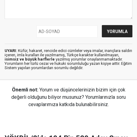
UYARI:
Küfür, hakaret, rencide edici cümleler veya imalar, inançlara saldırı
içeren, imla kuralları ile yazılmamış, Türkçe karakter kullanılmayan,
isimsiz ve büyük harflerle
yazılmış yorumlar onaylanmamaktadır.
Yorumların her türlü cezai ve hukuki sorumluluğu yazan kişiye aittir. Eğitim
Sistem yapılan yorumlardan sorumlu değildir.
Önemli not:
Yorum ve düşüncelerinizin bizim için çok
değerli olduğunu biliyor musunuz? Yorumlarınızla soru
cevaplarımıza katkıda bulunabilirsiniz.