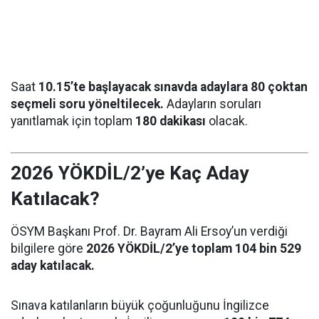
Saat
10.15’te başlayacak sınavda adaylara 80 çoktan
seçmeli soru yöneltilecek.
Adayların soruları
yanıtlamak için toplam
180 dakikası
olacak.
2026 YÖKDİL/2’ye Kaç Aday
Katılacak?
ÖSYM Başkanı Prof. Dr. Bayram Ali Ersoy’un verdiği
bilgilere göre
2026 YÖKDİL/2’ye toplam 104 bin 529
aday katılacak.
Sınava katılanların büyük çoğunluğunu İngilizce