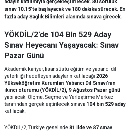
adayın katılımıyla gerçekleştirilecek. 80 soruluk
sınav 10.15’te başlayacak ve 180 dakika sürecek. En
fazla aday Sağlık Bilimleri alanında sınava girecek.
YÖKDİL/2’de 104 Bin 529 Aday
Sınav Heyecanı Yaşayacak: Sınav
Pazar Günü
Akademik kariyer, lisansüstü eğitim ve yabancı dil
yeterliliği hedefleyen adayların katılacağı
2026
Yükseköğretim Kurumları Yabancı Dil Sınavı’nın
ikinci oturumu (YÖKDİL/2), 9 Ağustos Pazar günü
yapılacak. Ölçme, Seçme ve Yerleştirme Merkezi
tarafından gerçekleştirilecek sınava
104 bin 529 aday
katılacak.
YÖKDİL/2, Türkiye genelinde
81 ilde ve 87 sınav