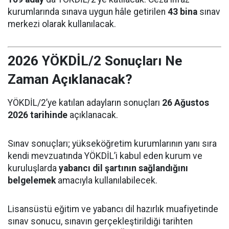
kurumlarında sınava uygun hâle getirilen
43 bina
sınav
merkezi olarak kullanılacak.
2026 YÖKDİL/2 Sonuçları Ne
Zaman Açıklanacak?
YÖKDİL/2’ye katılan adayların sonuçları
26 Ağustos
2026 tarihinde
açıklanacak.
Sınav sonuçları; yükseköğretim kurumlarının yanı sıra
kendi mevzuatında YÖKDİL’i kabul eden kurum ve
kuruluşlarda
yabancı dil şartının sağlandığını
belgelemek
amacıyla kullanılabilecek.
Lisansüstü eğitim ve yabancı dil hazırlık muafiyetinde
sınav sonucu, sınavın gerçekleştirildiği tarihten