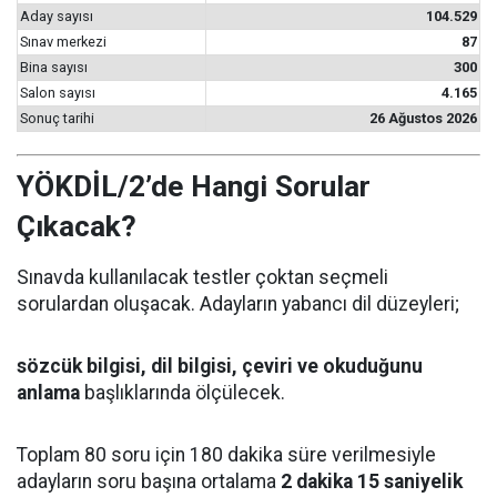
Aday sayısı
104.529
Sınav merkezi
87
Bina sayısı
300
Salon sayısı
4.165
Sonuç tarihi
26 Ağustos 2026
YÖKDİL/2’de Hangi Sorular
Çıkacak?
Sınavda kullanılacak testler çoktan seçmeli
sorulardan oluşacak. Adayların yabancı dil düzeyleri;
sözcük bilgisi, dil bilgisi, çeviri ve okuduğunu
anlama
başlıklarında ölçülecek.
Toplam 80 soru için 180 dakika süre verilmesiyle
adayların soru başına ortalama
2 dakika 15 saniyelik