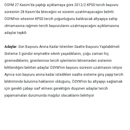
ÖSYM 27 Kasım’da yaptığı açıklamaya göre 2012/2 KPSS tercih başvuru
süresinin 28 Kasım’da biteceğini ve sürenin uzatılmayacağını belirtti.
ÖSYM’nin sitesinin KPSS tercih yoğunluğunu kaldıracak altyapıya sahip
olmamasına rağmen tercih başvurularını uzatmayacağını açıklamasına
adaylar tepkili.
Adaylar:
Son Başvuru Anına Kadar İstenilen Saatte Başvuru Yapılabilmeli
Sisteme 3 gündür erişmekte sıkıntı yaşadıklarını, çoğu zaman hiç
giremediklerini, girenlerinse tercih işlemlerini bitiremeden sistemin
kilitlendiğini belirten adaylar ÖSYM’nin başvuru süresini uzatmasını istiyor.
Ayrıca son başvuru anına kadar istedikleri saatte sisteme giriş yapıp tercih
bildiriminde bulunma haklarının olduğunu, ÖSYM’nin bu altyapıyı sağlamak
için gerekli çabayı sarf etmesi gerektiğini düşünen adaylar tercih
yapamamaları durumunda mağdur olacaklarını belirtiyor