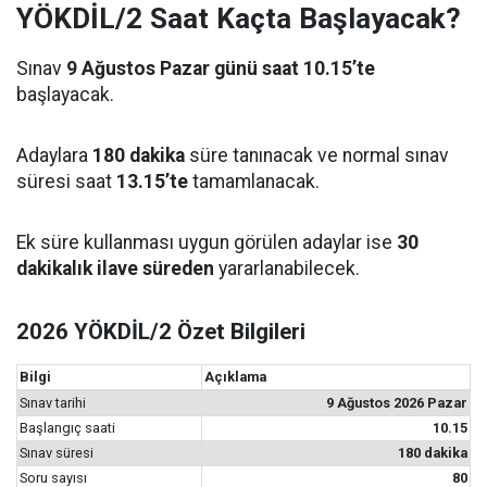
YÖKDİL/2 Saat Kaçta Başlayacak?
Sınav
9 Ağustos Pazar günü saat 10.15’te
başlayacak.
Adaylara
180 dakika
süre tanınacak ve normal sınav
süresi saat
13.15’te
tamamlanacak.
Ek süre kullanması uygun görülen adaylar ise
30
dakikalık ilave süreden
yararlanabilecek.
2026 YÖKDİL/2 Özet Bilgileri
Bilgi
Açıklama
Sınav tarihi
9 Ağustos 2026 Pazar
Başlangıç saati
10.15
Sınav süresi
180 dakika
Soru sayısı
80