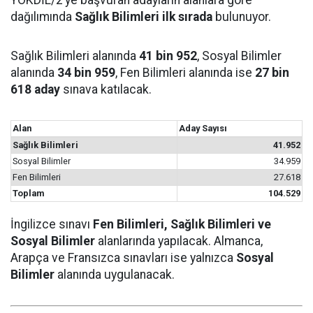
dağılımında
Sağlık Bilimleri ilk sırada
bulunuyor.
Sağlık Bilimleri alanında
41 bin 952
, Sosyal Bilimler
alanında
34 bin 959
, Fen Bilimleri alanında ise
27 bin
618 aday
sınava katılacak.
Alan
Aday Sayısı
Sağlık Bilimleri
41.952
Sosyal Bilimler
34.959
Fen Bilimleri
27.618
Toplam
104.529
İngilizce sınavı
Fen Bilimleri, Sağlık Bilimleri ve
Sosyal Bilimler
alanlarında yapılacak. Almanca,
Arapça ve Fransızca sınavları ise yalnızca
Sosyal
Bilimler
alanında uygulanacak.