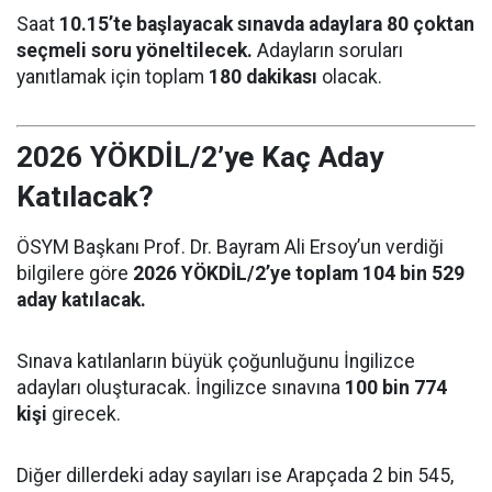
Saat
10.15’te başlayacak sınavda adaylara 80 çoktan
seçmeli soru yöneltilecek.
Adayların soruları
yanıtlamak için toplam
180 dakikası
olacak.
2026 YÖKDİL/2’ye Kaç Aday
Katılacak?
ÖSYM Başkanı Prof. Dr. Bayram Ali Ersoy’un verdiği
bilgilere göre
2026 YÖKDİL/2’ye toplam 104 bin 529
aday katılacak.
Sınava katılanların büyük çoğunluğunu İngilizce
adayları oluşturacak. İngilizce sınavına
100 bin 774
kişi
girecek.
Diğer dillerdeki aday sayıları ise Arapçada 2 bin 545,