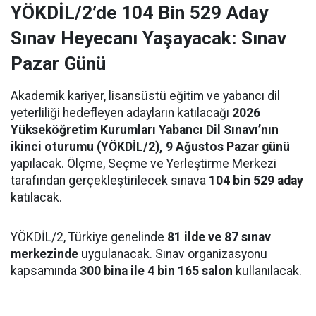
YÖKDİL/2’de 104 Bin 529 Aday
Sınav Heyecanı Yaşayacak: Sınav
Pazar Günü
Akademik kariyer, lisansüstü eğitim ve yabancı dil
yeterliliği hedefleyen adayların katılacağı
2026
Yükseköğretim Kurumları Yabancı Dil Sınavı’nın
ikinci oturumu (YÖKDİL/2), 9 Ağustos Pazar günü
yapılacak. Ölçme, Seçme ve Yerleştirme Merkezi
tarafından gerçekleştirilecek sınava
104 bin 529 aday
katılacak.
YÖKDİL/2, Türkiye genelinde
81 ilde ve 87 sınav
merkezinde
uygulanacak. Sınav organizasyonu
kapsamında
300 bina ile 4 bin 165 salon
kullanılacak.