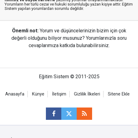
Yorumların her türlü cezai ve hukuki sorumluluğu yazan kişiye aittir. Eğitim
Sistem yapılan yorumlardan sorumlu değildir.
Önemli not:
Yorum ve düşüncelerinizin bizim için çok
değerli olduğunu biliyor musunuz? Yorumlarınızla soru
cevaplarımıza katkıda bulunabilirsiniz.
Eğitim Sistem © 2011-2025
Anasayfa
Künye
İletişim
Gizlilik İlkeleri
Sitene Ekle