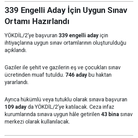
339 Engelli Aday İçin Uygun Sınav
Ortamı Hazırlandı
YÖKDİL/2’ye başvuran
339 engelli aday
için
ihtiyaçlarına uygun sınav ortamlarının oluşturulduğu
açıklandı.
Gaziler ile şehit ve gazilerin eş ve çocukları sınav
ücretinden muaf tutuldu.
746 aday
bu haktan
yararlandı.
Ayrıca hükümlü veya tutuklu olarak sınava başvuran
109 aday
da YÖKDİL/2’ye katılacak. Ceza infaz
kurumlarında sınava uygun hâle getirilen
43 bina
sınav
merkezi olarak kullanılacak.