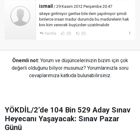
ismail
/ 29 Kasım 2012 Perşembe 20:47
siteye girilmiyor gerilse bile ilem yapılmıyor şimdi
binlerce insan madur durumda bu madürelerin hak
kını kim verecek buyüzden uzatılmalıdır
Yanıtla
(0)
(0)
Önemli not:
Yorum ve düşüncelerinizin bizim için çok
değerli olduğunu biliyor musunuz? Yorumlarınızla soru
cevaplarımıza katkıda bulunabilirsiniz.
YÖKDİL/2’de 104 Bin 529 Aday Sınav
Heyecanı Yaşayacak: Sınav Pazar
Günü