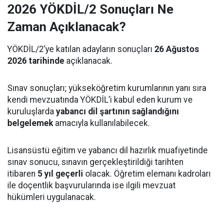
2026 YÖKDİL/2 Sonuçları Ne
Zaman Açıklanacak?
YÖKDİL/2’ye katılan adayların sonuçları
26 Ağustos
2026 tarihinde
açıklanacak.
Sınav sonuçları; yükseköğretim kurumlarının yanı sıra
kendi mevzuatında YÖKDİL’i kabul eden kurum ve
kuruluşlarda
yabancı dil şartının sağlandığını
belgelemek
amacıyla kullanılabilecek.
Lisansüstü eğitim ve yabancı dil hazırlık muafiyetinde
sınav sonucu, sınavın gerçekleştirildiği tarihten
itibaren
5 yıl geçerli
olacak. Öğretim elemanı kadroları
ile doçentlik başvurularında ise ilgili mevzuat
hükümleri uygulanacak.