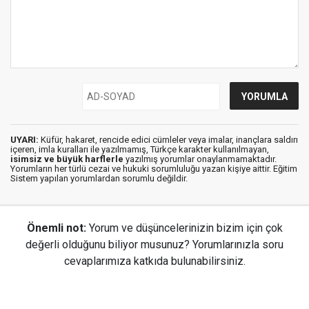
UYARI:
Küfür, hakaret, rencide edici cümleler veya imalar, inançlara saldırı
içeren, imla kuralları ile yazılmamış, Türkçe karakter kullanılmayan,
isimsiz ve büyük harflerle
yazılmış yorumlar onaylanmamaktadır.
Yorumların her türlü cezai ve hukuki sorumluluğu yazan kişiye aittir. Eğitim
Sistem yapılan yorumlardan sorumlu değildir.
Önemli not:
Yorum ve düşüncelerinizin bizim için çok
değerli olduğunu biliyor musunuz? Yorumlarınızla soru
cevaplarımıza katkıda bulunabilirsiniz.