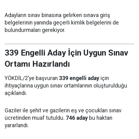
Adayların sınav binasına gelirken sınava giriş
belgelerinin yanında geçerli kimlik belgelerini de
bulundurmaları gerekiyor.
339 Engelli Aday İçin Uygun Sınav
Ortamı Hazırlandı
YÖKDİL/2’ye başvuran
339 engelli aday
için
ihtiyaçlarına uygun sınav ortamlarının oluşturulduğu
açıklandı.
Gaziler ile şehit ve gazilerin eş ve çocukları sınav
ücretinden muaf tutuldu.
746 aday
bu haktan
yararlandı.