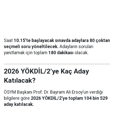
Saat
10.15’te başlayacak sınavda adaylara 80 çoktan
seçmeli soru yöneltilecek.
Adayların soruları
yanıtlamak için toplam
180 dakikası
olacak.
2026 YÖKDİL/2’ye Kaç Aday
Katılacak?
ÖSYM Başkanı Prof. Dr. Bayram Ali Ersoy’un verdiği
bilgilere göre
2026 YÖKDİL/2’ye toplam 104 bin 529
aday katılacak.