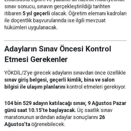
sınav sonucu, sınavın gerçekleştirildiği tarihten
itibaren
5 yıl geçerli
olacak. Öğretim elemanı kadroları
ile doçentlik başvurularında ise ilgili mevzuat
hükümleri uygulanacak.
Adayların Sınav Öncesi Kontrol
Etmesi Gerekenler
YÖKDİL/2’ye girecek adayların sınavdan önce özellikle
sınav giriş belgesi, geçerli kimlik, bina ve salon
bilgisi ile ulaşım planlarını
kontrol etmeleri gerekiyor.
104 bin 529 adayın katılacağı sınav, 9 Ağustos Pazar
günü saat 10.15’te başlayacak.
Üç saatlik sınav
maratonunun ardından adaylar sonuçlarını
26
Ağustos’ta
öğrenebilecek.