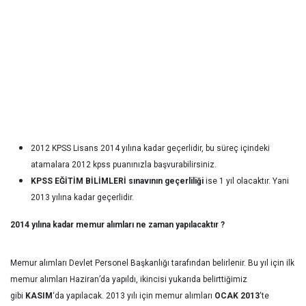
2012 KPSS Lisans 2014 yılına kadar geçerlidir, bu süreç içindeki
atamalara 2012 kpss puanınızla başvurabilirsiniz.
KPSS EĞİTİM BİLİMLERİ sınavının geçerliliği
ise 1 yıl olacaktır. Yani
2013 yılına kadar geçerlidir.
2014 yılına kadar memur alımları ne zaman yapılacaktır ?
Memur alımları Devlet Personel Başkanlığı tarafından belirlenir. Bu yıl için ilk
memur alımları Haziran’da yapıldı, ikincisi yukarıda belirttiğimiz
gibi
KASIM
‘da yapılacak. 2013 yılı için memur alımları
OCAK 2013
‘te