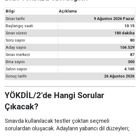
Bilgi
Açıklama
Sınav tarihi
9 Ağustos 2026 Pazar
Başlangıç saati
10.15
Sınav süresi
180 dakika
Soru sayısı
80
Aday sayısı
104.529
Sınav merkezi
87
Bina sayısı
300
Salon sayısı
4.165
Sonuç tarihi
26 Ağustos 2026
YÖKDİL/2’de Hangi Sorular
Çıkacak?
Sınavda kullanılacak testler çoktan seçmeli
sorulardan oluşacak. Adayların yabancı dil düzeyleri;