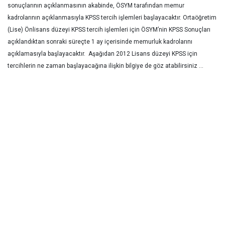
sonuçlarının açıklanmasının akabinde, ÖSYM tarafından memur
kadrolarının açıklanmasıyla KPSS tercih işlemleri başlayacaktır. Ortaöğretim
(Lise) Önlisans düzeyi KPSS tercih işlemleri için ÖSYM’nin KPSS Sonuçları
açıklandıktan sonraki süreçte 1 ay içerisinde memurluk kadrolarını
açıklamasıyla başlayacaktır. Aşağıdan 2012 Lisans düzeyi KPSS için
tercihlerin ne zaman başlayacağına ilişkin bilgiye de göz atabilirsiniz …