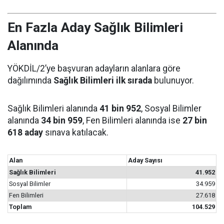
En Fazla Aday Sağlık Bilimleri
Alanında
YÖKDİL/2’ye başvuran adayların alanlara göre
dağılımında
Sağlık Bilimleri ilk sırada
bulunuyor.
Sağlık Bilimleri alanında
41 bin 952
, Sosyal Bilimler
alanında
34 bin 959
, Fen Bilimleri alanında ise
27 bin
618 aday
sınava katılacak.
Alan
Aday Sayısı
Sağlık Bilimleri
41.952
Sosyal Bilimler
34.959
Fen Bilimleri
27.618
Toplam
104.529