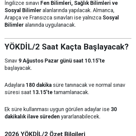
İngilizce sınavı
Fen Bilimleri, Sağlık Bilimleri ve
Sosyal Bilimler
alanlarında yapılacak. Almanca,
Arapça ve Fransızca sınavları ise yalnızca
Sosyal
Bilimler
alanında uygulanacak.
YÖKDİL/2 Saat Kaçta Başlayacak?
Sınav
9 Ağustos Pazar günü saat 10.15’te
başlayacak.
Adaylara
180 dakika
süre tanınacak ve normal sınav
süresi saat
13.15’te
tamamlanacak.
Ek süre kullanması uygun görülen adaylar ise
30
dakikalık ilave süreden
yararlanabilecek.
2026 YÖKDİL/2 Özet Bilgileri