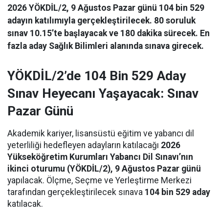
2026 YÖKDİL/2, 9 Ağustos Pazar günü 104 bin 529
adayın katılımıyla gerçekleştirilecek. 80 soruluk
sınav 10.15’te başlayacak ve 180 dakika sürecek. En
fazla aday Sağlık Bilimleri alanında sınava girecek.
YÖKDİL/2’de 104 Bin 529 Aday
Sınav Heyecanı Yaşayacak: Sınav
Pazar Günü
Akademik kariyer, lisansüstü eğitim ve yabancı dil
yeterliliği hedefleyen adayların katılacağı
2026
Yükseköğretim Kurumları Yabancı Dil Sınavı’nın
ikinci oturumu (YÖKDİL/2), 9 Ağustos Pazar günü
yapılacak. Ölçme, Seçme ve Yerleştirme Merkezi
tarafından gerçekleştirilecek sınava
104 bin 529 aday
katılacak.