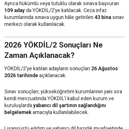
Ayrıca hükümlü veya tutuklu olarak sınava başvuran
109 aday
da YÖKDİL/2’ye katılacak. Ceza infaz
kurumlarında sınava uygun hâle getirilen
43 bina
sınav
merkezi olarak kullanılacak.
2026 YÖKDİL/2 Sonuçları Ne
Zaman Açıklanacak?
YÖKDİL/2’ye katılan adayların sonuçları
26 Ağustos
2026 tarihinde
açıklanacak.
Sınav sonuçları; yükseköğretim kurumlarının yanı sıra
kendi mevzuatında YÖKDİL’i kabul eden kurum ve
kuruluşlarda
yabancı dil şartının sağlandığını
belgelemek
amacıyla kullanılabilecek.
Lisansüstü eğitim ve yabancı dil hazırlık muafiyetinde