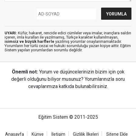
UYARI:
Küfür, hakaret, rencide edici cümleler veya imalar, inançlara saldırı
içeren, imla kuralları ile yazılmamış, Türkçe karakter kullanılmayan,
isimsiz ve büyük harflerle
yazılmış yorumlar onaylanmamaktadır.
Yorumların her türlü cezai ve hukuki sorumluluğu yazan kişiye aittir. Eğitim
Sistem yapılan yorumlardan sorumlu değildir.
Önemli not:
Yorum ve düşüncelerinizin bizim için çok
değerli olduğunu biliyor musunuz? Yorumlarınızla soru
cevaplarımıza katkıda bulunabilirsiniz.
Eğitim Sistem © 2011-2025
Anasayfa
Künye
İletişim
Gizlilik İlkeleri
Sitene Ekle