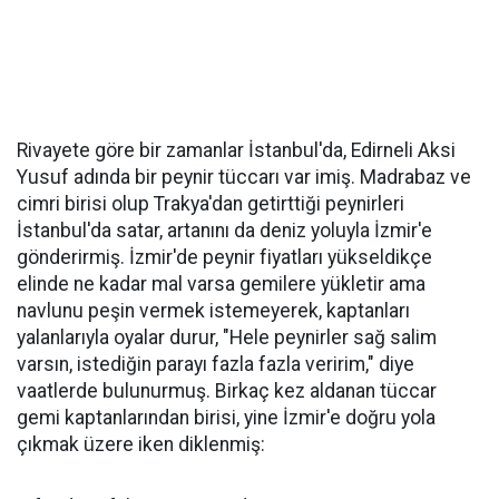
Rivayete göre bir zamanlar İstanbul'da, Edirneli Aksi
Yusuf adında bir peynir tüccarı var imiş. Madrabaz ve
cimri birisi olup Trakya'dan getirttiği peynirleri
İstanbul'da satar, artanını da deniz yoluyla İzmir'e
gönderirmiş. İzmir'de peynir fiyatları yükseldikçe
elinde ne kadar mal varsa gemilere yükletir ama
navlunu peşin vermek istemeyerek, kaptanları
yalanlarıyla oyalar durur, "Hele peynirler sağ salim
varsın, istediğin parayı fazla fazla veririm," diye
vaatlerde bulunurmuş. Birkaç kez aldanan tüccar
gemi kaptanlarından birisi, yine İzmir'e doğru yola
çıkmak üzere iken diklenmiş: