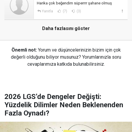
Harika çok beğendim süperrrr şahane olmuş
Yanıtla
(7)
(3)
Daha fazlasını göster
Önemli not:
Yorum ve düşüncelerinizin bizim için çok
değerli olduğunu biliyor musunuz? Yorumlarınızla soru
cevaplarımıza katkıda bulunabilirsiniz.
2026 LGS’de Dengeler Değişti:
Yüzdelik Dilimler Neden Beklenenden
Fazla Oynadı?