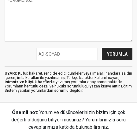
UYARI:
Küfür, hakaret, rencide edici cümleler veya imalar, inançlara saldırı
içeren, imla kuralları ile yazılmamış, Türkçe karakter kullanılmayan,
isimsiz ve büyük harflerle
yazılmış yorumlar onaylanmamaktadır.
Yorumların her türlü cezai ve hukuki sorumluluğu yazan kişiye aittir. Eğitim
Sistem yapılan yorumlardan sorumlu değildir.
Önemli not:
Yorum ve düşüncelerinizin bizim için çok
değerli olduğunu biliyor musunuz? Yorumlarınızla soru
cevaplarımıza katkıda bulunabilirsiniz.