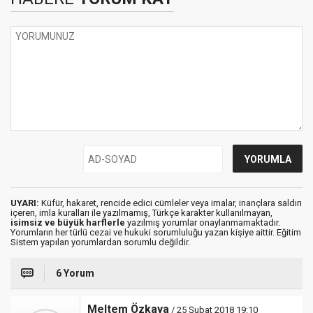
UYARI:
Küfür, hakaret, rencide edici cümleler veya imalar, inançlara saldırı
içeren, imla kuralları ile yazılmamış, Türkçe karakter kullanılmayan,
isimsiz ve büyük harflerle
yazılmış yorumlar onaylanmamaktadır.
Yorumların her türlü cezai ve hukuki sorumluluğu yazan kişiye aittir. Eğitim
Sistem yapılan yorumlardan sorumlu değildir.
6 Yorum
Meltem Özkaya
/ 25 Şubat 2018 19:10