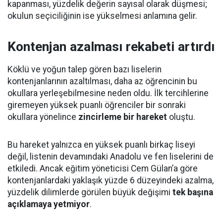
kapanması, yüzdelik değerin sayısal olarak düşmesi;
okulun seçiciliğinin ise yükselmesi anlamına gelir.
Kontenjan azalması rekabeti artırdı
Köklü ve yoğun talep gören bazı liselerin
kontenjanlarının azaltılması, daha az öğrencinin bu
okullara yerleşebilmesine neden oldu. İlk tercihlerine
giremeyen yüksek puanlı öğrenciler bir sonraki
okullara yönelince
zincirleme bir hareket
oluştu.
Bu hareket yalnızca en yüksek puanlı birkaç liseyi
değil, listenin devamındaki Anadolu ve fen liselerini de
etkiledi. Ancak eğitim yöneticisi Cem Gülan’a göre
kontenjanlardaki yaklaşık yüzde 6 düzeyindeki azalma,
yüzdelik dilimlerde görülen büyük değişimi
tek başına
açıklamaya yetmiyor
.