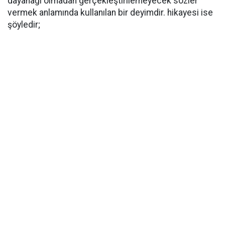
dayanağı olmadan gerçekleştirilemeyecek sözler
vermek anlamında kullanılan bir deyimdir. hikayesi ise
şöyledir;