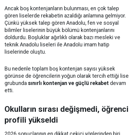
Ancak boş kontenjanların bulunması, en çok talep
gören liselerde rekabetin azaldığı anlamına gelmiyor.
Çünkü yüksek talep gören Anadolu, fen ve sosyal
bilimler liselerinin büyük bölümü kontenjanlarını
doldurdu. Boşluklar ağırlıklı olarak bazı mesleki ve
teknik Anadolu liseleri ile Anadolu imam hatip
liselerinde oluştu.
Bu nedenle toplam boş kontenjan sayısı yüksek
görünse de öğrencilerin yoğun olarak tercih ettiği lise
grubunda
sınırlı kontenjan ve güçlü rekabet
devam
etti.
Okulların sırası değişmedi, öğrenci
profili yükseldi
2026 sonuçlarının en dikkat çekici yönlerinden biri,