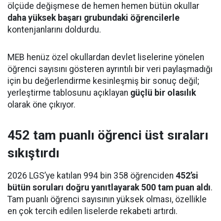
ölçüde değişmese de hemen hemen bütün okullar
daha yüksek başarı grubundaki öğrencilerle
kontenjanlarını doldurdu.
MEB henüz özel okullardan devlet liselerine yönelen
öğrenci sayısını gösteren ayrıntılı bir veri paylaşmadığı
için bu değerlendirme kesinleşmiş bir sonuç değil;
yerleştirme tablosunu açıklayan
güçlü bir olasılık
olarak öne çıkıyor.
452 tam puanlı öğrenci üst sıraları
sıkıştırdı
2026 LGS’ye katılan 994 bin 358 öğrenciden
452’si
bütün soruları doğru yanıtlayarak 500 tam puan aldı
.
Tam puanlı öğrenci sayısının yüksek olması, özellikle
en çok tercih edilen liselerde rekabeti artırdı.