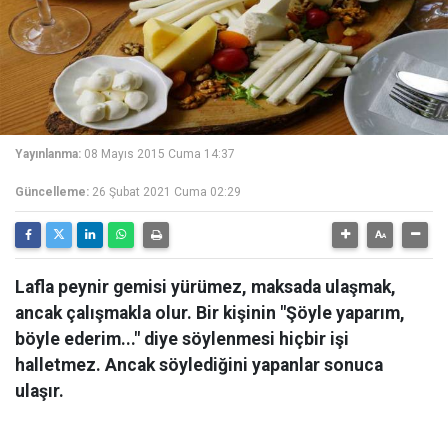
Yayınlanma:
08 Mayıs 2015 Cuma 14:37
Güncelleme:
26 Şubat 2021 Cuma 02:29
Lafla peynir gemisi yürümez, maksada ulaşmak,
ancak çalışmakla olur. Bir kişinin "Şöyle yaparım,
böyle ederim..." diye söylenmesi hiçbir işi
halletmez. Ancak söylediğini yapanlar sonuca
ulaşır.