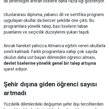
dil yeterliliğini artıran liselere daha fazla ilgi gösteriyor.
Uluslararası diploma, yabancı dil ve sertifika programı
uygulayan okullar da benzer şekilde öne çıktı. Bu
programlara yönelik talep, bazı liselerin taban
puanlarını ve seçicilik düzeylerini yukarı taşıdı.
Ancak hareket yalnızca Almanca eğitim veren okullarla
sınırlı kalmadı. Farklı programlara sahip çok sayıda
okulun daha üst başarı diliminden öğrenci alması,
devlet liselerine yönelik genel bir talep artışına
işaret ediyor.
Şehir dışına giden öğrenci sayısı
artmadı
Yüzdelik dilimlerdeki değişimin şehir dışı tercihlerden