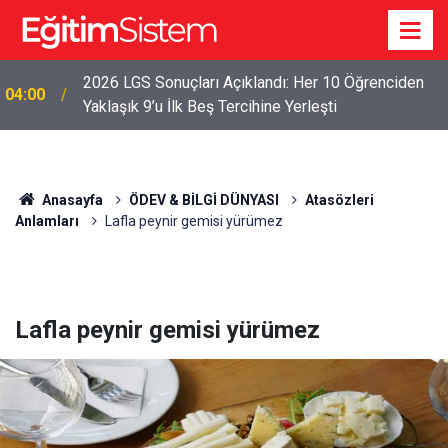
2026 LGS Sonuçları Açıklandı: Her 10 Öğrenciden
04:00
Yaklaşık 9’u İlk Beş Tercihine Yerleşti
Anasayfa
ÖDEV & BİLGİ DÜNYASI
Atasözleri
Anlamları
Lafla peynir gemisi yürümez
Lafla peynir gemisi yürümez