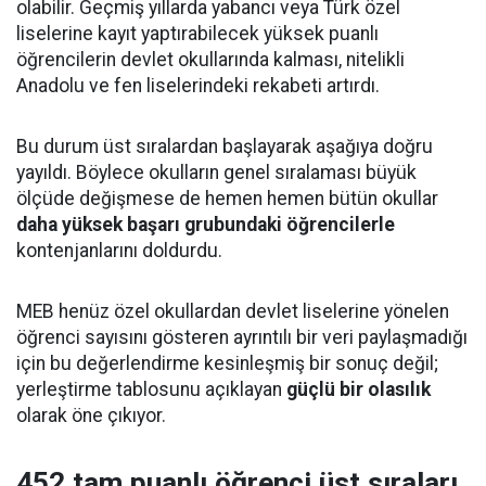
olabilir. Geçmiş yıllarda yabancı veya Türk özel
liselerine kayıt yaptırabilecek yüksek puanlı
öğrencilerin devlet okullarında kalması, nitelikli
Anadolu ve fen liselerindeki rekabeti artırdı.
Bu durum üst sıralardan başlayarak aşağıya doğru
yayıldı. Böylece okulların genel sıralaması büyük
ölçüde değişmese de hemen hemen bütün okullar
daha yüksek başarı grubundaki öğrencilerle
kontenjanlarını doldurdu.
MEB henüz özel okullardan devlet liselerine yönelen
öğrenci sayısını gösteren ayrıntılı bir veri paylaşmadığı
için bu değerlendirme kesinleşmiş bir sonuç değil;
yerleştirme tablosunu açıklayan
güçlü bir olasılık
olarak öne çıkıyor.
452 tam puanlı öğrenci üst sıraları