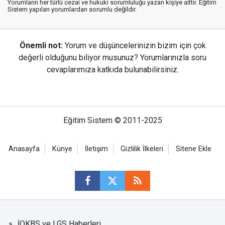
Yorumların her türlü cezai ve hukuki sorumluluğu yazan kişiye aittir. Eğitim
Sistem yapılan yorumlardan sorumlu değildir.
Önemli not:
Yorum ve düşüncelerinizin bizim için çok
değerli olduğunu biliyor musunuz? Yorumlarınızla soru
cevaplarımıza katkıda bulunabilirsiniz.
Eğitim Sistem © 2011-2025
Anasayfa
Künye
İletişim
Gizlilik İlkeleri
Sitene Ekle
İOKBS ve LGS Haberleri