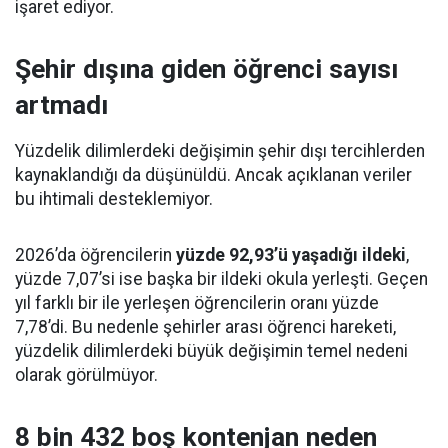
işaret ediyor.
Şehir dışına giden öğrenci sayısı
artmadı
Yüzdelik dilimlerdeki değişimin şehir dışı tercihlerden
kaynaklandığı da düşünüldü. Ancak açıklanan veriler
bu ihtimali desteklemiyor.
2026’da öğrencilerin
yüzde 92,93’ü yaşadığı ildeki
,
yüzde 7,07’si ise başka bir ildeki okula yerleşti. Geçen
yıl farklı bir ile yerleşen öğrencilerin oranı yüzde
7,78’di. Bu nedenle şehirler arası öğrenci hareketi,
yüzdelik dilimlerdeki büyük değişimin temel nedeni
olarak görülmüyor.
8 bin 432 boş kontenjan neden