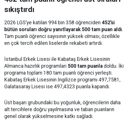
sıkıştırdı
2026 LGS’ye katılan 994 bin 358 öğrenciden
452’si
bütün soruları doğru yanıtlayarak 500 tam puan aldı
.
Tam puanlı öğrenci sayısının yüksek olması, özellikle
en çok tercih edilen liselerde rekabeti artırdı.
İstanbul Erkek Lisesi ile Kabataş Erkek Lisesinin
Almanca hazırlık programları
500 tam puanla
doldu. İki
programa toplam 180 tam puanlı öğrenci yerleşti.
Kabataş Erkek Lisesinin İngilizce programı 497,7581,
Galatasaray Lisesi ise 497,4323 puanla kapandı.
Üst başarı grubundaki bu yoğunluk, öğrencilerin daha
alt tercihlere doğru yayılmasına ve taban puanların
genel olarak yükselmesine katkı sağladı.