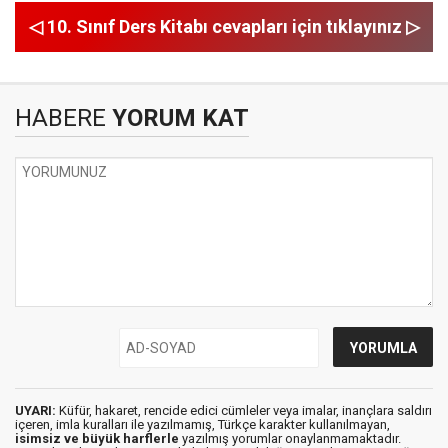
◁ 10. Sınıf Ders Kitabı cevapları için tıklayınız ▷
HABERE
YORUM KAT
UYARI:
Küfür, hakaret, rencide edici cümleler veya imalar, inançlara saldırı
içeren, imla kuralları ile yazılmamış, Türkçe karakter kullanılmayan,
isimsiz ve büyük harflerle
yazılmış yorumlar onaylanmamaktadır.