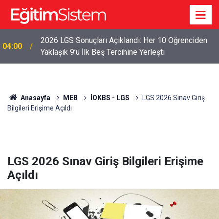
2026 LGS Sonuçları Açıklandı: Her 10 Öğrenciden
04:00
Yaklaşık 9’u İlk Beş Tercihine Yerleşti
Anasayfa
MEB
İOKBS - LGS
LGS 2026 Sınav Giriş
Bilgileri Erişime Açıldı
LGS 2026 Sınav Giriş Bilgileri Erişime
Açıldı