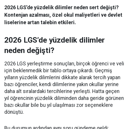
2026 LGS’de yüzdelik dilimler neden sert değişti?
Kontenjan azalması, özel okul maliyetleri ve devlet
liselerine artan talebin etkileri.
2026 LGS’de yüzdelik dilimler
neden değişti?
2026 LGS yerleştirme sonuçları, birçok öğrenci ve veli
için beklenmedik bir tablo ortaya çıkardı. Geçmiş
yılların yüzdelik dilimlerini dikkate alarak tercih yapan
bazı öğrenciler, kendi dilimlerine yakın okullar yerine
daha alt sıralardaki tercihlerine yerleşti. Hatta geçen
yıl öğrencinin yüzdelik diliminden daha geride görünen
bazı okullar bile bu yıl ulaşılması zor seçeneklere
dönüştü.
Bu durumun ardından aynı soru gündeme geldi: