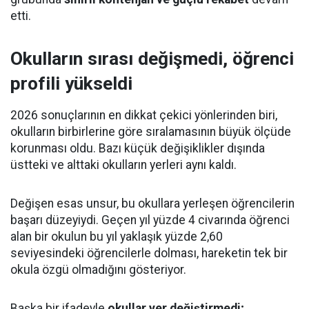
etti.
Okulların sırası değişmedi, öğrenci
profili yükseldi
2026 sonuçlarının en dikkat çekici yönlerinden biri,
okulların birbirlerine göre sıralamasının büyük ölçüde
korunması oldu. Bazı küçük değişiklikler dışında
üstteki ve alttaki okulların yerleri aynı kaldı.
Değişen esas unsur, bu okullara yerleşen öğrencilerin
başarı düzeyiydi. Geçen yıl yüzde 4 civarında öğrenci
alan bir okulun bu yıl yaklaşık yüzde 2,60
seviyesindeki öğrencilerle dolması, hareketin tek bir
okula özgü olmadığını gösteriyor.
Başka bir ifadeyle
okullar yer değiştirmedi;