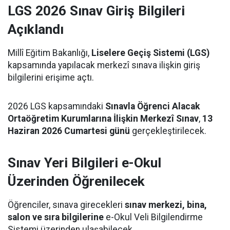
LGS 2026 Sınav Giriş Bilgileri
Açıklandı
Millî Eğitim Bakanlığı,
Liselere Geçiş Sistemi (LGS)
kapsamında yapılacak merkezî sınava ilişkin giriş
bilgilerini erişime açtı.
2026 LGS kapsamındaki
Sınavla Öğrenci Alacak
Ortaöğretim Kurumlarına İlişkin Merkezî Sınav
,
13
Haziran 2026 Cumartesi günü
gerçekleştirilecek.
Sınav Yeri Bilgileri e-Okul
Üzerinden Öğrenilecek
Öğrenciler, sınava girecekleri
sınav merkezi, bina,
salon ve sıra bilgilerine
e-Okul Veli Bilgilendirme
Sistemi üzerinden ulaşabilecek.