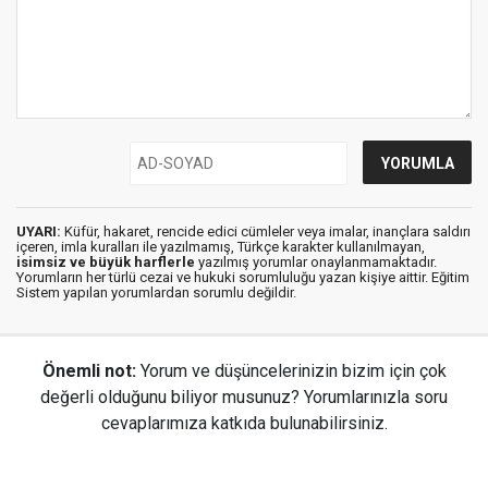
UYARI:
Küfür, hakaret, rencide edici cümleler veya imalar, inançlara saldırı
içeren, imla kuralları ile yazılmamış, Türkçe karakter kullanılmayan,
isimsiz ve büyük harflerle
yazılmış yorumlar onaylanmamaktadır.
Yorumların her türlü cezai ve hukuki sorumluluğu yazan kişiye aittir. Eğitim
Sistem yapılan yorumlardan sorumlu değildir.
Önemli not:
Yorum ve düşüncelerinizin bizim için çok
değerli olduğunu biliyor musunuz? Yorumlarınızla soru
cevaplarımıza katkıda bulunabilirsiniz.