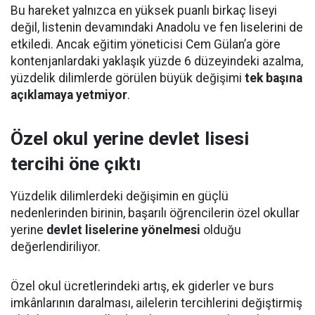
Bu hareket yalnızca en yüksek puanlı birkaç liseyi
değil, listenin devamındaki Anadolu ve fen liselerini de
etkiledi. Ancak eğitim yöneticisi Cem Gülan’a göre
kontenjanlardaki yaklaşık yüzde 6 düzeyindeki azalma,
yüzdelik dilimlerde görülen büyük değişimi
tek başına
açıklamaya yetmiyor
.
Özel okul yerine devlet lisesi
tercihi öne çıktı
Yüzdelik dilimlerdeki değişimin en güçlü
nedenlerinden birinin, başarılı öğrencilerin özel okullar
yerine
devlet liselerine yönelmesi
olduğu
değerlendiriliyor.
Özel okul ücretlerindeki artış, ek giderler ve burs
imkânlarının daralması, ailelerin tercihlerini değiştirmiş