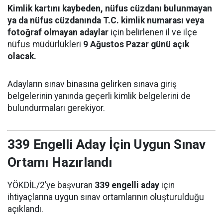
Kimlik kartını kaybeden, nüfus cüzdanı bulunmayan
ya da nüfus cüzdanında T.C. kimlik numarası veya
fotoğraf olmayan adaylar
için belirlenen il ve ilçe
nüfus müdürlükleri
9 Ağustos Pazar günü açık
olacak.
Adayların sınav binasına gelirken sınava giriş
belgelerinin yanında geçerli kimlik belgelerini de
bulundurmaları gerekiyor.
339 Engelli Aday İçin Uygun Sınav
Ortamı Hazırlandı
YÖKDİL/2’ye başvuran
339 engelli aday
için
ihtiyaçlarına uygun sınav ortamlarının oluşturulduğu
açıklandı.