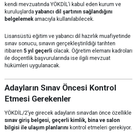
kendi mevzuatında YÖKDİL’i kabul eden kurum ve
kuruluşlarda
yabancı dil şartının sağlandığını
belgelemek
amacıyla kullanılabilecek.
Lisansüstü eğitim ve yabancı dil hazırlık muafiyetinde
sınav sonucu, sınavın gerçekleştirildiği tarihten
itibaren
5 yıl geçerli
olacak. Öğretim elemanı kadroları
ile doçentlik başvurularında ise ilgili mevzuat
hükümleri uygulanacak.
Adayların Sınav Öncesi Kontrol
Etmesi Gerekenler
YÖKDİL/2’ye girecek adayların sınavdan önce özellikle
sınav giriş belgesi, geçerli kimlik, bina ve salon
bilgisi ile ulaşım planlarını
kontrol etmeleri gerekiyor.