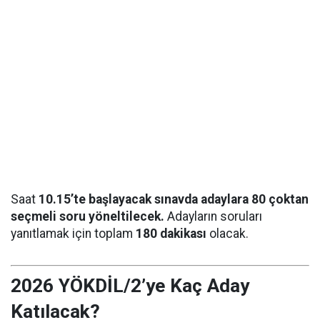
Saat
10.15’te başlayacak sınavda adaylara 80 çoktan
seçmeli soru yöneltilecek.
Adayların soruları
yanıtlamak için toplam
180 dakikası
olacak.
2026 YÖKDİL/2’ye Kaç Aday
Katılacak?