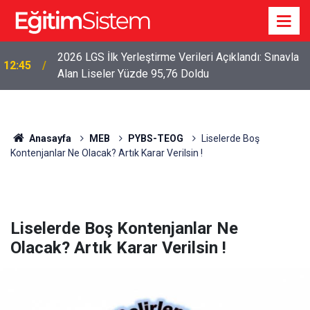
2026 LGS İlk Yerleştirme Verileri Açıklandı: Sınavla
12:45
Alan Liseler Yüzde 95,76 Doldu
Anasayfa
MEB
PYBS-TEOG
Liselerde Boş
Kontenjanlar Ne Olacak? Artık Karar Verilsin !
Liselerde Boş Kontenjanlar Ne
Olacak? Artık Karar Verilsin !