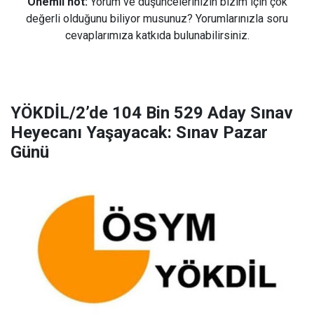
Önemli not:
Yorum ve düşüncelerinizin bizim için çok
değerli olduğunu biliyor musunuz? Yorumlarınızla soru
cevaplarımıza katkıda bulunabilirsiniz.
YÖKDİL/2’de 104 Bin 529 Aday Sınav
Heyecanı Yaşayacak: Sınav Pazar
Günü