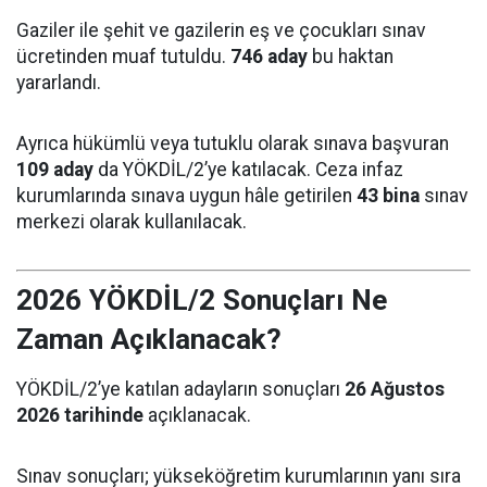
Gaziler ile şehit ve gazilerin eş ve çocukları sınav
ücretinden muaf tutuldu.
746 aday
bu haktan
yararlandı.
Ayrıca hükümlü veya tutuklu olarak sınava başvuran
109 aday
da YÖKDİL/2’ye katılacak. Ceza infaz
kurumlarında sınava uygun hâle getirilen
43 bina
sınav
merkezi olarak kullanılacak.
2026 YÖKDİL/2 Sonuçları Ne
Zaman Açıklanacak?
YÖKDİL/2’ye katılan adayların sonuçları
26 Ağustos
2026 tarihinde
açıklanacak.
Sınav sonuçları; yükseköğretim kurumlarının yanı sıra