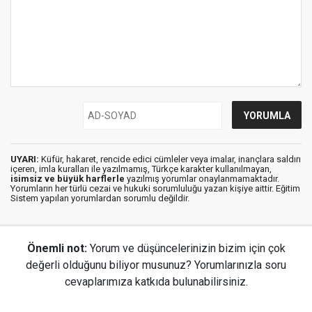
UYARI:
Küfür, hakaret, rencide edici cümleler veya imalar, inançlara saldırı
içeren, imla kuralları ile yazılmamış, Türkçe karakter kullanılmayan,
isimsiz ve büyük harflerle
yazılmış yorumlar onaylanmamaktadır.
Yorumların her türlü cezai ve hukuki sorumluluğu yazan kişiye aittir. Eğitim
Sistem yapılan yorumlardan sorumlu değildir.
Önemli not:
Yorum ve düşüncelerinizin bizim için çok
değerli olduğunu biliyor musunuz? Yorumlarınızla soru
cevaplarımıza katkıda bulunabilirsiniz.