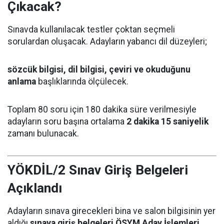
Çıkacak?
Sınavda kullanılacak testler çoktan seçmeli
sorulardan oluşacak. Adayların yabancı dil düzeyleri;
sözcük bilgisi, dil bilgisi, çeviri ve okuduğunu
anlama
başlıklarında ölçülecek.
Toplam 80 soru için 180 dakika süre verilmesiyle
adayların soru başına ortalama
2 dakika 15 saniyelik
zamanı bulunacak.
YÖKDİL/2 Sınav Giriş Belgeleri
Açıklandı
Adayların sınava girecekleri bina ve salon bilgisinin yer
aldığı
sınava giriş belgeleri ÖSYM Aday İşlemleri