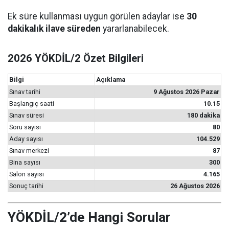
Ek süre kullanması uygun görülen adaylar ise
30
dakikalık ilave süreden
yararlanabilecek.
2026 YÖKDİL/2 Özet Bilgileri
Bilgi
Açıklama
Sınav tarihi
9 Ağustos 2026 Pazar
Başlangıç saati
10.15
Sınav süresi
180 dakika
Soru sayısı
80
Aday sayısı
104.529
Sınav merkezi
87
Bina sayısı
300
Salon sayısı
4.165
Sonuç tarihi
26 Ağustos 2026
YÖKDİL/2’de Hangi Sorular