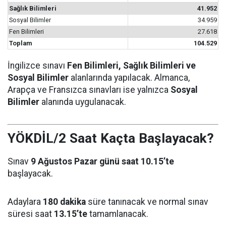
Sağlık Bilimleri
41.952
Sosyal Bilimler
34.959
Fen Bilimleri
27.618
Toplam
104.529
İngilizce sınavı
Fen Bilimleri, Sağlık Bilimleri ve
Sosyal Bilimler
alanlarında yapılacak. Almanca,
Arapça ve Fransızca sınavları ise yalnızca
Sosyal
Bilimler
alanında uygulanacak.
YÖKDİL/2 Saat Kaçta Başlayacak?
Sınav
9 Ağustos Pazar günü saat 10.15’te
başlayacak.
Adaylara
180 dakika
süre tanınacak ve normal sınav
süresi saat
13.15’te
tamamlanacak.