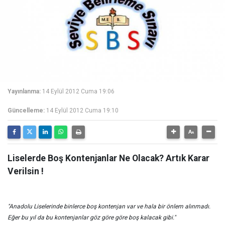
Yayınlanma:
14 Eylül 2012 Cuma 19:06
Güncelleme:
14 Eylül 2012 Cuma 19:10
Liselerde Boş Kontenjanlar Ne Olacak? Artık Karar
Verilsin !
"Anadolu Liselerinde binlerce boş kontenjan var ve hala bir önlem alınmadı.
Eğer bu yıl da bu kontenjanlar göz göre göre boş kalacak gibi."