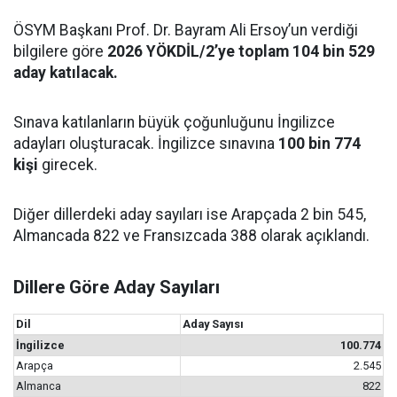
ÖSYM Başkanı Prof. Dr. Bayram Ali Ersoy’un verdiği
bilgilere göre
2026 YÖKDİL/2’ye toplam 104 bin 529
aday katılacak.
Sınava katılanların büyük çoğunluğunu İngilizce
adayları oluşturacak. İngilizce sınavına
100 bin 774
kişi
girecek.
Diğer dillerdeki aday sayıları ise Arapçada 2 bin 545,
Almancada 822 ve Fransızcada 388 olarak açıklandı.
Dillere Göre Aday Sayıları
Dil
Aday Sayısı
İngilizce
100.774
Arapça
2.545
Almanca
822