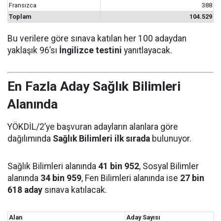
Fransızca
388
Toplam
104.529
Bu verilere göre sınava katılan her 100 adaydan
yaklaşık 96’sı
İngilizce testini
yanıtlayacak.
En Fazla Aday Sağlık Bilimleri
Alanında
YÖKDİL/2’ye başvuran adayların alanlara göre
dağılımında
Sağlık Bilimleri ilk sırada
bulunuyor.
Sağlık Bilimleri alanında
41 bin 952
, Sosyal Bilimler
alanında
34 bin 959
, Fen Bilimleri alanında ise
27 bin
618 aday
sınava katılacak.
Alan
Aday Sayısı