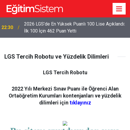
2026 LGS’de En Yüksek Puanlı 100 Lise Açıklandı:
22:30
İlk 100 İçin 462 Puan Yetti
LGS Tercih Robotu ve Yüzdelik Dilimleri
LGS Tercih Robotu
2022 Yılı Merkezi Sınav Puanı ile Öğrenci Alan
Ortaöğretim Kurumları kontenjanları ve yüzdelik
dilimleri için
tıklayınız