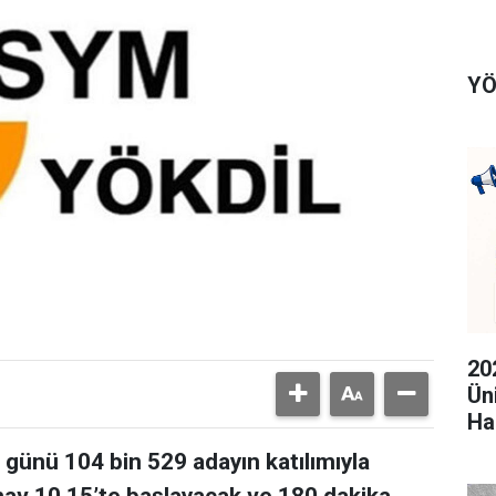
YÖ
20
Ün
Ha
günü 104 bin 529 adayın katılımıyla