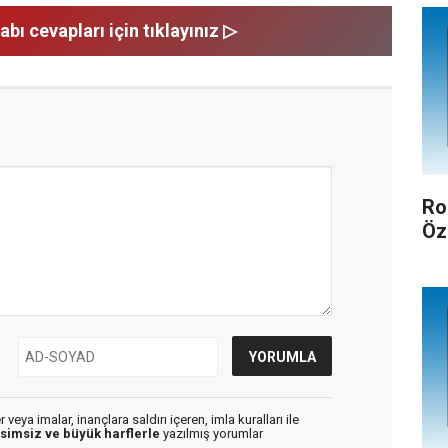
abı cevapları için tıklayınız ▷
Ro
Öz
veya imalar, inançlara saldırı içeren, imla kuralları ile
isimsiz ve büyük harflerle
yazılmış yorumlar