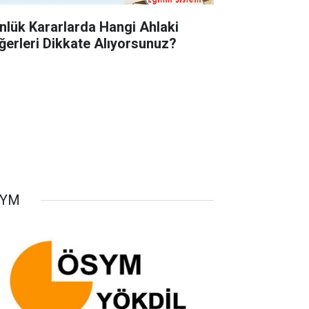
nlük Kararlarda Hangi Ahlaki
ğerleri Dikkate Alıyorsunuz?
SYM