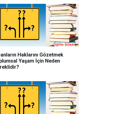
sanların Haklarını Gözetmek
plumsal Yaşam İçin Neden
reklidir?