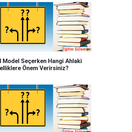
l Model Seçerken Hangi Ahlaki
elliklere Önem Verirsiniz?