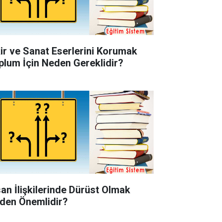
kir ve Sanat Eserlerini Korumak
plum İçin Neden Gereklidir?
san İlişkilerinde Dürüst Olmak
den Önemlidir?