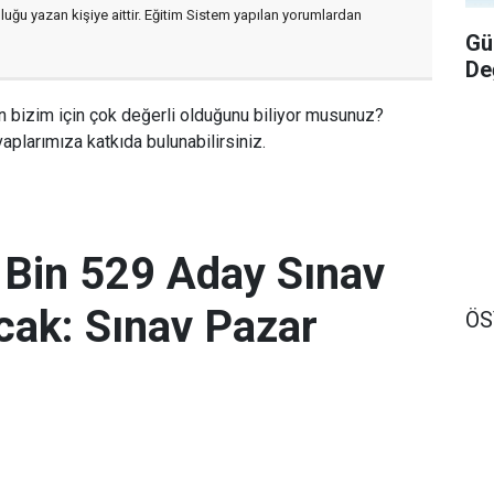
luğu yazan kişiye aittir. Eğitim Sistem yapılan yorumlardan
Gü
De
n bizim için çok değerli olduğunu biliyor musunuz?
aplarımıza katkıda bulunabilirsiniz.
 Bin 529 Aday Sınav
ak: Sınav Pazar
Ö