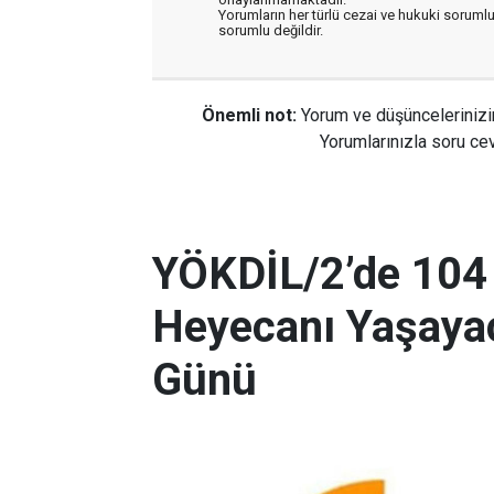
Yorumların her türlü cezai ve hukuki sorumlu
sorumlu değildir.
Önemli not:
Yorum ve düşüncelerinizi
Yorumlarınızla soru cev
YÖKDİL/2’de 104
Heyecanı Yaşayac
Günü