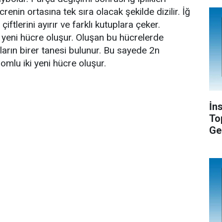
in ortasına tek sıra olacak şekilde dizilir. İğ
ftlerini ayırır ve farklı kutuplara çeker.
 yeni hücre oluşur. Oluşan bu hücrelerde
arın birer tanesi bulunur. Bu sayede 2n
lu iki yeni hücre oluşur.
İn
To
Ge