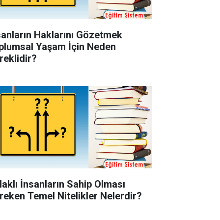
sanların Haklarını Gözetmek
plumsal Yaşam İçin Neden
reklidir?
laklı İnsanların Sahip Olması
reken Temel Nitelikler Nelerdir?