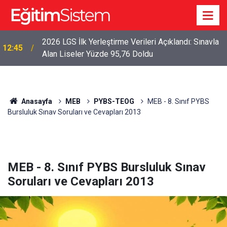
2026 LGS İlk Yerleştirme Verileri Açıklandı: Sınavla
12:45
Alan Liseler Yüzde 95,76 Doldu
Anasayfa
MEB
PYBS-TEOG
MEB - 8. Sınıf PYBS
Bursluluk Sınav Soruları ve Cevapları 2013
MEB - 8. Sınıf PYBS Bursluluk Sınav
Soruları ve Cevapları 2013