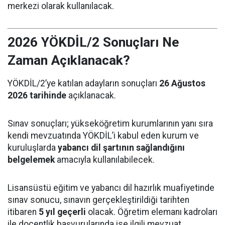
merkezi olarak kullanılacak.
2026 YÖKDİL/2 Sonuçları Ne
Zaman Açıklanacak?
YÖKDİL/2’ye katılan adayların sonuçları
26 Ağustos
2026 tarihinde
açıklanacak.
Sınav sonuçları; yükseköğretim kurumlarının yanı sıra
kendi mevzuatında YÖKDİL’i kabul eden kurum ve
kuruluşlarda
yabancı dil şartının sağlandığını
belgelemek
amacıyla kullanılabilecek.
Lisansüstü eğitim ve yabancı dil hazırlık muafiyetinde
sınav sonucu, sınavın gerçekleştirildiği tarihten
itibaren
5 yıl geçerli
olacak. Öğretim elemanı kadroları
ile doçentlik başvurularında ise ilgili mevzuat