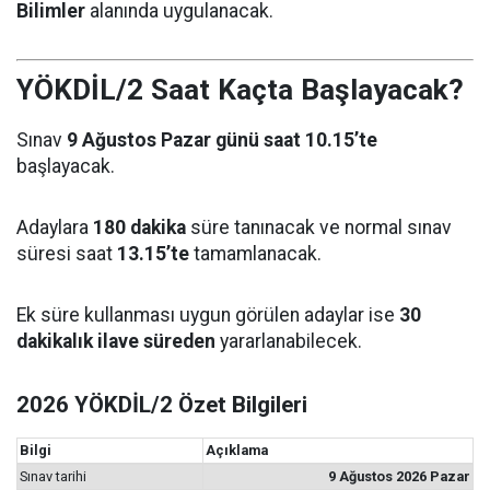
Bilimler
alanında uygulanacak.
YÖKDİL/2 Saat Kaçta Başlayacak?
Sınav
9 Ağustos Pazar günü saat 10.15’te
başlayacak.
Adaylara
180 dakika
süre tanınacak ve normal sınav
süresi saat
13.15’te
tamamlanacak.
Ek süre kullanması uygun görülen adaylar ise
30
dakikalık ilave süreden
yararlanabilecek.
2026 YÖKDİL/2 Özet Bilgileri
Bilgi
Açıklama
Sınav tarihi
9 Ağustos 2026 Pazar