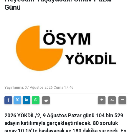
Günü
Yayınlanma:
07 Ağustos 2026 Cuma 17:46
2026 YÖKDİL/2, 9 Ağustos Pazar günü 104 bin 529
adayın katılımıyla gerçekleştirilecek. 80 soruluk
sınav 10.15’te başlayacak ve 180 dakika sürecek. En