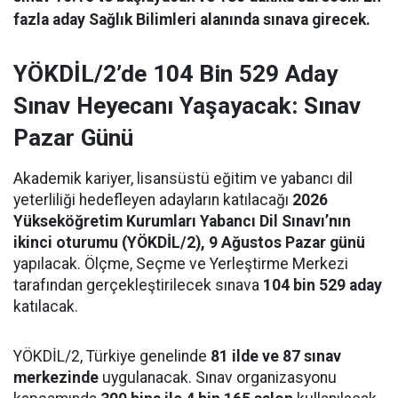
fazla aday Sağlık Bilimleri alanında sınava girecek.
YÖKDİL/2’de 104 Bin 529 Aday
Sınav Heyecanı Yaşayacak: Sınav
Pazar Günü
Akademik kariyer, lisansüstü eğitim ve yabancı dil
yeterliliği hedefleyen adayların katılacağı
2026
Yükseköğretim Kurumları Yabancı Dil Sınavı’nın
ikinci oturumu (YÖKDİL/2), 9 Ağustos Pazar günü
yapılacak. Ölçme, Seçme ve Yerleştirme Merkezi
tarafından gerçekleştirilecek sınava
104 bin 529 aday
katılacak.
YÖKDİL/2, Türkiye genelinde
81 ilde ve 87 sınav
merkezinde
uygulanacak. Sınav organizasyonu