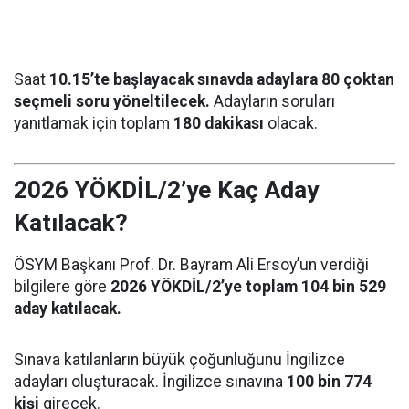
Saat
10.15’te başlayacak sınavda adaylara 80 çoktan
seçmeli soru yöneltilecek.
Adayların soruları
yanıtlamak için toplam
180 dakikası
olacak.
2026 YÖKDİL/2’ye Kaç Aday
Katılacak?
ÖSYM Başkanı Prof. Dr. Bayram Ali Ersoy’un verdiği
bilgilere göre
2026 YÖKDİL/2’ye toplam 104 bin 529
aday katılacak.
Sınava katılanların büyük çoğunluğunu İngilizce
adayları oluşturacak. İngilizce sınavına
100 bin 774
kişi
girecek.