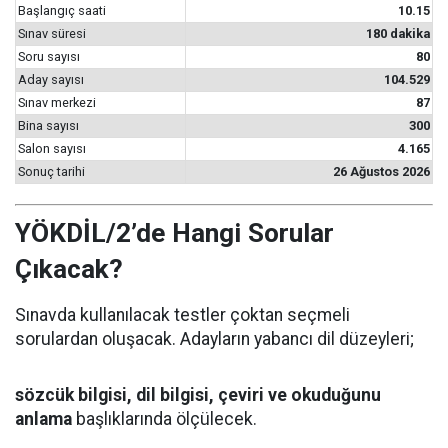
Başlangıç saati
10.15
Sınav süresi
180 dakika
Soru sayısı
80
Aday sayısı
104.529
Sınav merkezi
87
Bina sayısı
300
Salon sayısı
4.165
Sonuç tarihi
26 Ağustos 2026
YÖKDİL/2’de Hangi Sorular
Çıkacak?
Sınavda kullanılacak testler çoktan seçmeli
sorulardan oluşacak. Adayların yabancı dil düzeyleri;
sözcük bilgisi, dil bilgisi, çeviri ve okuduğunu
anlama
başlıklarında ölçülecek.