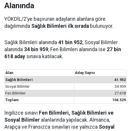
Alanında
YÖKDİL/2’ye başvuran adayların alanlara göre
dağılımında
Sağlık Bilimleri ilk sırada
bulunuyor.
Sağlık Bilimleri alanında
41 bin 952
, Sosyal Bilimler
alanında
34 bin 959
, Fen Bilimleri alanında ise
27 bin
618 aday
sınava katılacak.
Alan
Aday Sayısı
Sağlık Bilimleri
41.952
Sosyal Bilimler
34.959
Fen Bilimleri
27.618
Toplam
104.529
İngilizce sınavı
Fen Bilimleri, Sağlık Bilimleri ve
Sosyal Bilimler
alanlarında yapılacak. Almanca,
Arapça ve Fransızca sınavları ise yalnızca
Sosyal