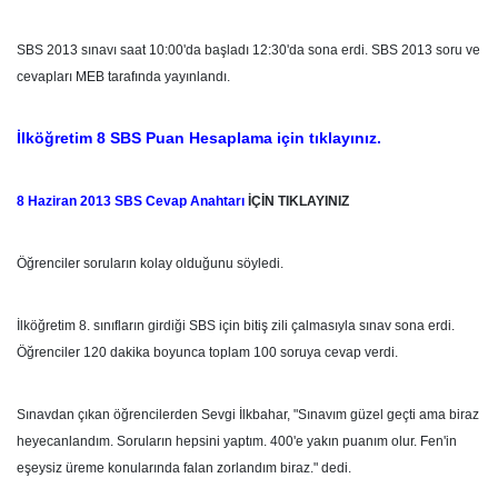
SBS 2013 sınavı saat 10:00'da başladı 12:30'da sona erdi. SBS 2013 soru ve
cevapları MEB tarafında yayınlandı.
İlköğretim 8 SBS Puan Hesaplama için tıklayınız.
8 Haziran 2013 SBS Cevap Anahtarı
İÇİN TIKLAYINIZ
Öğrenciler soruların kolay olduğunu söyledi.
İlköğretim 8. sınıfların girdiği SBS için bitiş zili çalmasıyla sınav sona erdi.
Öğrenciler 120 dakika boyunca toplam 100 soruya cevap verdi.
Sınavdan çıkan öğrencilerden Sevgi İlkbahar, "Sınavım güzel geçti ama biraz
heyecanlandım. Soruların hepsini yaptım. 400'e yakın puanım olur. Fen'in
eşeysiz üreme konularında falan zorlandım biraz." dedi.