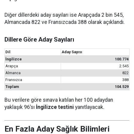
Diğer dillerdeki aday sayıları ise Arapçada 2 bin 545,
Almancada 822 ve Fransızcada 388 olarak açıklandı.
Dillere Göre Aday Sayıları
Dil
Aday Sayısı
İngilizce
100.774
Arapça
2.545
Almanca
822
Fransızca
388
Toplam
104.529
Bu verilere göre sınava katılan her 100 adaydan
yaklaşık 96’sı
İngilizce testini
yanıtlayacak.
En Fazla Aday Sağlık Bilimleri