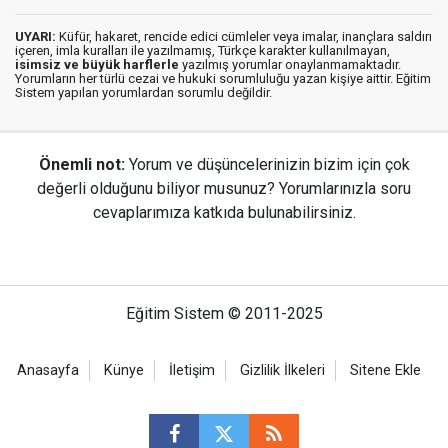
UYARI:
Küfür, hakaret, rencide edici cümleler veya imalar, inançlara saldırı
içeren, imla kuralları ile yazılmamış, Türkçe karakter kullanılmayan,
isimsiz ve büyük harflerle
yazılmış yorumlar onaylanmamaktadır.
Yorumların her türlü cezai ve hukuki sorumluluğu yazan kişiye aittir. Eğitim
Sistem yapılan yorumlardan sorumlu değildir.
Önemli not:
Yorum ve düşüncelerinizin bizim için çok
değerli olduğunu biliyor musunuz? Yorumlarınızla soru
cevaplarımıza katkıda bulunabilirsiniz.
Eğitim Sistem © 2011-2025
Anasayfa
Künye
İletişim
Gizlilik İlkeleri
Sitene Ekle