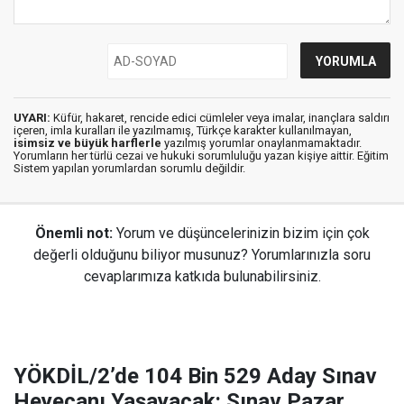
UYARI:
Küfür, hakaret, rencide edici cümleler veya imalar, inançlara saldırı
içeren, imla kuralları ile yazılmamış, Türkçe karakter kullanılmayan,
isimsiz ve büyük harflerle
yazılmış yorumlar onaylanmamaktadır.
Yorumların her türlü cezai ve hukuki sorumluluğu yazan kişiye aittir. Eğitim
Sistem yapılan yorumlardan sorumlu değildir.
Önemli not:
Yorum ve düşüncelerinizin bizim için çok
değerli olduğunu biliyor musunuz? Yorumlarınızla soru
cevaplarımıza katkıda bulunabilirsiniz.
YÖKDİL/2’de 104 Bin 529 Aday Sınav
Heyecanı Yaşayacak: Sınav Pazar