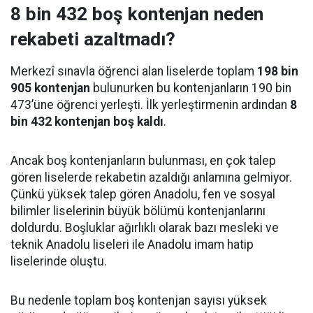
8 bin 432 boş kontenjan neden
rekabeti azaltmadı?
Merkezî sınavla öğrenci alan liselerde toplam
198 bin
905 kontenjan
bulunurken bu kontenjanların 190 bin
473’üne öğrenci yerleşti. İlk yerleştirmenin ardından
8
bin 432 kontenjan boş kaldı
.
Ancak boş kontenjanların bulunması, en çok talep
gören liselerde rekabetin azaldığı anlamına gelmiyor.
Çünkü yüksek talep gören Anadolu, fen ve sosyal
bilimler liselerinin büyük bölümü kontenjanlarını
doldurdu. Boşluklar ağırlıklı olarak bazı mesleki ve
teknik Anadolu liseleri ile Anadolu imam hatip
liselerinde oluştu.
Bu nedenle toplam boş kontenjan sayısı yüksek