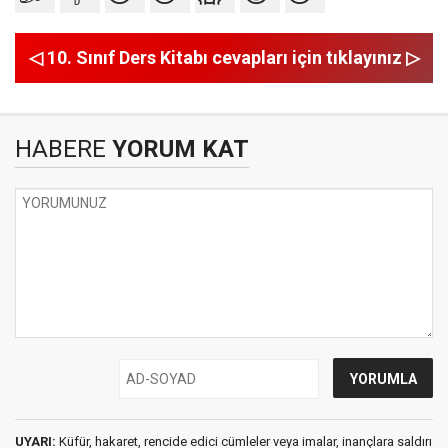
◁ 10. Sınıf Ders Kitabı cevapları için tıklayınız ▷
HABERE
YORUM KAT
UYARI:
Küfür, hakaret, rencide edici cümleler veya imalar, inançlara saldırı