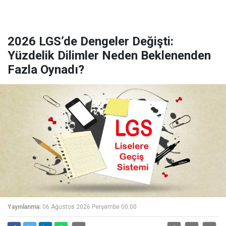
2026 LGS’de Dengeler Değişti:
Yüzdelik Dilimler Neden Beklenenden
Fazla Oynadı?
Yayınlanma:
06 Ağustos 2026 Perşembe 00:00