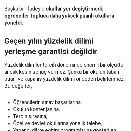
Başka bir ifadeyle
okullar yer değiştirmedi;
öğrenciler topluca daha yüksek puanlı okullara
yöneldi.
Geçen yılın yüzdelik dilimi
yerleşme garantisi değildir
Yüzdelik dilimler tercih döneminde önemli bir ölçüttür
ancak kesin sonuç vermez. Çünkü bir okulun taban
puanı ve kapanış yüzdelik dilimi önceden belirlenmez.
Bu değerler;
Öğrencilerin sınav başarılarına,
Okulun kontenjanına,
Tercih sırasına,
Özel ve devlet okullarına yönelik talebe,
Yabancı dil ve eğitim programlarına gösterilen