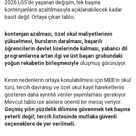
2026 LGS’de yaşanan değişim, tek başına
kontenjanların azaltılmasıyla açıklanabilecek kadar
basit değil. Ortaya çıkan tablo;
kontenjan azalması, özel okul maliyetlerinin
yükselmesi, bursların daralması, başarılı
öğrencilerin devlet liselerinde kalması, yabancı dil
programlarına artan ilgi ve üst başarı grubundaki
yoğun rekabetin birleşmesiyle
oluşmuş görünüyor.
Kesin nedenlerin ortaya konulabilmesi için MEB’in okul
türü, tercih davranışı ve özel okul kayıt hareketlerini
gösteren daha ayrıntılı veriler yayımlaması gerekiyor.
Mevcut tablo ise ailelere önemli bir mesaj veriyor:
Geçmiş yılın yüzdelik dilimine güvenmek tek başına
yeterli değil; tercih listesinde mutlaka güvenli
seçeneklere de yer verilmeli.