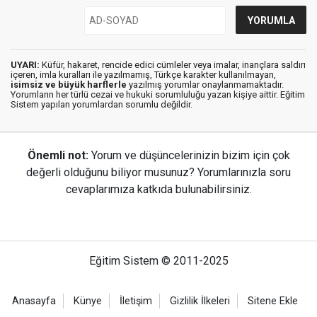
UYARI:
Küfür, hakaret, rencide edici cümleler veya imalar, inançlara saldırı
içeren, imla kuralları ile yazılmamış, Türkçe karakter kullanılmayan,
isimsiz ve büyük harflerle
yazılmış yorumlar onaylanmamaktadır.
Yorumların her türlü cezai ve hukuki sorumluluğu yazan kişiye aittir. Eğitim
Sistem yapılan yorumlardan sorumlu değildir.
Önemli not:
Yorum ve düşüncelerinizin bizim için çok
değerli olduğunu biliyor musunuz? Yorumlarınızla soru
cevaplarımıza katkıda bulunabilirsiniz.
Eğitim Sistem © 2011-2025
Anasayfa
Künye
İletişim
Gizlilik İlkeleri
Sitene Ekle