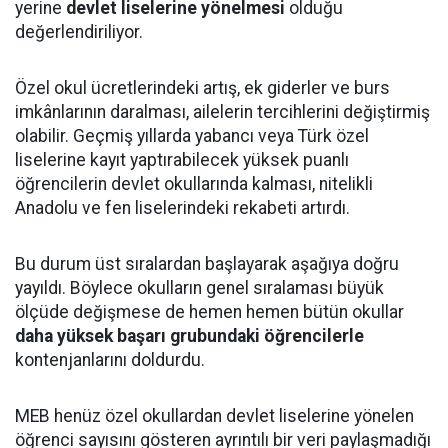
yerine
devlet liselerine yönelmesi
olduğu
değerlendiriliyor.
Özel okul ücretlerindeki artış, ek giderler ve burs
imkânlarının daralması, ailelerin tercihlerini değiştirmiş
olabilir. Geçmiş yıllarda yabancı veya Türk özel
liselerine kayıt yaptırabilecek yüksek puanlı
öğrencilerin devlet okullarında kalması, nitelikli
Anadolu ve fen liselerindeki rekabeti artırdı.
Bu durum üst sıralardan başlayarak aşağıya doğru
yayıldı. Böylece okulların genel sıralaması büyük
ölçüde değişmese de hemen hemen bütün okullar
daha yüksek başarı grubundaki öğrencilerle
kontenjanlarını doldurdu.
MEB henüz özel okullardan devlet liselerine yönelen
öğrenci sayısını gösteren ayrıntılı bir veri paylaşmadığı