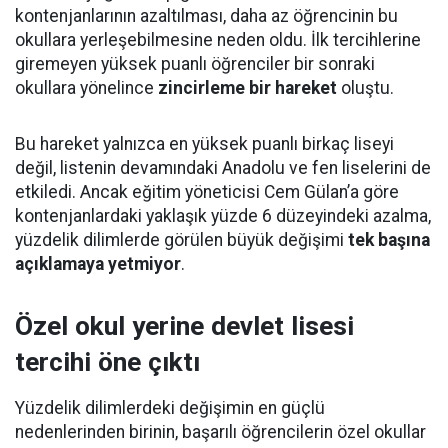
kontenjanlarının azaltılması, daha az öğrencinin bu
okullara yerleşebilmesine neden oldu. İlk tercihlerine
giremeyen yüksek puanlı öğrenciler bir sonraki
okullara yönelince
zincirleme bir hareket
oluştu.
Bu hareket yalnızca en yüksek puanlı birkaç liseyi
değil, listenin devamındaki Anadolu ve fen liselerini de
etkiledi. Ancak eğitim yöneticisi Cem Gülan’a göre
kontenjanlardaki yaklaşık yüzde 6 düzeyindeki azalma,
yüzdelik dilimlerde görülen büyük değişimi
tek başına
açıklamaya yetmiyor
.
Özel okul yerine devlet lisesi
tercihi öne çıktı
Yüzdelik dilimlerdeki değişimin en güçlü
nedenlerinden birinin, başarılı öğrencilerin özel okullar