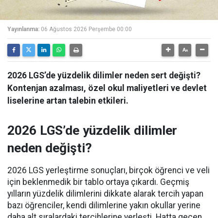
Yayınlanma:
06 Ağustos 2026 Perşembe 00:00
2026 LGS’de yüzdelik dilimler neden sert değişti?
Kontenjan azalması, özel okul maliyetleri ve devlet
liselerine artan talebin etkileri.
2026 LGS’de yüzdelik dilimler
neden değişti?
2026 LGS yerleştirme sonuçları, birçok öğrenci ve veli
için beklenmedik bir tablo ortaya çıkardı. Geçmiş
yılların yüzdelik dilimlerini dikkate alarak tercih yapan
bazı öğrenciler, kendi dilimlerine yakın okullar yerine
daha alt sıralardaki tercihlerine yerleşti. Hatta geçen