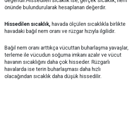
değeridir.Hissedilen sıcaklık ise, gerçek sıcaklık, nem
önünde bulundurularak hesaplanan değerdir.
Hissedilen sıcaklık,
havada ölçülen sıcaklıkla birlikte
havadaki bağıl nem oranı ve rüzgar hızıyla ilgilidir.
Bağıl nem oranı arttıkça vücuttan buharlaşma yavaşlar,
terleme ile vücudun soğuma imkanı azalır ve vücut
havanın sıcaklığını daha çok hisseder. Rüzgarlı
havalarda ise terin buharlaşması daha hızlı
olacağından sıcaklık daha düşük hissedilir.