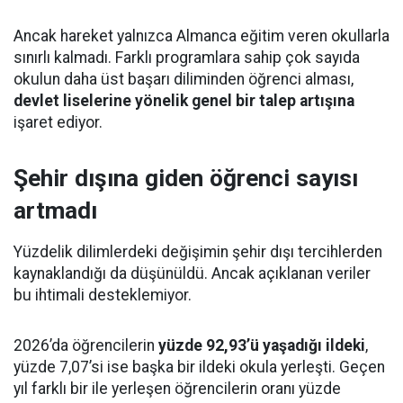
Ancak hareket yalnızca Almanca eğitim veren okullarla
sınırlı kalmadı. Farklı programlara sahip çok sayıda
okulun daha üst başarı diliminden öğrenci alması,
devlet liselerine yönelik genel bir talep artışına
işaret ediyor.
Şehir dışına giden öğrenci sayısı
artmadı
Yüzdelik dilimlerdeki değişimin şehir dışı tercihlerden
kaynaklandığı da düşünüldü. Ancak açıklanan veriler
bu ihtimali desteklemiyor.
2026’da öğrencilerin
yüzde 92,93’ü yaşadığı ildeki
,
yüzde 7,07’si ise başka bir ildeki okula yerleşti. Geçen
yıl farklı bir ile yerleşen öğrencilerin oranı yüzde