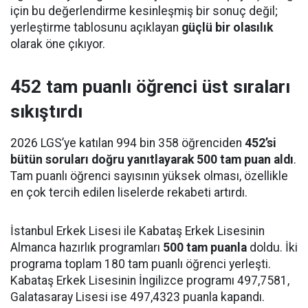
için bu değerlendirme kesinleşmiş bir sonuç değil;
yerleştirme tablosunu açıklayan
güçlü bir olasılık
olarak öne çıkıyor.
452 tam puanlı öğrenci üst sıraları
sıkıştırdı
2026 LGS’ye katılan 994 bin 358 öğrenciden
452’si
bütün soruları doğru yanıtlayarak 500 tam puan aldı
.
Tam puanlı öğrenci sayısının yüksek olması, özellikle
en çok tercih edilen liselerde rekabeti artırdı.
İstanbul Erkek Lisesi ile Kabataş Erkek Lisesinin
Almanca hazırlık programları
500 tam puanla
doldu. İki
programa toplam 180 tam puanlı öğrenci yerleşti.
Kabataş Erkek Lisesinin İngilizce programı 497,7581,
Galatasaray Lisesi ise 497,4323 puanla kapandı.