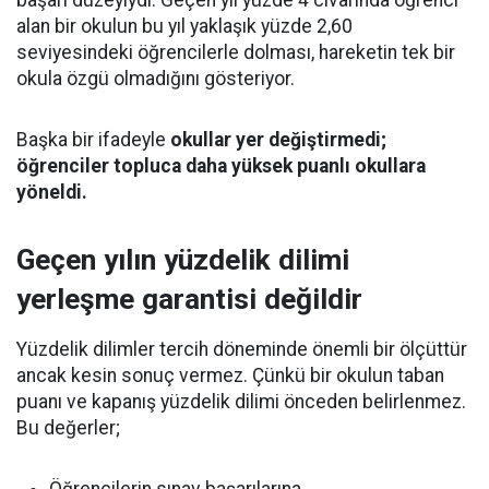
başarı düzeyiydi. Geçen yıl yüzde 4 civarında öğrenci
alan bir okulun bu yıl yaklaşık yüzde 2,60
seviyesindeki öğrencilerle dolması, hareketin tek bir
okula özgü olmadığını gösteriyor.
Başka bir ifadeyle
okullar yer değiştirmedi;
öğrenciler topluca daha yüksek puanlı okullara
yöneldi.
Geçen yılın yüzdelik dilimi
yerleşme garantisi değildir
Yüzdelik dilimler tercih döneminde önemli bir ölçüttür
ancak kesin sonuç vermez. Çünkü bir okulun taban
puanı ve kapanış yüzdelik dilimi önceden belirlenmez.
Bu değerler;