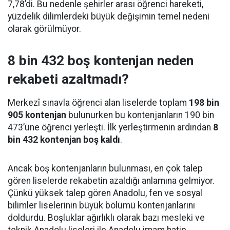
7,78’di. Bu nedenle şehirler arası öğrenci hareketi,
yüzdelik dilimlerdeki büyük değişimin temel nedeni
olarak görülmüyor.
8 bin 432 boş kontenjan neden
rekabeti azaltmadı?
Merkezî sınavla öğrenci alan liselerde toplam
198 bin
905 kontenjan
bulunurken bu kontenjanların 190 bin
473’üne öğrenci yerleşti. İlk yerleştirmenin ardından
8
bin 432 kontenjan boş kaldı
.
Ancak boş kontenjanların bulunması, en çok talep
gören liselerde rekabetin azaldığı anlamına gelmiyor.
Çünkü yüksek talep gören Anadolu, fen ve sosyal
bilimler liselerinin büyük bölümü kontenjanlarını
doldurdu. Boşluklar ağırlıklı olarak bazı mesleki ve