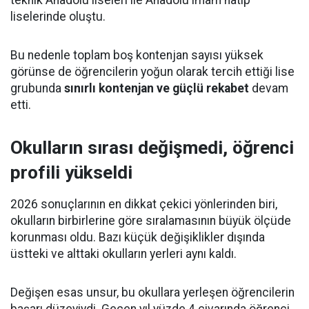
teknik Anadolu liseleri ile Anadolu imam hatip
liselerinde oluştu.
Bu nedenle toplam boş kontenjan sayısı yüksek
görünse de öğrencilerin yoğun olarak tercih ettiği lise
grubunda
sınırlı kontenjan ve güçlü rekabet
devam
etti.
Okulların sırası değişmedi, öğrenci
profili yükseldi
2026 sonuçlarının en dikkat çekici yönlerinden biri,
okulların birbirlerine göre sıralamasının büyük ölçüde
korunması oldu. Bazı küçük değişiklikler dışında
üstteki ve alttaki okulların yerleri aynı kaldı.
Değişen esas unsur, bu okullara yerleşen öğrencilerin