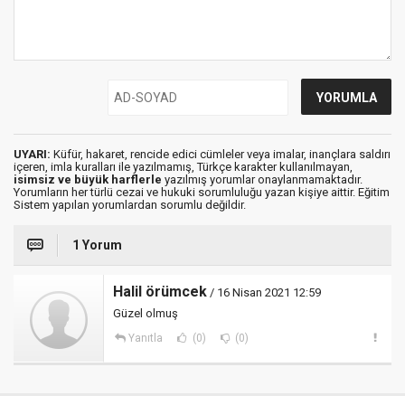
UYARI:
Küfür, hakaret, rencide edici cümleler veya imalar, inançlara saldırı
içeren, imla kuralları ile yazılmamış, Türkçe karakter kullanılmayan,
isimsiz ve büyük harflerle
yazılmış yorumlar onaylanmamaktadır.
Yorumların her türlü cezai ve hukuki sorumluluğu yazan kişiye aittir. Eğitim
Sistem yapılan yorumlardan sorumlu değildir.
1 Yorum
Halil örümcek
/ 16 Nisan 2021 12:59
Güzel olmuş
Yanıtla
(0)
(0)